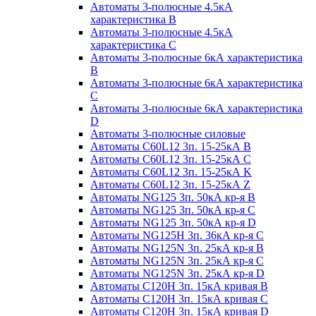
Автоматы 3-полюсные 4.5кА
характеристика В
Автоматы 3-полюсные 4.5кА
характеристика С
Автоматы 3-полюсные 6кА характеристика
B
Автоматы 3-полюсные 6кА характеристика
C
Автоматы 3-полюсные 6кА характеристика
D
Автоматы 3-полюсные силовые
Автоматы C60L12 3п. 15-25кА B
Автоматы C60L12 3п. 15-25кА C
Автоматы C60L12 3п. 15-25кА K
Автоматы C60L12 3п. 15-25кА Z
Автоматы NG125 3п. 50кА кр-я B
Автоматы NG125 3п. 50кА кр-я C
Автоматы NG125 3п. 50кА кр-я D
Автоматы NG125H 3п. 36кА кр-я C
Автоматы NG125N 3п. 25кА кр-я B
Автоматы NG125N 3п. 25кА кр-я C
Автоматы NG125N 3п. 25кА кр-я D
Автоматы С120Н 3п. 15кА кривая B
Автоматы С120Н 3п. 15кА кривая C
Автоматы С120Н 3п. 15кА кривая D