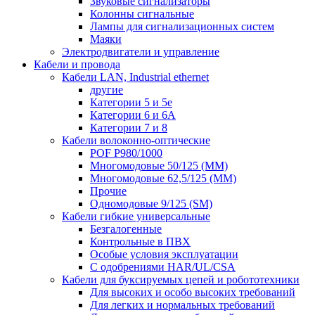
Звуковые сигнализаторы
Колонны сигнальные
Лампы для сигнализационных систем
Маяки
Электродвигатели и управление
Кабели и провода
Кабели LAN, Industrial ethernet
другие
Категории 5 и 5е
Категории 6 и 6A
Категории 7 и 8
Кабели волоконно-оптические
POF P980/1000
Многомодовые 50/125 (ММ)
Многомодовые 62,5/125 (ММ)
Прочие
Одномодовые 9/125 (SM)
Кабели гибкие универсальные
Безгалогенные
Контрольные в ПВХ
Особые условия эксплуатации
С одобрениями HAR/UL/CSA
Кабели для буксируемых цепей и робототехники
Для высоких и особо высоких требований
Для легких и нормальных требований