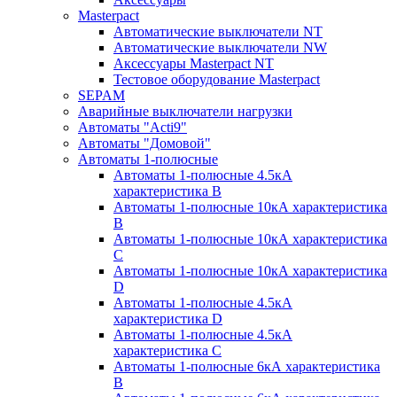
Masterpact
Автоматические выключатели NT
Автоматические выключатели NW
Аксессуары Masterpact NT
Тестовое оборудование Masterpact
SEPAM
Аварийные выключатели нагрузки
Автоматы "Acti9"
Автоматы "Домовой"
Автоматы 1-полюсные
Автоматы 1-полюсные 4.5кА
характеристика В
Автоматы 1-полюсные 10кА характеристика
B
Автоматы 1-полюсные 10кА характеристика
C
Автоматы 1-полюсные 10кА характеристика
D
Автоматы 1-полюсные 4.5кА
характеристика D
Автоматы 1-полюсные 4.5кА
характеристика С
Автоматы 1-полюсные 6кА характеристика
B