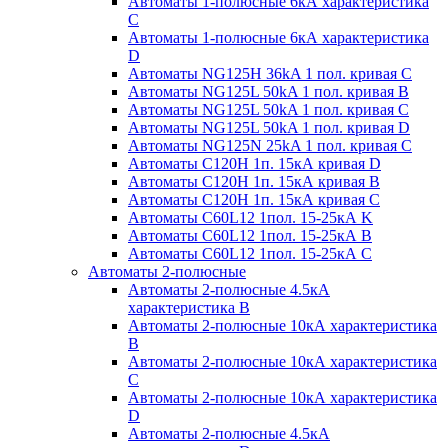
Автоматы 1-полюсные 6кА характеристика
C
Автоматы 1-полюсные 6кА характеристика
D
Автоматы NG125H 36kA 1 пол. кривая C
Автоматы NG125L 50kA 1 пол. кривая B
Автоматы NG125L 50kA 1 пол. кривая C
Автоматы NG125L 50kA 1 пол. кривая D
Автоматы NG125N 25kA 1 пол. кривая C
Автоматы С120H 1п. 15кА кривая D
Автоматы С120H 1п. 15кА кривая В
Автоматы С120H 1п. 15кА кривая С
Автоматы С60L12 1пол. 15-25кА K
Автоматы С60L12 1пол. 15-25кА В
Автоматы С60L12 1пол. 15-25кА С
Автоматы 2-полюсные
Автоматы 2-полюсные 4.5кА
характеристика В
Автоматы 2-полюсные 10кА характеристика
B
Автоматы 2-полюсные 10кА характеристика
C
Автоматы 2-полюсные 10кА характеристика
D
Автоматы 2-полюсные 4.5кА