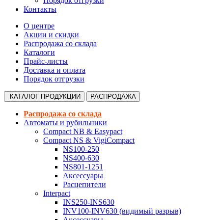
Порядок отгрузки
Контакты
О центре
Акции и скидки
Распродажа со склада
Каталоги
Прайс-листы
Доставка и оплата
Порядок отгрузки
КАТАЛОГ
ПРОДУКЦИИ
РАСПРОДАЖА
Распродажа со склада
Автоматы и рубильники
Compact NB & Easypact
Compact NS & VigiCompact
NS100-250
NS400-630
NS801-1251
Аксессуары
Расцепители
Interpact
INS250-INS630
INV100-INV630 (видимый разрыв)
Аксессуары