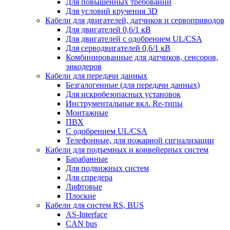
Для повышенных требований
Для условий кручения 3D
Кабели для двигателей, датчиков и сервоприводов
Для двигателей 0,6/1 кВ
Для двигателей с одобрением UL/CSA
Для серводвигателей 0,6/1 кВ
Комбинированные для датчиков, cенсоров,
энкодеров
Кабели для передачи данных
Безгалогенные (для передачи данных)
Для искробезопасных установок
Инструментальные вкл. Re-типы
Монтажные
ПВХ
С одобрением UL/CSA
Телефонные, для пожарной сигнализации
Кабели для подъемных и конвейерных систем
Барабанные
Для подвижных систем
Для спредера
Лифтовые
Плоские
Кабели для систем RS, BUS
AS-Interface
CAN bus