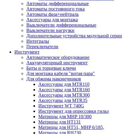
Автоматы дифференциальные
Автоматы постоянного тока
Автоматы фаза+нейтраль
Аксессуары для монтажа
Выключатели дифференциальные
Выключатели нагрузки
Дополнительные устройства модульной серии
Интегралы
Переключатели
Инструмент
Автоматическое оборудование
Аккумуляторный инструмент
Биты и торцевые ключи
Для монтажа кабеля "витая пара"
Для обжима наконечников
Аксессуары для MTR110
Аксессуары для MTR160
Аксессуары для MTR300
Аксессуары для MTR35
Инструмент WT 740G
Инструмент для опрессовки гильз
Матрицы для MHP 10/300
Матрицы для НТ131
Матрицы для НТ51, MHP 6/185,
Матрицы для RH230