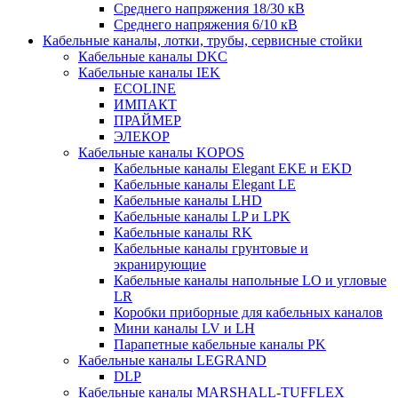
Среднего напряжения 18/30 кВ
Среднего напряжения 6/10 кВ
Кабельные каналы, лотки, трубы, сервисные стойки
Кабельные каналы DKC
Кабельные каналы IEK
ECOLINE
ИМПАКТ
ПРАЙМЕР
ЭЛЕКОР
Кабельные каналы KOPOS
Кабельные каналы Elegant EKE и EKD
Кабельные каналы Elegant LE
Кабельные каналы LHD
Кабельные каналы LP и LPK
Кабельные каналы RK
Кабельные каналы грунтовые и
экранирующие
Кабельные каналы напольные LO и угловые
LR
Коробки приборные для кабельных каналов
Мини каналы LV и LH
Парапетные кабельные каналы PK
Кабельные каналы LEGRAND
DLP
Кабельные каналы MARSHALL-TUFFLEX