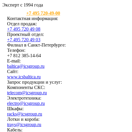
Эксперт с 1994 года
Москва:
+7 495 720-49-00
Контактная информация:
Отдел продаж:
+7 495 720 49 08
Проектный отдел:
+7 495 720 49 03
Филиал в Санкт-Петербурге:
Телефон:
+7 812 385-14-64
E-mail:
baltica@icsgroup.ru
Сайт:
www.icsbaltica.ru
Запрос продукции и услуг:
Компоненты СКС:
telecom@icsgroup.ru
Электротехника:
electro@icsgroup.ru
Шкафы:
racks@icsgroup.ru
Лотки и короба:
trays@icsgroup.ru
Кабель: