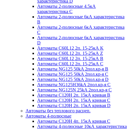
характеристика D
Автоматы 2-полюсные 4.5кА
характеристика С
Автоматы 2-полюсные 6кА характеристика
B
Автоматы 2-полюсные 6кА характеристика
C
Автоматы 2-полюсные 6кА характеристика
D
Автоматы C60L12 2п. 15-25кА K
Автоматы C60L12 2п. 15-25кА Z
Автоматы C60L12 2п. 15-25кА B
Автоматы C60L12 2п. 15-25кА C
Автоматы NG125 50kA 2пол.кр-я B
Автоматы NG125 50kA 2пол.кр-я C
Автоматы NG125 50kA 2пол.кр-я D
Автоматы NG125H36kA 2пол.кр-я C
Автоматы NG125N 25kA 2пол.кр-я C
Автоматы С120H 2п. 15кА кривая B
Автоматы С120H 2п. 15кА кривая C
Автоматы С120H 2п. 15кА кривая D
Автоматы без теплового расцеп.
Автоматы 4-полюсные
Автоматы С120H 4п. 15кА кривая C
Автоматы 4-полюсные 10кА характеристика