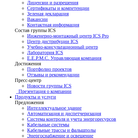
Лицензии и разрешения
Сертификаты и компетенции
Зеленая декларация
Вакансии
Контактная информация
Состав группы ICS
Инженерно-монтажный центр ICS Pro
Центр дистрибуции ICS
Учебно-консультационный центр
Лаборатория ICS
E.E.P.M.C. Управляющая компания
Достижения
Портфолио проектов
Отзывы и рекомендации
Пресс-центр
Новости группы ICS
Презентация о компании
Продукты и услуги
Предложения
Интеллектуальное здание
Автоматизация и диспетчеризация
Система контроля и учета энергоресурсов
Кабельные системы
Кабельные трассы и фальшполы
Энергоснабжение и освещение