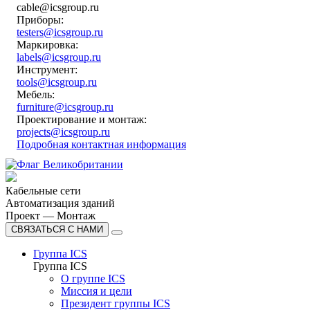
cable@icsgroup.ru
Приборы:
testers@icsgroup.ru
Маркировка:
labels@icsgroup.ru
Инструмент:
tools@icsgroup.ru
Мебель:
furniture@icsgroup.ru
Проектирование и монтаж:
projects@icsgroup.ru
Подробная контактная информация
Кабельные сети
Автоматизация зданий
Проект — Монтаж
СВЯЗАТЬСЯ С НАМИ
Группа ICS
Группа ICS
О группе ICS
Миссия и цели
Президент группы ICS