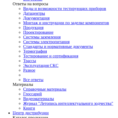
Ответы на вопросы
Виды и возможности тестирующих приборов
Датацентры
Документация
Монтаж и инструкции по заделке компонентов
Продукция
Проектирование
Системы заземления
Системы электропитания
Стандарты и нормативные документы
Термография
Тестирование и сертификация
Трассы
Эксплуатация СКС
Разное
Все ответы
Материалы
Справочные материалы
Глоссарий
Видеоматериалы
Журнал "Летопись интеллектуального зодчества"
Книги
Центр дистрибуции
Каталог продукции