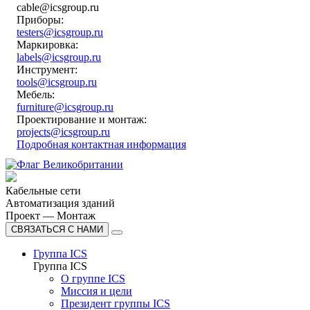
cable@icsgroup.ru
Приборы:
testers@icsgroup.ru
Маркировка:
labels@icsgroup.ru
Инструмент:
tools@icsgroup.ru
Мебель:
furniture@icsgroup.ru
Проектирование и монтаж:
projects@icsgroup.ru
Подробная контактная информация
Кабельные сети
Автоматизация зданий
Проект — Монтаж
СВЯЗАТЬСЯ С НАМИ
Группа ICS
Группа ICS
О группе ICS
Миссия и цели
Президент группы ICS