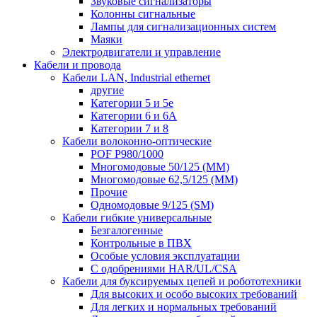
Звуковые сигнализаторы
Колонны сигнальные
Лампы для сигнализационных систем
Маяки
Электродвигатели и управление
Кабели и провода
Кабели LAN, Industrial ethernet
другие
Категории 5 и 5е
Категории 6 и 6A
Категории 7 и 8
Кабели волоконно-оптические
POF P980/1000
Многомодовые 50/125 (ММ)
Многомодовые 62,5/125 (ММ)
Прочие
Одномодовые 9/125 (SM)
Кабели гибкие универсальные
Безгалогенные
Контрольные в ПВХ
Особые условия эксплуатации
С одобрениями HAR/UL/CSA
Кабели для буксируемых цепей и робототехники
Для высоких и особо высоких требований
Для легких и нормальных требований