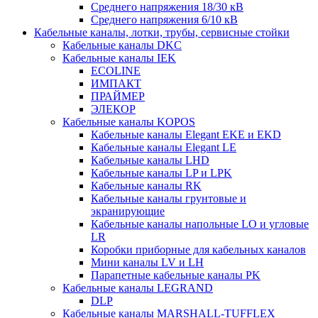
Среднего напряжения 18/30 кВ
Среднего напряжения 6/10 кВ
Кабельные каналы, лотки, трубы, сервисные стойки
Кабельные каналы DKC
Кабельные каналы IEK
ECOLINE
ИМПАКТ
ПРАЙМЕР
ЭЛЕКОР
Кабельные каналы KOPOS
Кабельные каналы Elegant EKE и EKD
Кабельные каналы Elegant LE
Кабельные каналы LHD
Кабельные каналы LP и LPK
Кабельные каналы RK
Кабельные каналы грунтовые и
экранирующие
Кабельные каналы напольные LO и угловые
LR
Коробки приборные для кабельных каналов
Мини каналы LV и LH
Парапетные кабельные каналы PK
Кабельные каналы LEGRAND
DLP
Кабельные каналы MARSHALL-TUFFLEX