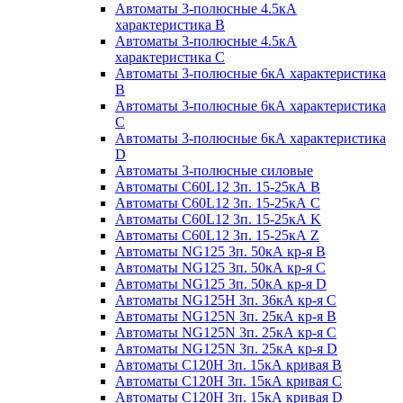
Автоматы 3-полюсные 4.5кА
характеристика В
Автоматы 3-полюсные 4.5кА
характеристика С
Автоматы 3-полюсные 6кА характеристика
B
Автоматы 3-полюсные 6кА характеристика
C
Автоматы 3-полюсные 6кА характеристика
D
Автоматы 3-полюсные силовые
Автоматы C60L12 3п. 15-25кА B
Автоматы C60L12 3п. 15-25кА C
Автоматы C60L12 3п. 15-25кА K
Автоматы C60L12 3п. 15-25кА Z
Автоматы NG125 3п. 50кА кр-я B
Автоматы NG125 3п. 50кА кр-я C
Автоматы NG125 3п. 50кА кр-я D
Автоматы NG125H 3п. 36кА кр-я C
Автоматы NG125N 3п. 25кА кр-я B
Автоматы NG125N 3п. 25кА кр-я C
Автоматы NG125N 3п. 25кА кр-я D
Автоматы С120Н 3п. 15кА кривая B
Автоматы С120Н 3п. 15кА кривая C
Автоматы С120Н 3п. 15кА кривая D