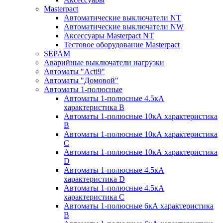
Masterpact
Автоматические выключатели NT
Автоматические выключатели NW
Аксессуары Masterpact NT
Тестовое оборудование Masterpact
SEPAM
Аварийные выключатели нагрузки
Автоматы "Acti9"
Автоматы "Домовой"
Автоматы 1-полюсные
Автоматы 1-полюсные 4.5кА
характеристика В
Автоматы 1-полюсные 10кА характеристика
B
Автоматы 1-полюсные 10кА характеристика
C
Автоматы 1-полюсные 10кА характеристика
D
Автоматы 1-полюсные 4.5кА
характеристика D
Автоматы 1-полюсные 4.5кА
характеристика С
Автоматы 1-полюсные 6кА характеристика
B