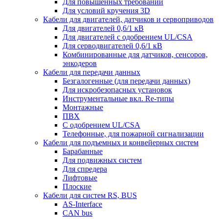
Для повышенных требований
Для условий кручения 3D
Кабели для двигателей, датчиков и сервоприводов
Для двигателей 0,6/1 кВ
Для двигателей с одобрением UL/CSA
Для серводвигателей 0,6/1 кВ
Комбинированные для датчиков, cенсоров,
энкодеров
Кабели для передачи данных
Безгалогенные (для передачи данных)
Для искробезопасных установок
Инструментальные вкл. Re-типы
Монтажные
ПВХ
С одобрением UL/CSA
Телефонные, для пожарной сигнализации
Кабели для подъемных и конвейерных систем
Барабанные
Для подвижных систем
Для спредера
Лифтовые
Плоские
Кабели для систем RS, BUS
AS-Interface
CAN bus