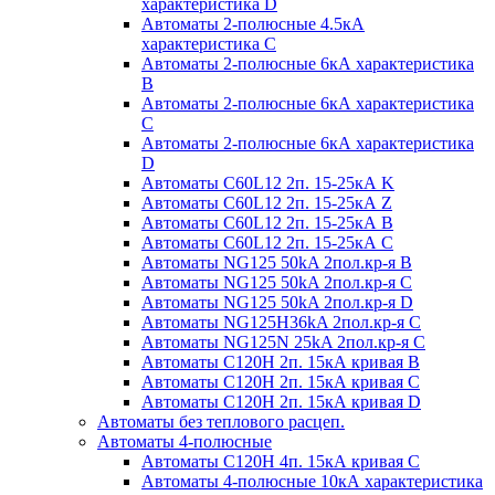
характеристика D
Автоматы 2-полюсные 4.5кА
характеристика С
Автоматы 2-полюсные 6кА характеристика
B
Автоматы 2-полюсные 6кА характеристика
C
Автоматы 2-полюсные 6кА характеристика
D
Автоматы C60L12 2п. 15-25кА K
Автоматы C60L12 2п. 15-25кА Z
Автоматы C60L12 2п. 15-25кА B
Автоматы C60L12 2п. 15-25кА C
Автоматы NG125 50kA 2пол.кр-я B
Автоматы NG125 50kA 2пол.кр-я C
Автоматы NG125 50kA 2пол.кр-я D
Автоматы NG125H36kA 2пол.кр-я C
Автоматы NG125N 25kA 2пол.кр-я C
Автоматы С120H 2п. 15кА кривая B
Автоматы С120H 2п. 15кА кривая C
Автоматы С120H 2п. 15кА кривая D
Автоматы без теплового расцеп.
Автоматы 4-полюсные
Автоматы С120H 4п. 15кА кривая C
Автоматы 4-полюсные 10кА характеристика