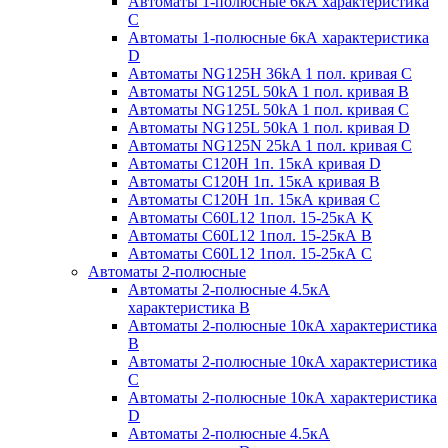
Автоматы 1-полюсные 6кА характеристика
C
Автоматы 1-полюсные 6кА характеристика
D
Автоматы NG125H 36kA 1 пол. кривая C
Автоматы NG125L 50kA 1 пол. кривая B
Автоматы NG125L 50kA 1 пол. кривая C
Автоматы NG125L 50kA 1 пол. кривая D
Автоматы NG125N 25kA 1 пол. кривая C
Автоматы С120H 1п. 15кА кривая D
Автоматы С120H 1п. 15кА кривая В
Автоматы С120H 1п. 15кА кривая С
Автоматы С60L12 1пол. 15-25кА K
Автоматы С60L12 1пол. 15-25кА В
Автоматы С60L12 1пол. 15-25кА С
Автоматы 2-полюсные
Автоматы 2-полюсные 4.5кА
характеристика В
Автоматы 2-полюсные 10кА характеристика
B
Автоматы 2-полюсные 10кА характеристика
C
Автоматы 2-полюсные 10кА характеристика
D
Автоматы 2-полюсные 4.5кА