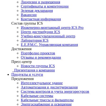
Лицензии и разрешения
Сертификаты и компетенции
Зеленая декларация
Вакансии
Контактная информация
Состав группы ICS
Инженерно-монтажный центр ICS Pro
Центр дистрибуции ICS
Учебно-консультационный центр
Лаборатория ICS
E.E.P.M.C. Управляющая компания
Достижения
Портфолио проектов
Отзывы и рекомендации
Пресс-центр
Новости группы ICS
Презентация о компании
Продукты и услуги
Предложения
Интеллектуальное здание
Автоматизация и диспетчеризация
Система контроля и учета энергоресурсов
Кабельные системы
Кабельные трассы и фальшполы
Энергоснабжение и освещение