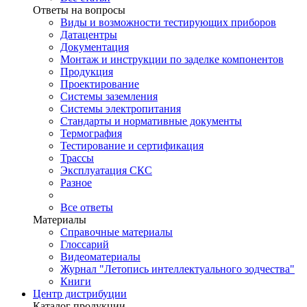
Ответы на вопросы
Виды и возможности тестирующих приборов
Датацентры
Документация
Монтаж и инструкции по заделке компонентов
Продукция
Проектирование
Системы заземления
Системы электропитания
Стандарты и нормативные документы
Термография
Тестирование и сертификация
Трассы
Эксплуатация СКС
Разное
Все ответы
Материалы
Справочные материалы
Глоссарий
Видеоматериалы
Журнал "Летопись интеллектуального зодчества"
Книги
Центр дистрибуции
Каталог продукции