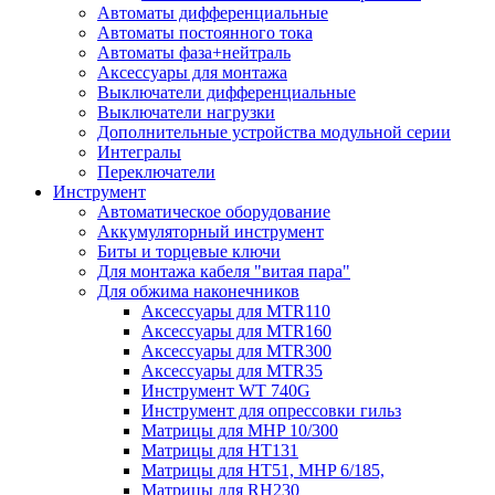
Автоматы дифференциальные
Автоматы постоянного тока
Автоматы фаза+нейтраль
Аксессуары для монтажа
Выключатели дифференциальные
Выключатели нагрузки
Дополнительные устройства модульной серии
Интегралы
Переключатели
Инструмент
Автоматическое оборудование
Аккумуляторный инструмент
Биты и торцевые ключи
Для монтажа кабеля "витая пара"
Для обжима наконечников
Аксессуары для MTR110
Аксессуары для MTR160
Аксессуары для MTR300
Аксессуары для MTR35
Инструмент WT 740G
Инструмент для опрессовки гильз
Матрицы для MHP 10/300
Матрицы для НТ131
Матрицы для НТ51, MHP 6/185,
Матрицы для RH230