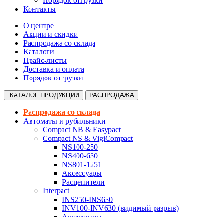
Порядок отгрузки
Контакты
О центре
Акции и скидки
Распродажа со склада
Каталоги
Прайс-листы
Доставка и оплата
Порядок отгрузки
КАТАЛОГ
ПРОДУКЦИИ
РАСПРОДАЖА
Распродажа со склада
Автоматы и рубильники
Compact NB & Easypact
Compact NS & VigiCompact
NS100-250
NS400-630
NS801-1251
Аксессуары
Расцепители
Interpact
INS250-INS630
INV100-INV630 (видимый разрыв)
Аксессуары