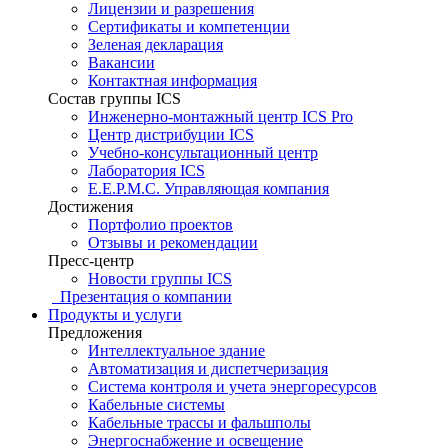
Лицензии и разрешения
Сертификаты и компетенции
Зеленая декларация
Вакансии
Контактная информация
Состав группы ICS
Инженерно-монтажный центр ICS Pro
Центр дистрибуции ICS
Учебно-консультационный центр
Лаборатория ICS
E.E.P.M.C. Управляющая компания
Достижения
Портфолио проектов
Отзывы и рекомендации
Пресс-центр
Новости группы ICS
Презентация о компании
Продукты и услуги
Предложения
Интеллектуальное здание
Автоматизация и диспетчеризация
Система контроля и учета энергоресурсов
Кабельные системы
Кабельные трассы и фальшполы
Энергоснабжение и освещение