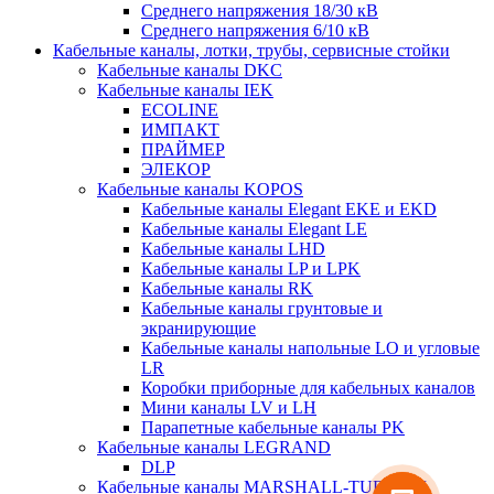
Среднего напряжения 18/30 кВ
Среднего напряжения 6/10 кВ
Кабельные каналы, лотки, трубы, сервисные стойки
Кабельные каналы DKC
Кабельные каналы IEK
ECOLINE
ИМПАКТ
ПРАЙМЕР
ЭЛЕКОР
Кабельные каналы KOPOS
Кабельные каналы Elegant EKE и EKD
Кабельные каналы Elegant LE
Кабельные каналы LHD
Кабельные каналы LP и LPK
Кабельные каналы RK
Кабельные каналы грунтовые и
экранирующие
Кабельные каналы напольные LO и угловые
LR
Коробки приборные для кабельных каналов
Мини каналы LV и LH
Парапетные кабельные каналы PK
Кабельные каналы LEGRAND
DLP
Кабельные каналы MARSHALL-TUFFLEX