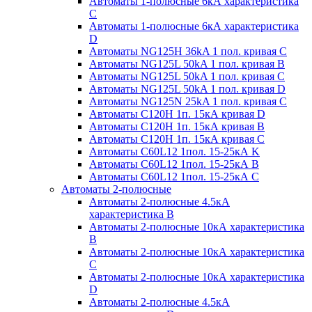
Автоматы 1-полюсные 6кА характеристика
C
Автоматы 1-полюсные 6кА характеристика
D
Автоматы NG125H 36kA 1 пол. кривая C
Автоматы NG125L 50kA 1 пол. кривая B
Автоматы NG125L 50kA 1 пол. кривая C
Автоматы NG125L 50kA 1 пол. кривая D
Автоматы NG125N 25kA 1 пол. кривая C
Автоматы С120H 1п. 15кА кривая D
Автоматы С120H 1п. 15кА кривая В
Автоматы С120H 1п. 15кА кривая С
Автоматы С60L12 1пол. 15-25кА K
Автоматы С60L12 1пол. 15-25кА В
Автоматы С60L12 1пол. 15-25кА С
Автоматы 2-полюсные
Автоматы 2-полюсные 4.5кА
характеристика В
Автоматы 2-полюсные 10кА характеристика
B
Автоматы 2-полюсные 10кА характеристика
C
Автоматы 2-полюсные 10кА характеристика
D
Автоматы 2-полюсные 4.5кА