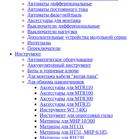
Автоматы дифференциальные
Автоматы постоянного тока
Автоматы фаза+нейтраль
Аксессуары для монтажа
Выключатели дифференциальные
Выключатели нагрузки
Дополнительные устройства модульной серии
Интегралы
Переключатели
Инструмент
Автоматическое оборудование
Аккумуляторный инструмент
Биты и торцевые ключи
Для монтажа кабеля "витая пара"
Для обжима наконечников
Аксессуары для MTR110
Аксессуары для MTR160
Аксессуары для MTR300
Аксессуары для MTR35
Инструмент WT 740G
Инструмент для опрессовки гильз
Матрицы для MHP 10/300
Матрицы для НТ131
Матрицы для НТ51, MHP 6/185,
Матрицы для RH230