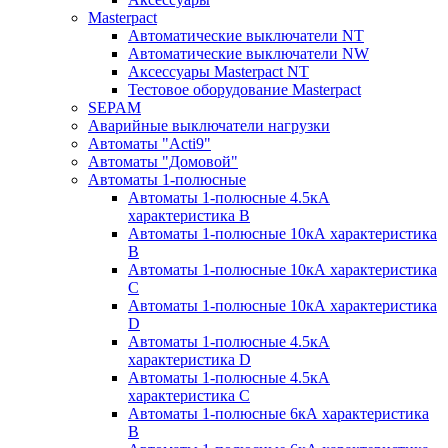
Masterpact
Автоматические выключатели NT
Автоматические выключатели NW
Аксессуары Masterpact NT
Тестовое оборудование Masterpact
SEPAM
Аварийные выключатели нагрузки
Автоматы "Acti9"
Автоматы "Домовой"
Автоматы 1-полюсные
Автоматы 1-полюсные 4.5кА
характеристика В
Автоматы 1-полюсные 10кА характеристика
B
Автоматы 1-полюсные 10кА характеристика
C
Автоматы 1-полюсные 10кА характеристика
D
Автоматы 1-полюсные 4.5кА
характеристика D
Автоматы 1-полюсные 4.5кА
характеристика С
Автоматы 1-полюсные 6кА характеристика
B