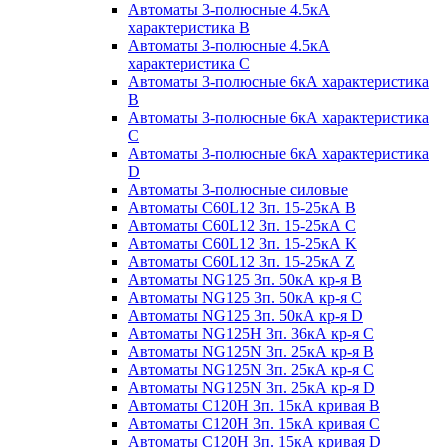
Автоматы 3-полюсные 4.5кА
характеристика В
Автоматы 3-полюсные 4.5кА
характеристика С
Автоматы 3-полюсные 6кА характеристика
B
Автоматы 3-полюсные 6кА характеристика
C
Автоматы 3-полюсные 6кА характеристика
D
Автоматы 3-полюсные силовые
Автоматы C60L12 3п. 15-25кА B
Автоматы C60L12 3п. 15-25кА C
Автоматы C60L12 3п. 15-25кА K
Автоматы C60L12 3п. 15-25кА Z
Автоматы NG125 3п. 50кА кр-я B
Автоматы NG125 3п. 50кА кр-я C
Автоматы NG125 3п. 50кА кр-я D
Автоматы NG125H 3п. 36кА кр-я C
Автоматы NG125N 3п. 25кА кр-я B
Автоматы NG125N 3п. 25кА кр-я C
Автоматы NG125N 3п. 25кА кр-я D
Автоматы С120Н 3п. 15кА кривая B
Автоматы С120Н 3п. 15кА кривая C
Автоматы С120Н 3п. 15кА кривая D