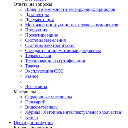
Ответы на вопросы
Виды и возможности тестирующих приборов
Датацентры
Документация
Монтаж и инструкции по заделке компонентов
Продукция
Проектирование
Системы заземления
Системы электропитания
Стандарты и нормативные документы
Термография
Тестирование и сертификация
Трассы
Эксплуатация СКС
Разное
Все ответы
Материалы
Справочные материалы
Глоссарий
Видеоматериалы
Журнал "Летопись интеллектуального зодчества"
Книги
Центр дистрибуции
Каталог продукции