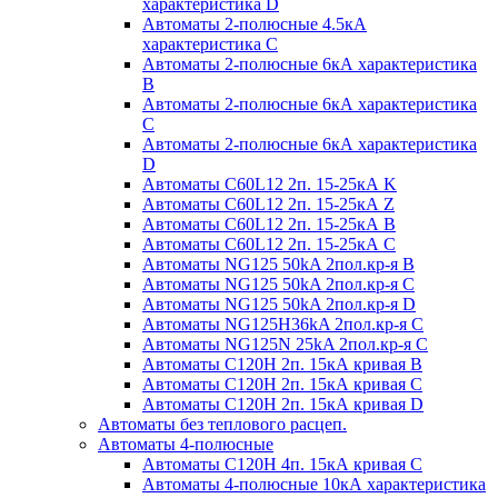
характеристика D
Автоматы 2-полюсные 4.5кА
характеристика С
Автоматы 2-полюсные 6кА характеристика
B
Автоматы 2-полюсные 6кА характеристика
C
Автоматы 2-полюсные 6кА характеристика
D
Автоматы C60L12 2п. 15-25кА K
Автоматы C60L12 2п. 15-25кА Z
Автоматы C60L12 2п. 15-25кА B
Автоматы C60L12 2п. 15-25кА C
Автоматы NG125 50kA 2пол.кр-я B
Автоматы NG125 50kA 2пол.кр-я C
Автоматы NG125 50kA 2пол.кр-я D
Автоматы NG125H36kA 2пол.кр-я C
Автоматы NG125N 25kA 2пол.кр-я C
Автоматы С120H 2п. 15кА кривая B
Автоматы С120H 2п. 15кА кривая C
Автоматы С120H 2п. 15кА кривая D
Автоматы без теплового расцеп.
Автоматы 4-полюсные
Автоматы С120H 4п. 15кА кривая C
Автоматы 4-полюсные 10кА характеристика