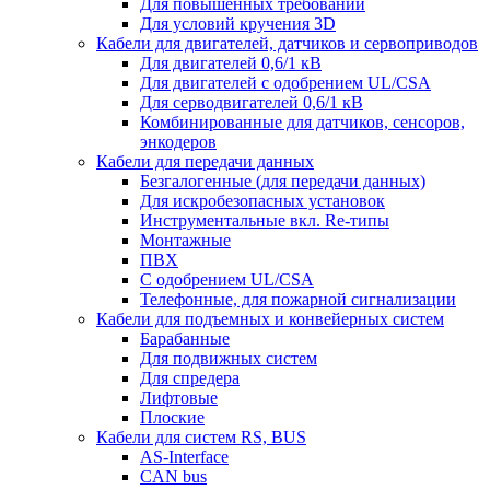
Для повышенных требований
Для условий кручения 3D
Кабели для двигателей, датчиков и сервоприводов
Для двигателей 0,6/1 кВ
Для двигателей с одобрением UL/CSA
Для серводвигателей 0,6/1 кВ
Комбинированные для датчиков, cенсоров,
энкодеров
Кабели для передачи данных
Безгалогенные (для передачи данных)
Для искробезопасных установок
Инструментальные вкл. Re-типы
Монтажные
ПВХ
С одобрением UL/CSA
Телефонные, для пожарной сигнализации
Кабели для подъемных и конвейерных систем
Барабанные
Для подвижных систем
Для спредера
Лифтовые
Плоские
Кабели для систем RS, BUS
AS-Interface
CAN bus