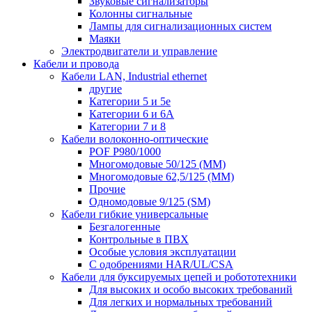
Звуковые сигнализаторы
Колонны сигнальные
Лампы для сигнализационных систем
Маяки
Электродвигатели и управление
Кабели и провода
Кабели LAN, Industrial ethernet
другие
Категории 5 и 5е
Категории 6 и 6A
Категории 7 и 8
Кабели волоконно-оптические
POF P980/1000
Многомодовые 50/125 (ММ)
Многомодовые 62,5/125 (ММ)
Прочие
Одномодовые 9/125 (SM)
Кабели гибкие универсальные
Безгалогенные
Контрольные в ПВХ
Особые условия эксплуатации
С одобрениями HAR/UL/CSA
Кабели для буксируемых цепей и робототехники
Для высоких и особо высоких требований
Для легких и нормальных требований