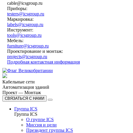
cable@icsgroup.ru
Приборы:
testers@icsgroup.ru
Маркировка:
labels@icsgroup.ru
Инструмент:
tools@icsgroup.ru
Мебель:
furniture@icsgroup.ru
Проектирование и монтаж:
projects@icsgroup.ru
Подробная контактная информация
Кабельные сети
Автоматизация зданий
Проект — Монтаж
СВЯЗАТЬСЯ С НАМИ
Группа ICS
Группа ICS
О группе ICS
Миссия и цели
Президент группы ICS