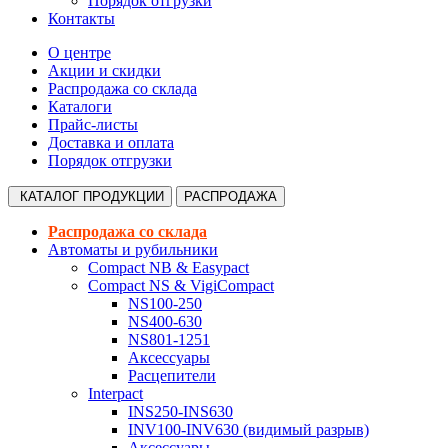
Порядок отгрузки
Контакты
О центре
Акции и скидки
Распродажа со склада
Каталоги
Прайс-листы
Доставка и оплата
Порядок отгрузки
КАТАЛОГ
ПРОДУКЦИИ
РАСПРОДАЖА
Распродажа со склада
Автоматы и рубильники
Compact NB & Easypact
Compact NS & VigiCompact
NS100-250
NS400-630
NS801-1251
Аксессуары
Расцепители
Interpact
INS250-INS630
INV100-INV630 (видимый разрыв)
Аксессуары