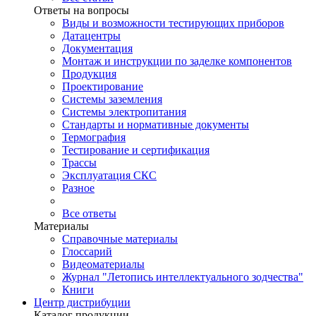
Ответы на вопросы
Виды и возможности тестирующих приборов
Датацентры
Документация
Монтаж и инструкции по заделке компонентов
Продукция
Проектирование
Системы заземления
Системы электропитания
Стандарты и нормативные документы
Термография
Тестирование и сертификация
Трассы
Эксплуатация СКС
Разное
Все ответы
Материалы
Справочные материалы
Глоссарий
Видеоматериалы
Журнал "Летопись интеллектуального зодчества"
Книги
Центр дистрибуции
Каталог продукции