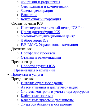
Лицензии и разрешения
Сертификаты и компетенции
Зеленая декларация
Вакансии
Контактная информация
Состав группы ICS
Инженерно-монтажный центр ICS Pro
Центр дистрибуции ICS
Учебно-консультационный центр
Лаборатория ICS
E.E.P.M.C. Управляющая компания
Достижения
Портфолио проектов
Отзывы и рекомендации
Пресс-центр
Новости группы ICS
Презентация о компании
Продукты и услуги
Предложения
Интеллектуальное здание
Автоматизация и диспетчеризация
Система контроля и учета энергоресурсов
Кабельные системы
Кабельные трассы и фальшполы
Энергоснабжение и освещение