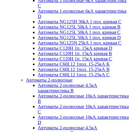
Автоматы 1-полюсные 6кА характеристика
C
Автоматы 1-полюсные 6кА характеристика
D
Автоматы NG125H 36kA 1 пол. кривая C
Автоматы NG125L 50kA 1 пол. кривая B
Автоматы NG125L 50kA 1 пол. кривая C
Автоматы NG125L 50kA 1 пол. кривая D
Автоматы NG125N 25kA 1 пол. кривая C
Автоматы С120H 1п. 15кА кривая D
Автоматы С120H 1п. 15кА кривая В
Автоматы С120H 1п. 15кА кривая С
Автоматы С60L12 1пол. 15-25кА K
Автоматы С60L12 1пол. 15-25кА В
Автоматы С60L12 1пол. 15-25кА С
Автоматы 2-полюсные
Автоматы 2-полюсные 4.5кА
характеристика В
Автоматы 2-полюсные 10кА характеристика
B
Автоматы 2-полюсные 10кА характеристика
C
Автоматы 2-полюсные 10кА характеристика
D
Автоматы 2-полюсные 4.5кА