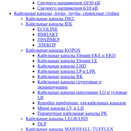
Среднего напряжения 18/30 кВ
Среднего напряжения 6/10 кВ
Кабельные каналы, лотки, трубы, сервисные стойки
Кабельные каналы DKC
Кабельные каналы IEK
ECOLINE
ИМПАКТ
ПРАЙМЕР
ЭЛЕКОР
Кабельные каналы KOPOS
Кабельные каналы Elegant EKE и EKD
Кабельные каналы Elegant LE
Кабельные каналы LHD
Кабельные каналы LP и LPK
Кабельные каналы RK
Кабельные каналы грунтовые и
экранирующие
Кабельные каналы напольные LO и угловые
LR
Коробки приборные для кабельных каналов
Мини каналы LV и LH
Парапетные кабельные каналы PK
Кабельные каналы LEGRAND
DLP
Кабельные каналы MARSHALL-TUFFLEX