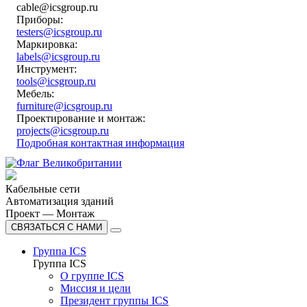
cable@icsgroup.ru
Приборы:
testers@icsgroup.ru
Маркировка:
labels@icsgroup.ru
Инструмент:
tools@icsgroup.ru
Мебель:
furniture@icsgroup.ru
Проектирование и монтаж:
projects@icsgroup.ru
Подробная контактная информация
Кабельные сети
Автоматизация зданий
Проект — Монтаж
СВЯЗАТЬСЯ С НАМИ
Группа ICS
Группа ICS
О группе ICS
Миссия и цели
Президент группы ICS