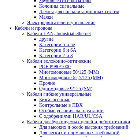
Звуковые сигнализаторы
Колонны сигнальные
Лампы для сигнализационных систем
Маяки
Электродвигатели и управление
Кабели и провода
Кабели LAN, Industrial ethernet
другие
Категории 5 и 5е
Категории 6 и 6A
Категории 7 и 8
Кабели волоконно-оптические
POF P980/1000
Многомодовые 50/125 (ММ)
Многомодовые 62,5/125 (ММ)
Прочие
Одномодовые 9/125 (SM)
Кабели гибкие универсальные
Безгалогенные
Контрольные в ПВХ
Особые условия эксплуатации
С одобрениями HAR/UL/CSA
Кабели для буксируемых цепей и робототехники
Для высоких и особо высоких требований
Для легких и нормальных требований