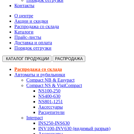
Порядок отгрузки
Контакты
О центре
Акции и скидки
Распродажа со склада
Каталоги
Прайс-листы
Доставка и оплата
Порядок отгрузки
КАТАЛОГ
ПРОДУКЦИИ
РАСПРОДАЖА
Распродажа со склада
Автоматы и рубильники
Compact NB & Easypact
Compact NS & VigiCompact
NS100-250
NS400-630
NS801-1251
Аксессуары
Расцепители
Interpact
INS250-INS630
INV100-INV630 (видимый разрыв)
Аксессуары