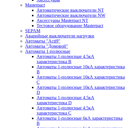
Masterpact
Автоматические выключатели NT
Автоматические выключатели NW
Аксессуары Masterpact NT
Тестовое оборудование Masterpact
SEPAM
Аварийные выключатели нагрузки
Автоматы "Acti9"
Автоматы "Домовой"
Автоматы 1-полюсные
Автоматы 1-полюсные 4.5кА
характеристика В
Автоматы 1-полюсные 10кА характеристика
B
Автоматы 1-полюсные 10кА характеристика
C
Автоматы 1-полюсные 10кА характеристика
D
Автоматы 1-полюсные 4.5кА
характеристика D
Автоматы 1-полюсные 4.5кА
характеристика С
Автоматы 1-полюсные 6кА характеристика
B