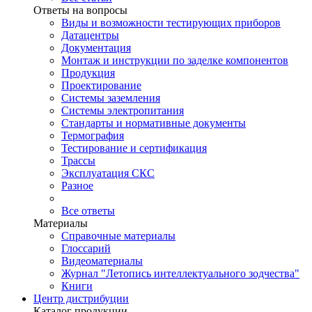
Ответы на вопросы
Виды и возможности тестирующих приборов
Датацентры
Документация
Монтаж и инструкции по заделке компонентов
Продукция
Проектирование
Системы заземления
Системы электропитания
Стандарты и нормативные документы
Термография
Тестирование и сертификация
Трассы
Эксплуатация СКС
Разное
Все ответы
Материалы
Справочные материалы
Глоссарий
Видеоматериалы
Журнал "Летопись интеллектуального зодчества"
Книги
Центр дистрибуции
Каталог продукции