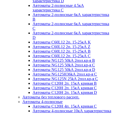
характеристика D
Автоматы 2-полюсные 4.5кА
характеристика С
Автоматы 2-полюсные 6кА характеристика
B
Автоматы 2-полюсные 6кА характеристика
C
Автоматы 2-полюсные 6кА характеристика
D
Автоматы C60L12 2п. 15-25кА K
Автоматы C60L12 2п. 15-25кА Z
Автоматы C60L12 2п. 15-25кА B
Автоматы C60L12 2п. 15-25кА C
Автоматы NG125 50kA 2пол.кр-я B
Автоматы NG125 50kA 2пол.кр-я C
Автоматы NG125 50kA 2пол.кр-я D
Автоматы NG125H36kA 2пол.кр-я C
Автоматы NG125N 25kA 2пол.кр-я C
Автоматы С120H 2п. 15кА кривая B
Автоматы С120H 2п. 15кА кривая C
Автоматы С120H 2п. 15кА кривая D
Автоматы без теплового расцеп.
Автоматы 4-полюсные
Автоматы С120H 4п. 15кА кривая C
Автоматы 4-полюсные 10кА характеристика