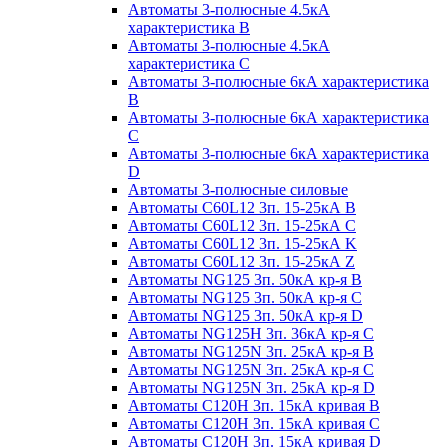
Автоматы 3-полюсные 4.5кА
характеристика В
Автоматы 3-полюсные 4.5кА
характеристика С
Автоматы 3-полюсные 6кА характеристика
B
Автоматы 3-полюсные 6кА характеристика
C
Автоматы 3-полюсные 6кА характеристика
D
Автоматы 3-полюсные силовые
Автоматы C60L12 3п. 15-25кА B
Автоматы C60L12 3п. 15-25кА C
Автоматы C60L12 3п. 15-25кА K
Автоматы C60L12 3п. 15-25кА Z
Автоматы NG125 3п. 50кА кр-я B
Автоматы NG125 3п. 50кА кр-я C
Автоматы NG125 3п. 50кА кр-я D
Автоматы NG125H 3п. 36кА кр-я C
Автоматы NG125N 3п. 25кА кр-я B
Автоматы NG125N 3п. 25кА кр-я C
Автоматы NG125N 3п. 25кА кр-я D
Автоматы С120Н 3п. 15кА кривая B
Автоматы С120Н 3п. 15кА кривая C
Автоматы С120Н 3п. 15кА кривая D