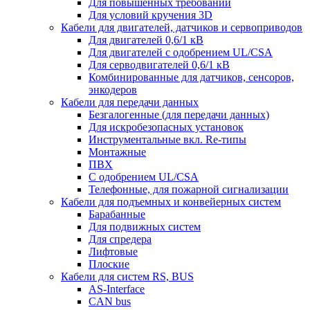
Для повышенных требований
Для условий кручения 3D
Кабели для двигателей, датчиков и сервоприводов
Для двигателей 0,6/1 кВ
Для двигателей с одобрением UL/CSA
Для серводвигателей 0,6/1 кВ
Комбинированные для датчиков, cенсоров,
энкодеров
Кабели для передачи данных
Безгалогенные (для передачи данных)
Для искробезопасных установок
Инструментальные вкл. Re-типы
Монтажные
ПВХ
С одобрением UL/CSA
Телефонные, для пожарной сигнализации
Кабели для подъемных и конвейерных систем
Барабанные
Для подвижных систем
Для спредера
Лифтовые
Плоские
Кабели для систем RS, BUS
AS-Interface
CAN bus