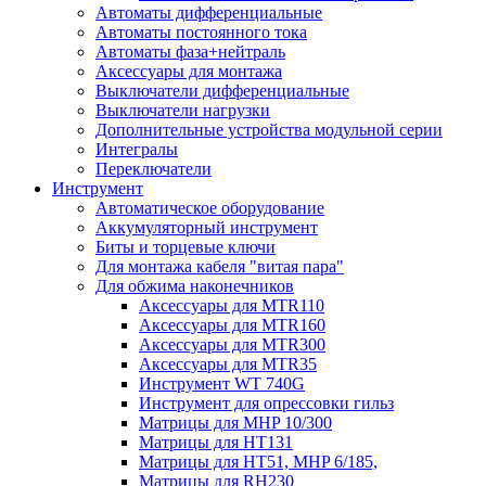
Автоматы дифференциальные
Автоматы постоянного тока
Автоматы фаза+нейтраль
Аксессуары для монтажа
Выключатели дифференциальные
Выключатели нагрузки
Дополнительные устройства модульной серии
Интегралы
Переключатели
Инструмент
Автоматическое оборудование
Аккумуляторный инструмент
Биты и торцевые ключи
Для монтажа кабеля "витая пара"
Для обжима наконечников
Аксессуары для MTR110
Аксессуары для MTR160
Аксессуары для MTR300
Аксессуары для MTR35
Инструмент WT 740G
Инструмент для опрессовки гильз
Матрицы для MHP 10/300
Матрицы для НТ131
Матрицы для НТ51, MHP 6/185,
Матрицы для RH230