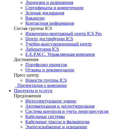
Лицензии и разрешения
Сертификаты и компетенции
Зеленая декларация
Вакансии
Контактная информация
Состав группы ICS
Инженерно-монтажный центр ICS Pro
Центр дистрибуции ICS
Учебно-консультационный центр
Лаборатория ICS
E.E.P.M.C. Управляющая компания
Достижения
Портфолио проектов
Отзывы и рекомендации
Пресс-центр
Новости группы ICS
Презентация о компании
Продукты и услуги
Предложения
Интеллектуальное здание
Автоматизация и диспетчеризация
Система контроля и учета энергоресурсов
Кабельные системы
Кабельные трассы и фальшполы
Энергоснабжение и освещение