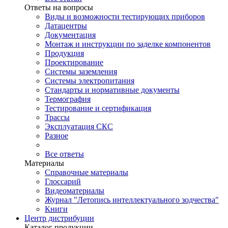
Ответы на вопросы
Виды и возможности тестирующих приборов
Датацентры
Документация
Монтаж и инструкции по заделке компонентов
Продукция
Проектирование
Системы заземления
Системы электропитания
Стандарты и нормативные документы
Термография
Тестирование и сертификация
Трассы
Эксплуатация СКС
Разное
Все ответы
Материалы
Справочные материалы
Глоссарий
Видеоматериалы
Журнал "Летопись интеллектуального зодчества"
Книги
Центр дистрибуции
Каталог продукции