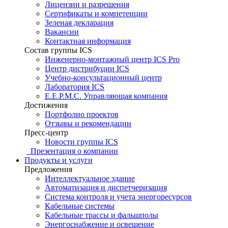
Лицензии и разрешения
Сертификаты и компетенции
Зеленая декларация
Вакансии
Контактная информация
Состав группы ICS
Инженерно-монтажный центр ICS Pro
Центр дистрибуции ICS
Учебно-консультационный центр
Лаборатория ICS
E.E.P.M.C. Управляющая компания
Достижения
Портфолио проектов
Отзывы и рекомендации
Пресс-центр
Новости группы ICS
Презентация о компании
Продукты и услуги
Предложения
Интеллектуальное здание
Автоматизация и диспетчеризация
Система контроля и учета энергоресурсов
Кабельные системы
Кабельные трассы и фальшполы
Энергоснабжение и освещение