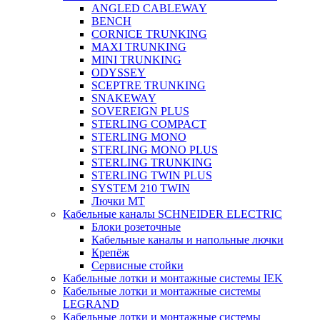
ANGLED CABLEWAY
BENCH
CORNICE TRUNKING
MAXI TRUNKING
MINI TRUNKING
ODYSSEY
SCEPTRE TRUNKING
SNAKEWAY
SOVEREIGN PLUS
STERLING COMPACT
STERLING MONO
STERLING MONO PLUS
STERLING TRUNKING
STERLING TWIN PLUS
SYSTEM 210 TWIN
Лючки MT
Кабельные каналы SCHNEIDER ELECTRIC
Блоки розеточные
Кабельные каналы и напольные лючки
Крепёж
Сервисные стойки
Кабельные лотки и монтажные системы IEK
Кабельные лотки и монтажные системы
LEGRAND
Кабельные лотки и монтажные системы