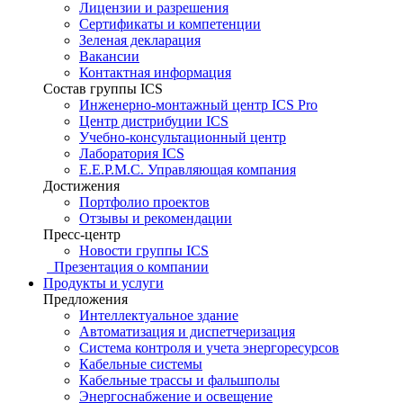
Лицензии и разрешения
Сертификаты и компетенции
Зеленая декларация
Вакансии
Контактная информация
Состав группы ICS
Инженерно-монтажный центр ICS Pro
Центр дистрибуции ICS
Учебно-консультационный центр
Лаборатория ICS
E.E.P.M.C. Управляющая компания
Достижения
Портфолио проектов
Отзывы и рекомендации
Пресс-центр
Новости группы ICS
Презентация о компании
Продукты и услуги
Предложения
Интеллектуальное здание
Автоматизация и диспетчеризация
Система контроля и учета энергоресурсов
Кабельные системы
Кабельные трассы и фальшполы
Энергоснабжение и освещение