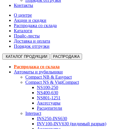
Порядок отгрузки
Контакты
О центре
Акции и скидки
Распродажа со склада
Каталоги
Прайс-листы
Доставка и оплата
Порядок отгрузки
КАТАЛОГ
ПРОДУКЦИИ
РАСПРОДАЖА
Распродажа со склада
Автоматы и рубильники
Compact NB & Easypact
Compact NS & VigiCompact
NS100-250
NS400-630
NS801-1251
Аксессуары
Расцепители
Interpact
INS250-INS630
INV100-INV630 (видимый разрыв)
Аксессуары