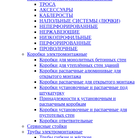
ТРОСА
АКСЕССУАРЫ
КАБЛЕРОСТЫ
НАПОЛЬНЫЕ СИСТЕМЫ (ЛЮЧКИ)
НЕПЕРФОРИРОВАННЫЕ
НЕРЖАВЕЮЩИЕ
НИЗКОПРОФИЛЬНЫЕ
ПЕРФОРИРОВАННЫЕ
ПРОВОЛОЧНЫЕ
Коробки электромонтажные
Коробки для монолитных бетонных стен
Коробки для утеплённых стен зданий
Коробки распаечные алюминивые для
открытого монтажа
Коробки распаечные для открытого монтажа
Коробки установочные и распаечные под
штукатурку
Принадлежности к установочным и
распаечным коробкам
Коробки установочные и распаечные для
пустотелых стен
Коробки ответвительные
Сервисные стойки
Трубы электромонтажные
Трубы гибкие и жёсткие