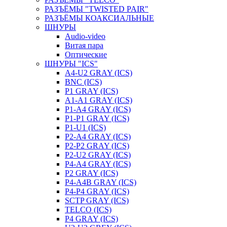
РАЗЪЁМЫ "TWISTED PAIR"
РАЗЪЁМЫ КОАКСИАЛЬНЫЕ
ШНУРЫ
Audio-video
Витая пара
Оптические
ШНУРЫ "ICS"
A4-U2 GRAY (ICS)
BNC (ICS)
P1 GRAY (ICS)
A1-A1 GRAY (ICS)
P1-A4 GRAY (ICS)
P1-P1 GRAY (ICS)
P1-U1 (ICS)
P2-A4 GRAY (ICS)
P2-P2 GRAY (ICS)
P2-U2 GRAY (ICS)
P4-A4 GRAY (ICS)
P2 GRAY (ICS)
P4-A4B GRAY (ICS)
P4-P4 GRAY (ICS)
SCTP GRAY (ICS)
TELCO (ICS)
P4 GRAY (ICS)