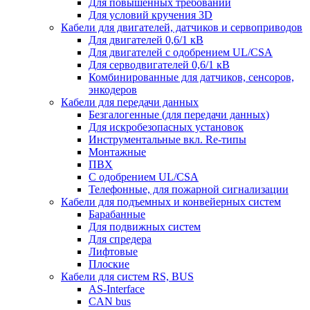
Для повышенных требований
Для условий кручения 3D
Кабели для двигателей, датчиков и сервоприводов
Для двигателей 0,6/1 кВ
Для двигателей с одобрением UL/CSA
Для серводвигателей 0,6/1 кВ
Комбинированные для датчиков, cенсоров,
энкодеров
Кабели для передачи данных
Безгалогенные (для передачи данных)
Для искробезопасных установок
Инструментальные вкл. Re-типы
Монтажные
ПВХ
С одобрением UL/CSA
Телефонные, для пожарной сигнализации
Кабели для подъемных и конвейерных систем
Барабанные
Для подвижных систем
Для спредера
Лифтовые
Плоские
Кабели для систем RS, BUS
AS-Interface
CAN bus