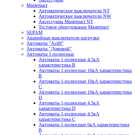
Masterpact
Автоматические выключатели NT
Автоматические выключатели NW
Аксессуары Masterpact NT
Тестовое оборудование Masterpact
SEPAM
Аварийные выключатели нагрузки
Автоматы "Acti9"
Автоматы "Домовой"
Автоматы 1-полюсные
Автоматы 1-полюсные 4.5кА
характеристика В
Автоматы 1-полюсные 10кА характеристика
B
Автоматы 1-полюсные 10кА характеристика
C
Автоматы 1-полюсные 10кА характеристика
D
Автоматы 1-полюсные 4.5кА
характеристика D
Автоматы 1-полюсные 4.5кА
характеристика С
Автоматы 1-полюсные 6кА характеристика
B