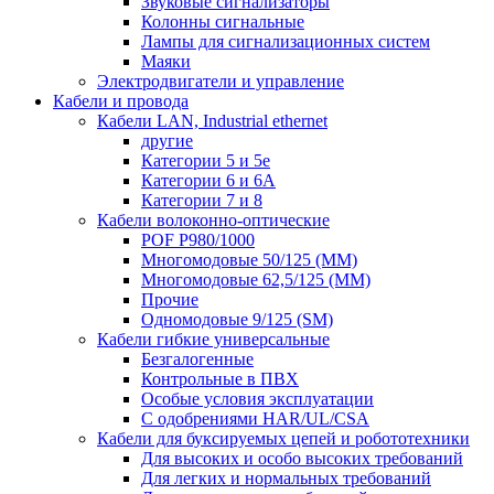
Звуковые сигнализаторы
Колонны сигнальные
Лампы для сигнализационных систем
Маяки
Электродвигатели и управление
Кабели и провода
Кабели LAN, Industrial ethernet
другие
Категории 5 и 5е
Категории 6 и 6A
Категории 7 и 8
Кабели волоконно-оптические
POF P980/1000
Многомодовые 50/125 (ММ)
Многомодовые 62,5/125 (ММ)
Прочие
Одномодовые 9/125 (SM)
Кабели гибкие универсальные
Безгалогенные
Контрольные в ПВХ
Особые условия эксплуатации
С одобрениями HAR/UL/CSA
Кабели для буксируемых цепей и робототехники
Для высоких и особо высоких требований
Для легких и нормальных требований