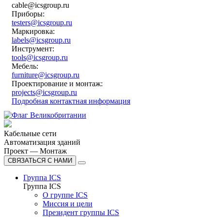
cable@icsgroup.ru
Приборы:
testers@icsgroup.ru
Маркировка:
labels@icsgroup.ru
Инструмент:
tools@icsgroup.ru
Мебель:
furniture@icsgroup.ru
Проектирование и монтаж:
projects@icsgroup.ru
Подробная контактная информация
Кабельные сети
Автоматизация зданий
Проект — Монтаж
СВЯЗАТЬСЯ С НАМИ
Группа ICS
Группа ICS
О группе ICS
Миссия и цели
Президент группы ICS