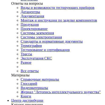
Ответы на вопросы
Виды и возможности тестирующих приборов
Датацентры
Документация
Монтаж и инструкции по заделке компонентов
Продукция
Проектирование
Системы заземления
Системы электропитания
Стандарты и нормативные документы
Термография
Тестирование и сертификация
Трассы
Эксплуатация СКС
Разное
Все ответы
Материалы
Справочные материалы
Глоссарий
Видеоматериалы
Журнал "Летопись интеллектуального зодчества"
Книги
Центр дистрибуции
Каталог продукции