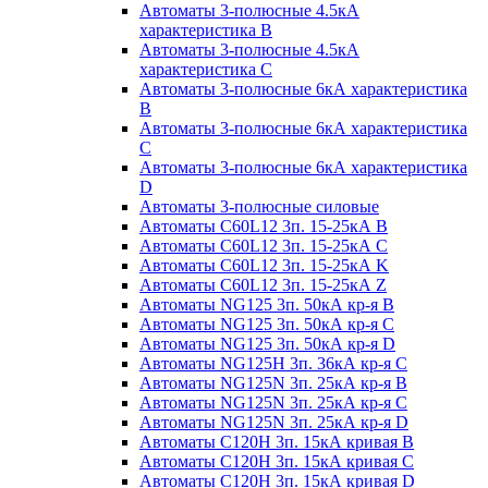
Автоматы 3-полюсные 4.5кА
характеристика В
Автоматы 3-полюсные 4.5кА
характеристика С
Автоматы 3-полюсные 6кА характеристика
B
Автоматы 3-полюсные 6кА характеристика
C
Автоматы 3-полюсные 6кА характеристика
D
Автоматы 3-полюсные силовые
Автоматы C60L12 3п. 15-25кА B
Автоматы C60L12 3п. 15-25кА C
Автоматы C60L12 3п. 15-25кА K
Автоматы C60L12 3п. 15-25кА Z
Автоматы NG125 3п. 50кА кр-я B
Автоматы NG125 3п. 50кА кр-я C
Автоматы NG125 3п. 50кА кр-я D
Автоматы NG125H 3п. 36кА кр-я C
Автоматы NG125N 3п. 25кА кр-я B
Автоматы NG125N 3п. 25кА кр-я C
Автоматы NG125N 3п. 25кА кр-я D
Автоматы С120Н 3п. 15кА кривая B
Автоматы С120Н 3п. 15кА кривая C
Автоматы С120Н 3п. 15кА кривая D