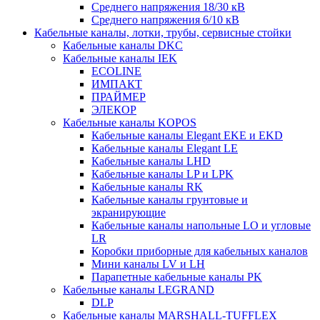
Среднего напряжения 18/30 кВ
Среднего напряжения 6/10 кВ
Кабельные каналы, лотки, трубы, сервисные стойки
Кабельные каналы DKC
Кабельные каналы IEK
ECOLINE
ИМПАКТ
ПРАЙМЕР
ЭЛЕКОР
Кабельные каналы KOPOS
Кабельные каналы Elegant EKE и EKD
Кабельные каналы Elegant LE
Кабельные каналы LHD
Кабельные каналы LP и LPK
Кабельные каналы RK
Кабельные каналы грунтовые и
экранирующие
Кабельные каналы напольные LO и угловые
LR
Коробки приборные для кабельных каналов
Мини каналы LV и LH
Парапетные кабельные каналы PK
Кабельные каналы LEGRAND
DLP
Кабельные каналы MARSHALL-TUFFLEX