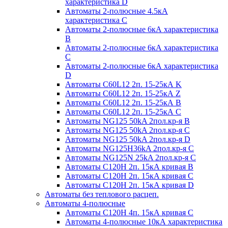
характеристика D
Автоматы 2-полюсные 4.5кА
характеристика С
Автоматы 2-полюсные 6кА характеристика
B
Автоматы 2-полюсные 6кА характеристика
C
Автоматы 2-полюсные 6кА характеристика
D
Автоматы C60L12 2п. 15-25кА K
Автоматы C60L12 2п. 15-25кА Z
Автоматы C60L12 2п. 15-25кА B
Автоматы C60L12 2п. 15-25кА C
Автоматы NG125 50kA 2пол.кр-я B
Автоматы NG125 50kA 2пол.кр-я C
Автоматы NG125 50kA 2пол.кр-я D
Автоматы NG125H36kA 2пол.кр-я C
Автоматы NG125N 25kA 2пол.кр-я C
Автоматы С120H 2п. 15кА кривая B
Автоматы С120H 2п. 15кА кривая C
Автоматы С120H 2п. 15кА кривая D
Автоматы без теплового расцеп.
Автоматы 4-полюсные
Автоматы С120H 4п. 15кА кривая C
Автоматы 4-полюсные 10кА характеристика