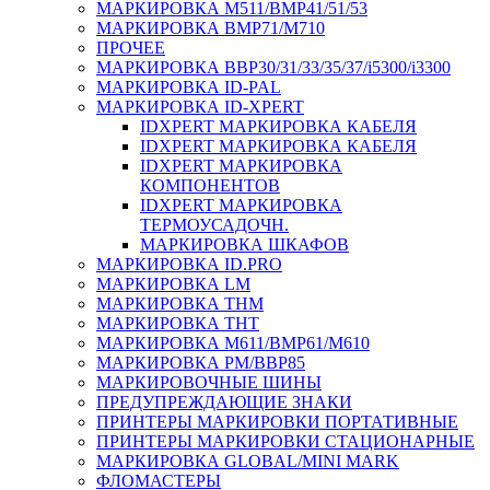
МАРКИРОВКА M511/BMP41/51/53
МАРКИРОВКА BMP71/M710
ПРОЧЕЕ
МАРКИРОВКА BBP30/31/33/35/37/i5300/i3300
МАРКИРОВКА ID-PAL
МАРКИРОВКА ID-XPERT
IDXPERT МАРКИРОВКА КАБЕЛЯ
IDXPERT МАРКИРОВКА КАБЕЛЯ
IDXPERT МАРКИРОВКА
КОМПОНЕНТОВ
IDXPERT МАРКИРОВКА
ТЕРМОУСАДОЧН.
МАРКИРОВКА ШКАФОВ
МАРКИРОВКА ID.PRO
МАРКИРОВКА LM
МАРКИРОВКА THM
МАРКИРОВКА THT
МАРКИРОВКА M611/BMP61/M610
МАРКИРОВКА PM/BBP85
МАРКИРОВОЧНЫЕ ШИНЫ
ПРЕДУПРЕЖДАЮЩИЕ ЗНАКИ
ПРИНТЕРЫ МАРКИРОВКИ ПОРТАТИВНЫЕ
ПРИНТЕРЫ МАРКИРОВКИ СТАЦИОНАРНЫЕ
МАРКИРОВКА GLOBAL/MINI MARK
ФЛОМАСТЕРЫ