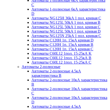
Автоматы 1-полюсные 6кА характеристика
C
Автоматы 1-полюсные 6кА характеристика
D
Автоматы NG125H 36kA 1 пол. кривая C
Автоматы NG125L 50kA 1 пол. кривая B
Автоматы NG125L 50kA 1 пол. кривая C
Автоматы NG125L 50kA 1 пол. кривая D
Автоматы NG125N 25kA 1 пол. кривая C
Автоматы С120H 1п. 15кА кривая D
Автоматы С120H 1п. 15кА кривая В
Автоматы С120H 1п. 15кА кривая С
Автоматы С60L12 1пол. 15-25кА K
Автоматы С60L12 1пол. 15-25кА В
Автоматы С60L12 1пол. 15-25кА С
Автоматы 2-полюсные
Автоматы 2-полюсные 4.5кА
характеристика В
Автоматы 2-полюсные 10кА характеристика
B
Автоматы 2-полюсные 10кА характеристика
C
Автоматы 2-полюсные 10кА характеристика
D
Автоматы 2-полюсные 4.5кА