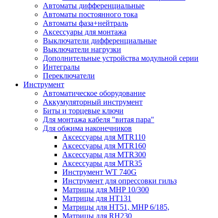
Автоматы дифференциальные
Автоматы постоянного тока
Автоматы фаза+нейтраль
Аксессуары для монтажа
Выключатели дифференциальные
Выключатели нагрузки
Дополнительные устройства модульной серии
Интегралы
Переключатели
Инструмент
Автоматическое оборудование
Аккумуляторный инструмент
Биты и торцевые ключи
Для монтажа кабеля "витая пара"
Для обжима наконечников
Аксессуары для MTR110
Аксессуары для MTR160
Аксессуары для MTR300
Аксессуары для MTR35
Инструмент WT 740G
Инструмент для опрессовки гильз
Матрицы для MHP 10/300
Матрицы для НТ131
Матрицы для НТ51, MHP 6/185,
Матрицы для RH230