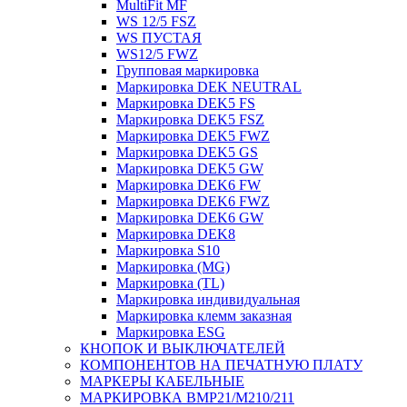
MultiFit MF
WS 12/5 FSZ
WS ПУСТАЯ
WS12/5 FWZ
Групповая маркировка
Маркировка DEK NEUTRAL
Маркировка DEK5 FS
Маркировка DEK5 FSZ
Маркировка DEK5 FWZ
Маркировка DEK5 GS
Маркировка DEK5 GW
Маркировка DEK6 FW
Маркировка DEK6 FWZ
Маркировка DEK6 GW
Маркировка DEK8
Маркировка S10
Маркировка (MG)
Маркировка (TL)
Маркировка индивидуальная
Маркировка клемм заказная
Маркировка ESG
КНОПОК И ВЫКЛЮЧАТЕЛЕЙ
КОМПОНЕНТОВ НА ПЕЧАТНУЮ ПЛАТУ
МАРКЕРЫ КАБЕЛЬНЫЕ
МАРКИРОВКА BMP21/M210/211