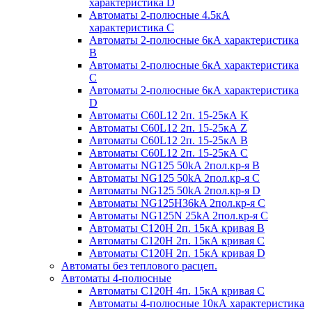
характеристика D
Автоматы 2-полюсные 4.5кА
характеристика С
Автоматы 2-полюсные 6кА характеристика
B
Автоматы 2-полюсные 6кА характеристика
C
Автоматы 2-полюсные 6кА характеристика
D
Автоматы C60L12 2п. 15-25кА K
Автоматы C60L12 2п. 15-25кА Z
Автоматы C60L12 2п. 15-25кА B
Автоматы C60L12 2п. 15-25кА C
Автоматы NG125 50kA 2пол.кр-я B
Автоматы NG125 50kA 2пол.кр-я C
Автоматы NG125 50kA 2пол.кр-я D
Автоматы NG125H36kA 2пол.кр-я C
Автоматы NG125N 25kA 2пол.кр-я C
Автоматы С120H 2п. 15кА кривая B
Автоматы С120H 2п. 15кА кривая C
Автоматы С120H 2п. 15кА кривая D
Автоматы без теплового расцеп.
Автоматы 4-полюсные
Автоматы С120H 4п. 15кА кривая C
Автоматы 4-полюсные 10кА характеристика