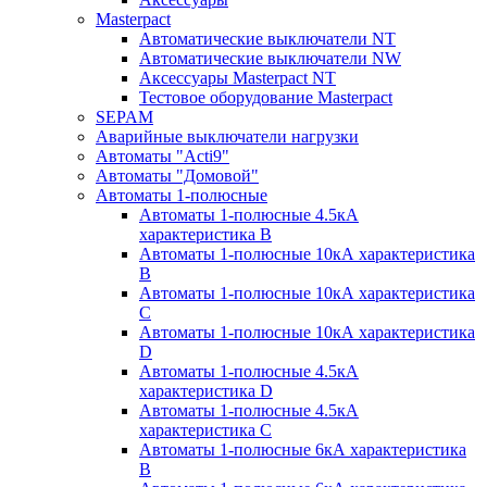
Masterpact
Автоматические выключатели NT
Автоматические выключатели NW
Аксессуары Masterpact NT
Тестовое оборудование Masterpact
SEPAM
Аварийные выключатели нагрузки
Автоматы "Acti9"
Автоматы "Домовой"
Автоматы 1-полюсные
Автоматы 1-полюсные 4.5кА
характеристика В
Автоматы 1-полюсные 10кА характеристика
B
Автоматы 1-полюсные 10кА характеристика
C
Автоматы 1-полюсные 10кА характеристика
D
Автоматы 1-полюсные 4.5кА
характеристика D
Автоматы 1-полюсные 4.5кА
характеристика С
Автоматы 1-полюсные 6кА характеристика
B