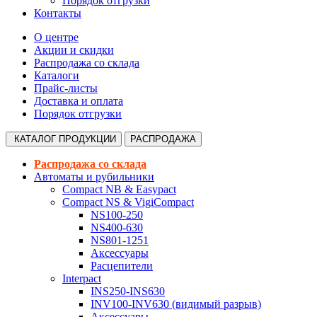
Порядок отгрузки
Контакты
О центре
Акции и скидки
Распродажа со склада
Каталоги
Прайс-листы
Доставка и оплата
Порядок отгрузки
КАТАЛОГ
ПРОДУКЦИИ
РАСПРОДАЖА
Распродажа со склада
Автоматы и рубильники
Compact NB & Easypact
Compact NS & VigiCompact
NS100-250
NS400-630
NS801-1251
Аксессуары
Расцепители
Interpact
INS250-INS630
INV100-INV630 (видимый разрыв)
Аксессуары