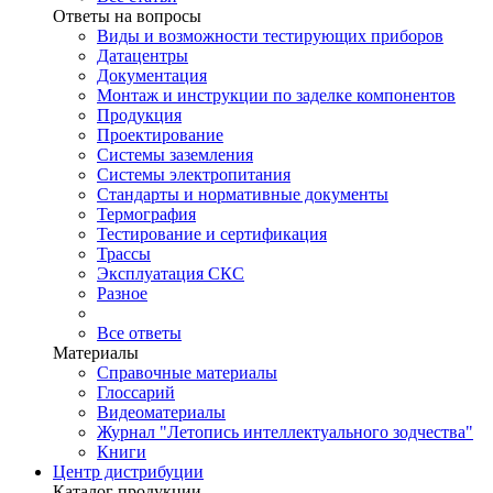
Ответы на вопросы
Виды и возможности тестирующих приборов
Датацентры
Документация
Монтаж и инструкции по заделке компонентов
Продукция
Проектирование
Системы заземления
Системы электропитания
Стандарты и нормативные документы
Термография
Тестирование и сертификация
Трассы
Эксплуатация СКС
Разное
Все ответы
Материалы
Справочные материалы
Глоссарий
Видеоматериалы
Журнал "Летопись интеллектуального зодчества"
Книги
Центр дистрибуции
Каталог продукции