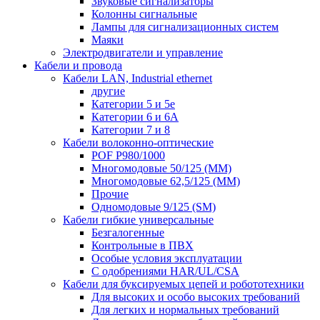
Звуковые сигнализаторы
Колонны сигнальные
Лампы для сигнализационных систем
Маяки
Электродвигатели и управление
Кабели и провода
Кабели LAN, Industrial ethernet
другие
Категории 5 и 5е
Категории 6 и 6A
Категории 7 и 8
Кабели волоконно-оптические
POF P980/1000
Многомодовые 50/125 (ММ)
Многомодовые 62,5/125 (ММ)
Прочие
Одномодовые 9/125 (SM)
Кабели гибкие универсальные
Безгалогенные
Контрольные в ПВХ
Особые условия эксплуатации
С одобрениями HAR/UL/CSA
Кабели для буксируемых цепей и робототехники
Для высоких и особо высоких требований
Для легких и нормальных требований