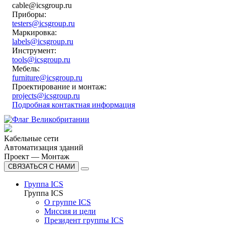
cable@icsgroup.ru
Приборы:
testers@icsgroup.ru
Маркировка:
labels@icsgroup.ru
Инструмент:
tools@icsgroup.ru
Мебель:
furniture@icsgroup.ru
Проектирование и монтаж:
projects@icsgroup.ru
Подробная контактная информация
Кабельные сети
Автоматизация зданий
Проект — Монтаж
СВЯЗАТЬСЯ С НАМИ
Группа ICS
Группа ICS
О группе ICS
Миссия и цели
Президент группы ICS