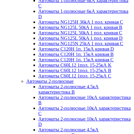
Автоматы 1-полюсные 6кА характеристика
C
Автоматы 1-полюсные 6кА характеристика
D
Автоматы NG125H 36kA 1 пол. кривая C
Автоматы NG125L 50kA 1 пол. кривая B
Автоматы NG125L 50kA 1 пол. кривая C
Автоматы NG125L 50kA 1 пол. кривая D
Автоматы NG125N 25kA 1 пол. кривая C
Автоматы С120H 1п. 15кА кривая D
Автоматы С120H 1п. 15кА кривая В
Автоматы С120H 1п. 15кА кривая С
Автоматы С60L12 1пол. 15-25кА K
Автоматы С60L12 1пол. 15-25кА В
Автоматы С60L12 1пол. 15-25кА С
Автоматы 2-полюсные
Автоматы 2-полюсные 4.5кА
характеристика В
Автоматы 2-полюсные 10кА характеристика
B
Автоматы 2-полюсные 10кА характеристика
C
Автоматы 2-полюсные 10кА характеристика
D
Автоматы 2-полюсные 4.5кА