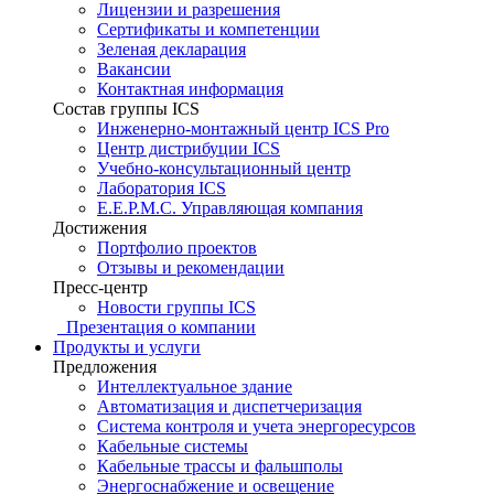
Лицензии и разрешения
Сертификаты и компетенции
Зеленая декларация
Вакансии
Контактная информация
Состав группы ICS
Инженерно-монтажный центр ICS Pro
Центр дистрибуции ICS
Учебно-консультационный центр
Лаборатория ICS
E.E.P.M.C. Управляющая компания
Достижения
Портфолио проектов
Отзывы и рекомендации
Пресс-центр
Новости группы ICS
Презентация о компании
Продукты и услуги
Предложения
Интеллектуальное здание
Автоматизация и диспетчеризация
Система контроля и учета энергоресурсов
Кабельные системы
Кабельные трассы и фальшполы
Энергоснабжение и освещение