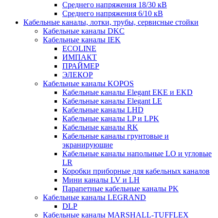
Среднего напряжения 18/30 кВ
Среднего напряжения 6/10 кВ
Кабельные каналы, лотки, трубы, сервисные стойки
Кабельные каналы DKC
Кабельные каналы IEK
ECOLINE
ИМПАКТ
ПРАЙМЕР
ЭЛЕКОР
Кабельные каналы KOPOS
Кабельные каналы Elegant EKE и EKD
Кабельные каналы Elegant LE
Кабельные каналы LHD
Кабельные каналы LP и LPK
Кабельные каналы RK
Кабельные каналы грунтовые и
экранирующие
Кабельные каналы напольные LO и угловые
LR
Коробки приборные для кабельных каналов
Мини каналы LV и LH
Парапетные кабельные каналы PK
Кабельные каналы LEGRAND
DLP
Кабельные каналы MARSHALL-TUFFLEX