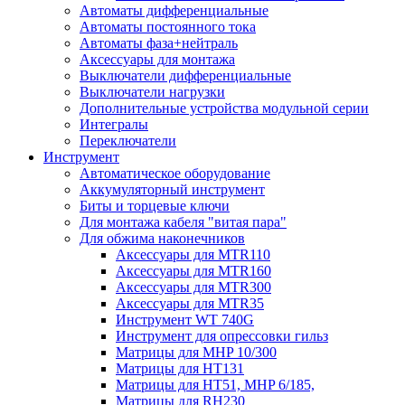
Автоматы дифференциальные
Автоматы постоянного тока
Автоматы фаза+нейтраль
Аксессуары для монтажа
Выключатели дифференциальные
Выключатели нагрузки
Дополнительные устройства модульной серии
Интегралы
Переключатели
Инструмент
Автоматическое оборудование
Аккумуляторный инструмент
Биты и торцевые ключи
Для монтажа кабеля "витая пара"
Для обжима наконечников
Аксессуары для MTR110
Аксессуары для MTR160
Аксессуары для MTR300
Аксессуары для MTR35
Инструмент WT 740G
Инструмент для опрессовки гильз
Матрицы для MHP 10/300
Матрицы для НТ131
Матрицы для НТ51, MHP 6/185,
Матрицы для RH230