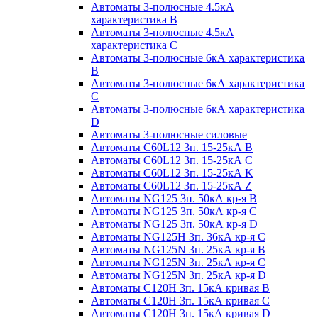
Автоматы 3-полюсные 4.5кА
характеристика В
Автоматы 3-полюсные 4.5кА
характеристика С
Автоматы 3-полюсные 6кА характеристика
B
Автоматы 3-полюсные 6кА характеристика
C
Автоматы 3-полюсные 6кА характеристика
D
Автоматы 3-полюсные силовые
Автоматы C60L12 3п. 15-25кА B
Автоматы C60L12 3п. 15-25кА C
Автоматы C60L12 3п. 15-25кА K
Автоматы C60L12 3п. 15-25кА Z
Автоматы NG125 3п. 50кА кр-я B
Автоматы NG125 3п. 50кА кр-я C
Автоматы NG125 3п. 50кА кр-я D
Автоматы NG125H 3п. 36кА кр-я C
Автоматы NG125N 3п. 25кА кр-я B
Автоматы NG125N 3п. 25кА кр-я C
Автоматы NG125N 3п. 25кА кр-я D
Автоматы С120Н 3п. 15кА кривая B
Автоматы С120Н 3п. 15кА кривая C
Автоматы С120Н 3п. 15кА кривая D