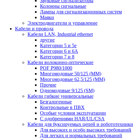
Звуковые сигнализаторы
Колонны сигнальные
Лампы для сигнализационных систем
Маяки
Электродвигатели и управление
Кабели и провода
Кабели LAN, Industrial ethernet
другие
Категории 5 и 5е
Категории 6 и 6A
Категории 7 и 8
Кабели волоконно-оптические
POF P980/1000
Многомодовые 50/125 (ММ)
Многомодовые 62,5/125 (ММ)
Прочие
Одномодовые 9/125 (SM)
Кабели гибкие универсальные
Безгалогенные
Контрольные в ПВХ
Особые условия эксплуатации
С одобрениями HAR/UL/CSA
Кабели для буксируемых цепей и робототехники
Для высоких и особо высоких требований
Для легких и нормальных требований