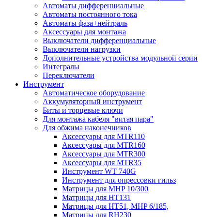
Автоматы дифференциальные
Автоматы постоянного тока
Автоматы фаза+нейтраль
Аксессуары для монтажа
Выключатели дифференциальные
Выключатели нагрузки
Дополнительные устройства модульной серии
Интегралы
Переключатели
Инструмент
Автоматическое оборудование
Аккумуляторный инструмент
Биты и торцевые ключи
Для монтажа кабеля "витая пара"
Для обжима наконечников
Аксессуары для MTR110
Аксессуары для MTR160
Аксессуары для MTR300
Аксессуары для MTR35
Инструмент WT 740G
Инструмент для опрессовки гильз
Матрицы для MHP 10/300
Матрицы для НТ131
Матрицы для НТ51, MHP 6/185,
Матрицы для RH230