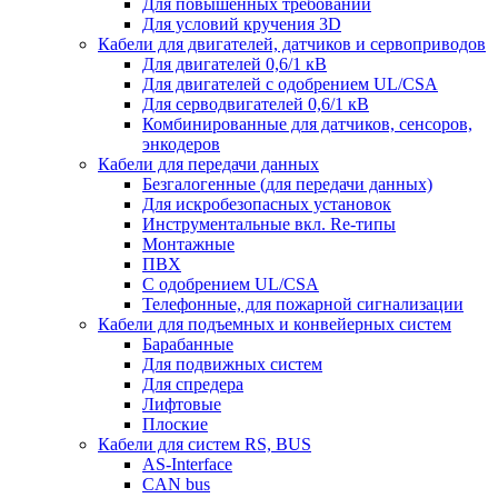
Для повышенных требований
Для условий кручения 3D
Кабели для двигателей, датчиков и сервоприводов
Для двигателей 0,6/1 кВ
Для двигателей с одобрением UL/CSA
Для серводвигателей 0,6/1 кВ
Комбинированные для датчиков, cенсоров,
энкодеров
Кабели для передачи данных
Безгалогенные (для передачи данных)
Для искробезопасных установок
Инструментальные вкл. Re-типы
Монтажные
ПВХ
С одобрением UL/CSA
Телефонные, для пожарной сигнализации
Кабели для подъемных и конвейерных систем
Барабанные
Для подвижных систем
Для спредера
Лифтовые
Плоские
Кабели для систем RS, BUS
AS-Interface
CAN bus