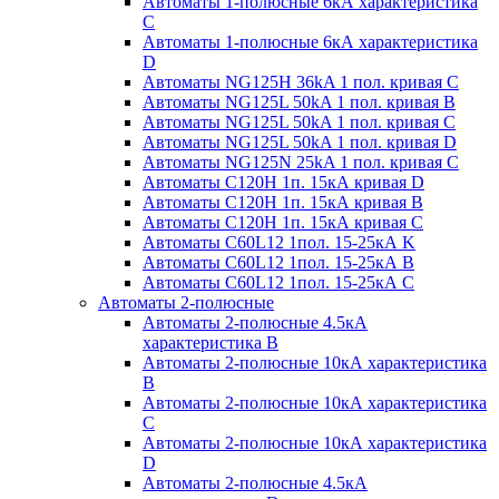
Автоматы 1-полюсные 6кА характеристика
C
Автоматы 1-полюсные 6кА характеристика
D
Автоматы NG125H 36kA 1 пол. кривая C
Автоматы NG125L 50kA 1 пол. кривая B
Автоматы NG125L 50kA 1 пол. кривая C
Автоматы NG125L 50kA 1 пол. кривая D
Автоматы NG125N 25kA 1 пол. кривая C
Автоматы С120H 1п. 15кА кривая D
Автоматы С120H 1п. 15кА кривая В
Автоматы С120H 1п. 15кА кривая С
Автоматы С60L12 1пол. 15-25кА K
Автоматы С60L12 1пол. 15-25кА В
Автоматы С60L12 1пол. 15-25кА С
Автоматы 2-полюсные
Автоматы 2-полюсные 4.5кА
характеристика В
Автоматы 2-полюсные 10кА характеристика
B
Автоматы 2-полюсные 10кА характеристика
C
Автоматы 2-полюсные 10кА характеристика
D
Автоматы 2-полюсные 4.5кА