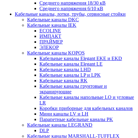
Среднего напряжения 18/30 кВ
Среднего напряжения 6/10 кВ
Кабельные каналы, лотки, трубы, сервисные стойки
Кабельные каналы DKC
Кабельные каналы IEK
ECOLINE
ИМПАКТ
ПРАЙМЕР
ЭЛЕКОР
Кабельные каналы KOPOS
Кабельные каналы Elegant EKE и EKD
Кабельные каналы Elegant LE
Кабельные каналы LHD
Кабельные каналы LP и LPK
Кабельные каналы RK
Кабельные каналы грунтовые и
экранирующие
Кабельные каналы напольные LO и угловые
LR
Коробки приборные для кабельных каналов
Мини каналы LV и LH
Парапетные кабельные каналы PK
Кабельные каналы LEGRAND
DLP
Кабельные каналы MARSHALL-TUFFLEX