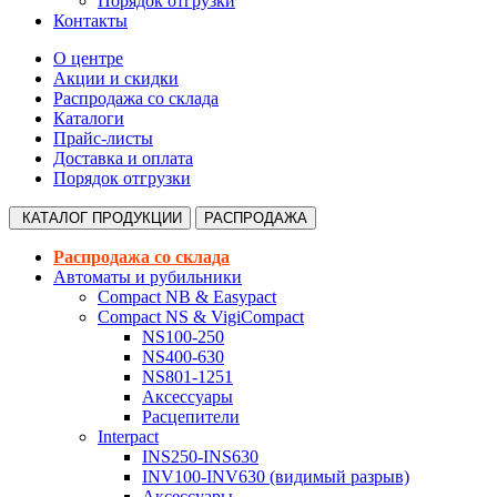
Порядок отгрузки
Контакты
О центре
Акции и скидки
Распродажа со склада
Каталоги
Прайс-листы
Доставка и оплата
Порядок отгрузки
КАТАЛОГ
ПРОДУКЦИИ
РАСПРОДАЖА
Распродажа со склада
Автоматы и рубильники
Compact NB & Easypact
Compact NS & VigiCompact
NS100-250
NS400-630
NS801-1251
Аксессуары
Расцепители
Interpact
INS250-INS630
INV100-INV630 (видимый разрыв)
Аксессуары