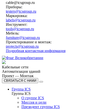
cable@icsgroup.ru
Приборы:
testers@icsgroup.ru
Маркировка:
labels@icsgroup.ru
Инструмент:
tools@icsgroup.ru
Мебель:
furniture@icsgroup.ru
Проектирование и монтаж:
projects@icsgroup.ru
Подробная контактная информация
Кабельные сети
Автоматизация зданий
Проект — Монтаж
СВЯЗАТЬСЯ С НАМИ
Группа ICS
Группа ICS
О группе ICS
Миссия и цели
Президент группы ICS