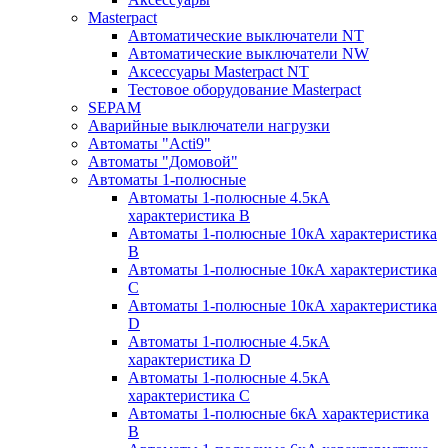
Masterpact
Автоматические выключатели NT
Автоматические выключатели NW
Аксессуары Masterpact NT
Тестовое оборудование Masterpact
SEPAM
Аварийные выключатели нагрузки
Автоматы "Acti9"
Автоматы "Домовой"
Автоматы 1-полюсные
Автоматы 1-полюсные 4.5кА
характеристика В
Автоматы 1-полюсные 10кА характеристика
B
Автоматы 1-полюсные 10кА характеристика
C
Автоматы 1-полюсные 10кА характеристика
D
Автоматы 1-полюсные 4.5кА
характеристика D
Автоматы 1-полюсные 4.5кА
характеристика С
Автоматы 1-полюсные 6кА характеристика
B