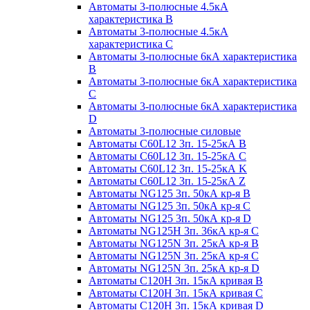
Автоматы 3-полюсные 4.5кА
характеристика В
Автоматы 3-полюсные 4.5кА
характеристика С
Автоматы 3-полюсные 6кА характеристика
B
Автоматы 3-полюсные 6кА характеристика
C
Автоматы 3-полюсные 6кА характеристика
D
Автоматы 3-полюсные силовые
Автоматы C60L12 3п. 15-25кА B
Автоматы C60L12 3п. 15-25кА C
Автоматы C60L12 3п. 15-25кА K
Автоматы C60L12 3п. 15-25кА Z
Автоматы NG125 3п. 50кА кр-я B
Автоматы NG125 3п. 50кА кр-я C
Автоматы NG125 3п. 50кА кр-я D
Автоматы NG125H 3п. 36кА кр-я C
Автоматы NG125N 3п. 25кА кр-я B
Автоматы NG125N 3п. 25кА кр-я C
Автоматы NG125N 3п. 25кА кр-я D
Автоматы С120Н 3п. 15кА кривая B
Автоматы С120Н 3п. 15кА кривая C
Автоматы С120Н 3п. 15кА кривая D