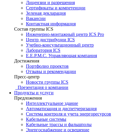
Лицензии и разрешения
Сертификаты и компетенции
Зеленая декларация
Вакансии
Контактная информация
Состав группы ICS
Инженерно-монтажный центр ICS Pro
Центр дистрибуции ICS
Учебно-консультационный центр
Лаборатория ICS
E.E.P.M.C. Управляющая компания
Достижения
Портфолио проектов
Отзывы и рекомендации
Пресс-центр
Новости группы ICS
Презентация о компании
Продукты и услуги
Предложения
Интеллектуальное здание
Автоматизация и диспетчеризация
Система контроля и учета энергоресурсов
Кабельные системы
Кабельные трассы и фальшполы
Энергоснабжение и освещение