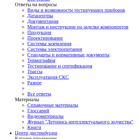
Ответы на вопросы
Виды и возможности тестирующих приборов
Датацентры
Документация
Монтаж и инструкции по заделке компонентов
Продукция
Проектирование
Системы заземления
Системы электропитания
Стандарты и нормативные документы
Термография
Тестирование и сертификация
Трассы
Эксплуатация СКС
Разное
Все ответы
Материалы
Справочные материалы
Глоссарий
Видеоматериалы
Журнал "Летопись интеллектуального зодчества"
Книги
Центр дистрибуции
Каталог продукции