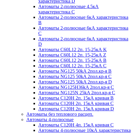
характеристика D
Автоматы 2-полюсные 4.5кА
характеристика С
Автоматы 2-полюсные 6кА характеристика
B
Автоматы 2-полюсные 6кА характеристика
C
Автоматы 2-полюсные 6кА характеристика
D
Автоматы C60L12 2п. 15-25кА K
Автоматы C60L12 2п. 15-25кА Z
Автоматы C60L12 2п. 15-25кА B
Автоматы C60L12 2п. 15-25кА C
Автоматы NG125 50kA 2пол.кр-я B
Автоматы NG125 50kA 2пол.кр-я C
Автоматы NG125 50kA 2пол.кр-я D
Автоматы NG125H36kA 2пол.кр-я C
Автоматы NG125N 25kA 2пол.кр-я C
Автоматы С120H 2п. 15кА кривая B
Автоматы С120H 2п. 15кА кривая C
Автоматы С120H 2п. 15кА кривая D
Автоматы без теплового расцеп.
Автоматы 4-полюсные
Автоматы С120H 4п. 15кА кривая C
Автоматы 4-полюсные 10кА характеристика