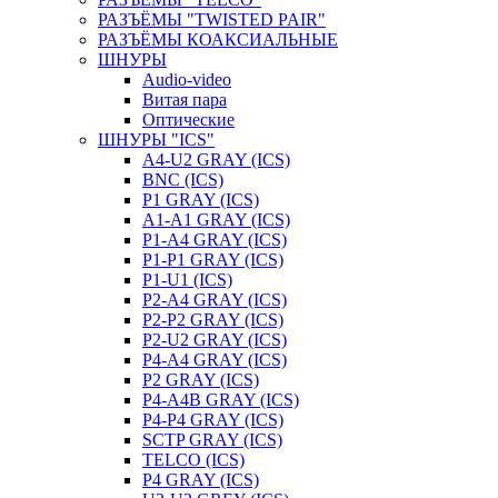
РАЗЪЁМЫ "TWISTED PAIR"
РАЗЪЁМЫ КОАКСИАЛЬНЫЕ
ШНУРЫ
Audio-video
Витая пара
Оптические
ШНУРЫ "ICS"
A4-U2 GRAY (ICS)
BNC (ICS)
P1 GRAY (ICS)
A1-A1 GRAY (ICS)
P1-A4 GRAY (ICS)
P1-P1 GRAY (ICS)
P1-U1 (ICS)
P2-A4 GRAY (ICS)
P2-P2 GRAY (ICS)
P2-U2 GRAY (ICS)
P4-A4 GRAY (ICS)
P2 GRAY (ICS)
P4-A4B GRAY (ICS)
P4-P4 GRAY (ICS)
SCTP GRAY (ICS)
TELCO (ICS)
P4 GRAY (ICS)