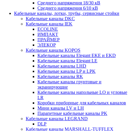
Среднего напряжения 18/30 кВ
Среднего напряжения 6/10 кВ
Кабельные каналы, лотки, трубы, сервисные стойки
Кабельные каналы DKC
Кабельные каналы IEK
ECOLINE
ИМПАКТ
ПРАЙМЕР
ЭЛЕКОР
Кабельные каналы KOPOS
Кабельные каналы Elegant EKE и EKD
Кабельные каналы Elegant LE
Кабельные каналы LHD
Кабельные каналы LP и LPK
Кабельные каналы RK
Кабельные каналы грунтовые и
экранирующие
Кабельные каналы напольные LO и угловые
LR
Коробки приборные для кабельных каналов
Мини каналы LV и LH
Парапетные кабельные каналы PK
Кабельные каналы LEGRAND
DLP
Кабельные каналы MARSHALL-TUFFLEX