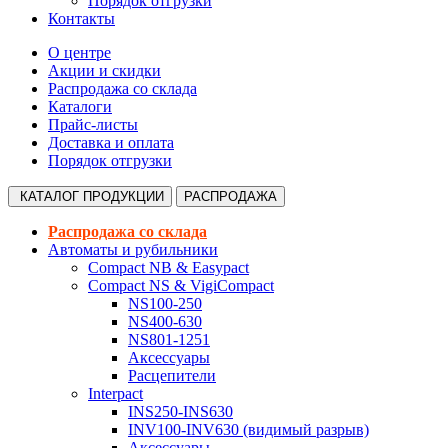
Порядок отгрузки
Контакты
О центре
Акции и скидки
Распродажа со склада
Каталоги
Прайс-листы
Доставка и оплата
Порядок отгрузки
КАТАЛОГ
ПРОДУКЦИИ
РАСПРОДАЖА
Распродажа со склада
Автоматы и рубильники
Compact NB & Easypact
Compact NS & VigiCompact
NS100-250
NS400-630
NS801-1251
Аксессуары
Расцепители
Interpact
INS250-INS630
INV100-INV630 (видимый разрыв)
Аксессуары