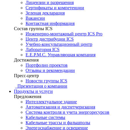
Лицензии и разрешения
Сертификаты и компетенции
Зеленая декларация
Вакансии
Контактная информация
Состав группы ICS
Инженерно-монтажный центр ICS Pro
Центр дистрибуции ICS
Учебно-консультационный центр
Лаборатория ICS
E.E.P.M.C. Управляющая компания
Достижения
Портфолио проектов
Отзывы и рекомендации
Пресс-центр
Новости группы ICS
Презентация о компании
Продукты и услуги
Предложения
Интеллектуальное здание
Автоматизация и диспетчеризация
Система контроля и учета энергоресурсов
Кабельные системы
Кабельные трассы и фальшполы
Энергоснабжение и освещение