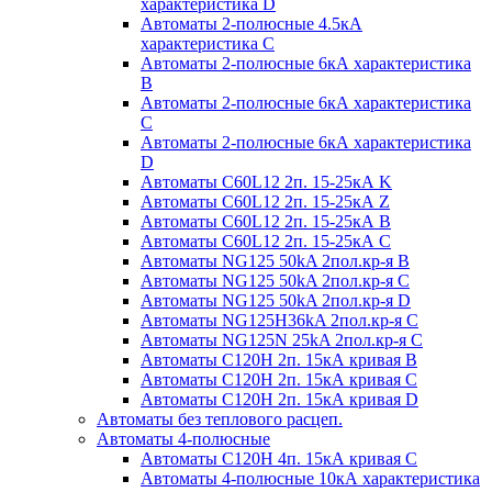
характеристика D
Автоматы 2-полюсные 4.5кА
характеристика С
Автоматы 2-полюсные 6кА характеристика
B
Автоматы 2-полюсные 6кА характеристика
C
Автоматы 2-полюсные 6кА характеристика
D
Автоматы C60L12 2п. 15-25кА K
Автоматы C60L12 2п. 15-25кА Z
Автоматы C60L12 2п. 15-25кА B
Автоматы C60L12 2п. 15-25кА C
Автоматы NG125 50kA 2пол.кр-я B
Автоматы NG125 50kA 2пол.кр-я C
Автоматы NG125 50kA 2пол.кр-я D
Автоматы NG125H36kA 2пол.кр-я C
Автоматы NG125N 25kA 2пол.кр-я C
Автоматы С120H 2п. 15кА кривая B
Автоматы С120H 2п. 15кА кривая C
Автоматы С120H 2п. 15кА кривая D
Автоматы без теплового расцеп.
Автоматы 4-полюсные
Автоматы С120H 4п. 15кА кривая C
Автоматы 4-полюсные 10кА характеристика