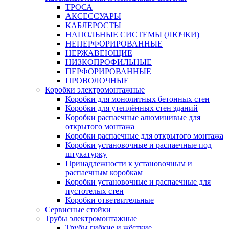
ТРОСА
АКСЕССУАРЫ
КАБЛЕРОСТЫ
НАПОЛЬНЫЕ СИСТЕМЫ (ЛЮЧКИ)
НЕПЕРФОРИРОВАННЫЕ
НЕРЖАВЕЮЩИЕ
НИЗКОПРОФИЛЬНЫЕ
ПЕРФОРИРОВАННЫЕ
ПРОВОЛОЧНЫЕ
Коробки электромонтажные
Коробки для монолитных бетонных стен
Коробки для утеплённых стен зданий
Коробки распаечные алюминивые для
открытого монтажа
Коробки распаечные для открытого монтажа
Коробки установочные и распаечные под
штукатурку
Принадлежности к установочным и
распаечным коробкам
Коробки установочные и распаечные для
пустотелых стен
Коробки ответвительные
Сервисные стойки
Трубы электромонтажные
Трубы гибкие и жёсткие