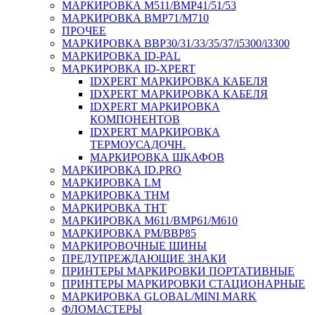
МАРКИРОВКА M511/BMP41/51/53
МАРКИРОВКА BMP71/M710
ПРОЧЕЕ
МАРКИРОВКА BBP30/31/33/35/37/i5300/i3300
МАРКИРОВКА ID-PAL
МАРКИРОВКА ID-XPERT
IDXPERT МАРКИРОВКА КАБЕЛЯ
IDXPERT МАРКИРОВКА КАБЕЛЯ
IDXPERT МАРКИРОВКА
КОМПОНЕНТОВ
IDXPERT МАРКИРОВКА
ТЕРМОУСАДОЧН.
МАРКИРОВКА ШКАФОВ
МАРКИРОВКА ID.PRO
МАРКИРОВКА LM
МАРКИРОВКА THM
МАРКИРОВКА THT
МАРКИРОВКА M611/BMP61/M610
МАРКИРОВКА PM/BBP85
МАРКИРОВОЧНЫЕ ШИНЫ
ПРЕДУПРЕЖДАЮЩИЕ ЗНАКИ
ПРИНТЕРЫ МАРКИРОВКИ ПОРТАТИВНЫЕ
ПРИНТЕРЫ МАРКИРОВКИ СТАЦИОНАРНЫЕ
МАРКИРОВКА GLOBAL/MINI MARK
ФЛОМАСТЕРЫ