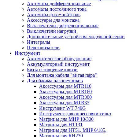
Автоматы дифференциальные
Автоматы постоянного тока
Автоматы фаза+нейтраль
Аксессуары для монтажа
Выключатели дифференциальные
Выключатели нагрузки
Дополнительные устройства модульной серии
Интегралы
Переключатели
Инструмент
Автоматическое оборудование
Аккумуляторный инструмент
Биты и торцевые ключи
Для монтажа кабеля "витая пара"
Для обжима наконечников
Аксессуары для MTR110
Аксессуары для MTR160
Аксессуары для MTR300
Аксессуары для MTR35
Инструмент WT 740G
Инструмент для опрессовки гильз
Матрицы для MHP 10/300
Матрицы для НТ131
Матрицы для НТ51, MHP 6/185,
Матрицы для RH230