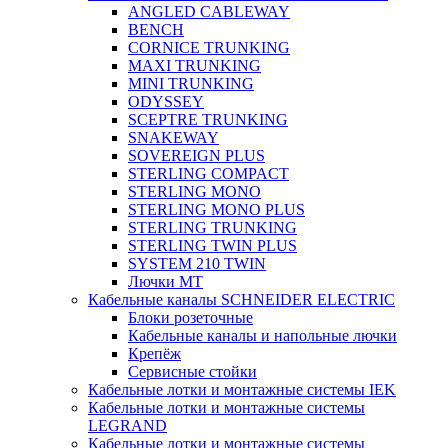
ANGLED CABLEWAY
BENCH
CORNICE TRUNKING
MAXI TRUNKING
MINI TRUNKING
ODYSSEY
SCEPTRE TRUNKING
SNAKEWAY
SOVEREIGN PLUS
STERLING COMPACT
STERLING MONO
STERLING MONO PLUS
STERLING TRUNKING
STERLING TWIN PLUS
SYSTEM 210 TWIN
Лючки MT
Кабельные каналы SCHNEIDER ELECTRIC
Блоки розеточные
Кабельные каналы и напольные лючки
Крепёж
Сервисные стойки
Кабельные лотки и монтажные системы IEK
Кабельные лотки и монтажные системы
LEGRAND
Кабельные лотки и монтажные системы