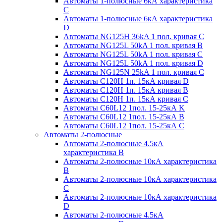
Автоматы 1-полюсные 6кА характеристика
C
Автоматы 1-полюсные 6кА характеристика
D
Автоматы NG125H 36kA 1 пол. кривая C
Автоматы NG125L 50kA 1 пол. кривая B
Автоматы NG125L 50kA 1 пол. кривая C
Автоматы NG125L 50kA 1 пол. кривая D
Автоматы NG125N 25kA 1 пол. кривая C
Автоматы С120H 1п. 15кА кривая D
Автоматы С120H 1п. 15кА кривая В
Автоматы С120H 1п. 15кА кривая С
Автоматы С60L12 1пол. 15-25кА K
Автоматы С60L12 1пол. 15-25кА В
Автоматы С60L12 1пол. 15-25кА С
Автоматы 2-полюсные
Автоматы 2-полюсные 4.5кА
характеристика В
Автоматы 2-полюсные 10кА характеристика
B
Автоматы 2-полюсные 10кА характеристика
C
Автоматы 2-полюсные 10кА характеристика
D
Автоматы 2-полюсные 4.5кА