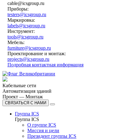
cable@icsgroup.ru
Приборы:
testers@icsgroup.ru
Маркировка:
labels@icsgroup.ru
Инструмент:
tools@icsgroup.ru
Мебель:
furniture@icsgroup.ru
Проектирование и монтаж:
projects@icsgroup.ru
Подробная контактная информация
Кабельные сети
Автоматизация зданий
Проект — Монтаж
СВЯЗАТЬСЯ С НАМИ
Группа ICS
Группа ICS
О группе ICS
Миссия и цели
Президент группы ICS