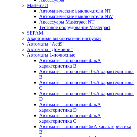
Masterpact
Автоматические выключатели NT
Автоматические выключатели NW
Аксессуары Masterpact NT
Тестовое оборудование Masterpact
SEPAM
Аварийные выключатели нагрузки
Автоматы "Acti9"
Автоматы "Домовой"
Автоматы 1-полюсные
Автоматы 1-полюсные 4.5кА
характеристика В
Автоматы 1-полюсные 10кА характеристика
B
Автоматы 1-полюсные 10кА характеристика
C
Автоматы 1-полюсные 10кА характеристика
D
Автоматы 1-полюсные 4.5кА
характеристика D
Автоматы 1-полюсные 4.5кА
характеристика С
Автоматы 1-полюсные 6кА характеристика
B