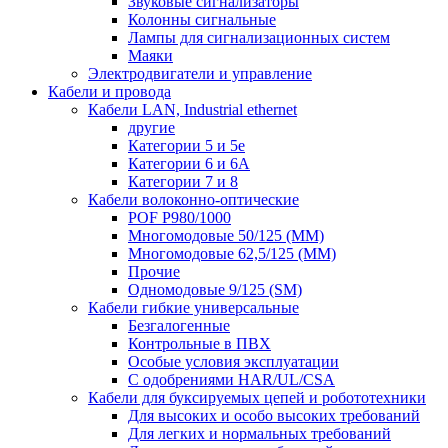
Звуковые сигнализаторы
Колонны сигнальные
Лампы для сигнализационных систем
Маяки
Электродвигатели и управление
Кабели и провода
Кабели LAN, Industrial ethernet
другие
Категории 5 и 5е
Категории 6 и 6A
Категории 7 и 8
Кабели волоконно-оптические
POF P980/1000
Многомодовые 50/125 (ММ)
Многомодовые 62,5/125 (ММ)
Прочие
Одномодовые 9/125 (SM)
Кабели гибкие универсальные
Безгалогенные
Контрольные в ПВХ
Особые условия эксплуатации
С одобрениями HAR/UL/CSA
Кабели для буксируемых цепей и робототехники
Для высоких и особо высоких требований
Для легких и нормальных требований