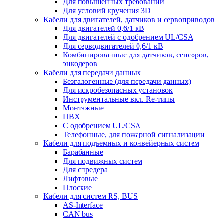
Для повышенных требований
Для условий кручения 3D
Кабели для двигателей, датчиков и сервоприводов
Для двигателей 0,6/1 кВ
Для двигателей с одобрением UL/CSA
Для серводвигателей 0,6/1 кВ
Комбинированные для датчиков, cенсоров,
энкодеров
Кабели для передачи данных
Безгалогенные (для передачи данных)
Для искробезопасных установок
Инструментальные вкл. Re-типы
Монтажные
ПВХ
С одобрением UL/CSA
Телефонные, для пожарной сигнализации
Кабели для подъемных и конвейерных систем
Барабанные
Для подвижных систем
Для спредера
Лифтовые
Плоские
Кабели для систем RS, BUS
AS-Interface
CAN bus