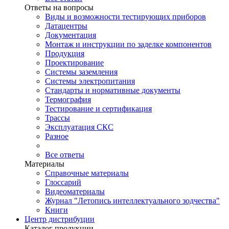
Ответы на вопросы
Виды и возможности тестирующих приборов
Датацентры
Документация
Монтаж и инструкции по заделке компонентов
Продукция
Проектирование
Системы заземления
Системы электропитания
Стандарты и нормативные документы
Термография
Тестирование и сертификация
Трассы
Эксплуатация СКС
Разное
Все ответы
Материалы
Справочные материалы
Глоссарий
Видеоматериалы
Журнал "Летопись интеллектуального зодчества"
Книги
Центр дистрибуции
Каталог продукции