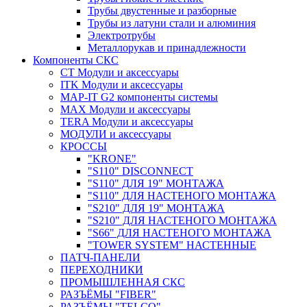
Трубы двустенные и разборные
Трубы из латуни стали и алюминия
Электротрубы
Металлорукав и принадлежности
Компоненты СКС
CT Модули и аксессуары
ITK Модули и аксессуары
MAP-IT G2 компоненты системы
MAX Модули и аксессуары
TERA Модули и аксессуары
МОДУЛИ и аксессуары
КРОССЫ
"KRONE"
"S110" DISCONNECT
"S110" ДЛЯ 19" МОНТАЖА
"S110" ДЛЯ НАСТЕНОГО МОНТАЖА
"S210" ДЛЯ 19" МОНТАЖА
"S210" ДЛЯ НАСТЕНОГО МОНТАЖА
"S66" ДЛЯ НАСТЕНОГО МОНТАЖА
"TOWER SYSTEM" НАСТЕННЫЕ
ПАТЧ-ПАНЕЛИ
ПЕРЕХОДНИКИ
ПРОМЫШЛЕННАЯ СКС
РАЗЪЁМЫ "FIBER"
РАЗЪЁМЫ "TELCO"