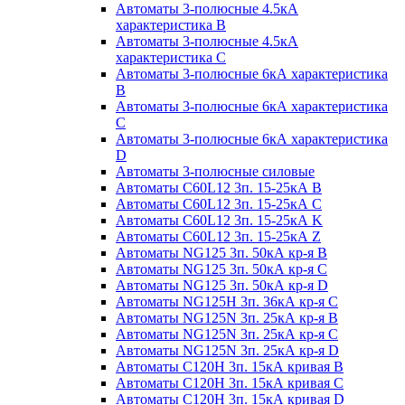
Автоматы 3-полюсные 4.5кА
характеристика В
Автоматы 3-полюсные 4.5кА
характеристика С
Автоматы 3-полюсные 6кА характеристика
B
Автоматы 3-полюсные 6кА характеристика
C
Автоматы 3-полюсные 6кА характеристика
D
Автоматы 3-полюсные силовые
Автоматы C60L12 3п. 15-25кА B
Автоматы C60L12 3п. 15-25кА C
Автоматы C60L12 3п. 15-25кА K
Автоматы C60L12 3п. 15-25кА Z
Автоматы NG125 3п. 50кА кр-я B
Автоматы NG125 3п. 50кА кр-я C
Автоматы NG125 3п. 50кА кр-я D
Автоматы NG125H 3п. 36кА кр-я C
Автоматы NG125N 3п. 25кА кр-я B
Автоматы NG125N 3п. 25кА кр-я C
Автоматы NG125N 3п. 25кА кр-я D
Автоматы С120Н 3п. 15кА кривая B
Автоматы С120Н 3п. 15кА кривая C
Автоматы С120Н 3п. 15кА кривая D