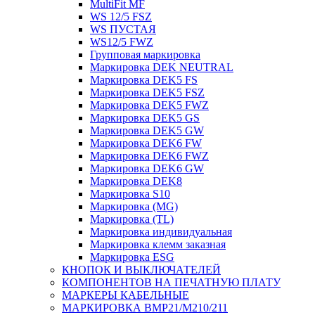
MultiFit MF
WS 12/5 FSZ
WS ПУСТАЯ
WS12/5 FWZ
Групповая маркировка
Маркировка DEK NEUTRAL
Маркировка DEK5 FS
Маркировка DEK5 FSZ
Маркировка DEK5 FWZ
Маркировка DEK5 GS
Маркировка DEK5 GW
Маркировка DEK6 FW
Маркировка DEK6 FWZ
Маркировка DEK6 GW
Маркировка DEK8
Маркировка S10
Маркировка (MG)
Маркировка (TL)
Маркировка индивидуальная
Маркировка клемм заказная
Маркировка ESG
КНОПОК И ВЫКЛЮЧАТЕЛЕЙ
КОМПОНЕНТОВ НА ПЕЧАТНУЮ ПЛАТУ
МАРКЕРЫ КАБЕЛЬНЫЕ
МАРКИРОВКА BMP21/M210/211