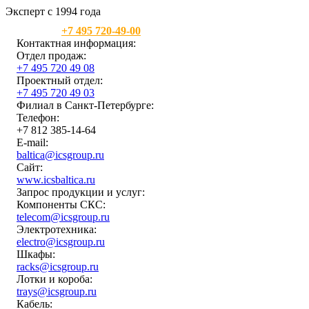
Эксперт с 1994 года
Москва:
+7 495 720-49-00
Контактная информация:
Отдел продаж:
+7 495 720 49 08
Проектный отдел:
+7 495 720 49 03
Филиал в Санкт-Петербурге:
Телефон:
+7 812 385-14-64
E-mail:
baltica@icsgroup.ru
Сайт:
www.icsbaltica.ru
Запрос продукции и услуг:
Компоненты СКС:
telecom@icsgroup.ru
Электротехника:
electro@icsgroup.ru
Шкафы:
racks@icsgroup.ru
Лотки и короба:
trays@icsgroup.ru
Кабель: