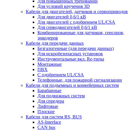
Для повышенных требований
Для условий кручения 3D
Кабели для двигателей, датчиков и сервоприводов
Для двигателей 0,6/1 кВ
Для двигателей с одобрением UL/CSA
Для серводвигателей 0,6/1 кВ
Комбинированные для датчиков, cенсоров,
энкодеров
Кабели для передачи данных
Безгалогенные (для передачи данных)
Для искробезопасных установок
Инструментальные вкл. Re-типы
Монтажные
ПВХ
С одобрением UL/CSA
Телефонные, для пожарной сигнализации
Кабели для подъемных и конвейерных систем
Барабанные
Для подвижных систем
Для спредера
Лифтовые
Плоские
Кабели для систем RS, BUS
AS-Interface
CAN bus