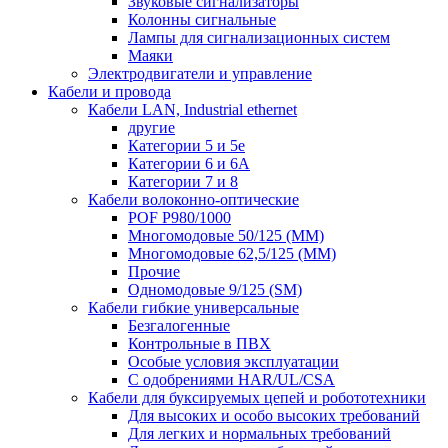
Звуковые сигнализаторы
Колонны сигнальные
Лампы для сигнализационных систем
Маяки
Электродвигатели и управление
Кабели и провода
Кабели LAN, Industrial ethernet
другие
Категории 5 и 5е
Категории 6 и 6A
Категории 7 и 8
Кабели волоконно-оптические
POF P980/1000
Многомодовые 50/125 (ММ)
Многомодовые 62,5/125 (ММ)
Прочие
Одномодовые 9/125 (SM)
Кабели гибкие универсальные
Безгалогенные
Контрольные в ПВХ
Особые условия эксплуатации
С одобрениями HAR/UL/CSA
Кабели для буксируемых цепей и робототехники
Для высоких и особо высоких требований
Для легких и нормальных требований