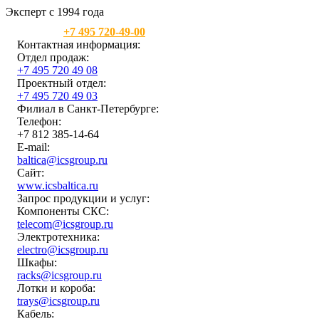
Эксперт с 1994 года
Москва:
+7 495 720-49-00
Контактная информация:
Отдел продаж:
+7 495 720 49 08
Проектный отдел:
+7 495 720 49 03
Филиал в Санкт-Петербурге:
Телефон:
+7 812 385-14-64
E-mail:
baltica@icsgroup.ru
Сайт:
www.icsbaltica.ru
Запрос продукции и услуг:
Компоненты СКС:
telecom@icsgroup.ru
Электротехника:
electro@icsgroup.ru
Шкафы:
racks@icsgroup.ru
Лотки и короба:
trays@icsgroup.ru
Кабель: