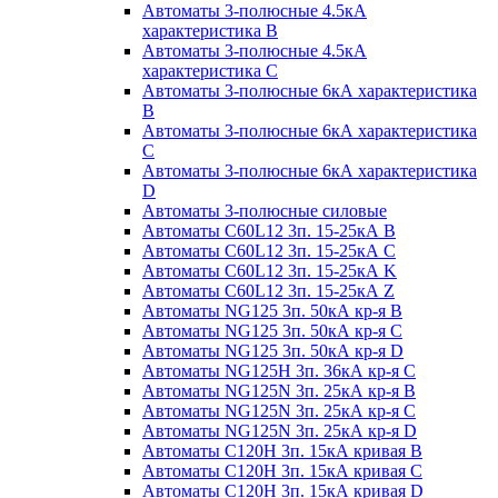
Автоматы 3-полюсные 4.5кА
характеристика В
Автоматы 3-полюсные 4.5кА
характеристика С
Автоматы 3-полюсные 6кА характеристика
B
Автоматы 3-полюсные 6кА характеристика
C
Автоматы 3-полюсные 6кА характеристика
D
Автоматы 3-полюсные силовые
Автоматы C60L12 3п. 15-25кА B
Автоматы C60L12 3п. 15-25кА C
Автоматы C60L12 3п. 15-25кА K
Автоматы C60L12 3п. 15-25кА Z
Автоматы NG125 3п. 50кА кр-я B
Автоматы NG125 3п. 50кА кр-я C
Автоматы NG125 3п. 50кА кр-я D
Автоматы NG125H 3п. 36кА кр-я C
Автоматы NG125N 3п. 25кА кр-я B
Автоматы NG125N 3п. 25кА кр-я C
Автоматы NG125N 3п. 25кА кр-я D
Автоматы С120Н 3п. 15кА кривая B
Автоматы С120Н 3п. 15кА кривая C
Автоматы С120Н 3п. 15кА кривая D