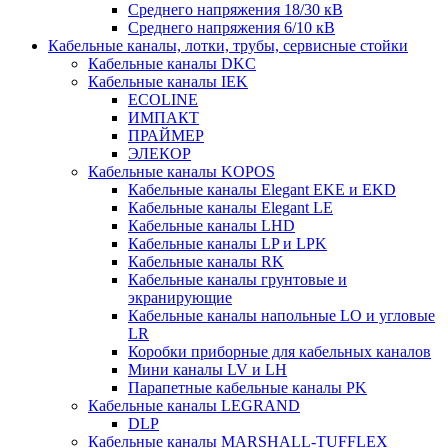
Среднего напряжения 18/30 кВ
Среднего напряжения 6/10 кВ
Кабельные каналы, лотки, трубы, сервисные стойки
Кабельные каналы DKC
Кабельные каналы IEK
ECOLINE
ИМПАКТ
ПРАЙМЕР
ЭЛЕКОР
Кабельные каналы KOPOS
Кабельные каналы Elegant EKE и EKD
Кабельные каналы Elegant LE
Кабельные каналы LHD
Кабельные каналы LP и LPK
Кабельные каналы RK
Кабельные каналы грунтовые и
экранирующие
Кабельные каналы напольные LO и угловые
LR
Коробки приборные для кабельных каналов
Мини каналы LV и LH
Парапетные кабельные каналы PK
Кабельные каналы LEGRAND
DLP
Кабельные каналы MARSHALL-TUFFLEX