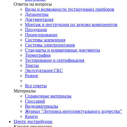
Ответы на вопросы
Виды и возможности тестирующих приборов
Датацентры
Документация
Монтаж и инструкции по заделке компонентов
Продукция
Проектирование
Системы заземления
Системы электропитания
Стандарты и нормативные документы
Термография
Тестирование и сертификация
Трассы
Эксплуатация СКС
Разное
Все ответы
Материалы
Справочные материалы
Глоссарий
Видеоматериалы
Журнал "Летопись интеллектуального зодчества"
Книги
Центр дистрибуции
Каталог продукции