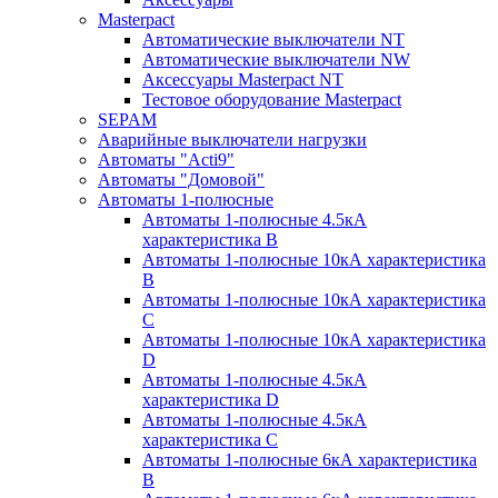
Masterpact
Автоматические выключатели NT
Автоматические выключатели NW
Аксессуары Masterpact NT
Тестовое оборудование Masterpact
SEPAM
Аварийные выключатели нагрузки
Автоматы "Acti9"
Автоматы "Домовой"
Автоматы 1-полюсные
Автоматы 1-полюсные 4.5кА
характеристика В
Автоматы 1-полюсные 10кА характеристика
B
Автоматы 1-полюсные 10кА характеристика
C
Автоматы 1-полюсные 10кА характеристика
D
Автоматы 1-полюсные 4.5кА
характеристика D
Автоматы 1-полюсные 4.5кА
характеристика С
Автоматы 1-полюсные 6кА характеристика
B