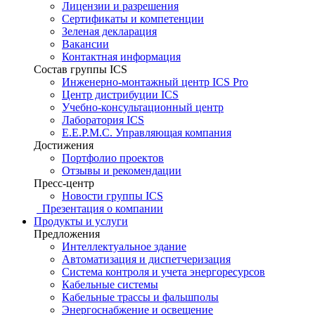
Лицензии и разрешения
Сертификаты и компетенции
Зеленая декларация
Вакансии
Контактная информация
Состав группы ICS
Инженерно-монтажный центр ICS Pro
Центр дистрибуции ICS
Учебно-консультационный центр
Лаборатория ICS
E.E.P.M.C. Управляющая компания
Достижения
Портфолио проектов
Отзывы и рекомендации
Пресс-центр
Новости группы ICS
Презентация о компании
Продукты и услуги
Предложения
Интеллектуальное здание
Автоматизация и диспетчеризация
Система контроля и учета энергоресурсов
Кабельные системы
Кабельные трассы и фальшполы
Энергоснабжение и освещение