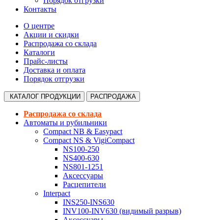
Порядок отгрузки
Контакты
О центре
Акции и скидки
Распродажа со склада
Каталоги
Прайс-листы
Доставка и оплата
Порядок отгрузки
КАТАЛОГ
ПРОДУКЦИИ
РАСПРОДАЖА
Распродажа со склада
Автоматы и рубильники
Compact NB & Easypact
Compact NS & VigiCompact
NS100-250
NS400-630
NS801-1251
Аксессуары
Расцепители
Interpact
INS250-INS630
INV100-INV630 (видимый разрыв)
Аксессуары