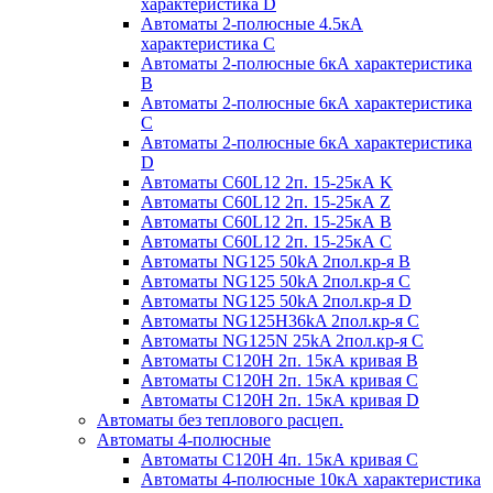
характеристика D
Автоматы 2-полюсные 4.5кА
характеристика С
Автоматы 2-полюсные 6кА характеристика
B
Автоматы 2-полюсные 6кА характеристика
C
Автоматы 2-полюсные 6кА характеристика
D
Автоматы C60L12 2п. 15-25кА K
Автоматы C60L12 2п. 15-25кА Z
Автоматы C60L12 2п. 15-25кА B
Автоматы C60L12 2п. 15-25кА C
Автоматы NG125 50kA 2пол.кр-я B
Автоматы NG125 50kA 2пол.кр-я C
Автоматы NG125 50kA 2пол.кр-я D
Автоматы NG125H36kA 2пол.кр-я C
Автоматы NG125N 25kA 2пол.кр-я C
Автоматы С120H 2п. 15кА кривая B
Автоматы С120H 2п. 15кА кривая C
Автоматы С120H 2п. 15кА кривая D
Автоматы без теплового расцеп.
Автоматы 4-полюсные
Автоматы С120H 4п. 15кА кривая C
Автоматы 4-полюсные 10кА характеристика