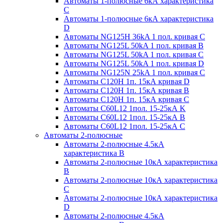
Автоматы 1-полюсные 6кА характеристика
C
Автоматы 1-полюсные 6кА характеристика
D
Автоматы NG125H 36kA 1 пол. кривая C
Автоматы NG125L 50kA 1 пол. кривая B
Автоматы NG125L 50kA 1 пол. кривая C
Автоматы NG125L 50kA 1 пол. кривая D
Автоматы NG125N 25kA 1 пол. кривая C
Автоматы С120H 1п. 15кА кривая D
Автоматы С120H 1п. 15кА кривая В
Автоматы С120H 1п. 15кА кривая С
Автоматы С60L12 1пол. 15-25кА K
Автоматы С60L12 1пол. 15-25кА В
Автоматы С60L12 1пол. 15-25кА С
Автоматы 2-полюсные
Автоматы 2-полюсные 4.5кА
характеристика В
Автоматы 2-полюсные 10кА характеристика
B
Автоматы 2-полюсные 10кА характеристика
C
Автоматы 2-полюсные 10кА характеристика
D
Автоматы 2-полюсные 4.5кА