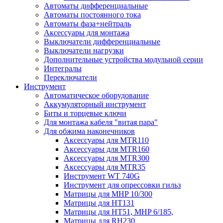
Автоматы дифференциальные
Автоматы постоянного тока
Автоматы фаза+нейтраль
Аксессуары для монтажа
Выключатели дифференциальные
Выключатели нагрузки
Дополнительные устройства модульной серии
Интегралы
Переключатели
Инструмент
Автоматическое оборудование
Аккумуляторный инструмент
Биты и торцевые ключи
Для монтажа кабеля "витая пара"
Для обжима наконечников
Аксессуары для MTR110
Аксессуары для MTR160
Аксессуары для MTR300
Аксессуары для MTR35
Инструмент WT 740G
Инструмент для опрессовки гильз
Матрицы для MHP 10/300
Матрицы для НТ131
Матрицы для НТ51, MHP 6/185,
Матрицы для RH230