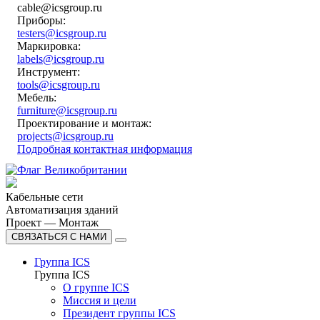
cable@icsgroup.ru
Приборы:
testers@icsgroup.ru
Маркировка:
labels@icsgroup.ru
Инструмент:
tools@icsgroup.ru
Мебель:
furniture@icsgroup.ru
Проектирование и монтаж:
projects@icsgroup.ru
Подробная контактная информация
Кабельные сети
Автоматизация зданий
Проект — Монтаж
СВЯЗАТЬСЯ С НАМИ
Группа ICS
Группа ICS
О группе ICS
Миссия и цели
Президент группы ICS