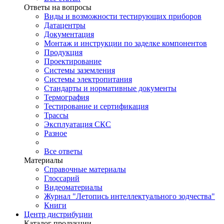
Ответы на вопросы
Виды и возможности тестирующих приборов
Датацентры
Документация
Монтаж и инструкции по заделке компонентов
Продукция
Проектирование
Системы заземления
Системы электропитания
Стандарты и нормативные документы
Термография
Тестирование и сертификация
Трассы
Эксплуатация СКС
Разное
Все ответы
Материалы
Справочные материалы
Глоссарий
Видеоматериалы
Журнал "Летопись интеллектуального зодчества"
Книги
Центр дистрибуции
Каталог продукции