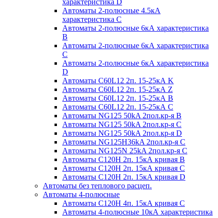
характеристика D
Автоматы 2-полюсные 4.5кА
характеристика С
Автоматы 2-полюсные 6кА характеристика
B
Автоматы 2-полюсные 6кА характеристика
C
Автоматы 2-полюсные 6кА характеристика
D
Автоматы C60L12 2п. 15-25кА K
Автоматы C60L12 2п. 15-25кА Z
Автоматы C60L12 2п. 15-25кА B
Автоматы C60L12 2п. 15-25кА C
Автоматы NG125 50kA 2пол.кр-я B
Автоматы NG125 50kA 2пол.кр-я C
Автоматы NG125 50kA 2пол.кр-я D
Автоматы NG125H36kA 2пол.кр-я C
Автоматы NG125N 25kA 2пол.кр-я C
Автоматы С120H 2п. 15кА кривая B
Автоматы С120H 2п. 15кА кривая C
Автоматы С120H 2п. 15кА кривая D
Автоматы без теплового расцеп.
Автоматы 4-полюсные
Автоматы С120H 4п. 15кА кривая C
Автоматы 4-полюсные 10кА характеристика