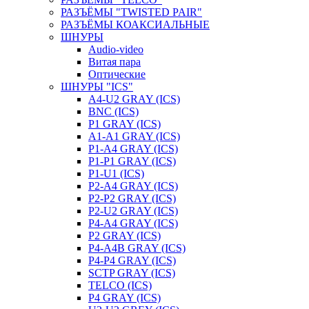
РАЗЪЁМЫ "TWISTED PAIR"
РАЗЪЁМЫ КОАКСИАЛЬНЫЕ
ШНУРЫ
Audio-video
Витая пара
Оптические
ШНУРЫ "ICS"
A4-U2 GRAY (ICS)
BNC (ICS)
P1 GRAY (ICS)
A1-A1 GRAY (ICS)
P1-A4 GRAY (ICS)
P1-P1 GRAY (ICS)
P1-U1 (ICS)
P2-A4 GRAY (ICS)
P2-P2 GRAY (ICS)
P2-U2 GRAY (ICS)
P4-A4 GRAY (ICS)
P2 GRAY (ICS)
P4-A4B GRAY (ICS)
P4-P4 GRAY (ICS)
SCTP GRAY (ICS)
TELCO (ICS)
P4 GRAY (ICS)