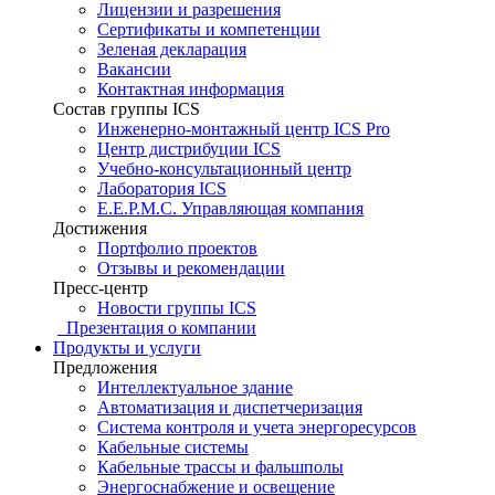
Лицензии и разрешения
Сертификаты и компетенции
Зеленая декларация
Вакансии
Контактная информация
Состав группы ICS
Инженерно-монтажный центр ICS Pro
Центр дистрибуции ICS
Учебно-консультационный центр
Лаборатория ICS
E.E.P.M.C. Управляющая компания
Достижения
Портфолио проектов
Отзывы и рекомендации
Пресс-центр
Новости группы ICS
Презентация о компании
Продукты и услуги
Предложения
Интеллектуальное здание
Автоматизация и диспетчеризация
Система контроля и учета энергоресурсов
Кабельные системы
Кабельные трассы и фальшполы
Энергоснабжение и освещение