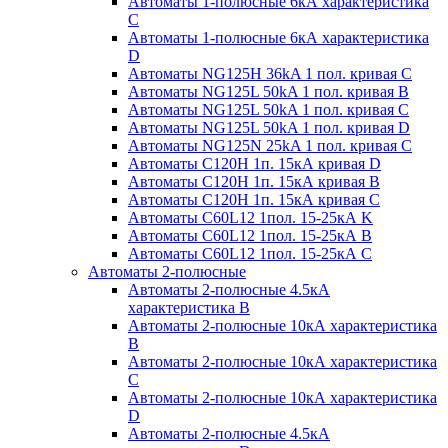
Автоматы 1-полюсные 6кА характеристика
C
Автоматы 1-полюсные 6кА характеристика
D
Автоматы NG125H 36kA 1 пол. кривая C
Автоматы NG125L 50kA 1 пол. кривая B
Автоматы NG125L 50kA 1 пол. кривая C
Автоматы NG125L 50kA 1 пол. кривая D
Автоматы NG125N 25kA 1 пол. кривая C
Автоматы С120H 1п. 15кА кривая D
Автоматы С120H 1п. 15кА кривая В
Автоматы С120H 1п. 15кА кривая С
Автоматы С60L12 1пол. 15-25кА K
Автоматы С60L12 1пол. 15-25кА В
Автоматы С60L12 1пол. 15-25кА С
Автоматы 2-полюсные
Автоматы 2-полюсные 4.5кА
характеристика В
Автоматы 2-полюсные 10кА характеристика
B
Автоматы 2-полюсные 10кА характеристика
C
Автоматы 2-полюсные 10кА характеристика
D
Автоматы 2-полюсные 4.5кА