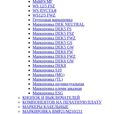
MultiFit MF
WS 12/5 FSZ
WS ПУСТАЯ
WS12/5 FWZ
Групповая маркировка
Маркировка DEK NEUTRAL
Маркировка DEK5 FS
Маркировка DEK5 FSZ
Маркировка DEK5 FWZ
Маркировка DEK5 GS
Маркировка DEK5 GW
Маркировка DEK6 FW
Маркировка DEK6 FWZ
Маркировка DEK6 GW
Маркировка DEK8
Маркировка S10
Маркировка (MG)
Маркировка (TL)
Маркировка индивидуальная
Маркировка клемм заказная
Маркировка ESG
КНОПОК И ВЫКЛЮЧАТЕЛЕЙ
КОМПОНЕНТОВ НА ПЕЧАТНУЮ ПЛАТУ
МАРКЕРЫ КАБЕЛЬНЫЕ
МАРКИРОВКА BMP21/M210/211