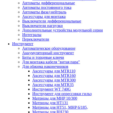
Автоматы дифференциальные
Автоматы постоянного тока
Автоматы фаза+нейтраль
Аксессуары для монтажа
Выключатели дифференциальные
Выключатели нагрузки
Дополнительные устройства модульной серии
Интегралы
Переключатели
Инструмент
Автоматическое оборудование
Аккумуляторный инструмент
Биты и торцевые ключи
Для монтажа кабеля "витая пара"
Для обжима наконечников
Аксессуары для MTR110
Аксессуары для MTR160
Аксессуары для MTR300
Аксессуары для MTR35
Инструмент WT 740G
Инструмент для опрессовки гильз
Матрицы для MHP 10/300
Матрицы для НТ131
Матрицы для НТ51, MHP 6/185,
Матрицы для RH230