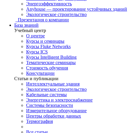
Энергоэффективность
Anyhouse — проектирование устойчивых зданий
Экологическое строительство
Презентация о компании
База знаний
Учебный центр
О центре
Курсы и семинары
Курсы Fluke Networks
Курсы ICS
Курсы Intelligent Building
Тематические семинары
Стоимость обучения
Консультации
Статьи и публикации
Интеллектуальные здания
Экологическое строительство
Кабельные системы
Энергетика и электроснабжение
Системы безопасности
Измерительное оборудование
Центры обработки данных
Термография
Все статьи