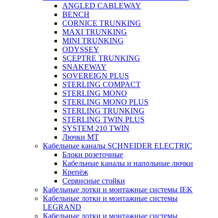
ANGLED CABLEWAY
BENCH
CORNICE TRUNKING
MAXI TRUNKING
MINI TRUNKING
ODYSSEY
SCEPTRE TRUNKING
SNAKEWAY
SOVEREIGN PLUS
STERLING COMPACT
STERLING MONO
STERLING MONO PLUS
STERLING TRUNKING
STERLING TWIN PLUS
SYSTEM 210 TWIN
Лючки MT
Кабельные каналы SCHNEIDER ELECTRIC
Блоки розеточные
Кабельные каналы и напольные лючки
Крепёж
Сервисные стойки
Кабельные лотки и монтажные системы IEK
Кабельные лотки и монтажные системы
LEGRAND
Кабельные лотки и монтажные системы