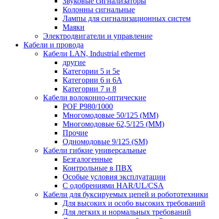
Звуковые сигнализаторы
Колонны сигнальные
Лампы для сигнализационных систем
Маяки
Электродвигатели и управление
Кабели и провода
Кабели LAN, Industrial ethernet
другие
Категории 5 и 5е
Категории 6 и 6A
Категории 7 и 8
Кабели волоконно-оптические
POF P980/1000
Многомодовые 50/125 (ММ)
Многомодовые 62,5/125 (ММ)
Прочие
Одномодовые 9/125 (SM)
Кабели гибкие универсальные
Безгалогенные
Контрольные в ПВХ
Особые условия эксплуатации
С одобрениями HAR/UL/CSA
Кабели для буксируемых цепей и робототехники
Для высоких и особо высоких требований
Для легких и нормальных требований