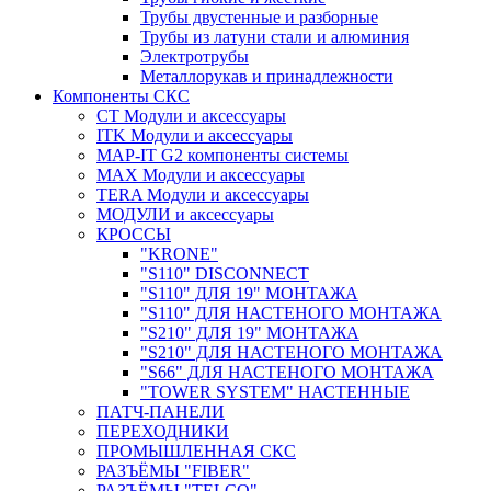
Трубы двустенные и разборные
Трубы из латуни стали и алюминия
Электротрубы
Металлорукав и принадлежности
Компоненты СКС
CT Модули и аксессуары
ITK Модули и аксессуары
MAP-IT G2 компоненты системы
MAX Модули и аксессуары
TERA Модули и аксессуары
МОДУЛИ и аксессуары
КРОССЫ
"KRONE"
"S110" DISCONNECT
"S110" ДЛЯ 19" МОНТАЖА
"S110" ДЛЯ НАСТЕНОГО МОНТАЖА
"S210" ДЛЯ 19" МОНТАЖА
"S210" ДЛЯ НАСТЕНОГО МОНТАЖА
"S66" ДЛЯ НАСТЕНОГО МОНТАЖА
"TOWER SYSTEM" НАСТЕННЫЕ
ПАТЧ-ПАНЕЛИ
ПЕРЕХОДНИКИ
ПРОМЫШЛЕННАЯ СКС
РАЗЪЁМЫ "FIBER"
РАЗЪЁМЫ "TELCO"