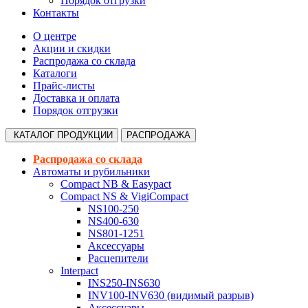
Порядок отгрузки
Контакты
О центре
Акции и скидки
Распродажа со склада
Каталоги
Прайс-листы
Доставка и оплата
Порядок отгрузки
КАТАЛОГ
ПРОДУКЦИИ
РАСПРОДАЖА
Распродажа со склада
Автоматы и рубильники
Compact NB & Easypact
Compact NS & VigiCompact
NS100-250
NS400-630
NS801-1251
Аксессуары
Расцепители
Interpact
INS250-INS630
INV100-INV630 (видимый разрыв)
Аксессуары