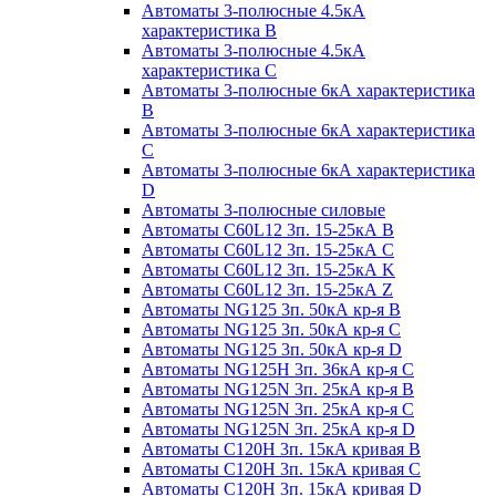
Автоматы 3-полюсные 4.5кА
характеристика В
Автоматы 3-полюсные 4.5кА
характеристика С
Автоматы 3-полюсные 6кА характеристика
B
Автоматы 3-полюсные 6кА характеристика
C
Автоматы 3-полюсные 6кА характеристика
D
Автоматы 3-полюсные силовые
Автоматы C60L12 3п. 15-25кА B
Автоматы C60L12 3п. 15-25кА C
Автоматы C60L12 3п. 15-25кА K
Автоматы C60L12 3п. 15-25кА Z
Автоматы NG125 3п. 50кА кр-я B
Автоматы NG125 3п. 50кА кр-я C
Автоматы NG125 3п. 50кА кр-я D
Автоматы NG125H 3п. 36кА кр-я C
Автоматы NG125N 3п. 25кА кр-я B
Автоматы NG125N 3п. 25кА кр-я C
Автоматы NG125N 3п. 25кА кр-я D
Автоматы С120Н 3п. 15кА кривая B
Автоматы С120Н 3п. 15кА кривая C
Автоматы С120Н 3п. 15кА кривая D