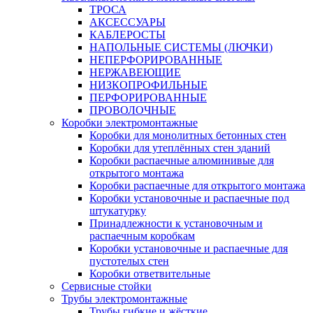
ТРОСА
АКСЕССУАРЫ
КАБЛЕРОСТЫ
НАПОЛЬНЫЕ СИСТЕМЫ (ЛЮЧКИ)
НЕПЕРФОРИРОВАННЫЕ
НЕРЖАВЕЮЩИЕ
НИЗКОПРОФИЛЬНЫЕ
ПЕРФОРИРОВАННЫЕ
ПРОВОЛОЧНЫЕ
Коробки электромонтажные
Коробки для монолитных бетонных стен
Коробки для утеплённых стен зданий
Коробки распаечные алюминивые для
открытого монтажа
Коробки распаечные для открытого монтажа
Коробки установочные и распаечные под
штукатурку
Принадлежности к установочным и
распаечным коробкам
Коробки установочные и распаечные для
пустотелых стен
Коробки ответвительные
Сервисные стойки
Трубы электромонтажные
Трубы гибкие и жёсткие