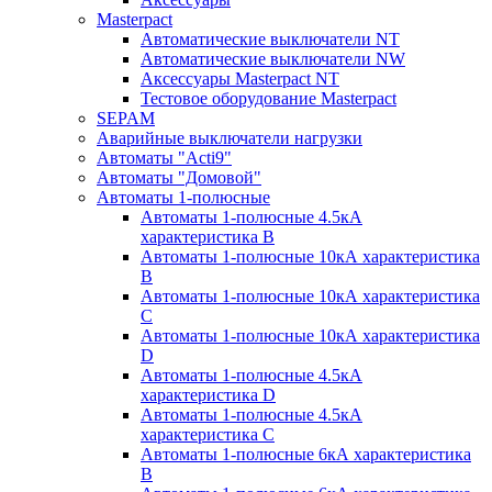
Masterpact
Автоматические выключатели NT
Автоматические выключатели NW
Аксессуары Masterpact NT
Тестовое оборудование Masterpact
SEPAM
Аварийные выключатели нагрузки
Автоматы "Acti9"
Автоматы "Домовой"
Автоматы 1-полюсные
Автоматы 1-полюсные 4.5кА
характеристика В
Автоматы 1-полюсные 10кА характеристика
B
Автоматы 1-полюсные 10кА характеристика
C
Автоматы 1-полюсные 10кА характеристика
D
Автоматы 1-полюсные 4.5кА
характеристика D
Автоматы 1-полюсные 4.5кА
характеристика С
Автоматы 1-полюсные 6кА характеристика
B