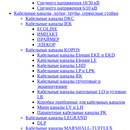
Среднего напряжения 18/30 кВ
Среднего напряжения 6/10 кВ
Кабельные каналы, лотки, трубы, сервисные стойки
Кабельные каналы DKC
Кабельные каналы IEK
ECOLINE
ИМПАКТ
ПРАЙМЕР
ЭЛЕКОР
Кабельные каналы KOPOS
Кабельные каналы Elegant EKE и EKD
Кабельные каналы Elegant LE
Кабельные каналы LHD
Кабельные каналы LP и LPK
Кабельные каналы RK
Кабельные каналы грунтовые и
экранирующие
Кабельные каналы напольные LO и угловые
LR
Коробки приборные для кабельных каналов
Мини каналы LV и LH
Парапетные кабельные каналы PK
Кабельные каналы LEGRAND
DLP
Кабельные каналы MARSHALL-TUFFLEX