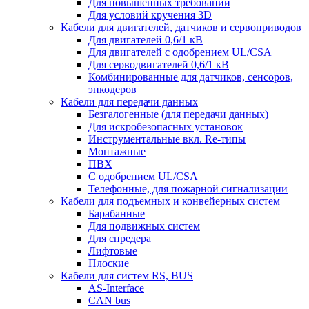
Для повышенных требований
Для условий кручения 3D
Кабели для двигателей, датчиков и сервоприводов
Для двигателей 0,6/1 кВ
Для двигателей с одобрением UL/CSA
Для серводвигателей 0,6/1 кВ
Комбинированные для датчиков, cенсоров,
энкодеров
Кабели для передачи данных
Безгалогенные (для передачи данных)
Для искробезопасных установок
Инструментальные вкл. Re-типы
Монтажные
ПВХ
С одобрением UL/CSA
Телефонные, для пожарной сигнализации
Кабели для подъемных и конвейерных систем
Барабанные
Для подвижных систем
Для спредера
Лифтовые
Плоские
Кабели для систем RS, BUS
AS-Interface
CAN bus