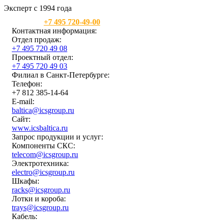
Эксперт с 1994 года
Москва:
+7 495 720-49-00
Контактная информация:
Отдел продаж:
+7 495 720 49 08
Проектный отдел:
+7 495 720 49 03
Филиал в Санкт-Петербурге:
Телефон:
+7 812 385-14-64
E-mail:
baltica@icsgroup.ru
Сайт:
www.icsbaltica.ru
Запрос продукции и услуг:
Компоненты СКС:
telecom@icsgroup.ru
Электротехника:
electro@icsgroup.ru
Шкафы:
racks@icsgroup.ru
Лотки и короба:
trays@icsgroup.ru
Кабель: