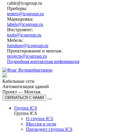
cable@icsgroup.ru
Приборы:
testers@icsgroup.ru
Маркировка:
labels@icsgroup.ru
Инструмент:
tools@icsgroup.ru
Мебель:
furniture@icsgroup.ru
Проектирование и монтаж:
projects@icsgroup.ru
Подробная контактная информация
Кабельные сети
Автоматизация зданий
Проект — Монтаж
СВЯЗАТЬСЯ С НАМИ
Группа ICS
Группа ICS
О группе ICS
Миссия и цели
Президент группы ICS