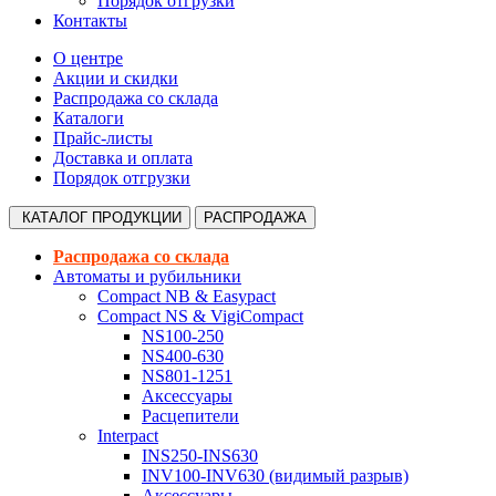
Порядок отгрузки
Контакты
О центре
Акции и скидки
Распродажа со склада
Каталоги
Прайс-листы
Доставка и оплата
Порядок отгрузки
КАТАЛОГ
ПРОДУКЦИИ
РАСПРОДАЖА
Распродажа со склада
Автоматы и рубильники
Compact NB & Easypact
Compact NS & VigiCompact
NS100-250
NS400-630
NS801-1251
Аксессуары
Расцепители
Interpact
INS250-INS630
INV100-INV630 (видимый разрыв)
Аксессуары