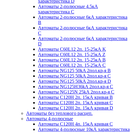
характеристика D
Автоматы 2-полюсные 4.5кА
характеристика С
Автоматы 2-полюсные 6кА характеристика
B
Автоматы 2-полюсные 6кА характеристика
C
Автоматы 2-полюсные 6кА характеристика
D
Автоматы C60L12 2п. 15-25кА K
Автоматы C60L12 2п. 15-25кА Z
Автоматы C60L12 2п. 15-25кА B
Автоматы C60L12 2п. 15-25кА C
Автоматы NG125 50kA 2пол.кр-я B
Автоматы NG125 50kA 2пол.кр-я C
Автоматы NG125 50kA 2пол.кр-я D
Автоматы NG125H36kA 2пол.кр-я C
Автоматы NG125N 25kA 2пол.кр-я C
Автоматы С120H 2п. 15кА кривая B
Автоматы С120H 2п. 15кА кривая C
Автоматы С120H 2п. 15кА кривая D
Автоматы без теплового расцеп.
Автоматы 4-полюсные
Автоматы С120H 4п. 15кА кривая C
Автоматы 4-полюсные 10кА характеристика