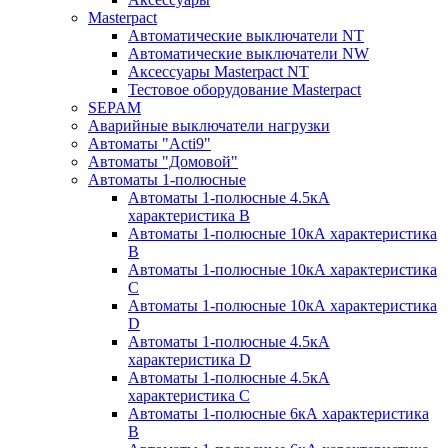
Masterpact
Автоматические выключатели NT
Автоматические выключатели NW
Аксессуары Masterpact NT
Тестовое оборудование Masterpact
SEPAM
Аварийные выключатели нагрузки
Автоматы "Acti9"
Автоматы "Домовой"
Автоматы 1-полюсные
Автоматы 1-полюсные 4.5кА
характеристика В
Автоматы 1-полюсные 10кА характеристика
B
Автоматы 1-полюсные 10кА характеристика
C
Автоматы 1-полюсные 10кА характеристика
D
Автоматы 1-полюсные 4.5кА
характеристика D
Автоматы 1-полюсные 4.5кА
характеристика С
Автоматы 1-полюсные 6кА характеристика
B