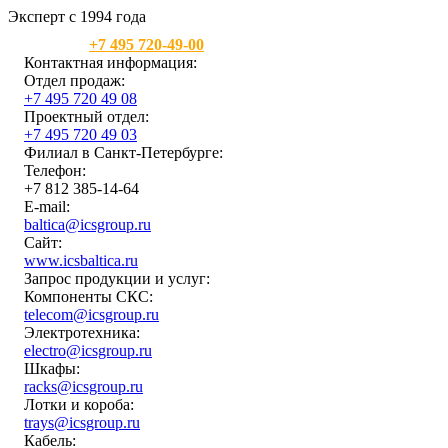
Эксперт с 1994 года
Москва:
+7 495 720-49-00
Контактная информация:
Отдел продаж:
+7 495 720 49 08
Проектный отдел:
+7 495 720 49 03
Филиал в Санкт-Петербурге:
Телефон:
+7 812 385-14-64
E-mail:
baltica@icsgroup.ru
Сайт:
www.icsbaltica.ru
Запрос продукции и услуг:
Компоненты СКС:
telecom@icsgroup.ru
Электротехника:
electro@icsgroup.ru
Шкафы:
racks@icsgroup.ru
Лотки и короба:
trays@icsgroup.ru
Кабель: