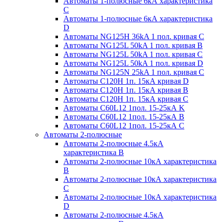
Автоматы 1-полюсные 6кА характеристика
C
Автоматы 1-полюсные 6кА характеристика
D
Автоматы NG125H 36kA 1 пол. кривая C
Автоматы NG125L 50kA 1 пол. кривая B
Автоматы NG125L 50kA 1 пол. кривая C
Автоматы NG125L 50kA 1 пол. кривая D
Автоматы NG125N 25kA 1 пол. кривая C
Автоматы С120H 1п. 15кА кривая D
Автоматы С120H 1п. 15кА кривая В
Автоматы С120H 1п. 15кА кривая С
Автоматы С60L12 1пол. 15-25кА K
Автоматы С60L12 1пол. 15-25кА В
Автоматы С60L12 1пол. 15-25кА С
Автоматы 2-полюсные
Автоматы 2-полюсные 4.5кА
характеристика В
Автоматы 2-полюсные 10кА характеристика
B
Автоматы 2-полюсные 10кА характеристика
C
Автоматы 2-полюсные 10кА характеристика
D
Автоматы 2-полюсные 4.5кА