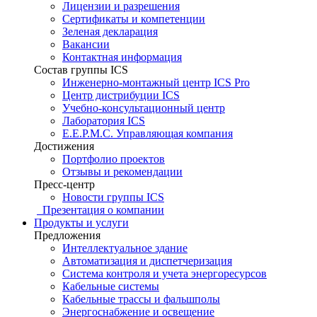
Лицензии и разрешения
Сертификаты и компетенции
Зеленая декларация
Вакансии
Контактная информация
Состав группы ICS
Инженерно-монтажный центр ICS Pro
Центр дистрибуции ICS
Учебно-консультационный центр
Лаборатория ICS
E.E.P.M.C. Управляющая компания
Достижения
Портфолио проектов
Отзывы и рекомендации
Пресс-центр
Новости группы ICS
Презентация о компании
Продукты и услуги
Предложения
Интеллектуальное здание
Автоматизация и диспетчеризация
Система контроля и учета энергоресурсов
Кабельные системы
Кабельные трассы и фальшполы
Энергоснабжение и освещение