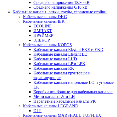
Среднего напряжения 18/30 кВ
Среднего напряжения 6/10 кВ
Кабельные каналы, лотки, трубы, сервисные стойки
Кабельные каналы DKC
Кабельные каналы IEK
ECOLINE
ИМПАКТ
ПРАЙМЕР
ЭЛЕКОР
Кабельные каналы KOPOS
Кабельные каналы Elegant EKE и EKD
Кабельные каналы Elegant LE
Кабельные каналы LHD
Кабельные каналы LP и LPK
Кабельные каналы RK
Кабельные каналы грунтовые и
экранирующие
Кабельные каналы напольные LO и угловые
LR
Коробки приборные для кабельных каналов
Мини каналы LV и LH
Парапетные кабельные каналы PK
Кабельные каналы LEGRAND
DLP
Кабельные каналы MARSHALL-TUFFLEX