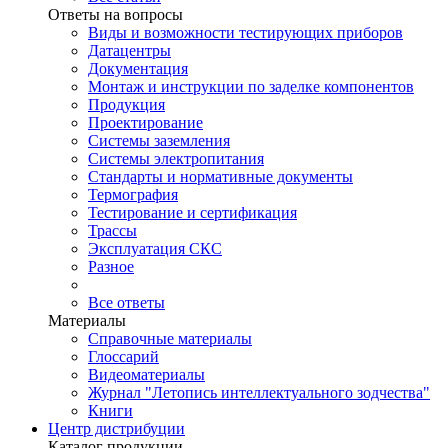
Ответы на вопросы
Виды и возможности тестирующих приборов
Датацентры
Документация
Монтаж и инструкции по заделке компонентов
Продукция
Проектирование
Системы заземления
Системы электропитания
Стандарты и нормативные документы
Термография
Тестирование и сертификация
Трассы
Эксплуатация СКС
Разное
Все ответы
Материалы
Справочные материалы
Глоссарий
Видеоматериалы
Журнал "Летопись интеллектуального зодчества"
Книги
Центр дистрибуции
Каталог продукции