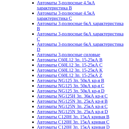
Автоматы 3-полюсные 4.5кА
характеристика В
Автоматы 3-полюсные 4.5кА
характеристика С
Автоматы 3-полюсные 6кА характеристика
B
Автоматы 3-полюсные 6кА характеристика
C
Автоматы 3-полюсные 6кА характеристика
D
Автоматы 3-полюсные силовые
Автоматы C60L12 3п. 15-25кА B
Автоматы C60L12 3п. 15-25кА C
Автоматы C60L12 3п. 15-25кА K
Автоматы C60L12 3п. 15-25кА Z
Автоматы NG125 3п. 50кА кр-я B
Автоматы NG125 3п. 50кА кр-я C
Автоматы NG125 3п. 50кА кр-я D
Автоматы NG125H 3п. 36кА кр-я C
Автоматы NG125N 3п. 25кА кр-я B
Автоматы NG125N 3п. 25кА кр-я C
Автоматы NG125N 3п. 25кА кр-я D
Автоматы С120Н 3п. 15кА кривая B
Автоматы С120Н 3п. 15кА кривая C
Автоматы С120Н 3п. 15кА кривая D