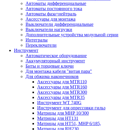
Автоматы дифференциальные
Автоматы постоянного тока
Автоматы фаза+нейтраль
Аксессуары для монтажа
Выключатели дифференциальные
Выключатели нагрузки
Дополнительные устройства модульной серии
Интегралы
Переключатели
Инструмент
Автоматическое оборудование
Аккумуляторный инструмент
Биты и торцевые ключи
Для монтажа кабеля "витая пара"
Для обжима наконечников
Аксессуары для MTR110
Аксессуары для MTR160
Аксессуары для MTR300
Аксессуары для MTR35
Инструмент WT 740G
Инструмент для опрессовки гильз
Матрицы для MHP 10/300
Матрицы для НТ131
Матрицы для НТ51, MHP 6/185,
Матрицы для RH230