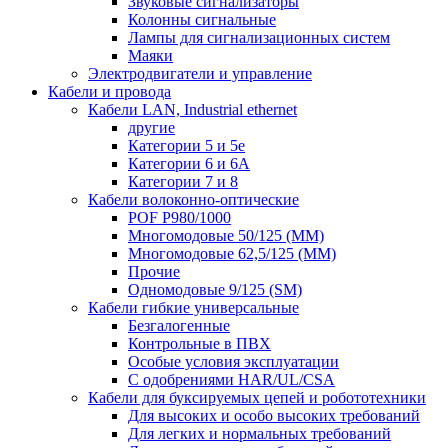
Звуковые сигнализаторы
Колонны сигнальные
Лампы для сигнализационных систем
Маяки
Электродвигатели и управление
Кабели и провода
Кабели LAN, Industrial ethernet
другие
Категории 5 и 5е
Категории 6 и 6A
Категории 7 и 8
Кабели волоконно-оптические
POF P980/1000
Многомодовые 50/125 (ММ)
Многомодовые 62,5/125 (ММ)
Прочие
Одномодовые 9/125 (SM)
Кабели гибкие универсальные
Безгалогенные
Контрольные в ПВХ
Особые условия эксплуатации
С одобрениями HAR/UL/CSA
Кабели для буксируемых цепей и робототехники
Для высоких и особо высоких требований
Для легких и нормальных требований