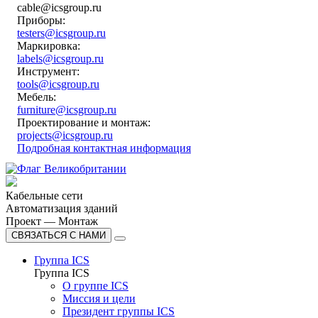
cable@icsgroup.ru
Приборы:
testers@icsgroup.ru
Маркировка:
labels@icsgroup.ru
Инструмент:
tools@icsgroup.ru
Мебель:
furniture@icsgroup.ru
Проектирование и монтаж:
projects@icsgroup.ru
Подробная контактная информация
Кабельные сети
Автоматизация зданий
Проект — Монтаж
СВЯЗАТЬСЯ С НАМИ
Группа ICS
Группа ICS
О группе ICS
Миссия и цели
Президент группы ICS