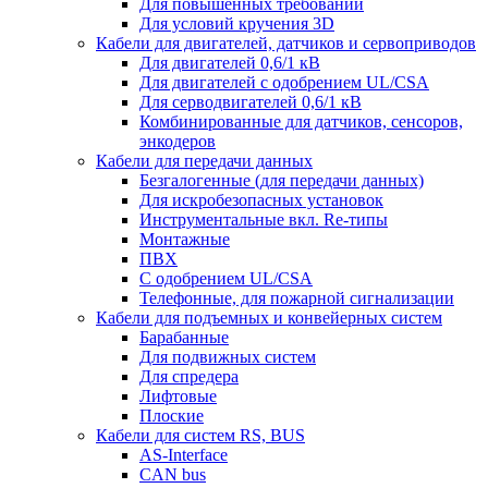
Для повышенных требований
Для условий кручения 3D
Кабели для двигателей, датчиков и сервоприводов
Для двигателей 0,6/1 кВ
Для двигателей с одобрением UL/CSA
Для серводвигателей 0,6/1 кВ
Комбинированные для датчиков, cенсоров,
энкодеров
Кабели для передачи данных
Безгалогенные (для передачи данных)
Для искробезопасных установок
Инструментальные вкл. Re-типы
Монтажные
ПВХ
С одобрением UL/CSA
Телефонные, для пожарной сигнализации
Кабели для подъемных и конвейерных систем
Барабанные
Для подвижных систем
Для спредера
Лифтовые
Плоские
Кабели для систем RS, BUS
AS-Interface
CAN bus