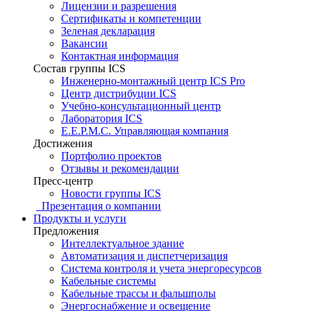
Лицензии и разрешения
Сертификаты и компетенции
Зеленая декларация
Вакансии
Контактная информация
Состав группы ICS
Инженерно-монтажный центр ICS Pro
Центр дистрибуции ICS
Учебно-консультационный центр
Лаборатория ICS
E.E.P.M.C. Управляющая компания
Достижения
Портфолио проектов
Отзывы и рекомендации
Пресс-центр
Новости группы ICS
Презентация о компании
Продукты и услуги
Предложения
Интеллектуальное здание
Автоматизация и диспетчеризация
Система контроля и учета энергоресурсов
Кабельные системы
Кабельные трассы и фальшполы
Энергоснабжение и освещение