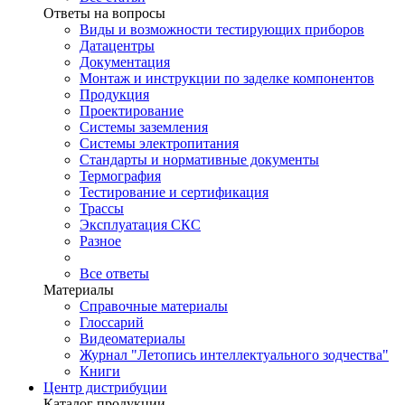
Ответы на вопросы
Виды и возможности тестирующих приборов
Датацентры
Документация
Монтаж и инструкции по заделке компонентов
Продукция
Проектирование
Системы заземления
Системы электропитания
Стандарты и нормативные документы
Термография
Тестирование и сертификация
Трассы
Эксплуатация СКС
Разное
Все ответы
Материалы
Справочные материалы
Глоссарий
Видеоматериалы
Журнал "Летопись интеллектуального зодчества"
Книги
Центр дистрибуции
Каталог продукции