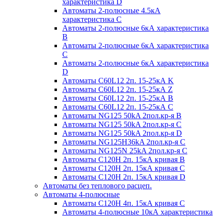
характеристика D
Автоматы 2-полюсные 4.5кА
характеристика С
Автоматы 2-полюсные 6кА характеристика
B
Автоматы 2-полюсные 6кА характеристика
C
Автоматы 2-полюсные 6кА характеристика
D
Автоматы C60L12 2п. 15-25кА K
Автоматы C60L12 2п. 15-25кА Z
Автоматы C60L12 2п. 15-25кА B
Автоматы C60L12 2п. 15-25кА C
Автоматы NG125 50kA 2пол.кр-я B
Автоматы NG125 50kA 2пол.кр-я C
Автоматы NG125 50kA 2пол.кр-я D
Автоматы NG125H36kA 2пол.кр-я C
Автоматы NG125N 25kA 2пол.кр-я C
Автоматы С120H 2п. 15кА кривая B
Автоматы С120H 2п. 15кА кривая C
Автоматы С120H 2п. 15кА кривая D
Автоматы без теплового расцеп.
Автоматы 4-полюсные
Автоматы С120H 4п. 15кА кривая C
Автоматы 4-полюсные 10кА характеристика