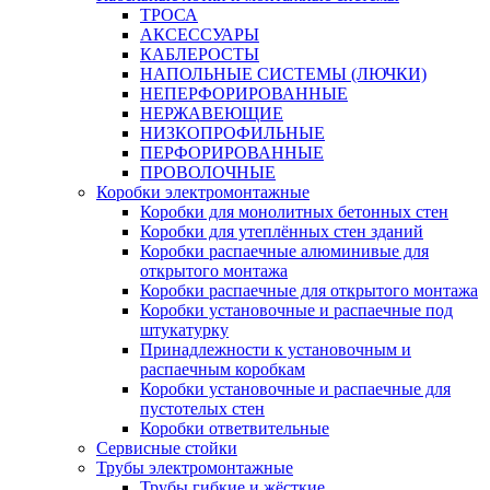
ТРОСА
АКСЕССУАРЫ
КАБЛЕРОСТЫ
НАПОЛЬНЫЕ СИСТЕМЫ (ЛЮЧКИ)
НЕПЕРФОРИРОВАННЫЕ
НЕРЖАВЕЮЩИЕ
НИЗКОПРОФИЛЬНЫЕ
ПЕРФОРИРОВАННЫЕ
ПРОВОЛОЧНЫЕ
Коробки электромонтажные
Коробки для монолитных бетонных стен
Коробки для утеплённых стен зданий
Коробки распаечные алюминивые для
открытого монтажа
Коробки распаечные для открытого монтажа
Коробки установочные и распаечные под
штукатурку
Принадлежности к установочным и
распаечным коробкам
Коробки установочные и распаечные для
пустотелых стен
Коробки ответвительные
Сервисные стойки
Трубы электромонтажные
Трубы гибкие и жёсткие