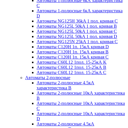
Автоматы 1-полюсные 6кА характеристика
C
Автоматы 1-полюсные 6кА характеристика
D
Автоматы NG125H 36kA 1 пол. кривая C
Автоматы NG125L 50kA 1 пол. кривая B
Автоматы NG125L 50kA 1 пол. кривая C
Автоматы NG125L 50kA 1 пол. кривая D
Автоматы NG125N 25kA 1 пол. кривая C
Автоматы С120H 1п. 15кА кривая D
Автоматы С120H 1п. 15кА кривая В
Автоматы С120H 1п. 15кА кривая С
Автоматы С60L12 1пол. 15-25кА K
Автоматы С60L12 1пол. 15-25кА В
Автоматы С60L12 1пол. 15-25кА С
Автоматы 2-полюсные
Автоматы 2-полюсные 4.5кА
характеристика В
Автоматы 2-полюсные 10кА характеристика
B
Автоматы 2-полюсные 10кА характеристика
C
Автоматы 2-полюсные 10кА характеристика
D
Автоматы 2-полюсные 4.5кА