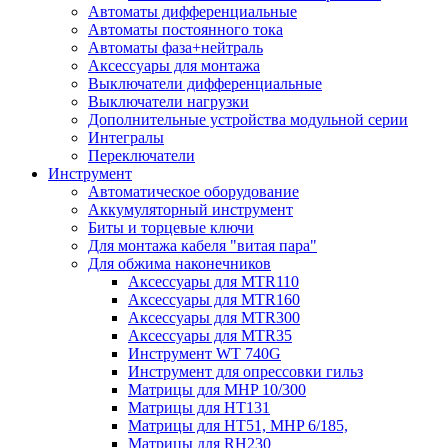
Автоматы дифференциальные
Автоматы постоянного тока
Автоматы фаза+нейтраль
Аксессуары для монтажа
Выключатели дифференциальные
Выключатели нагрузки
Дополнительные устройства модульной серии
Интегралы
Переключатели
Инструмент
Автоматическое оборудование
Аккумуляторный инструмент
Биты и торцевые ключи
Для монтажа кабеля "витая пара"
Для обжима наконечников
Аксессуары для MTR110
Аксессуары для MTR160
Аксессуары для MTR300
Аксессуары для MTR35
Инструмент WT 740G
Инструмент для опрессовки гильз
Матрицы для MHP 10/300
Матрицы для НТ131
Матрицы для НТ51, MHP 6/185,
Матрицы для RH230