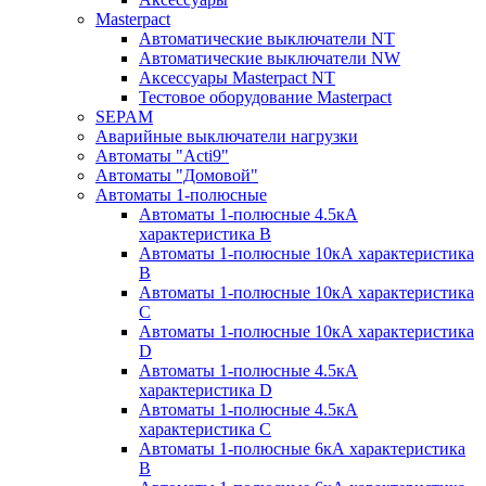
Masterpact
Автоматические выключатели NT
Автоматические выключатели NW
Аксессуары Masterpact NT
Тестовое оборудование Masterpact
SEPAM
Аварийные выключатели нагрузки
Автоматы "Acti9"
Автоматы "Домовой"
Автоматы 1-полюсные
Автоматы 1-полюсные 4.5кА
характеристика В
Автоматы 1-полюсные 10кА характеристика
B
Автоматы 1-полюсные 10кА характеристика
C
Автоматы 1-полюсные 10кА характеристика
D
Автоматы 1-полюсные 4.5кА
характеристика D
Автоматы 1-полюсные 4.5кА
характеристика С
Автоматы 1-полюсные 6кА характеристика
B