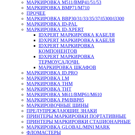
МАРКИРОВКА M511/BMP41/51/53
МАРКИРОВКА BMP71/M710
ПРОЧЕЕ
МАРКИРОВКА BBP30/31/33/35/37/i5300/i3300
МАРКИРОВКА ID-PAL
МАРКИРОВКА ID-XPERT
IDXPERT МАРКИРОВКА КАБЕЛЯ
IDXPERT МАРКИРОВКА КАБЕЛЯ
IDXPERT МАРКИРОВКА
КОМПОНЕНТОВ
IDXPERT МАРКИРОВКА
ТЕРМОУСАДОЧН.
МАРКИРОВКА ШКАФОВ
МАРКИРОВКА ID.PRO
МАРКИРОВКА LM
МАРКИРОВКА THM
МАРКИРОВКА THT
МАРКИРОВКА M611/BMP61/M610
МАРКИРОВКА PM/BBP85
МАРКИРОВОЧНЫЕ ШИНЫ
ПРЕДУПРЕЖДАЮЩИЕ ЗНАКИ
ПРИНТЕРЫ МАРКИРОВКИ ПОРТАТИВНЫЕ
ПРИНТЕРЫ МАРКИРОВКИ СТАЦИОНАРНЫЕ
МАРКИРОВКА GLOBAL/MINI MARK
ФЛОМАСТЕРЫ