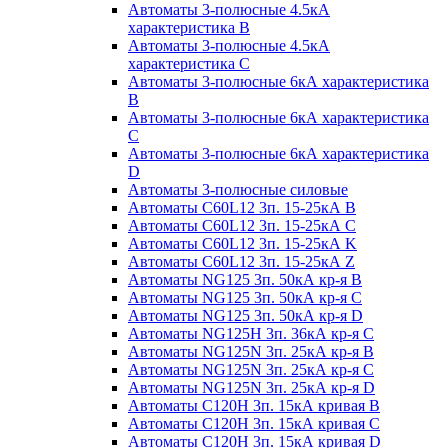
Автоматы 3-полюсные 4.5кА
характеристика В
Автоматы 3-полюсные 4.5кА
характеристика С
Автоматы 3-полюсные 6кА характеристика
B
Автоматы 3-полюсные 6кА характеристика
C
Автоматы 3-полюсные 6кА характеристика
D
Автоматы 3-полюсные силовые
Автоматы C60L12 3п. 15-25кА B
Автоматы C60L12 3п. 15-25кА C
Автоматы C60L12 3п. 15-25кА K
Автоматы C60L12 3п. 15-25кА Z
Автоматы NG125 3п. 50кА кр-я B
Автоматы NG125 3п. 50кА кр-я C
Автоматы NG125 3п. 50кА кр-я D
Автоматы NG125H 3п. 36кА кр-я C
Автоматы NG125N 3п. 25кА кр-я B
Автоматы NG125N 3п. 25кА кр-я C
Автоматы NG125N 3п. 25кА кр-я D
Автоматы С120Н 3п. 15кА кривая B
Автоматы С120Н 3п. 15кА кривая C
Автоматы С120Н 3п. 15кА кривая D