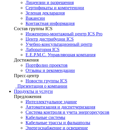
Лицензии и разрешения
Сертификаты и компетенции
Зеленая декларация
Вакансии
Контактная информация
Состав группы ICS
Инженерно-монтажный центр ICS Pro
Центр дистрибуции ICS
Учебно-консультационный центр
Лаборатория ICS
E.E.P.M.C. Управляющая компания
Достижения
Портфолио проектов
Отзывы и рекомендации
Пресс-центр
Новости группы ICS
Презентация о компании
Продукты и услуги
Предложения
Интеллектуальное здание
Автоматизация и диспетчеризация
Система контроля и учета энергоресурсов
Кабельные системы
Кабельные трассы и фальшполы
Энергоснабжение и освещение