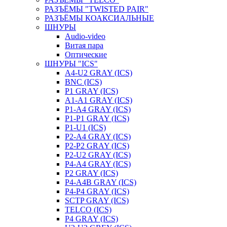
РАЗЪЁМЫ "TWISTED PAIR"
РАЗЪЁМЫ КОАКСИАЛЬНЫЕ
ШНУРЫ
Audio-video
Витая пара
Оптические
ШНУРЫ "ICS"
A4-U2 GRAY (ICS)
BNC (ICS)
P1 GRAY (ICS)
A1-A1 GRAY (ICS)
P1-A4 GRAY (ICS)
P1-P1 GRAY (ICS)
P1-U1 (ICS)
P2-A4 GRAY (ICS)
P2-P2 GRAY (ICS)
P2-U2 GRAY (ICS)
P4-A4 GRAY (ICS)
P2 GRAY (ICS)
P4-A4B GRAY (ICS)
P4-P4 GRAY (ICS)
SCTP GRAY (ICS)
TELCO (ICS)
P4 GRAY (ICS)