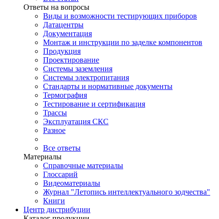
Ответы на вопросы
Виды и возможности тестирующих приборов
Датацентры
Документация
Монтаж и инструкции по заделке компонентов
Продукция
Проектирование
Системы заземления
Системы электропитания
Стандарты и нормативные документы
Термография
Тестирование и сертификация
Трассы
Эксплуатация СКС
Разное
Все ответы
Материалы
Справочные материалы
Глоссарий
Видеоматериалы
Журнал "Летопись интеллектуального зодчества"
Книги
Центр дистрибуции
Каталог продукции