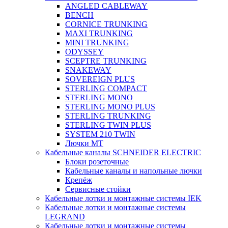
ANGLED CABLEWAY
BENCH
CORNICE TRUNKING
MAXI TRUNKING
MINI TRUNKING
ODYSSEY
SCEPTRE TRUNKING
SNAKEWAY
SOVEREIGN PLUS
STERLING COMPACT
STERLING MONO
STERLING MONO PLUS
STERLING TRUNKING
STERLING TWIN PLUS
SYSTEM 210 TWIN
Лючки MT
Кабельные каналы SCHNEIDER ELECTRIC
Блоки розеточные
Кабельные каналы и напольные лючки
Крепёж
Сервисные стойки
Кабельные лотки и монтажные системы IEK
Кабельные лотки и монтажные системы
LEGRAND
Кабельные лотки и монтажные системы