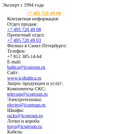
Эксперт с 1994 года
Москва:
+7 495 720-49-00
Контактная информация:
Отдел продаж:
+7 495 720 49 08
Проектный отдел:
+7 495 720 49 03
Филиал в Санкт-Петербурге:
Телефон:
+7 812 385-14-64
E-mail:
baltica@icsgroup.ru
Сайт:
www.icsbaltica.ru
Запрос продукции и услуг:
Компоненты СКС:
telecom@icsgroup.ru
Электротехника:
electro@icsgroup.ru
Шкафы:
racks@icsgroup.ru
Лотки и короба:
trays@icsgroup.ru
Кабель: