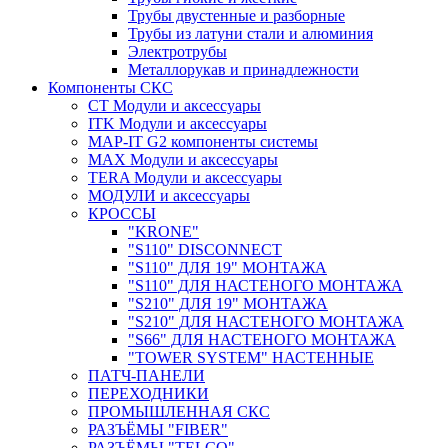
Трубы двустенные и разборные
Трубы из латуни стали и алюминия
Электротрубы
Металлорукав и принадлежности
Компоненты СКС
CT Модули и аксессуары
ITK Модули и аксессуары
MAP-IT G2 компоненты системы
MAX Модули и аксессуары
TERA Модули и аксессуары
МОДУЛИ и аксессуары
КРОССЫ
"KRONE"
"S110" DISCONNECT
"S110" ДЛЯ 19" МОНТАЖА
"S110" ДЛЯ НАСТЕНОГО МОНТАЖА
"S210" ДЛЯ 19" МОНТАЖА
"S210" ДЛЯ НАСТЕНОГО МОНТАЖА
"S66" ДЛЯ НАСТЕНОГО МОНТАЖА
"TOWER SYSTEM" НАСТЕННЫЕ
ПАТЧ-ПАНЕЛИ
ПЕРЕХОДНИКИ
ПРОМЫШЛЕННАЯ СКС
РАЗЪЁМЫ "FIBER"
РАЗЪЁМЫ "TELCO"