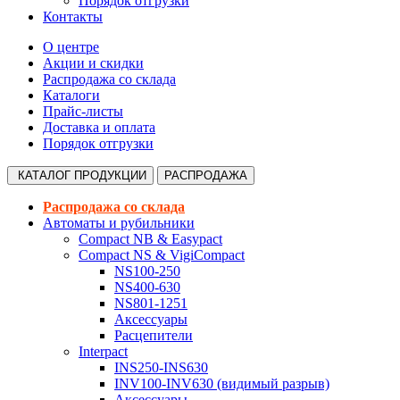
Порядок отгрузки
Контакты
О центре
Акции и скидки
Распродажа со склада
Каталоги
Прайс-листы
Доставка и оплата
Порядок отгрузки
КАТАЛОГ
ПРОДУКЦИИ
РАСПРОДАЖА
Распродажа со склада
Автоматы и рубильники
Compact NB & Easypact
Compact NS & VigiCompact
NS100-250
NS400-630
NS801-1251
Аксессуары
Расцепители
Interpact
INS250-INS630
INV100-INV630 (видимый разрыв)
Аксессуары