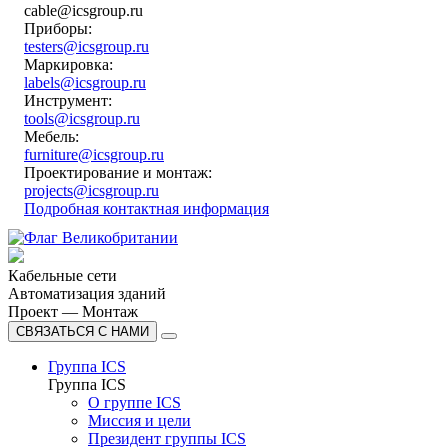
cable@icsgroup.ru
Приборы:
testers@icsgroup.ru
Маркировка:
labels@icsgroup.ru
Инструмент:
tools@icsgroup.ru
Мебель:
furniture@icsgroup.ru
Проектирование и монтаж:
projects@icsgroup.ru
Подробная контактная информация
Кабельные сети
Автоматизация зданий
Проект — Монтаж
СВЯЗАТЬСЯ С НАМИ
Группа ICS
Группа ICS
О группе ICS
Миссия и цели
Президент группы ICS