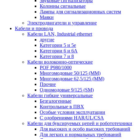
Звуковые сигнализаторы
Колонны сигнальные
Лампы для сигнализационных систем
Маяки
Электродвигатели и управление
Кабели и провода
Кабели LAN, Industrial ethernet
другие
Категории 5 и 5е
Категории 6 и 6A
Категории 7 и 8
Кабели волоконно-оптические
POF P980/1000
Многомодовые 50/125 (ММ)
Многомодовые 62,5/125 (ММ)
Прочие
Одномодовые 9/125 (SM)
Кабели гибкие универсальные
Безгалогенные
Контрольные в ПВХ
Особые условия эксплуатации
С одобрениями HAR/UL/CSA
Кабели для буксируемых цепей и робототехники
Для высоких и особо высоких требований
Для легких и нормальных требований