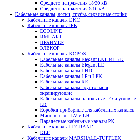
Среднего напряжения 18/30 кВ
Среднего напряжения 6/10 кВ
Кабельные каналы, лотки, трубы, сервисные стойки
Кабельные каналы DKC
Кабельные каналы IEK
ECOLINE
ИМПАКТ
ПРАЙМЕР
ЭЛЕКОР
Кабельные каналы KOPOS
Кабельные каналы Elegant EKE и EKD
Кабельные каналы Elegant LE
Кабельные каналы LHD
Кабельные каналы LP и LPK
Кабельные каналы RK
Кабельные каналы грунтовые и
экранирующие
Кабельные каналы напольные LO и угловые
LR
Коробки приборные для кабельных каналов
Мини каналы LV и LH
Парапетные кабельные каналы PK
Кабельные каналы LEGRAND
DLP
Кабельные каналы MARSHALL-TUFFLEX