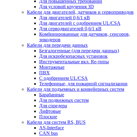
Для повышенных требований
Для условий кручения 3D
Кабели для двигателей, датчиков и сервоприводов
Для двигателей 0,6/1 кВ
Для двигателей с одобрением UL/CSA
Для серводвигателей 0,6/1 кВ
Комбинированные для датчиков, cенсоров,
энкодеров
Кабели для передачи данных
Безгалогенные (для передачи данных)
Для искробезопасных установок
Инструментальные вкл. Re-типы
Монтажные
ПВХ
С одобрением UL/CSA
Телефонные, для пожарной сигнализации
Кабели для подъемных и конвейерных систем
Барабанные
Для подвижных систем
Для спредера
Лифтовые
Плоские
Кабели для систем RS, BUS
AS-Interface
CAN bus