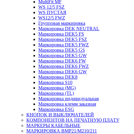
MultiFit MF
WS 12/5 FSZ
WS ПУСТАЯ
WS12/5 FWZ
Групповая маркировка
Маркировка DEK NEUTRAL
Маркировка DEK5 FS
Маркировка DEK5 FSZ
Маркировка DEK5 FWZ
Маркировка DEK5 GS
Маркировка DEK5 GW
Маркировка DEK6 FW
Маркировка DEK6 FWZ
Маркировка DEK6 GW
Маркировка DEK8
Маркировка S10
Маркировка (MG)
Маркировка (TL)
Маркировка индивидуальная
Маркировка клемм заказная
Маркировка ESG
КНОПОК И ВЫКЛЮЧАТЕЛЕЙ
КОМПОНЕНТОВ НА ПЕЧАТНУЮ ПЛАТУ
МАРКЕРЫ КАБЕЛЬНЫЕ
МАРКИРОВКА BMP21/M210/211