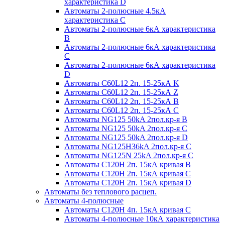
характеристика D
Автоматы 2-полюсные 4.5кА
характеристика С
Автоматы 2-полюсные 6кА характеристика
B
Автоматы 2-полюсные 6кА характеристика
C
Автоматы 2-полюсные 6кА характеристика
D
Автоматы C60L12 2п. 15-25кА K
Автоматы C60L12 2п. 15-25кА Z
Автоматы C60L12 2п. 15-25кА B
Автоматы C60L12 2п. 15-25кА C
Автоматы NG125 50kA 2пол.кр-я B
Автоматы NG125 50kA 2пол.кр-я C
Автоматы NG125 50kA 2пол.кр-я D
Автоматы NG125H36kA 2пол.кр-я C
Автоматы NG125N 25kA 2пол.кр-я C
Автоматы С120H 2п. 15кА кривая B
Автоматы С120H 2п. 15кА кривая C
Автоматы С120H 2п. 15кА кривая D
Автоматы без теплового расцеп.
Автоматы 4-полюсные
Автоматы С120H 4п. 15кА кривая C
Автоматы 4-полюсные 10кА характеристика