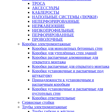
ТРОСА
АКСЕССУАРЫ
КАБЛЕРОСТЫ
НАПОЛЬНЫЕ СИСТЕМЫ (ЛЮЧКИ)
НЕПЕРФОРИРОВАННЫЕ
НЕРЖАВЕЮЩИЕ
НИЗКОПРОФИЛЬНЫЕ
ПЕРФОРИРОВАННЫЕ
ПРОВОЛОЧНЫЕ
Коробки электромонтажные
Коробки для монолитных бетонных стен
Коробки для утеплённых стен зданий
Коробки распаечные алюминивые для
открытого монтажа
Коробки распаечные для открытого монтажа
Коробки установочные и распаечные под
штукатурку
Принадлежности к установочным и
распаечным коробкам
Коробки установочные и распаечные для
пустотелых стен
Коробки ответвительные
Сервисные стойки
Трубы электромонтажные
Трубы гибкие и жёсткие