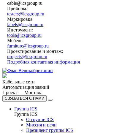
cable@icsgroup.ru
Приборы:
testers@icsgroup.ru
Маркировка:
labels@icsgroup.ru
Инструмент:
tools@icsgroup.ru
Мебель:
furniture@icsgroup.ru
Проектирование и монтаж:
projects@icsgroup.ru
Подробная контактная информация
Кабельные сети
Автоматизация зданий
Проект — Монтаж
СВЯЗАТЬСЯ С НАМИ
Группа ICS
Группа ICS
О группе ICS
Миссия и цели
Президент группы ICS