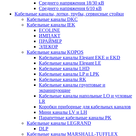
Среднего напряжения 18/30 кВ
Среднего напряжения 6/10 кВ
Кабельные каналы, лотки, трубы, сервисные стойки
Кабельные каналы DKC
Кабельные каналы IEK
ECOLINE
ИМПАКТ
ПРАЙМЕР
ЭЛЕКОР
Кабельные каналы KOPOS
Кабельные каналы Elegant EKE и EKD
Кабельные каналы Elegant LE
Кабельные каналы LHD
Кабельные каналы LP и LPK
Кабельные каналы RK
Кабельные каналы грунтовые и
экранирующие
Кабельные каналы напольные LO и угловые
LR
Коробки приборные для кабельных каналов
Мини каналы LV и LH
Парапетные кабельные каналы PK
Кабельные каналы LEGRAND
DLP
Кабельные каналы MARSHALL-TUFFLEX