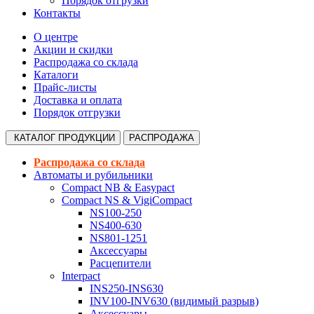
Порядок отгрузки
Контакты
О центре
Акции и скидки
Распродажа со склада
Каталоги
Прайс-листы
Доставка и оплата
Порядок отгрузки
КАТАЛОГ
ПРОДУКЦИИ
РАСПРОДАЖА
Распродажа со склада
Автоматы и рубильники
Compact NB & Easypact
Compact NS & VigiCompact
NS100-250
NS400-630
NS801-1251
Аксессуары
Расцепители
Interpact
INS250-INS630
INV100-INV630 (видимый разрыв)
Аксессуары