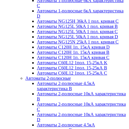
Автоматы 1-полюсные 6кА характеристика
C
Автоматы 1-полюсные 6кА характеристика
D
Автоматы NG125H 36kA 1 пол. кривая C
Автоматы NG125L 50kA 1 пол. кривая B
Автоматы NG125L 50kA 1 пол. кривая C
Автоматы NG125L 50kA 1 пол. кривая D
Автоматы NG125N 25kA 1 пол. кривая C
Автоматы С120H 1п. 15кА кривая D
Автоматы С120H 1п. 15кА кривая В
Автоматы С120H 1п. 15кА кривая С
Автоматы С60L12 1пол. 15-25кА K
Автоматы С60L12 1пол. 15-25кА В
Автоматы С60L12 1пол. 15-25кА С
Автоматы 2-полюсные
Автоматы 2-полюсные 4.5кА
характеристика В
Автоматы 2-полюсные 10кА характеристика
B
Автоматы 2-полюсные 10кА характеристика
C
Автоматы 2-полюсные 10кА характеристика
D
Автоматы 2-полюсные 4.5кА