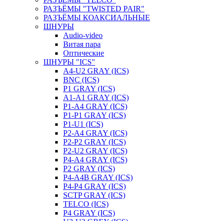
РАЗЪЁМЫ "TWISTED PAIR"
РАЗЪЁМЫ КОАКСИАЛЬНЫЕ
ШНУРЫ
Audio-video
Витая пара
Оптические
ШНУРЫ "ICS"
A4-U2 GRAY (ICS)
BNC (ICS)
P1 GRAY (ICS)
A1-A1 GRAY (ICS)
P1-A4 GRAY (ICS)
P1-P1 GRAY (ICS)
P1-U1 (ICS)
P2-A4 GRAY (ICS)
P2-P2 GRAY (ICS)
P2-U2 GRAY (ICS)
P4-A4 GRAY (ICS)
P2 GRAY (ICS)
P4-A4B GRAY (ICS)
P4-P4 GRAY (ICS)
SCTP GRAY (ICS)
TELCO (ICS)
P4 GRAY (ICS)