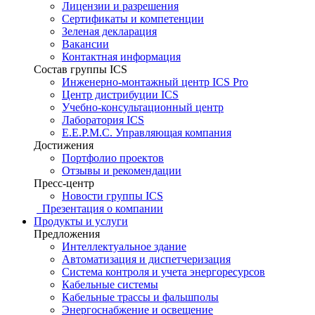
Лицензии и разрешения
Сертификаты и компетенции
Зеленая декларация
Вакансии
Контактная информация
Состав группы ICS
Инженерно-монтажный центр ICS Pro
Центр дистрибуции ICS
Учебно-консультационный центр
Лаборатория ICS
E.E.P.M.C. Управляющая компания
Достижения
Портфолио проектов
Отзывы и рекомендации
Пресс-центр
Новости группы ICS
Презентация о компании
Продукты и услуги
Предложения
Интеллектуальное здание
Автоматизация и диспетчеризация
Система контроля и учета энергоресурсов
Кабельные системы
Кабельные трассы и фальшполы
Энергоснабжение и освещение