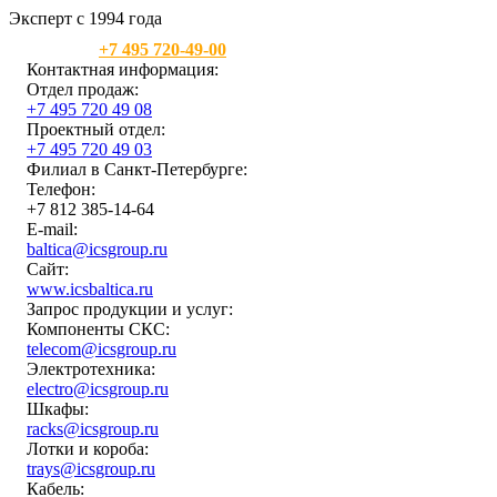
Эксперт с 1994 года
Москва:
+7 495 720-49-00
Контактная информация:
Отдел продаж:
+7 495 720 49 08
Проектный отдел:
+7 495 720 49 03
Филиал в Санкт-Петербурге:
Телефон:
+7 812 385-14-64
E-mail:
baltica@icsgroup.ru
Сайт:
www.icsbaltica.ru
Запрос продукции и услуг:
Компоненты СКС:
telecom@icsgroup.ru
Электротехника:
electro@icsgroup.ru
Шкафы:
racks@icsgroup.ru
Лотки и короба:
trays@icsgroup.ru
Кабель: