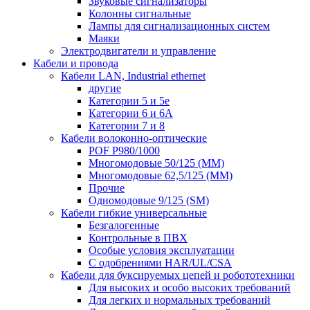
Звуковые сигнализаторы
Колонны сигнальные
Лампы для сигнализационных систем
Маяки
Электродвигатели и управление
Кабели и провода
Кабели LAN, Industrial ethernet
другие
Категории 5 и 5е
Категории 6 и 6A
Категории 7 и 8
Кабели волоконно-оптические
POF P980/1000
Многомодовые 50/125 (ММ)
Многомодовые 62,5/125 (ММ)
Прочие
Одномодовые 9/125 (SM)
Кабели гибкие универсальные
Безгалогенные
Контрольные в ПВХ
Особые условия эксплуатации
С одобрениями HAR/UL/CSA
Кабели для буксируемых цепей и робототехники
Для высоких и особо высоких требований
Для легких и нормальных требований