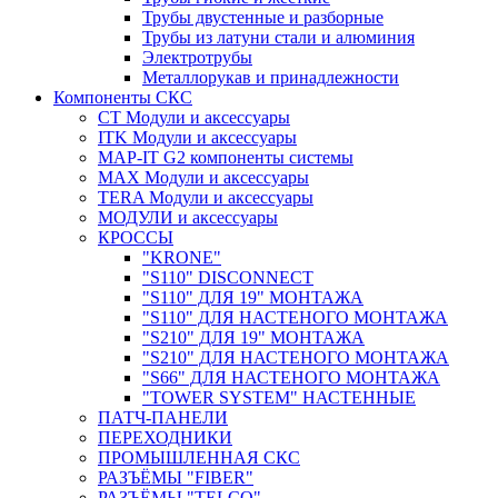
Трубы двустенные и разборные
Трубы из латуни стали и алюминия
Электротрубы
Металлорукав и принадлежности
Компоненты СКС
CT Модули и аксессуары
ITK Модули и аксессуары
MAP-IT G2 компоненты системы
MAX Модули и аксессуары
TERA Модули и аксессуары
МОДУЛИ и аксессуары
КРОССЫ
"KRONE"
"S110" DISCONNECT
"S110" ДЛЯ 19" МОНТАЖА
"S110" ДЛЯ НАСТЕНОГО МОНТАЖА
"S210" ДЛЯ 19" МОНТАЖА
"S210" ДЛЯ НАСТЕНОГО МОНТАЖА
"S66" ДЛЯ НАСТЕНОГО МОНТАЖА
"TOWER SYSTEM" НАСТЕННЫЕ
ПАТЧ-ПАНЕЛИ
ПЕРЕХОДНИКИ
ПРОМЫШЛЕННАЯ СКС
РАЗЪЁМЫ "FIBER"
РАЗЪЁМЫ "TELCO"