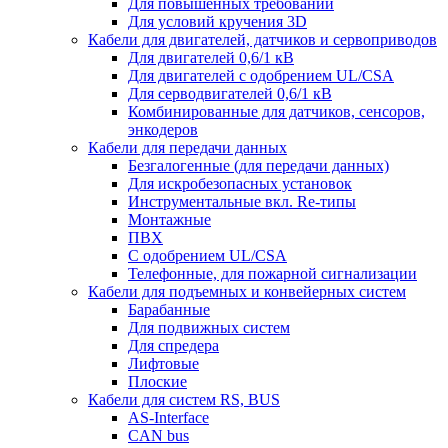
Для повышенных требований
Для условий кручения 3D
Кабели для двигателей, датчиков и сервоприводов
Для двигателей 0,6/1 кВ
Для двигателей с одобрением UL/CSA
Для серводвигателей 0,6/1 кВ
Комбинированные для датчиков, cенсоров,
энкодеров
Кабели для передачи данных
Безгалогенные (для передачи данных)
Для искробезопасных установок
Инструментальные вкл. Re-типы
Монтажные
ПВХ
С одобрением UL/CSA
Телефонные, для пожарной сигнализации
Кабели для подъемных и конвейерных систем
Барабанные
Для подвижных систем
Для спредера
Лифтовые
Плоские
Кабели для систем RS, BUS
AS-Interface
CAN bus