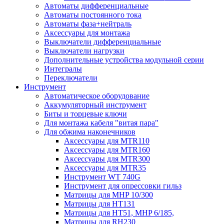
Автоматы дифференциальные
Автоматы постоянного тока
Автоматы фаза+нейтраль
Аксессуары для монтажа
Выключатели дифференциальные
Выключатели нагрузки
Дополнительные устройства модульной серии
Интегралы
Переключатели
Инструмент
Автоматическое оборудование
Аккумуляторный инструмент
Биты и торцевые ключи
Для монтажа кабеля "витая пара"
Для обжима наконечников
Аксессуары для MTR110
Аксессуары для MTR160
Аксессуары для MTR300
Аксессуары для MTR35
Инструмент WT 740G
Инструмент для опрессовки гильз
Матрицы для MHP 10/300
Матрицы для НТ131
Матрицы для НТ51, MHP 6/185,
Матрицы для RH230