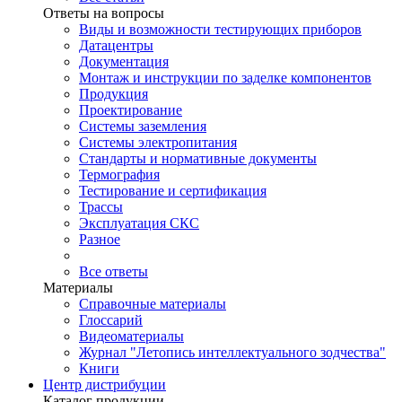
Ответы на вопросы
Виды и возможности тестирующих приборов
Датацентры
Документация
Монтаж и инструкции по заделке компонентов
Продукция
Проектирование
Системы заземления
Системы электропитания
Стандарты и нормативные документы
Термография
Тестирование и сертификация
Трассы
Эксплуатация СКС
Разное
Все ответы
Материалы
Справочные материалы
Глоссарий
Видеоматериалы
Журнал "Летопись интеллектуального зодчества"
Книги
Центр дистрибуции
Каталог продукции