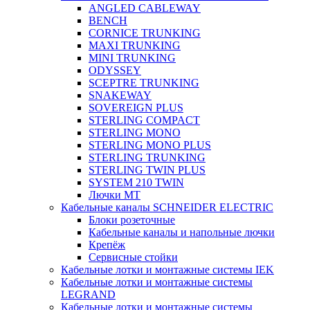
ANGLED CABLEWAY
BENCH
CORNICE TRUNKING
MAXI TRUNKING
MINI TRUNKING
ODYSSEY
SCEPTRE TRUNKING
SNAKEWAY
SOVEREIGN PLUS
STERLING COMPACT
STERLING MONO
STERLING MONO PLUS
STERLING TRUNKING
STERLING TWIN PLUS
SYSTEM 210 TWIN
Лючки MT
Кабельные каналы SCHNEIDER ELECTRIC
Блоки розеточные
Кабельные каналы и напольные лючки
Крепёж
Сервисные стойки
Кабельные лотки и монтажные системы IEK
Кабельные лотки и монтажные системы
LEGRAND
Кабельные лотки и монтажные системы