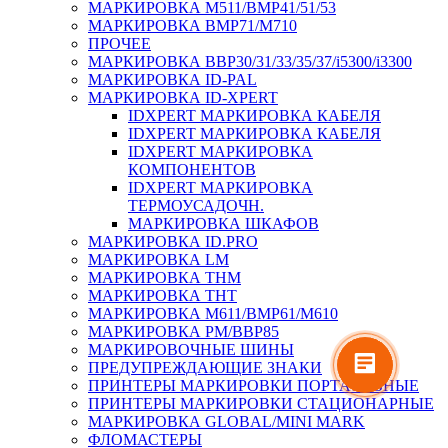
МАРКИРОВКА M511/BMP41/51/53
МАРКИРОВКА BMP71/M710
ПРОЧЕЕ
МАРКИРОВКА BBP30/31/33/35/37/i5300/i3300
МАРКИРОВКА ID-PAL
МАРКИРОВКА ID-XPERT
IDXPERT МАРКИРОВКА КАБЕЛЯ
IDXPERT МАРКИРОВКА КАБЕЛЯ
IDXPERT МАРКИРОВКА
КОМПОНЕНТОВ
IDXPERT МАРКИРОВКА
ТЕРМОУСАДОЧН.
МАРКИРОВКА ШКАФОВ
МАРКИРОВКА ID.PRO
МАРКИРОВКА LM
МАРКИРОВКА THM
МАРКИРОВКА THT
МАРКИРОВКА M611/BMP61/M610
МАРКИРОВКА PM/BBP85
МАРКИРОВОЧНЫЕ ШИНЫ
ПРЕДУПРЕЖДАЮЩИЕ ЗНАКИ
ПРИНТЕРЫ МАРКИРОВКИ ПОРТАТИВНЫЕ
ПРИНТЕРЫ МАРКИРОВКИ СТАЦИОНАРНЫЕ
МАРКИРОВКА GLOBAL/MINI MARK
ФЛОМАСТЕРЫ