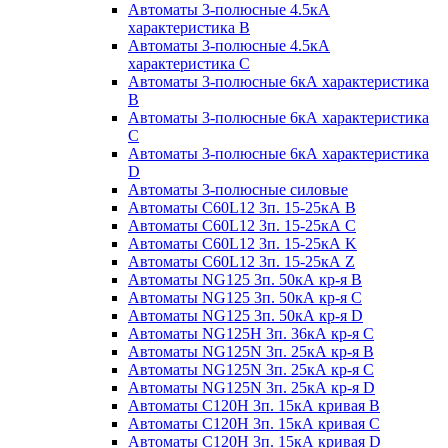
Автоматы 3-полюсные 4.5кА
характеристика В
Автоматы 3-полюсные 4.5кА
характеристика С
Автоматы 3-полюсные 6кА характеристика
B
Автоматы 3-полюсные 6кА характеристика
C
Автоматы 3-полюсные 6кА характеристика
D
Автоматы 3-полюсные силовые
Автоматы C60L12 3п. 15-25кА B
Автоматы C60L12 3п. 15-25кА C
Автоматы C60L12 3п. 15-25кА K
Автоматы C60L12 3п. 15-25кА Z
Автоматы NG125 3п. 50кА кр-я B
Автоматы NG125 3п. 50кА кр-я C
Автоматы NG125 3п. 50кА кр-я D
Автоматы NG125H 3п. 36кА кр-я C
Автоматы NG125N 3п. 25кА кр-я B
Автоматы NG125N 3п. 25кА кр-я C
Автоматы NG125N 3п. 25кА кр-я D
Автоматы С120Н 3п. 15кА кривая B
Автоматы С120Н 3п. 15кА кривая C
Автоматы С120Н 3п. 15кА кривая D