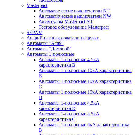
Masterpact
Автоматические выключатели NT
Автоматические выключатели NW
Аксессуары Masterpact NT
Тестовое оборудование Masterpact
SEPAM
Аварийные выключатели нагрузки
Автоматы "Acti9"
Автоматы "Домовой"
Автоматы 1-полюсные
Автоматы 1-полюсные 4.5кА
характеристика В
Автоматы 1-полюсные 10кА характеристика
B
Автоматы 1-полюсные 10кА характеристика
C
Автоматы 1-полюсные 10кА характеристика
D
Автоматы 1-полюсные 4.5кА
характеристика D
Автоматы 1-полюсные 4.5кА
характеристика С
Автоматы 1-полюсные 6кА характеристика
B