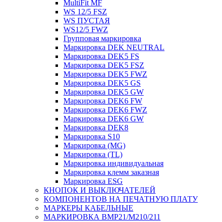
MultiFit MF
WS 12/5 FSZ
WS ПУСТАЯ
WS12/5 FWZ
Групповая маркировка
Маркировка DEK NEUTRAL
Маркировка DEK5 FS
Маркировка DEK5 FSZ
Маркировка DEK5 FWZ
Маркировка DEK5 GS
Маркировка DEK5 GW
Маркировка DEK6 FW
Маркировка DEK6 FWZ
Маркировка DEK6 GW
Маркировка DEK8
Маркировка S10
Маркировка (MG)
Маркировка (TL)
Маркировка индивидуальная
Маркировка клемм заказная
Маркировка ESG
КНОПОК И ВЫКЛЮЧАТЕЛЕЙ
КОМПОНЕНТОВ НА ПЕЧАТНУЮ ПЛАТУ
МАРКЕРЫ КАБЕЛЬНЫЕ
МАРКИРОВКА BMP21/M210/211