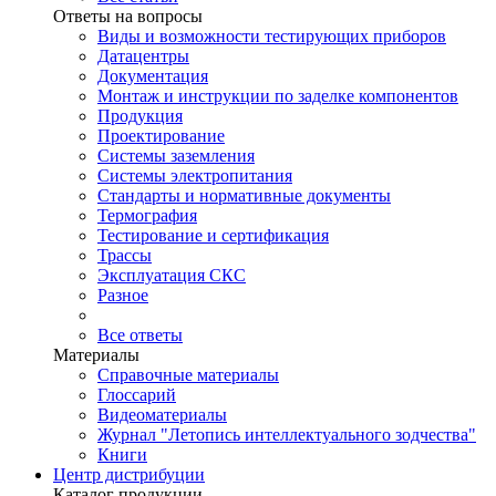
Ответы на вопросы
Виды и возможности тестирующих приборов
Датацентры
Документация
Монтаж и инструкции по заделке компонентов
Продукция
Проектирование
Системы заземления
Системы электропитания
Стандарты и нормативные документы
Термография
Тестирование и сертификация
Трассы
Эксплуатация СКС
Разное
Все ответы
Материалы
Справочные материалы
Глоссарий
Видеоматериалы
Журнал "Летопись интеллектуального зодчества"
Книги
Центр дистрибуции
Каталог продукции