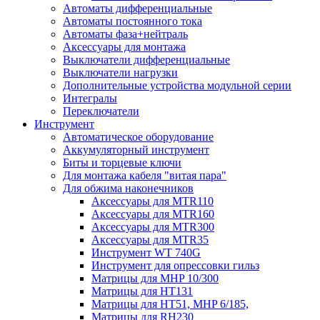
Автоматы дифференциальные
Автоматы постоянного тока
Автоматы фаза+нейтраль
Аксессуары для монтажа
Выключатели дифференциальные
Выключатели нагрузки
Дополнительные устройства модульной серии
Интегралы
Переключатели
Инструмент
Автоматическое оборудование
Аккумуляторный инструмент
Биты и торцевые ключи
Для монтажа кабеля "витая пара"
Для обжима наконечников
Аксессуары для MTR110
Аксессуары для MTR160
Аксессуары для MTR300
Аксессуары для MTR35
Инструмент WT 740G
Инструмент для опрессовки гильз
Матрицы для MHP 10/300
Матрицы для НТ131
Матрицы для НТ51, MHP 6/185,
Матрицы для RH230