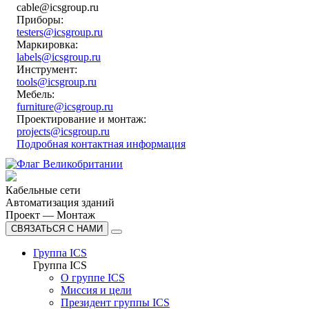
cable@icsgroup.ru
Приборы:
testers@icsgroup.ru
Маркировка:
labels@icsgroup.ru
Инструмент:
tools@icsgroup.ru
Мебель:
furniture@icsgroup.ru
Проектирование и монтаж:
projects@icsgroup.ru
Подробная контактная информация
Кабельные сети
Автоматизация зданий
Проект — Монтаж
СВЯЗАТЬСЯ С НАМИ
Группа ICS
Группа ICS
О группе ICS
Миссия и цели
Президент группы ICS