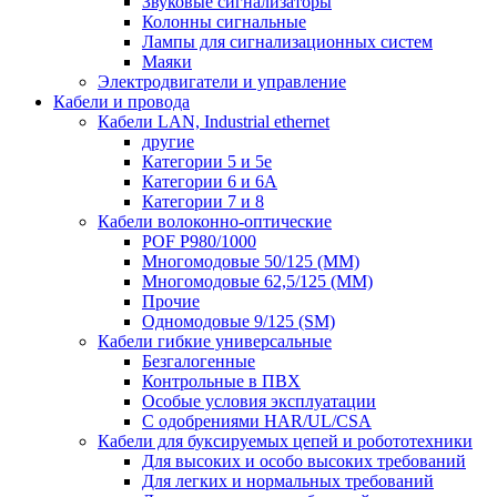
Звуковые сигнализаторы
Колонны сигнальные
Лампы для сигнализационных систем
Маяки
Электродвигатели и управление
Кабели и провода
Кабели LAN, Industrial ethernet
другие
Категории 5 и 5е
Категории 6 и 6A
Категории 7 и 8
Кабели волоконно-оптические
POF P980/1000
Многомодовые 50/125 (ММ)
Многомодовые 62,5/125 (ММ)
Прочие
Одномодовые 9/125 (SM)
Кабели гибкие универсальные
Безгалогенные
Контрольные в ПВХ
Особые условия эксплуатации
С одобрениями HAR/UL/CSA
Кабели для буксируемых цепей и робототехники
Для высоких и особо высоких требований
Для легких и нормальных требований