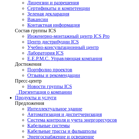
Лицензии и разрешения
Сертификаты и компетенции
Зеленая декларация
Вакансии
Контактная информация
Состав группы ICS
Инженерно-монтажный центр ICS Pro
Центр дистрибуции ICS
Учебно-консультационный центр
Лаборатория ICS
E.E.P.M.C. Управляющая компания
Достижения
Портфолио проектов
Отзывы и рекомендации
Пресс-центр
Новости группы ICS
Презентация о компании
Продукты и услуги
Предложения
Интеллектуальное здание
Автоматизация и диспетчеризация
Система контроля и учета энергоресурсов
Кабельные системы
Кабельные трассы и фальшполы
Энергоснабжение и освещение