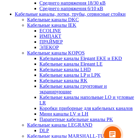
Среднего напряжения 18/30 кВ
Среднего напряжения 6/10 кВ
Кабельные каналы, лотки, трубы, сервисные стойки
Кабельные каналы DKC
Кабельные каналы IEK
ECOLINE
ИМПАКТ
ПРАЙМЕР
ЭЛЕКОР
Кабельные каналы KOPOS
Кабельные каналы Elegant EKE и EKD
Кабельные каналы Elegant LE
Кабельные каналы LHD
Кабельные каналы LP и LPK
Кабельные каналы RK
Кабельные каналы грунтовые и
экранирующие
Кабельные каналы напольные LO и угловые
LR
Коробки приборные для кабельных каналов
Мини каналы LV и LH
Парапетные кабельные каналы PK
Кабельные каналы LEGRAND
DLP
Кабельные каналы MARSHALL-TUFFLEX