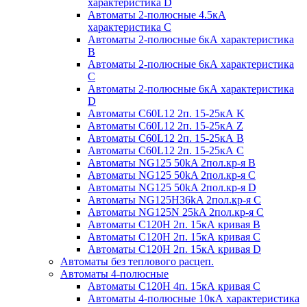
характеристика D
Автоматы 2-полюсные 4.5кА
характеристика С
Автоматы 2-полюсные 6кА характеристика
B
Автоматы 2-полюсные 6кА характеристика
C
Автоматы 2-полюсные 6кА характеристика
D
Автоматы C60L12 2п. 15-25кА K
Автоматы C60L12 2п. 15-25кА Z
Автоматы C60L12 2п. 15-25кА B
Автоматы C60L12 2п. 15-25кА C
Автоматы NG125 50kA 2пол.кр-я B
Автоматы NG125 50kA 2пол.кр-я C
Автоматы NG125 50kA 2пол.кр-я D
Автоматы NG125H36kA 2пол.кр-я C
Автоматы NG125N 25kA 2пол.кр-я C
Автоматы С120H 2п. 15кА кривая B
Автоматы С120H 2п. 15кА кривая C
Автоматы С120H 2п. 15кА кривая D
Автоматы без теплового расцеп.
Автоматы 4-полюсные
Автоматы С120H 4п. 15кА кривая C
Автоматы 4-полюсные 10кА характеристика