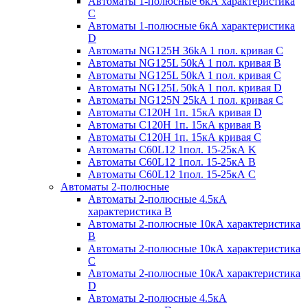
Автоматы 1-полюсные 6кА характеристика
C
Автоматы 1-полюсные 6кА характеристика
D
Автоматы NG125H 36kA 1 пол. кривая C
Автоматы NG125L 50kA 1 пол. кривая B
Автоматы NG125L 50kA 1 пол. кривая C
Автоматы NG125L 50kA 1 пол. кривая D
Автоматы NG125N 25kA 1 пол. кривая C
Автоматы С120H 1п. 15кА кривая D
Автоматы С120H 1п. 15кА кривая В
Автоматы С120H 1п. 15кА кривая С
Автоматы С60L12 1пол. 15-25кА K
Автоматы С60L12 1пол. 15-25кА В
Автоматы С60L12 1пол. 15-25кА С
Автоматы 2-полюсные
Автоматы 2-полюсные 4.5кА
характеристика В
Автоматы 2-полюсные 10кА характеристика
B
Автоматы 2-полюсные 10кА характеристика
C
Автоматы 2-полюсные 10кА характеристика
D
Автоматы 2-полюсные 4.5кА