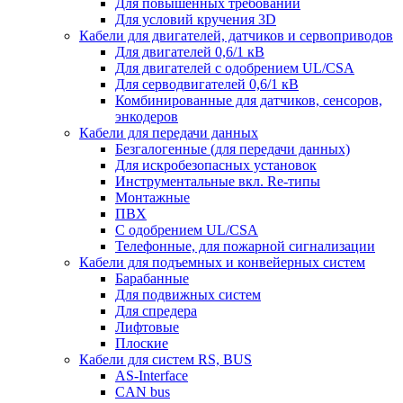
Для повышенных требований
Для условий кручения 3D
Кабели для двигателей, датчиков и сервоприводов
Для двигателей 0,6/1 кВ
Для двигателей с одобрением UL/CSA
Для серводвигателей 0,6/1 кВ
Комбинированные для датчиков, cенсоров,
энкодеров
Кабели для передачи данных
Безгалогенные (для передачи данных)
Для искробезопасных установок
Инструментальные вкл. Re-типы
Монтажные
ПВХ
С одобрением UL/CSA
Телефонные, для пожарной сигнализации
Кабели для подъемных и конвейерных систем
Барабанные
Для подвижных систем
Для спредера
Лифтовые
Плоские
Кабели для систем RS, BUS
AS-Interface
CAN bus