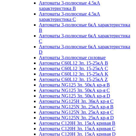
Автоматы 3-полюсные 4.5кА
характеристика В
Автоматы 3-полюсные 4.5кА
характеристика С
Автоматы 3-полюсные 6кА характеристика
B
Автоматы 3-полюсные 6кА характеристика
C
Автоматы 3-полюсные 6кА характеристика
D
Автоматы 3-полюсные силовые
Автоматы C60L12 3п. 15-25кА B
Автоматы C60L12 3п. 15-25кА C
Автоматы C60L12 3п. 15-25кА K
Автоматы C60L12 3п. 15-25кА Z
Автоматы NG125 3п. 50кА кр-я B
Автоматы NG125 3п. 50кА кр-я C
Автоматы NG125 3п. 50кА кр-я D
Автоматы NG125H 3п. 36кА кр-я C
Автоматы NG125N 3п. 25кА кр-я B
Автоматы NG125N 3п. 25кА кр-я C
Автоматы NG125N 3п. 25кА кр-я D
Автоматы С120Н 3п. 15кА кривая B
Автоматы С120Н 3п. 15кА кривая C
Автоматы С120Н 3п. 15кА кривая D