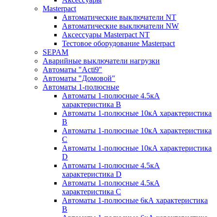
Masterpact
Автоматические выключатели NT
Автоматические выключатели NW
Аксессуары Masterpact NT
Тестовое оборудование Masterpact
SEPAM
Аварийные выключатели нагрузки
Автоматы "Acti9"
Автоматы "Домовой"
Автоматы 1-полюсные
Автоматы 1-полюсные 4.5кА
характеристика В
Автоматы 1-полюсные 10кА характеристика
B
Автоматы 1-полюсные 10кА характеристика
C
Автоматы 1-полюсные 10кА характеристика
D
Автоматы 1-полюсные 4.5кА
характеристика D
Автоматы 1-полюсные 4.5кА
характеристика С
Автоматы 1-полюсные 6кА характеристика
B