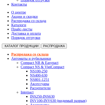
Порядок отгрузки
Контакты
О центре
Акции и скидки
Распродажа со склада
Каталоги
Прайс-листы
Доставка и оплата
Порядок отгрузки
КАТАЛОГ
ПРОДУКЦИИ
РАСПРОДАЖА
Распродажа со склада
Автоматы и рубильники
Compact NB & Easypact
Compact NS & VigiCompact
NS100-250
NS400-630
NS801-1251
Аксессуары
Расцепители
Interpact
INS250-INS630
INV100-INV630 (видимый разрыв)
Аксессуары