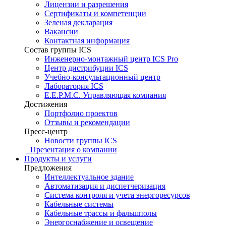
Лицензии и разрешения
Сертификаты и компетенции
Зеленая декларация
Вакансии
Контактная информация
Состав группы ICS
Инженерно-монтажный центр ICS Pro
Центр дистрибуции ICS
Учебно-консультационный центр
Лаборатория ICS
E.E.P.M.C. Управляющая компания
Достижения
Портфолио проектов
Отзывы и рекомендации
Пресс-центр
Новости группы ICS
Презентация о компании
Продукты и услуги
Предложения
Интеллектуальное здание
Автоматизация и диспетчеризация
Система контроля и учета энергоресурсов
Кабельные системы
Кабельные трассы и фальшполы
Энергоснабжение и освещение