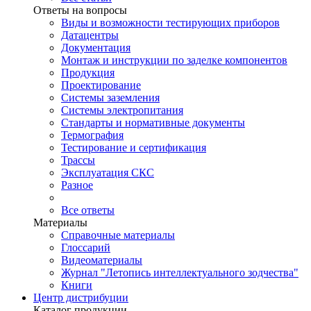
Ответы на вопросы
Виды и возможности тестирующих приборов
Датацентры
Документация
Монтаж и инструкции по заделке компонентов
Продукция
Проектирование
Системы заземления
Системы электропитания
Стандарты и нормативные документы
Термография
Тестирование и сертификация
Трассы
Эксплуатация СКС
Разное
Все ответы
Материалы
Справочные материалы
Глоссарий
Видеоматериалы
Журнал "Летопись интеллектуального зодчества"
Книги
Центр дистрибуции
Каталог продукции