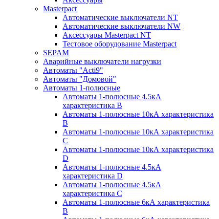
Masterpact
Автоматические выключатели NT
Автоматические выключатели NW
Аксессуары Masterpact NT
Тестовое оборудование Masterpact
SEPAM
Аварийные выключатели нагрузки
Автоматы "Acti9"
Автоматы "Домовой"
Автоматы 1-полюсные
Автоматы 1-полюсные 4.5кА
характеристика В
Автоматы 1-полюсные 10кА характеристика
B
Автоматы 1-полюсные 10кА характеристика
C
Автоматы 1-полюсные 10кА характеристика
D
Автоматы 1-полюсные 4.5кА
характеристика D
Автоматы 1-полюсные 4.5кА
характеристика С
Автоматы 1-полюсные 6кА характеристика
B