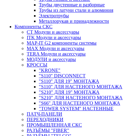
Трубы двустенные и разборные
Трубы из латуни стали и алюминия
Электротрубы
Металлорукав и принадлежности
Компоненты СКС
CT Модули и аксессуары
ITK Модули и аксессуары
MAP-IT G2 компоненты системы
MAX Модули и аксессуары
TERA Модули и аксессуары
МОДУЛИ и аксессуары
КРОССЫ
"KRONE"
"S110" DISCONNECT
"S110" ДЛЯ 19" МОНТАЖА
"S110" ДЛЯ НАСТЕНОГО МОНТАЖА
"S210" ДЛЯ 19" МОНТАЖА
"S210" ДЛЯ НАСТЕНОГО МОНТАЖА
"S66" ДЛЯ НАСТЕНОГО МОНТАЖА
"TOWER SYSTEM" НАСТЕННЫЕ
ПАТЧ-ПАНЕЛИ
ПЕРЕХОДНИКИ
ПРОМЫШЛЕННАЯ СКС
РАЗЪЁМЫ "FIBER"
РАЗЪЁМЫ "TELCO"