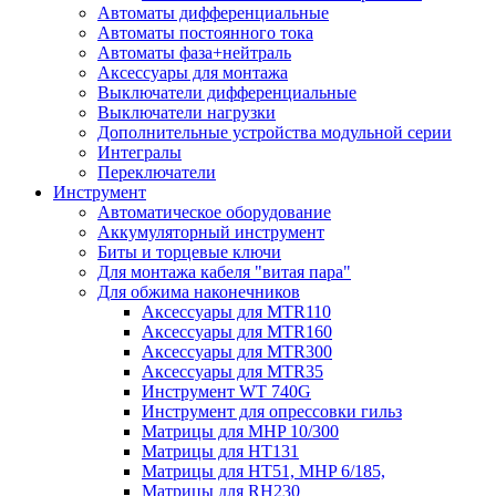
Автоматы дифференциальные
Автоматы постоянного тока
Автоматы фаза+нейтраль
Аксессуары для монтажа
Выключатели дифференциальные
Выключатели нагрузки
Дополнительные устройства модульной серии
Интегралы
Переключатели
Инструмент
Автоматическое оборудование
Аккумуляторный инструмент
Биты и торцевые ключи
Для монтажа кабеля "витая пара"
Для обжима наконечников
Аксессуары для MTR110
Аксессуары для MTR160
Аксессуары для MTR300
Аксессуары для MTR35
Инструмент WT 740G
Инструмент для опрессовки гильз
Матрицы для MHP 10/300
Матрицы для НТ131
Матрицы для НТ51, MHP 6/185,
Матрицы для RH230