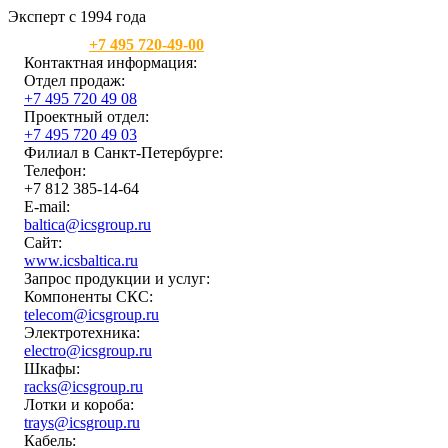
Эксперт с 1994 года
Москва:
+7 495 720-49-00
Контактная информация:
Отдел продаж:
+7 495 720 49 08
Проектный отдел:
+7 495 720 49 03
Филиал в Санкт-Петербурге:
Телефон:
+7 812 385-14-64
E-mail:
baltica@icsgroup.ru
Сайт:
www.icsbaltica.ru
Запрос продукции и услуг:
Компоненты СКС:
telecom@icsgroup.ru
Электротехника:
electro@icsgroup.ru
Шкафы:
racks@icsgroup.ru
Лотки и короба:
trays@icsgroup.ru
Кабель: