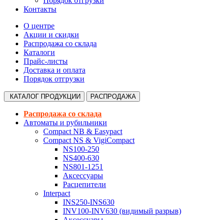
Порядок отгрузки
Контакты
О центре
Акции и скидки
Распродажа со склада
Каталоги
Прайс-листы
Доставка и оплата
Порядок отгрузки
КАТАЛОГ
ПРОДУКЦИИ
РАСПРОДАЖА
Распродажа со склада
Автоматы и рубильники
Compact NB & Easypact
Compact NS & VigiCompact
NS100-250
NS400-630
NS801-1251
Аксессуары
Расцепители
Interpact
INS250-INS630
INV100-INV630 (видимый разрыв)
Аксессуары