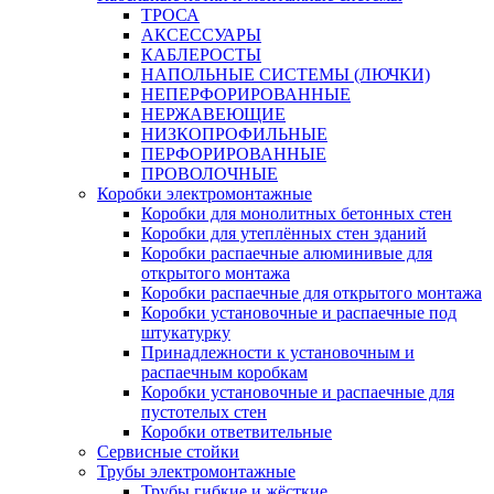
ТРОСА
АКСЕССУАРЫ
КАБЛЕРОСТЫ
НАПОЛЬНЫЕ СИСТЕМЫ (ЛЮЧКИ)
НЕПЕРФОРИРОВАННЫЕ
НЕРЖАВЕЮЩИЕ
НИЗКОПРОФИЛЬНЫЕ
ПЕРФОРИРОВАННЫЕ
ПРОВОЛОЧНЫЕ
Коробки электромонтажные
Коробки для монолитных бетонных стен
Коробки для утеплённых стен зданий
Коробки распаечные алюминивые для
открытого монтажа
Коробки распаечные для открытого монтажа
Коробки установочные и распаечные под
штукатурку
Принадлежности к установочным и
распаечным коробкам
Коробки установочные и распаечные для
пустотелых стен
Коробки ответвительные
Сервисные стойки
Трубы электромонтажные
Трубы гибкие и жёсткие