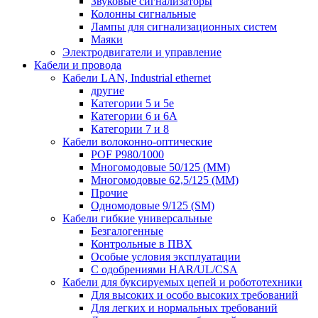
Звуковые сигнализаторы
Колонны сигнальные
Лампы для сигнализационных систем
Маяки
Электродвигатели и управление
Кабели и провода
Кабели LAN, Industrial ethernet
другие
Категории 5 и 5е
Категории 6 и 6A
Категории 7 и 8
Кабели волоконно-оптические
POF P980/1000
Многомодовые 50/125 (ММ)
Многомодовые 62,5/125 (ММ)
Прочие
Одномодовые 9/125 (SM)
Кабели гибкие универсальные
Безгалогенные
Контрольные в ПВХ
Особые условия эксплуатации
С одобрениями HAR/UL/CSA
Кабели для буксируемых цепей и робототехники
Для высоких и особо высоких требований
Для легких и нормальных требований