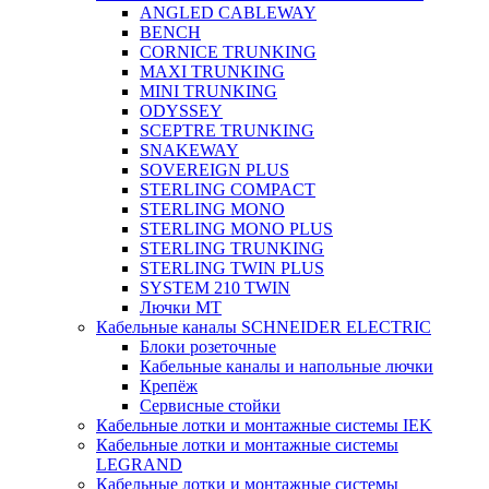
ANGLED CABLEWAY
BENCH
CORNICE TRUNKING
MAXI TRUNKING
MINI TRUNKING
ODYSSEY
SCEPTRE TRUNKING
SNAKEWAY
SOVEREIGN PLUS
STERLING COMPACT
STERLING MONO
STERLING MONO PLUS
STERLING TRUNKING
STERLING TWIN PLUS
SYSTEM 210 TWIN
Лючки MT
Кабельные каналы SCHNEIDER ELECTRIC
Блоки розеточные
Кабельные каналы и напольные лючки
Крепёж
Сервисные стойки
Кабельные лотки и монтажные системы IEK
Кабельные лотки и монтажные системы
LEGRAND
Кабельные лотки и монтажные системы