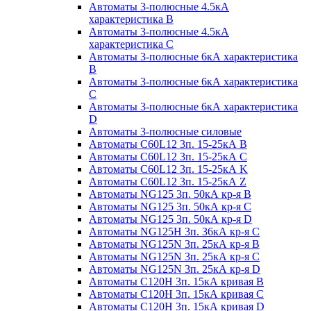
Автоматы 3-полюсные 4.5кА
характеристика В
Автоматы 3-полюсные 4.5кА
характеристика С
Автоматы 3-полюсные 6кА характеристика
B
Автоматы 3-полюсные 6кА характеристика
C
Автоматы 3-полюсные 6кА характеристика
D
Автоматы 3-полюсные силовые
Автоматы C60L12 3п. 15-25кА B
Автоматы C60L12 3п. 15-25кА C
Автоматы C60L12 3п. 15-25кА K
Автоматы C60L12 3п. 15-25кА Z
Автоматы NG125 3п. 50кА кр-я B
Автоматы NG125 3п. 50кА кр-я C
Автоматы NG125 3п. 50кА кр-я D
Автоматы NG125H 3п. 36кА кр-я C
Автоматы NG125N 3п. 25кА кр-я B
Автоматы NG125N 3п. 25кА кр-я C
Автоматы NG125N 3п. 25кА кр-я D
Автоматы С120Н 3п. 15кА кривая B
Автоматы С120Н 3п. 15кА кривая C
Автоматы С120Н 3п. 15кА кривая D