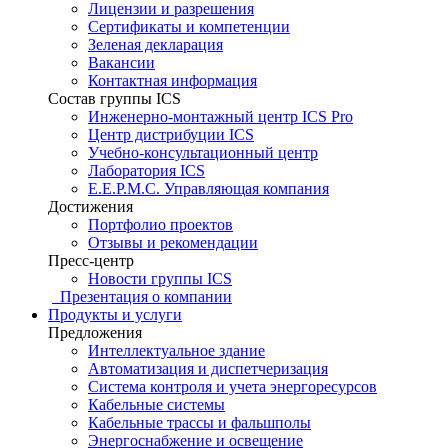
Лицензии и разрешения
Сертификаты и компетенции
Зеленая декларация
Вакансии
Контактная информация
Состав группы ICS
Инженерно-монтажный центр ICS Pro
Центр дистрибуции ICS
Учебно-консультационный центр
Лаборатория ICS
E.E.P.M.C. Управляющая компания
Достижения
Портфолио проектов
Отзывы и рекомендации
Пресс-центр
Новости группы ICS
Презентация о компании
Продукты и услуги
Предложения
Интеллектуальное здание
Автоматизация и диспетчеризация
Система контроля и учета энергоресурсов
Кабельные системы
Кабельные трассы и фальшполы
Энергоснабжение и освещение