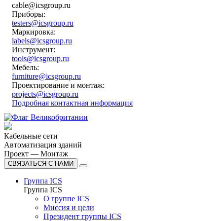
cable@icsgroup.ru
Приборы:
testers@icsgroup.ru
Маркировка:
labels@icsgroup.ru
Инструмент:
tools@icsgroup.ru
Мебель:
furniture@icsgroup.ru
Проектирование и монтаж:
projects@icsgroup.ru
Подробная контактная информация
Кабельные сети
Автоматизация зданий
Проект — Монтаж
СВЯЗАТЬСЯ С НАМИ
Группа ICS
Группа ICS
О группе ICS
Миссия и цели
Президент группы ICS