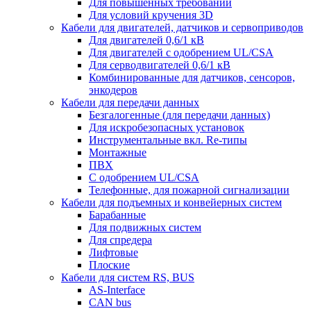
Для повышенных требований
Для условий кручения 3D
Кабели для двигателей, датчиков и сервоприводов
Для двигателей 0,6/1 кВ
Для двигателей с одобрением UL/CSA
Для серводвигателей 0,6/1 кВ
Комбинированные для датчиков, cенсоров,
энкодеров
Кабели для передачи данных
Безгалогенные (для передачи данных)
Для искробезопасных установок
Инструментальные вкл. Re-типы
Монтажные
ПВХ
С одобрением UL/CSA
Телефонные, для пожарной сигнализации
Кабели для подъемных и конвейерных систем
Барабанные
Для подвижных систем
Для спредера
Лифтовые
Плоские
Кабели для систем RS, BUS
AS-Interface
CAN bus