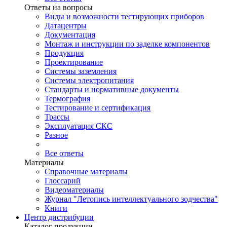
Ответы на вопросы
Виды и возможности тестирующих приборов
Датацентры
Документация
Монтаж и инструкции по заделке компонентов
Продукция
Проектирование
Системы заземления
Системы электропитания
Стандарты и нормативные документы
Термография
Тестирование и сертификация
Трассы
Эксплуатация СКС
Разное
Все ответы
Материалы
Справочные материалы
Глоссарий
Видеоматериалы
Журнал "Летопись интеллектуального зодчества"
Книги
Центр дистрибуции
Каталог продукции