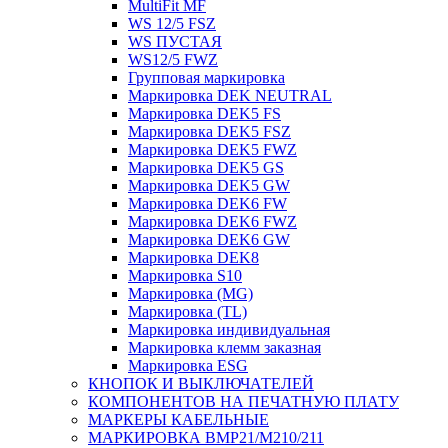
MultiFit MF
WS 12/5 FSZ
WS ПУСТАЯ
WS12/5 FWZ
Групповая маркировка
Маркировка DEK NEUTRAL
Маркировка DEK5 FS
Маркировка DEK5 FSZ
Маркировка DEK5 FWZ
Маркировка DEK5 GS
Маркировка DEK5 GW
Маркировка DEK6 FW
Маркировка DEK6 FWZ
Маркировка DEK6 GW
Маркировка DEK8
Маркировка S10
Маркировка (MG)
Маркировка (TL)
Маркировка индивидуальная
Маркировка клемм заказная
Маркировка ESG
КНОПОК И ВЫКЛЮЧАТЕЛЕЙ
КОМПОНЕНТОВ НА ПЕЧАТНУЮ ПЛАТУ
МАРКЕРЫ КАБЕЛЬНЫЕ
МАРКИРОВКА BMP21/M210/211