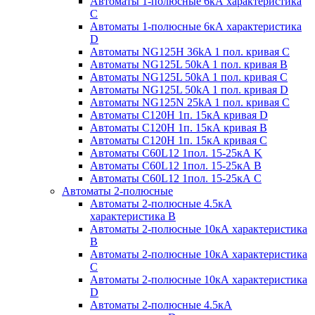
Автоматы 1-полюсные 6кА характеристика
C
Автоматы 1-полюсные 6кА характеристика
D
Автоматы NG125H 36kA 1 пол. кривая C
Автоматы NG125L 50kA 1 пол. кривая B
Автоматы NG125L 50kA 1 пол. кривая C
Автоматы NG125L 50kA 1 пол. кривая D
Автоматы NG125N 25kA 1 пол. кривая C
Автоматы С120H 1п. 15кА кривая D
Автоматы С120H 1п. 15кА кривая В
Автоматы С120H 1п. 15кА кривая С
Автоматы С60L12 1пол. 15-25кА K
Автоматы С60L12 1пол. 15-25кА В
Автоматы С60L12 1пол. 15-25кА С
Автоматы 2-полюсные
Автоматы 2-полюсные 4.5кА
характеристика В
Автоматы 2-полюсные 10кА характеристика
B
Автоматы 2-полюсные 10кА характеристика
C
Автоматы 2-полюсные 10кА характеристика
D
Автоматы 2-полюсные 4.5кА