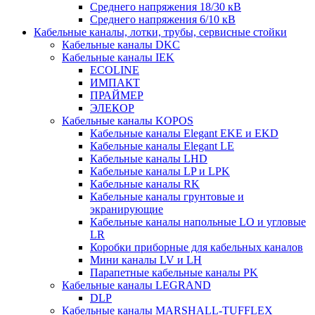
Среднего напряжения 18/30 кВ
Среднего напряжения 6/10 кВ
Кабельные каналы, лотки, трубы, сервисные стойки
Кабельные каналы DKC
Кабельные каналы IEK
ECOLINE
ИМПАКТ
ПРАЙМЕР
ЭЛЕКОР
Кабельные каналы KOPOS
Кабельные каналы Elegant EKE и EKD
Кабельные каналы Elegant LE
Кабельные каналы LHD
Кабельные каналы LP и LPK
Кабельные каналы RK
Кабельные каналы грунтовые и
экранирующие
Кабельные каналы напольные LO и угловые
LR
Коробки приборные для кабельных каналов
Мини каналы LV и LH
Парапетные кабельные каналы PK
Кабельные каналы LEGRAND
DLP
Кабельные каналы MARSHALL-TUFFLEX