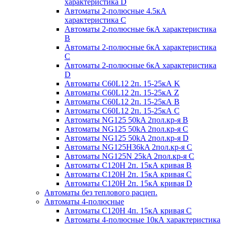
характеристика D
Автоматы 2-полюсные 4.5кА
характеристика С
Автоматы 2-полюсные 6кА характеристика
B
Автоматы 2-полюсные 6кА характеристика
C
Автоматы 2-полюсные 6кА характеристика
D
Автоматы C60L12 2п. 15-25кА K
Автоматы C60L12 2п. 15-25кА Z
Автоматы C60L12 2п. 15-25кА B
Автоматы C60L12 2п. 15-25кА C
Автоматы NG125 50kA 2пол.кр-я B
Автоматы NG125 50kA 2пол.кр-я C
Автоматы NG125 50kA 2пол.кр-я D
Автоматы NG125H36kA 2пол.кр-я C
Автоматы NG125N 25kA 2пол.кр-я C
Автоматы С120H 2п. 15кА кривая B
Автоматы С120H 2п. 15кА кривая C
Автоматы С120H 2п. 15кА кривая D
Автоматы без теплового расцеп.
Автоматы 4-полюсные
Автоматы С120H 4п. 15кА кривая C
Автоматы 4-полюсные 10кА характеристика