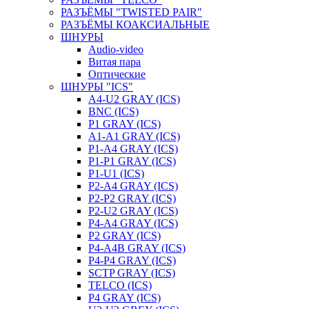
РАЗЪЁМЫ "TWISTED PAIR"
РАЗЪЁМЫ КОАКСИАЛЬНЫЕ
ШНУРЫ
Audio-video
Витая пара
Оптические
ШНУРЫ "ICS"
A4-U2 GRAY (ICS)
BNC (ICS)
P1 GRAY (ICS)
A1-A1 GRAY (ICS)
P1-A4 GRAY (ICS)
P1-P1 GRAY (ICS)
P1-U1 (ICS)
P2-A4 GRAY (ICS)
P2-P2 GRAY (ICS)
P2-U2 GRAY (ICS)
P4-A4 GRAY (ICS)
P2 GRAY (ICS)
P4-A4B GRAY (ICS)
P4-P4 GRAY (ICS)
SCTP GRAY (ICS)
TELCO (ICS)
P4 GRAY (ICS)