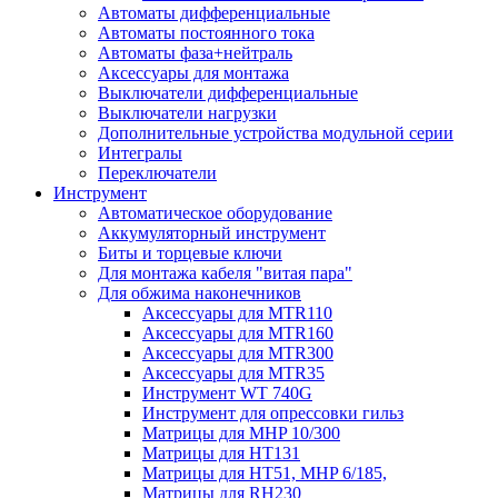
Автоматы дифференциальные
Автоматы постоянного тока
Автоматы фаза+нейтраль
Аксессуары для монтажа
Выключатели дифференциальные
Выключатели нагрузки
Дополнительные устройства модульной серии
Интегралы
Переключатели
Инструмент
Автоматическое оборудование
Аккумуляторный инструмент
Биты и торцевые ключи
Для монтажа кабеля "витая пара"
Для обжима наконечников
Аксессуары для MTR110
Аксессуары для MTR160
Аксессуары для MTR300
Аксессуары для MTR35
Инструмент WT 740G
Инструмент для опрессовки гильз
Матрицы для MHP 10/300
Матрицы для НТ131
Матрицы для НТ51, MHP 6/185,
Матрицы для RH230