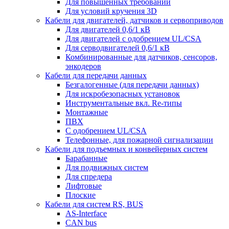
Для повышенных требований
Для условий кручения 3D
Кабели для двигателей, датчиков и сервоприводов
Для двигателей 0,6/1 кВ
Для двигателей с одобрением UL/CSA
Для серводвигателей 0,6/1 кВ
Комбинированные для датчиков, cенсоров,
энкодеров
Кабели для передачи данных
Безгалогенные (для передачи данных)
Для искробезопасных установок
Инструментальные вкл. Re-типы
Монтажные
ПВХ
С одобрением UL/CSA
Телефонные, для пожарной сигнализации
Кабели для подъемных и конвейерных систем
Барабанные
Для подвижных систем
Для спредера
Лифтовые
Плоские
Кабели для систем RS, BUS
AS-Interface
CAN bus