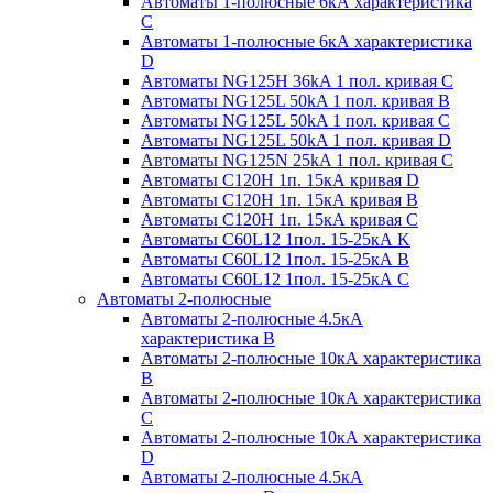
Автоматы 1-полюсные 6кА характеристика
C
Автоматы 1-полюсные 6кА характеристика
D
Автоматы NG125H 36kA 1 пол. кривая C
Автоматы NG125L 50kA 1 пол. кривая B
Автоматы NG125L 50kA 1 пол. кривая C
Автоматы NG125L 50kA 1 пол. кривая D
Автоматы NG125N 25kA 1 пол. кривая C
Автоматы С120H 1п. 15кА кривая D
Автоматы С120H 1п. 15кА кривая В
Автоматы С120H 1п. 15кА кривая С
Автоматы С60L12 1пол. 15-25кА K
Автоматы С60L12 1пол. 15-25кА В
Автоматы С60L12 1пол. 15-25кА С
Автоматы 2-полюсные
Автоматы 2-полюсные 4.5кА
характеристика В
Автоматы 2-полюсные 10кА характеристика
B
Автоматы 2-полюсные 10кА характеристика
C
Автоматы 2-полюсные 10кА характеристика
D
Автоматы 2-полюсные 4.5кА