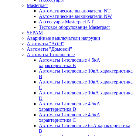
Masterpact
Автоматические выключатели NT
Автоматические выключатели NW
Аксессуары Masterpact NT
Тестовое оборудование Masterpact
SEPAM
Аварийные выключатели нагрузки
Автоматы "Acti9"
Автоматы "Домовой"
Автоматы 1-полюсные
Автоматы 1-полюсные 4.5кА
характеристика В
Автоматы 1-полюсные 10кА характеристика
B
Автоматы 1-полюсные 10кА характеристика
C
Автоматы 1-полюсные 10кА характеристика
D
Автоматы 1-полюсные 4.5кА
характеристика D
Автоматы 1-полюсные 4.5кА
характеристика С
Автоматы 1-полюсные 6кА характеристика
B