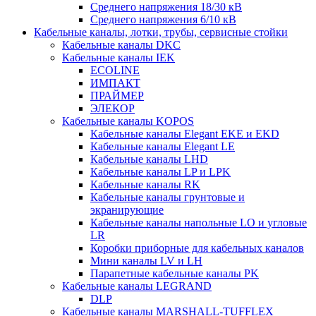
Среднего напряжения 18/30 кВ
Среднего напряжения 6/10 кВ
Кабельные каналы, лотки, трубы, сервисные стойки
Кабельные каналы DKC
Кабельные каналы IEK
ECOLINE
ИМПАКТ
ПРАЙМЕР
ЭЛЕКОР
Кабельные каналы KOPOS
Кабельные каналы Elegant EKE и EKD
Кабельные каналы Elegant LE
Кабельные каналы LHD
Кабельные каналы LP и LPK
Кабельные каналы RK
Кабельные каналы грунтовые и
экранирующие
Кабельные каналы напольные LO и угловые
LR
Коробки приборные для кабельных каналов
Мини каналы LV и LH
Парапетные кабельные каналы PK
Кабельные каналы LEGRAND
DLP
Кабельные каналы MARSHALL-TUFFLEX