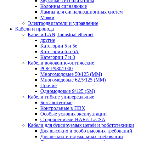
Звуковые сигнализаторы
Колонны сигнальные
Лампы для сигнализационных систем
Маяки
Электродвигатели и управление
Кабели и провода
Кабели LAN, Industrial ethernet
другие
Категории 5 и 5е
Категории 6 и 6A
Категории 7 и 8
Кабели волоконно-оптические
POF P980/1000
Многомодовые 50/125 (ММ)
Многомодовые 62,5/125 (ММ)
Прочие
Одномодовые 9/125 (SM)
Кабели гибкие универсальные
Безгалогенные
Контрольные в ПВХ
Особые условия эксплуатации
С одобрениями HAR/UL/CSA
Кабели для буксируемых цепей и робототехники
Для высоких и особо высоких требований
Для легких и нормальных требований