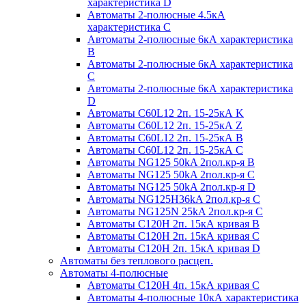
характеристика D
Автоматы 2-полюсные 4.5кА
характеристика С
Автоматы 2-полюсные 6кА характеристика
B
Автоматы 2-полюсные 6кА характеристика
C
Автоматы 2-полюсные 6кА характеристика
D
Автоматы C60L12 2п. 15-25кА K
Автоматы C60L12 2п. 15-25кА Z
Автоматы C60L12 2п. 15-25кА B
Автоматы C60L12 2п. 15-25кА C
Автоматы NG125 50kA 2пол.кр-я B
Автоматы NG125 50kA 2пол.кр-я C
Автоматы NG125 50kA 2пол.кр-я D
Автоматы NG125H36kA 2пол.кр-я C
Автоматы NG125N 25kA 2пол.кр-я C
Автоматы С120H 2п. 15кА кривая B
Автоматы С120H 2п. 15кА кривая C
Автоматы С120H 2п. 15кА кривая D
Автоматы без теплового расцеп.
Автоматы 4-полюсные
Автоматы С120H 4п. 15кА кривая C
Автоматы 4-полюсные 10кА характеристика