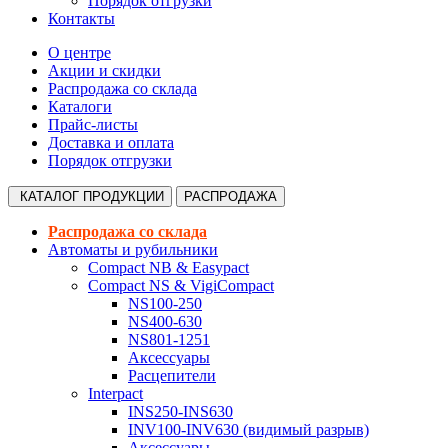
Порядок отгрузки
Контакты
О центре
Акции и скидки
Распродажа со склада
Каталоги
Прайс-листы
Доставка и оплата
Порядок отгрузки
КАТАЛОГ
ПРОДУКЦИИ
РАСПРОДАЖА
Распродажа со склада
Автоматы и рубильники
Compact NB & Easypact
Compact NS & VigiCompact
NS100-250
NS400-630
NS801-1251
Аксессуары
Расцепители
Interpact
INS250-INS630
INV100-INV630 (видимый разрыв)
Аксессуары