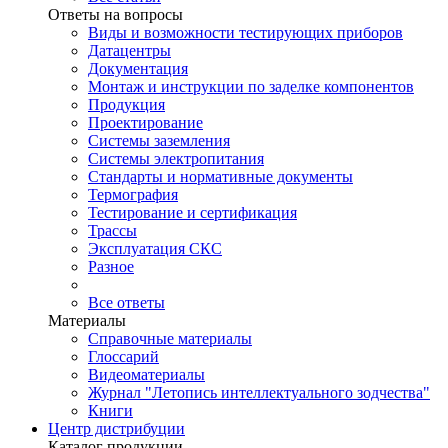
Ответы на вопросы
Виды и возможности тестирующих приборов
Датацентры
Документация
Монтаж и инструкции по заделке компонентов
Продукция
Проектирование
Системы заземления
Системы электропитания
Стандарты и нормативные документы
Термография
Тестирование и сертификация
Трассы
Эксплуатация СКС
Разное
Все ответы
Материалы
Справочные материалы
Глоссарий
Видеоматериалы
Журнал "Летопись интеллектуального зодчества"
Книги
Центр дистрибуции
Каталог продукции