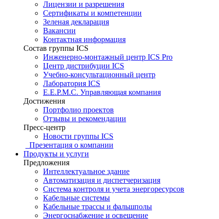
Лицензии и разрешения
Сертификаты и компетенции
Зеленая декларация
Вакансии
Контактная информация
Состав группы ICS
Инженерно-монтажный центр ICS Pro
Центр дистрибуции ICS
Учебно-консультационный центр
Лаборатория ICS
E.E.P.M.C. Управляющая компания
Достижения
Портфолио проектов
Отзывы и рекомендации
Пресс-центр
Новости группы ICS
Презентация о компании
Продукты и услуги
Предложения
Интеллектуальное здание
Автоматизация и диспетчеризация
Система контроля и учета энергоресурсов
Кабельные системы
Кабельные трассы и фальшполы
Энергоснабжение и освещение