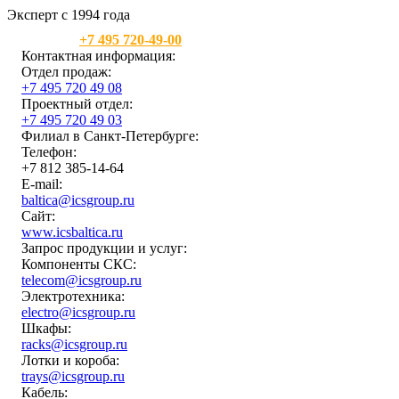
Эксперт с 1994 года
Москва:
+7 495 720-49-00
Контактная информация:
Отдел продаж:
+7 495 720 49 08
Проектный отдел:
+7 495 720 49 03
Филиал в Санкт-Петербурге:
Телефон:
+7 812 385-14-64
E-mail:
baltica@icsgroup.ru
Сайт:
www.icsbaltica.ru
Запрос продукции и услуг:
Компоненты СКС:
telecom@icsgroup.ru
Электротехника:
electro@icsgroup.ru
Шкафы:
racks@icsgroup.ru
Лотки и короба:
trays@icsgroup.ru
Кабель: