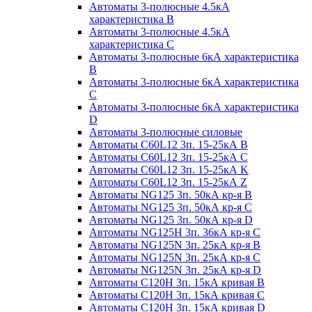
Автоматы 3-полюсные 4.5кА
характеристика В
Автоматы 3-полюсные 4.5кА
характеристика С
Автоматы 3-полюсные 6кА характеристика
B
Автоматы 3-полюсные 6кА характеристика
C
Автоматы 3-полюсные 6кА характеристика
D
Автоматы 3-полюсные силовые
Автоматы C60L12 3п. 15-25кА B
Автоматы C60L12 3п. 15-25кА C
Автоматы C60L12 3п. 15-25кА K
Автоматы C60L12 3п. 15-25кА Z
Автоматы NG125 3п. 50кА кр-я B
Автоматы NG125 3п. 50кА кр-я C
Автоматы NG125 3п. 50кА кр-я D
Автоматы NG125H 3п. 36кА кр-я C
Автоматы NG125N 3п. 25кА кр-я B
Автоматы NG125N 3п. 25кА кр-я C
Автоматы NG125N 3п. 25кА кр-я D
Автоматы С120Н 3п. 15кА кривая B
Автоматы С120Н 3п. 15кА кривая C
Автоматы С120Н 3п. 15кА кривая D