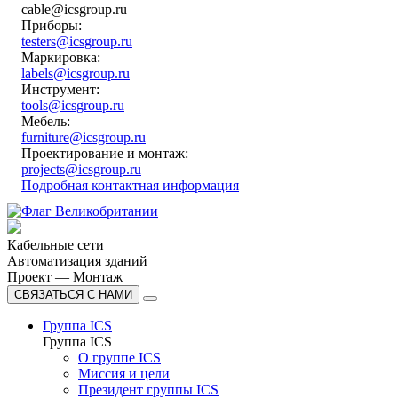
cable@icsgroup.ru
Приборы:
testers@icsgroup.ru
Маркировка:
labels@icsgroup.ru
Инструмент:
tools@icsgroup.ru
Мебель:
furniture@icsgroup.ru
Проектирование и монтаж:
projects@icsgroup.ru
Подробная контактная информация
Кабельные сети
Автоматизация зданий
Проект — Монтаж
СВЯЗАТЬСЯ С НАМИ
Группа ICS
Группа ICS
О группе ICS
Миссия и цели
Президент группы ICS