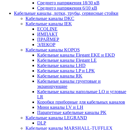
Среднего напряжения 18/30 кВ
Среднего напряжения 6/10 кВ
Кабельные каналы, лотки, трубы, сервисные стойки
Кабельные каналы DKC
Кабельные каналы IEK
ECOLINE
ИМПАКТ
ПРАЙМЕР
ЭЛЕКОР
Кабельные каналы KOPOS
Кабельные каналы Elegant EKE и EKD
Кабельные каналы Elegant LE
Кабельные каналы LHD
Кабельные каналы LP и LPK
Кабельные каналы RK
Кабельные каналы грунтовые и
экранирующие
Кабельные каналы напольные LO и угловые
LR
Коробки приборные для кабельных каналов
Мини каналы LV и LH
Парапетные кабельные каналы PK
Кабельные каналы LEGRAND
DLP
Кабельные каналы MARSHALL-TUFFLEX