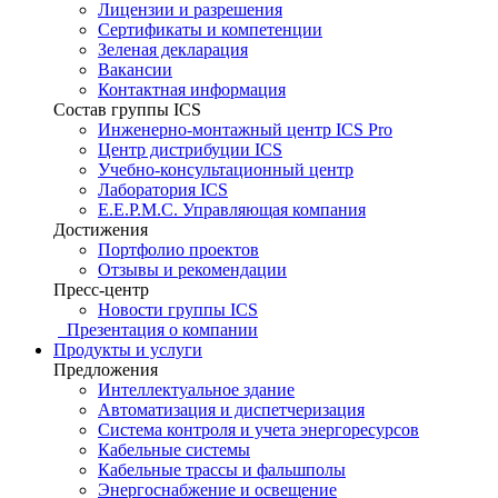
Лицензии и разрешения
Сертификаты и компетенции
Зеленая декларация
Вакансии
Контактная информация
Состав группы ICS
Инженерно-монтажный центр ICS Pro
Центр дистрибуции ICS
Учебно-консультационный центр
Лаборатория ICS
E.E.P.M.C. Управляющая компания
Достижения
Портфолио проектов
Отзывы и рекомендации
Пресс-центр
Новости группы ICS
Презентация о компании
Продукты и услуги
Предложения
Интеллектуальное здание
Автоматизация и диспетчеризация
Система контроля и учета энергоресурсов
Кабельные системы
Кабельные трассы и фальшполы
Энергоснабжение и освещение