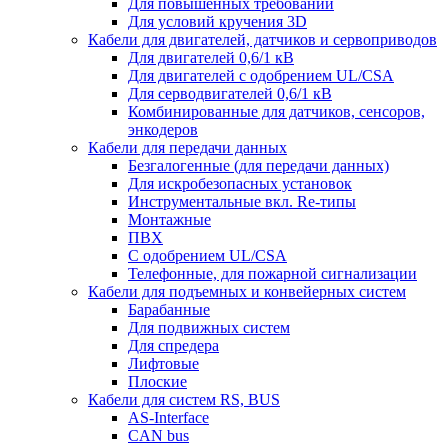
Для повышенных требований
Для условий кручения 3D
Кабели для двигателей, датчиков и сервоприводов
Для двигателей 0,6/1 кВ
Для двигателей с одобрением UL/CSA
Для серводвигателей 0,6/1 кВ
Комбинированные для датчиков, cенсоров,
энкодеров
Кабели для передачи данных
Безгалогенные (для передачи данных)
Для искробезопасных установок
Инструментальные вкл. Re-типы
Монтажные
ПВХ
С одобрением UL/CSA
Телефонные, для пожарной сигнализации
Кабели для подъемных и конвейерных систем
Барабанные
Для подвижных систем
Для спредера
Лифтовые
Плоские
Кабели для систем RS, BUS
AS-Interface
CAN bus