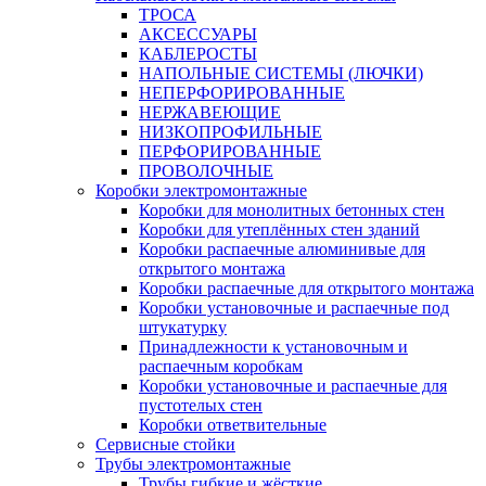
ТРОСА
АКСЕССУАРЫ
КАБЛЕРОСТЫ
НАПОЛЬНЫЕ СИСТЕМЫ (ЛЮЧКИ)
НЕПЕРФОРИРОВАННЫЕ
НЕРЖАВЕЮЩИЕ
НИЗКОПРОФИЛЬНЫЕ
ПЕРФОРИРОВАННЫЕ
ПРОВОЛОЧНЫЕ
Коробки электромонтажные
Коробки для монолитных бетонных стен
Коробки для утеплённых стен зданий
Коробки распаечные алюминивые для
открытого монтажа
Коробки распаечные для открытого монтажа
Коробки установочные и распаечные под
штукатурку
Принадлежности к установочным и
распаечным коробкам
Коробки установочные и распаечные для
пустотелых стен
Коробки ответвительные
Сервисные стойки
Трубы электромонтажные
Трубы гибкие и жёсткие