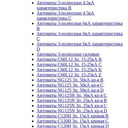
Автоматы 3-полюсные 4.5кА
характеристика В
Автоматы 3-полюсные 4.5кА
характеристика С
Автоматы 3-полюсные 6кА характеристика
B
Автоматы 3-полюсные 6кА характеристика
C
Автоматы 3-полюсные 6кА характеристика
D
Автоматы 3-полюсные силовые
Автоматы C60L12 3п. 15-25кА B
Автоматы C60L12 3п. 15-25кА C
Автоматы C60L12 3п. 15-25кА K
Автоматы C60L12 3п. 15-25кА Z
Автоматы NG125 3п. 50кА кр-я B
Автоматы NG125 3п. 50кА кр-я C
Автоматы NG125 3п. 50кА кр-я D
Автоматы NG125H 3п. 36кА кр-я C
Автоматы NG125N 3п. 25кА кр-я B
Автоматы NG125N 3п. 25кА кр-я C
Автоматы NG125N 3п. 25кА кр-я D
Автоматы С120Н 3п. 15кА кривая B
Автоматы С120Н 3п. 15кА кривая C
Автоматы С120Н 3п. 15кА кривая D