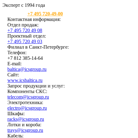
Эксперт с 1994 года
Москва:
+7 495 720-49-00
Контактная информация:
Отдел продаж:
+7 495 720 49 08
Проектный отдел:
+7 495 720 49 03
Филиал в Санкт-Петербурге:
Телефон:
+7 812 385-14-64
E-mail:
baltica@icsgroup.ru
Сайт:
www.icsbaltica.ru
Запрос продукции и услуг:
Компоненты СКС:
telecom@icsgroup.ru
Электротехника:
electro@icsgroup.ru
Шкафы:
racks@icsgroup.ru
Лотки и короба:
trays@icsgroup.ru
Кабель: