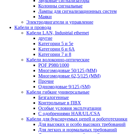
Звуковые сигнализаторы
Колонны сигнальные
Лампы для сигнализационных систем
Маяки
Электродвигатели и управление
Кабели и провода
Кабели LAN, Industrial ethernet
другие
Категории 5 и 5е
Категории 6 и 6A
Категории 7 и 8
Кабели волоконно-оптические
POF P980/1000
Многомодовые 50/125 (ММ)
Многомодовые 62,5/125 (ММ)
Прочие
Одномодовые 9/125 (SM)
Кабели гибкие универсальные
Безгалогенные
Контрольные в ПВХ
Особые условия эксплуатации
С одобрениями HAR/UL/CSA
Кабели для буксируемых цепей и робототехники
Для высоких и особо высоких требований
Для легких и нормальных требований