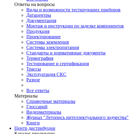
Ответы на вопросы
Виды и возможности тестирующих приборов
Датацентры
Документация
Монтаж и инструкции по заделке компонентов
Продукция
Проектирование
Системы заземления
Системы электропитания
Стандарты и нормативные документы
Термография
Тестирование и сертификация
Трассы
Эксплуатация СКС
Разное
Все ответы
Материалы
Справочные материалы
Глоссарий
Видеоматериалы
Журнал "Летопись интеллектуального зодчества"
Книги
Центр дистрибуции
Каталог продукции