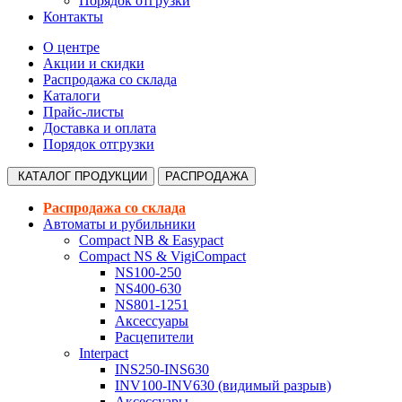
Порядок отгрузки
Контакты
О центре
Акции и скидки
Распродажа со склада
Каталоги
Прайс-листы
Доставка и оплата
Порядок отгрузки
КАТАЛОГ
ПРОДУКЦИИ
РАСПРОДАЖА
Распродажа со склада
Автоматы и рубильники
Compact NB & Easypact
Compact NS & VigiCompact
NS100-250
NS400-630
NS801-1251
Аксессуары
Расцепители
Interpact
INS250-INS630
INV100-INV630 (видимый разрыв)
Аксессуары