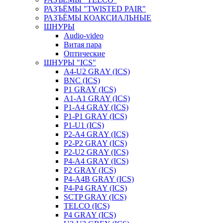
РАЗЪЁМЫ "TWISTED PAIR"
РАЗЪЁМЫ КОАКСИАЛЬНЫЕ
ШНУРЫ
Audio-video
Витая пара
Оптические
ШНУРЫ "ICS"
A4-U2 GRAY (ICS)
BNC (ICS)
P1 GRAY (ICS)
A1-A1 GRAY (ICS)
P1-A4 GRAY (ICS)
P1-P1 GRAY (ICS)
P1-U1 (ICS)
P2-A4 GRAY (ICS)
P2-P2 GRAY (ICS)
P2-U2 GRAY (ICS)
P4-A4 GRAY (ICS)
P2 GRAY (ICS)
P4-A4B GRAY (ICS)
P4-P4 GRAY (ICS)
SCTP GRAY (ICS)
TELCO (ICS)
P4 GRAY (ICS)