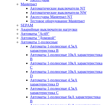
Masterpact
Автоматические выключатели NT
Автоматические выключатели NW
Аксессуары Masterpact NT
Тестовое оборудование Masterpact
SEPAM
Аварийные выключатели нагрузки
Автоматы "Acti9"
Автоматы "Домовой"
Автоматы 1-полюсные
Автоматы 1-полюсные 4.5кА
характеристика В
Автоматы 1-полюсные 10кА характеристика
B
Автоматы 1-полюсные 10кА характеристика
C
Автоматы 1-полюсные 10кА характеристика
D
Автоматы 1-полюсные 4.5кА
характеристика D
Автоматы 1-полюсные 4.5кА
характеристика С
Автоматы 1-полюсные 6кА характеристика
B