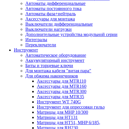
Автоматы дифференциальные
Автоматы постоянного тока
Автоматы фаза+нейтраль
Аксессуары для монтажа
Выключатели дифференциальные
Выключатели нагрузки
Дополнительные устройства модульной серии
Интегралы
Переключатели
Инструмент
Автоматическое оборудование
Аккумуляторный инструмент
Биты и торцевые ключи
Для монтажа кабеля "витая пара"
Для обжима наконечников
Аксессуары для MTR110
Аксессуары для MTR160
Аксессуары для MTR300
Аксессуары для MTR35
Инструмент WT 740G
Инструмент для опрессовки гильз
Матрицы для MHP 10/300
Матрицы для НТ131
Матрицы для НТ51, MHP 6/185,
Матрицы для RH230