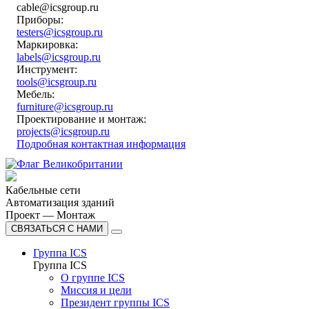
cable@icsgroup.ru
Приборы:
testers@icsgroup.ru
Маркировка:
labels@icsgroup.ru
Инструмент:
tools@icsgroup.ru
Мебель:
furniture@icsgroup.ru
Проектирование и монтаж:
projects@icsgroup.ru
Подробная контактная информация
Кабельные сети
Автоматизация зданий
Проект — Монтаж
СВЯЗАТЬСЯ С НАМИ
Группа ICS
Группа ICS
О группе ICS
Миссия и цели
Президент группы ICS