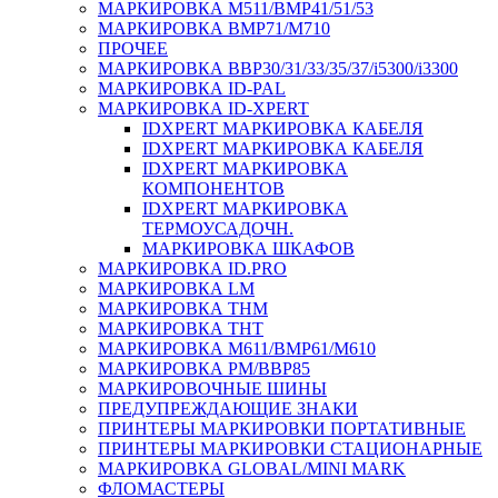
МАРКИРОВКА M511/BMP41/51/53
МАРКИРОВКА BMP71/M710
ПРОЧЕЕ
МАРКИРОВКА BBP30/31/33/35/37/i5300/i3300
МАРКИРОВКА ID-PAL
МАРКИРОВКА ID-XPERT
IDXPERT МАРКИРОВКА КАБЕЛЯ
IDXPERT МАРКИРОВКА КАБЕЛЯ
IDXPERT МАРКИРОВКА
КОМПОНЕНТОВ
IDXPERT МАРКИРОВКА
ТЕРМОУСАДОЧН.
МАРКИРОВКА ШКАФОВ
МАРКИРОВКА ID.PRO
МАРКИРОВКА LM
МАРКИРОВКА THM
МАРКИРОВКА THT
МАРКИРОВКА M611/BMP61/M610
МАРКИРОВКА PM/BBP85
МАРКИРОВОЧНЫЕ ШИНЫ
ПРЕДУПРЕЖДАЮЩИЕ ЗНАКИ
ПРИНТЕРЫ МАРКИРОВКИ ПОРТАТИВНЫЕ
ПРИНТЕРЫ МАРКИРОВКИ СТАЦИОНАРНЫЕ
МАРКИРОВКА GLOBAL/MINI MARK
ФЛОМАСТЕРЫ