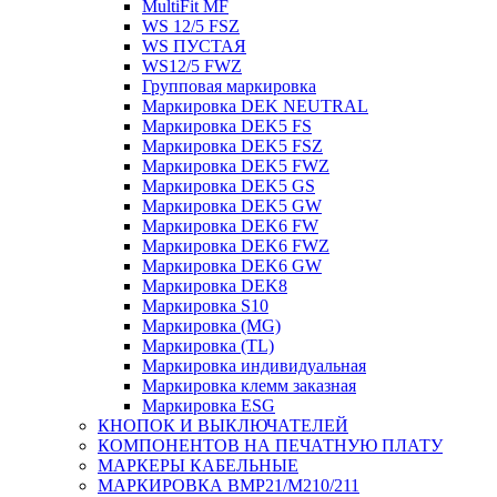
MultiFit MF
WS 12/5 FSZ
WS ПУСТАЯ
WS12/5 FWZ
Групповая маркировка
Маркировка DEK NEUTRAL
Маркировка DEK5 FS
Маркировка DEK5 FSZ
Маркировка DEK5 FWZ
Маркировка DEK5 GS
Маркировка DEK5 GW
Маркировка DEK6 FW
Маркировка DEK6 FWZ
Маркировка DEK6 GW
Маркировка DEK8
Маркировка S10
Маркировка (MG)
Маркировка (TL)
Маркировка индивидуальная
Маркировка клемм заказная
Маркировка ESG
КНОПОК И ВЫКЛЮЧАТЕЛЕЙ
КОМПОНЕНТОВ НА ПЕЧАТНУЮ ПЛАТУ
МАРКЕРЫ КАБЕЛЬНЫЕ
МАРКИРОВКА BMP21/M210/211