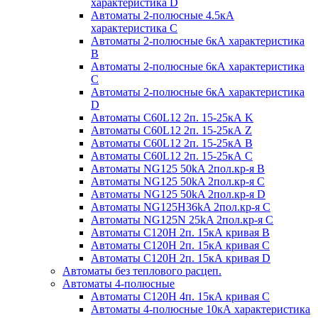
характеристика D
Автоматы 2-полюсные 4.5кА
характеристика С
Автоматы 2-полюсные 6кА характеристика
B
Автоматы 2-полюсные 6кА характеристика
C
Автоматы 2-полюсные 6кА характеристика
D
Автоматы C60L12 2п. 15-25кА K
Автоматы C60L12 2п. 15-25кА Z
Автоматы C60L12 2п. 15-25кА B
Автоматы C60L12 2п. 15-25кА C
Автоматы NG125 50kA 2пол.кр-я B
Автоматы NG125 50kA 2пол.кр-я C
Автоматы NG125 50kA 2пол.кр-я D
Автоматы NG125H36kA 2пол.кр-я C
Автоматы NG125N 25kA 2пол.кр-я C
Автоматы С120H 2п. 15кА кривая B
Автоматы С120H 2п. 15кА кривая C
Автоматы С120H 2п. 15кА кривая D
Автоматы без теплового расцеп.
Автоматы 4-полюсные
Автоматы С120H 4п. 15кА кривая C
Автоматы 4-полюсные 10кА характеристика