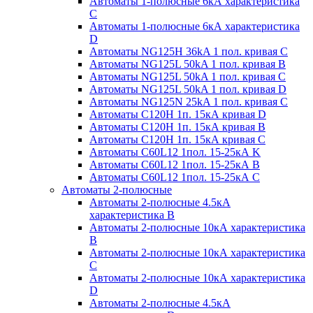
Автоматы 1-полюсные 6кА характеристика
C
Автоматы 1-полюсные 6кА характеристика
D
Автоматы NG125H 36kA 1 пол. кривая C
Автоматы NG125L 50kA 1 пол. кривая B
Автоматы NG125L 50kA 1 пол. кривая C
Автоматы NG125L 50kA 1 пол. кривая D
Автоматы NG125N 25kA 1 пол. кривая C
Автоматы С120H 1п. 15кА кривая D
Автоматы С120H 1п. 15кА кривая В
Автоматы С120H 1п. 15кА кривая С
Автоматы С60L12 1пол. 15-25кА K
Автоматы С60L12 1пол. 15-25кА В
Автоматы С60L12 1пол. 15-25кА С
Автоматы 2-полюсные
Автоматы 2-полюсные 4.5кА
характеристика В
Автоматы 2-полюсные 10кА характеристика
B
Автоматы 2-полюсные 10кА характеристика
C
Автоматы 2-полюсные 10кА характеристика
D
Автоматы 2-полюсные 4.5кА