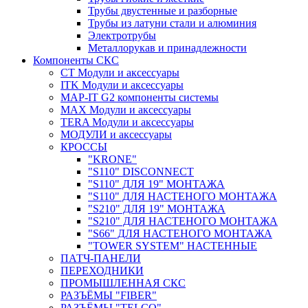
Трубы двустенные и разборные
Трубы из латуни стали и алюминия
Электротрубы
Металлорукав и принадлежности
Компоненты СКС
CT Модули и аксессуары
ITK Модули и аксессуары
MAP-IT G2 компоненты системы
MAX Модули и аксессуары
TERA Модули и аксессуары
МОДУЛИ и аксессуары
КРОССЫ
"KRONE"
"S110" DISCONNECT
"S110" ДЛЯ 19" МОНТАЖА
"S110" ДЛЯ НАСТЕНОГО МОНТАЖА
"S210" ДЛЯ 19" МОНТАЖА
"S210" ДЛЯ НАСТЕНОГО МОНТАЖА
"S66" ДЛЯ НАСТЕНОГО МОНТАЖА
"TOWER SYSTEM" НАСТЕННЫЕ
ПАТЧ-ПАНЕЛИ
ПЕРЕХОДНИКИ
ПРОМЫШЛЕННАЯ СКС
РАЗЪЁМЫ "FIBER"
РАЗЪЁМЫ "TELCO"