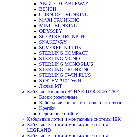
ANGLED CABLEWAY
BENCH
CORNICE TRUNKING
MAXI TRUNKING
MINI TRUNKING
ODYSSEY
SCEPTRE TRUNKING
SNAKEWAY
SOVEREIGN PLUS
STERLING COMPACT
STERLING MONO
STERLING MONO PLUS
STERLING TRUNKING
STERLING TWIN PLUS
SYSTEM 210 TWIN
Лючки MT
Кабельные каналы SCHNEIDER ELECTRIC
Блоки розеточные
Кабельные каналы и напольные лючки
Крепёж
Сервисные стойки
Кабельные лотки и монтажные системы IEK
Кабельные лотки и монтажные системы
LEGRAND
Кабельные лотки и монтажные системы