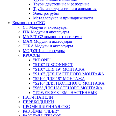
Трубы двустенные и разборные
Трубы из латуни стали и алюминия
Электротрубы
Металлорукав и принадлежности
Компоненты СКС
CT Модули и аксессуары
ITK Модули и аксессуары
MAP-IT G2 компоненты системы
MAX Модули и аксессуары
TERA Модули и аксессуары
МОДУЛИ и аксессуары
КРОССЫ
"KRONE"
"S110" DISCONNECT
"S110" ДЛЯ 19" МОНТАЖА
"S110" ДЛЯ НАСТЕНОГО МОНТАЖА
"S210" ДЛЯ 19" МОНТАЖА
"S210" ДЛЯ НАСТЕНОГО МОНТАЖА
"S66" ДЛЯ НАСТЕНОГО МОНТАЖА
"TOWER SYSTEM" НАСТЕННЫЕ
ПАТЧ-ПАНЕЛИ
ПЕРЕХОДНИКИ
ПРОМЫШЛЕННАЯ СКС
РАЗЪЁМЫ "FIBER"
РАЗЪЁМЫ "TELCO"