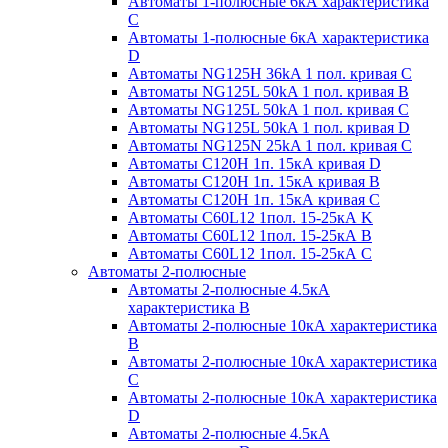
Автоматы 1-полюсные 6кА характеристика
C
Автоматы 1-полюсные 6кА характеристика
D
Автоматы NG125H 36kA 1 пол. кривая C
Автоматы NG125L 50kA 1 пол. кривая B
Автоматы NG125L 50kA 1 пол. кривая C
Автоматы NG125L 50kA 1 пол. кривая D
Автоматы NG125N 25kA 1 пол. кривая C
Автоматы С120H 1п. 15кА кривая D
Автоматы С120H 1п. 15кА кривая В
Автоматы С120H 1п. 15кА кривая С
Автоматы С60L12 1пол. 15-25кА K
Автоматы С60L12 1пол. 15-25кА В
Автоматы С60L12 1пол. 15-25кА С
Автоматы 2-полюсные
Автоматы 2-полюсные 4.5кА
характеристика В
Автоматы 2-полюсные 10кА характеристика
B
Автоматы 2-полюсные 10кА характеристика
C
Автоматы 2-полюсные 10кА характеристика
D
Автоматы 2-полюсные 4.5кА