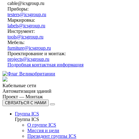
cable@icsgroup.ru
Приборы:
testers@icsgroup.ru
Маркировка:
labels@icsgroup.ru
Инструмент:
tools@icsgroup.ru
Мебель:
furniture@icsgroup.ru
Проектирование и монтаж:
projects@icsgroup.ru
Подробная контактная информация
Кабельные сети
Автоматизация зданий
Проект — Монтаж
СВЯЗАТЬСЯ С НАМИ
Группа ICS
Группа ICS
О группе ICS
Миссия и цели
Президент группы ICS