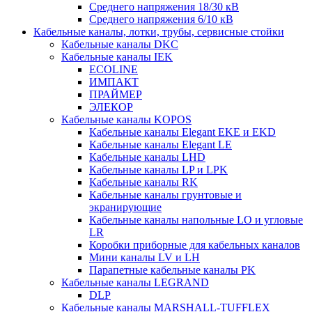
Среднего напряжения 18/30 кВ
Среднего напряжения 6/10 кВ
Кабельные каналы, лотки, трубы, сервисные стойки
Кабельные каналы DKC
Кабельные каналы IEK
ECOLINE
ИМПАКТ
ПРАЙМЕР
ЭЛЕКОР
Кабельные каналы KOPOS
Кабельные каналы Elegant EKE и EKD
Кабельные каналы Elegant LE
Кабельные каналы LHD
Кабельные каналы LP и LPK
Кабельные каналы RK
Кабельные каналы грунтовые и
экранирующие
Кабельные каналы напольные LO и угловые
LR
Коробки приборные для кабельных каналов
Мини каналы LV и LH
Парапетные кабельные каналы PK
Кабельные каналы LEGRAND
DLP
Кабельные каналы MARSHALL-TUFFLEX