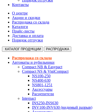
Порядок отгрузки
Контакты
О центре
Акции и скидки
Распродажа со склада
Каталоги
Прайс-листы
Доставка и оплата
Порядок отгрузки
КАТАЛОГ
ПРОДУКЦИИ
РАСПРОДАЖА
Распродажа со склада
Автоматы и рубильники
Compact NB & Easypact
Compact NS & VigiCompact
NS100-250
NS400-630
NS801-1251
Аксессуары
Расцепители
Interpact
INS250-INS630
INV100-INV630 (видимый разрыв)
Аксессуары