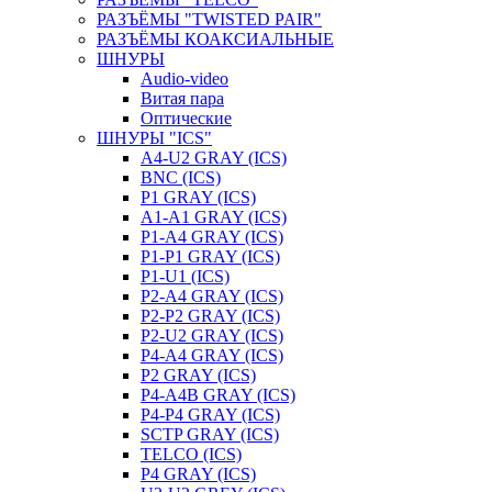
РАЗЪЁМЫ "TWISTED PAIR"
РАЗЪЁМЫ КОАКСИАЛЬНЫЕ
ШНУРЫ
Audio-video
Витая пара
Оптические
ШНУРЫ "ICS"
A4-U2 GRAY (ICS)
BNC (ICS)
P1 GRAY (ICS)
A1-A1 GRAY (ICS)
P1-A4 GRAY (ICS)
P1-P1 GRAY (ICS)
P1-U1 (ICS)
P2-A4 GRAY (ICS)
P2-P2 GRAY (ICS)
P2-U2 GRAY (ICS)
P4-A4 GRAY (ICS)
P2 GRAY (ICS)
P4-A4B GRAY (ICS)
P4-P4 GRAY (ICS)
SCTP GRAY (ICS)
TELCO (ICS)
P4 GRAY (ICS)