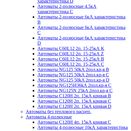
характеристика D
Автоматы 2-полюсные 4.5кА
характеристика С
Автоматы 2-полюсные 6кА характеристика
B
Автоматы 2-полюсные 6кА характеристика
C
Автоматы 2-полюсные 6кА характеристика
D
Автоматы C60L12 2п. 15-25кА K
Автоматы C60L12 2п. 15-25кА Z
Автоматы C60L12 2п. 15-25кА B
Автоматы C60L12 2п. 15-25кА C
Автоматы NG125 50kA 2пол.кр-я B
Автоматы NG125 50kA 2пол.кр-я C
Автоматы NG125 50kA 2пол.кр-я D
Автоматы NG125H36kA 2пол.кр-я C
Автоматы NG125N 25kA 2пол.кр-я C
Автоматы С120H 2п. 15кА кривая B
Автоматы С120H 2п. 15кА кривая C
Автоматы С120H 2п. 15кА кривая D
Автоматы без теплового расцеп.
Автоматы 4-полюсные
Автоматы С120H 4п. 15кА кривая C
Автоматы 4-полюсные 10кА характеристика