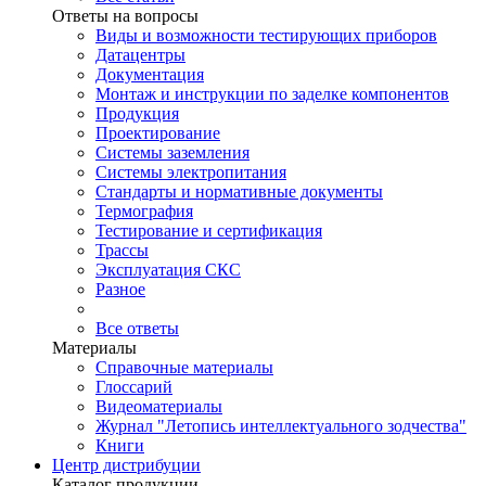
Ответы на вопросы
Виды и возможности тестирующих приборов
Датацентры
Документация
Монтаж и инструкции по заделке компонентов
Продукция
Проектирование
Системы заземления
Системы электропитания
Стандарты и нормативные документы
Термография
Тестирование и сертификация
Трассы
Эксплуатация СКС
Разное
Все ответы
Материалы
Справочные материалы
Глоссарий
Видеоматериалы
Журнал "Летопись интеллектуального зодчества"
Книги
Центр дистрибуции
Каталог продукции