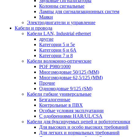
Звуковые сигнализаторы
Колонны сигнальные
Лампы для сигнализационных систем
Маяки
Электродвигатели и управление
Кабели и провода
Кабели LAN, Industrial ethernet
другие
Категории 5 и 5е
Категории 6 и 6A
Категории 7 и 8
Кабели волоконно-оптические
POF P980/1000
Многомодовые 50/125 (ММ)
Многомодовые 62,5/125 (ММ)
Прочие
Одномодовые 9/125 (SM)
Кабели гибкие универсальные
Безгалогенные
Контрольные в ПВХ
Особые условия эксплуатации
С одобрениями HAR/UL/CSA
Кабели для буксируемых цепей и робототехники
Для высоких и особо высоких требований
Для легких и нормальных требований