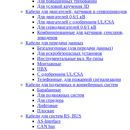
Для повышенных требований
Для условий кручения 3D
Кабели для двигателей, датчиков и сервоприводов
Для двигателей 0,6/1 кВ
Для двигателей с одобрением UL/CSA
Для серводвигателей 0,6/1 кВ
Комбинированные для датчиков, cенсоров,
энкодеров
Кабели для передачи данных
Безгалогенные (для передачи данных)
Для искробезопасных установок
Инструментальные вкл. Re-типы
Монтажные
ПВХ
С одобрением UL/CSA
Телефонные, для пожарной сигнализации
Кабели для подъемных и конвейерных систем
Барабанные
Для подвижных систем
Для спредера
Лифтовые
Плоские
Кабели для систем RS, BUS
AS-Interface
CAN bus