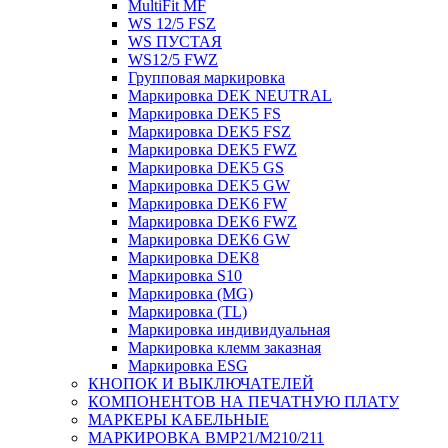
MultiFit MF
WS 12/5 FSZ
WS ПУСТАЯ
WS12/5 FWZ
Групповая маркировка
Маркировка DEK NEUTRAL
Маркировка DEK5 FS
Маркировка DEK5 FSZ
Маркировка DEK5 FWZ
Маркировка DEK5 GS
Маркировка DEK5 GW
Маркировка DEK6 FW
Маркировка DEK6 FWZ
Маркировка DEK6 GW
Маркировка DEK8
Маркировка S10
Маркировка (MG)
Маркировка (TL)
Маркировка индивидуальная
Маркировка клемм заказная
Маркировка ESG
КНОПОК И ВЫКЛЮЧАТЕЛЕЙ
КОМПОНЕНТОВ НА ПЕЧАТНУЮ ПЛАТУ
МАРКЕРЫ КАБЕЛЬНЫЕ
МАРКИРОВКА BMP21/M210/211