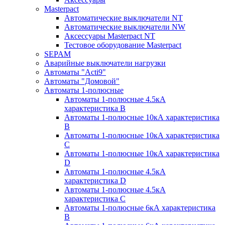
Masterpact
Автоматические выключатели NT
Автоматические выключатели NW
Аксессуары Masterpact NT
Тестовое оборудование Masterpact
SEPAM
Аварийные выключатели нагрузки
Автоматы "Acti9"
Автоматы "Домовой"
Автоматы 1-полюсные
Автоматы 1-полюсные 4.5кА
характеристика В
Автоматы 1-полюсные 10кА характеристика
B
Автоматы 1-полюсные 10кА характеристика
C
Автоматы 1-полюсные 10кА характеристика
D
Автоматы 1-полюсные 4.5кА
характеристика D
Автоматы 1-полюсные 4.5кА
характеристика С
Автоматы 1-полюсные 6кА характеристика
B