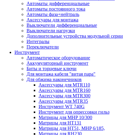
Автоматы дифференциальные
Автоматы постоянного тока
Автоматы фаза+нейтраль
Аксессуары для монтажа
Выключатели дифференциальные
Выключатели нагрузки
Дополнительные устройства модульной серии
Интегралы
Переключатели
Инструмент
Автоматическое оборудование
Аккумуляторный инструмент
Биты и торцевые ключи
Для монтажа кабеля "витая пара"
Для обжима наконечников
Аксессуары для MTR110
Аксессуары для MTR160
Аксессуары для MTR300
Аксессуары для MTR35
Инструмент WT 740G
Инструмент для опрессовки гильз
Матрицы для MHP 10/300
Матрицы для НТ131
Матрицы для НТ51, MHP 6/185,
Матрицы для RH230