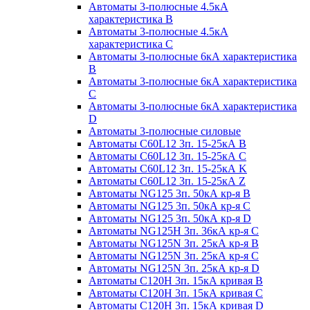
Автоматы 3-полюсные 4.5кА
характеристика В
Автоматы 3-полюсные 4.5кА
характеристика С
Автоматы 3-полюсные 6кА характеристика
B
Автоматы 3-полюсные 6кА характеристика
C
Автоматы 3-полюсные 6кА характеристика
D
Автоматы 3-полюсные силовые
Автоматы C60L12 3п. 15-25кА B
Автоматы C60L12 3п. 15-25кА C
Автоматы C60L12 3п. 15-25кА K
Автоматы C60L12 3п. 15-25кА Z
Автоматы NG125 3п. 50кА кр-я B
Автоматы NG125 3п. 50кА кр-я C
Автоматы NG125 3п. 50кА кр-я D
Автоматы NG125H 3п. 36кА кр-я C
Автоматы NG125N 3п. 25кА кр-я B
Автоматы NG125N 3п. 25кА кр-я C
Автоматы NG125N 3п. 25кА кр-я D
Автоматы С120Н 3п. 15кА кривая B
Автоматы С120Н 3п. 15кА кривая C
Автоматы С120Н 3п. 15кА кривая D