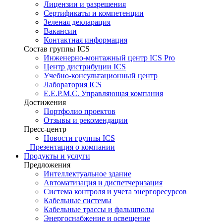
Лицензии и разрешения
Сертификаты и компетенции
Зеленая декларация
Вакансии
Контактная информация
Состав группы ICS
Инженерно-монтажный центр ICS Pro
Центр дистрибуции ICS
Учебно-консультационный центр
Лаборатория ICS
E.E.P.M.C. Управляющая компания
Достижения
Портфолио проектов
Отзывы и рекомендации
Пресс-центр
Новости группы ICS
Презентация о компании
Продукты и услуги
Предложения
Интеллектуальное здание
Автоматизация и диспетчеризация
Система контроля и учета энергоресурсов
Кабельные системы
Кабельные трассы и фальшполы
Энергоснабжение и освещение