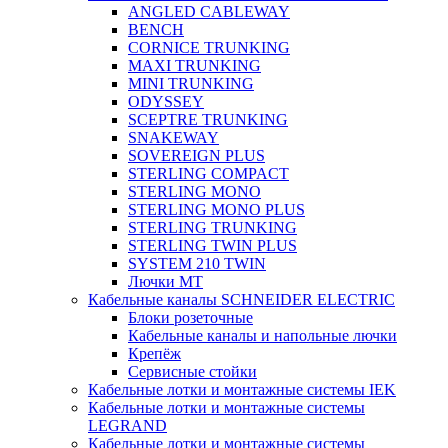
ANGLED CABLEWAY
BENCH
CORNICE TRUNKING
MAXI TRUNKING
MINI TRUNKING
ODYSSEY
SCEPTRE TRUNKING
SNAKEWAY
SOVEREIGN PLUS
STERLING COMPACT
STERLING MONO
STERLING MONO PLUS
STERLING TRUNKING
STERLING TWIN PLUS
SYSTEM 210 TWIN
Лючки MT
Кабельные каналы SCHNEIDER ELECTRIC
Блоки розеточные
Кабельные каналы и напольные лючки
Крепёж
Сервисные стойки
Кабельные лотки и монтажные системы IEK
Кабельные лотки и монтажные системы
LEGRAND
Кабельные лотки и монтажные системы