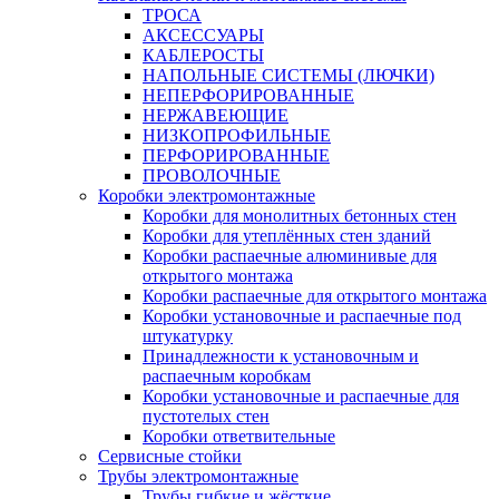
ТРОСА
АКСЕССУАРЫ
КАБЛЕРОСТЫ
НАПОЛЬНЫЕ СИСТЕМЫ (ЛЮЧКИ)
НЕПЕРФОРИРОВАННЫЕ
НЕРЖАВЕЮЩИЕ
НИЗКОПРОФИЛЬНЫЕ
ПЕРФОРИРОВАННЫЕ
ПРОВОЛОЧНЫЕ
Коробки электромонтажные
Коробки для монолитных бетонных стен
Коробки для утеплённых стен зданий
Коробки распаечные алюминивые для
открытого монтажа
Коробки распаечные для открытого монтажа
Коробки установочные и распаечные под
штукатурку
Принадлежности к установочным и
распаечным коробкам
Коробки установочные и распаечные для
пустотелых стен
Коробки ответвительные
Сервисные стойки
Трубы электромонтажные
Трубы гибкие и жёсткие