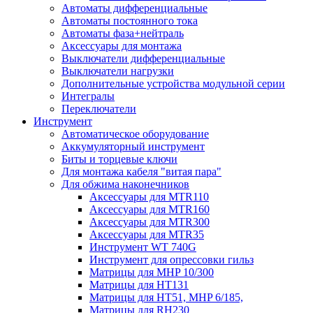
Автоматы дифференциальные
Автоматы постоянного тока
Автоматы фаза+нейтраль
Аксессуары для монтажа
Выключатели дифференциальные
Выключатели нагрузки
Дополнительные устройства модульной серии
Интегралы
Переключатели
Инструмент
Автоматическое оборудование
Аккумуляторный инструмент
Биты и торцевые ключи
Для монтажа кабеля "витая пара"
Для обжима наконечников
Аксессуары для MTR110
Аксессуары для MTR160
Аксессуары для MTR300
Аксессуары для MTR35
Инструмент WT 740G
Инструмент для опрессовки гильз
Матрицы для MHP 10/300
Матрицы для НТ131
Матрицы для НТ51, MHP 6/185,
Матрицы для RH230