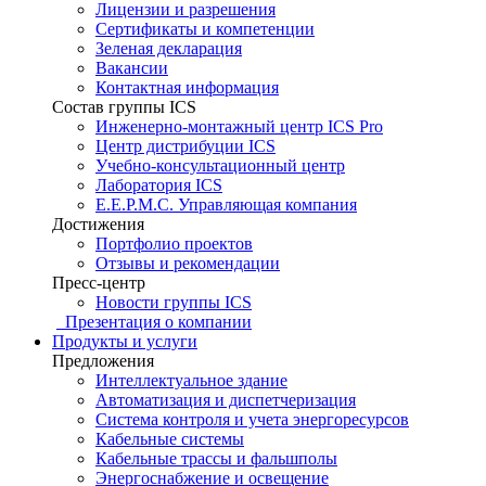
Лицензии и разрешения
Сертификаты и компетенции
Зеленая декларация
Вакансии
Контактная информация
Состав группы ICS
Инженерно-монтажный центр ICS Pro
Центр дистрибуции ICS
Учебно-консультационный центр
Лаборатория ICS
E.E.P.M.C. Управляющая компания
Достижения
Портфолио проектов
Отзывы и рекомендации
Пресс-центр
Новости группы ICS
Презентация о компании
Продукты и услуги
Предложения
Интеллектуальное здание
Автоматизация и диспетчеризация
Система контроля и учета энергоресурсов
Кабельные системы
Кабельные трассы и фальшполы
Энергоснабжение и освещение