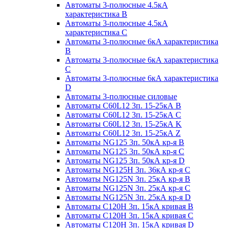
Автоматы 3-полюсные 4.5кА
характеристика В
Автоматы 3-полюсные 4.5кА
характеристика С
Автоматы 3-полюсные 6кА характеристика
B
Автоматы 3-полюсные 6кА характеристика
C
Автоматы 3-полюсные 6кА характеристика
D
Автоматы 3-полюсные силовые
Автоматы C60L12 3п. 15-25кА B
Автоматы C60L12 3п. 15-25кА C
Автоматы C60L12 3п. 15-25кА K
Автоматы C60L12 3п. 15-25кА Z
Автоматы NG125 3п. 50кА кр-я B
Автоматы NG125 3п. 50кА кр-я C
Автоматы NG125 3п. 50кА кр-я D
Автоматы NG125H 3п. 36кА кр-я C
Автоматы NG125N 3п. 25кА кр-я B
Автоматы NG125N 3п. 25кА кр-я C
Автоматы NG125N 3п. 25кА кр-я D
Автоматы С120Н 3п. 15кА кривая B
Автоматы С120Н 3п. 15кА кривая C
Автоматы С120Н 3п. 15кА кривая D