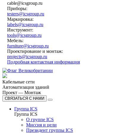
cable@icsgroup.ru
Приборы:
testers@icsgroup.ru
Маркировка:
labels@icsgroup.ru
Инструмент:
tools@icsgroup.ru
Мебель:
furniture@icsgroup.ru
Проектирование и монтаж:
projects@icsgroup.ru
Подробная контактная информация
Кабельные сети
Автоматизация зданий
Проект — Монтаж
СВЯЗАТЬСЯ С НАМИ
Группа ICS
Группа ICS
О группе ICS
Миссия и цели
Президент группы ICS