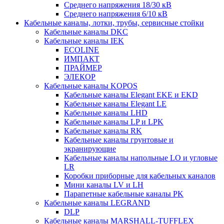
Среднего напряжения 18/30 кВ
Среднего напряжения 6/10 кВ
Кабельные каналы, лотки, трубы, сервисные стойки
Кабельные каналы DKC
Кабельные каналы IEK
ECOLINE
ИМПАКТ
ПРАЙМЕР
ЭЛЕКОР
Кабельные каналы KOPOS
Кабельные каналы Elegant EKE и EKD
Кабельные каналы Elegant LE
Кабельные каналы LHD
Кабельные каналы LP и LPK
Кабельные каналы RK
Кабельные каналы грунтовые и
экранирующие
Кабельные каналы напольные LO и угловые
LR
Коробки приборные для кабельных каналов
Мини каналы LV и LH
Парапетные кабельные каналы PK
Кабельные каналы LEGRAND
DLP
Кабельные каналы MARSHALL-TUFFLEX