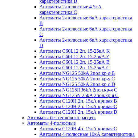
характеристика D
Автоматы 2-полюсные 4.5кА
характеристика С
Автоматы 2-полюсные 6кА характеристика
B
Автоматы 2-полюсные 6кА характеристика
C
Автоматы 2-полюсные 6кА характеристика
D
Автоматы C60L12 2п. 15-25кА K
Автоматы C60L12 2п. 15-25кА Z
Автоматы C60L12 2п. 15-25кА B
Автоматы C60L12 2п. 15-25кА C
Автоматы NG125 50kA 2пол.кр-я B
Автоматы NG125 50kA 2пол.кр-я C
Автоматы NG125 50kA 2пол.кр-я D
Автоматы NG125H36kA 2пол.кр-я C
Автоматы NG125N 25kA 2пол.кр-я C
Автоматы С120H 2п. 15кА кривая B
Автоматы С120H 2п. 15кА кривая C
Автоматы С120H 2п. 15кА кривая D
Автоматы без теплового расцеп.
Автоматы 4-полюсные
Автоматы С120H 4п. 15кА кривая C
Автоматы 4-полюсные 10кА характеристика