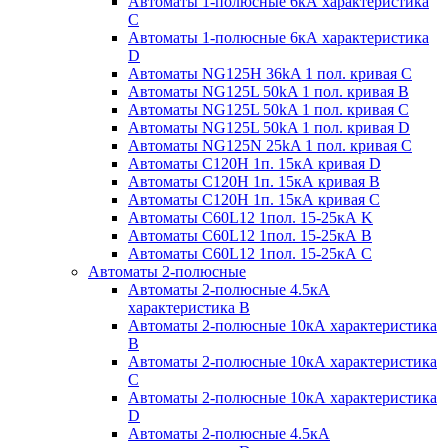
Автоматы 1-полюсные 6кА характеристика
C
Автоматы 1-полюсные 6кА характеристика
D
Автоматы NG125H 36kA 1 пол. кривая C
Автоматы NG125L 50kA 1 пол. кривая B
Автоматы NG125L 50kA 1 пол. кривая C
Автоматы NG125L 50kA 1 пол. кривая D
Автоматы NG125N 25kA 1 пол. кривая C
Автоматы С120H 1п. 15кА кривая D
Автоматы С120H 1п. 15кА кривая В
Автоматы С120H 1п. 15кА кривая С
Автоматы С60L12 1пол. 15-25кА K
Автоматы С60L12 1пол. 15-25кА В
Автоматы С60L12 1пол. 15-25кА С
Автоматы 2-полюсные
Автоматы 2-полюсные 4.5кА
характеристика В
Автоматы 2-полюсные 10кА характеристика
B
Автоматы 2-полюсные 10кА характеристика
C
Автоматы 2-полюсные 10кА характеристика
D
Автоматы 2-полюсные 4.5кА