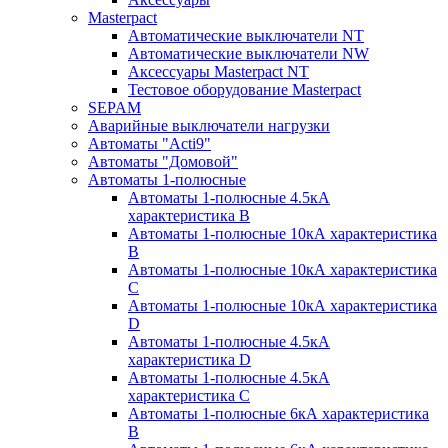
Masterpact
Автоматические выключатели NT
Автоматические выключатели NW
Аксессуары Masterpact NT
Тестовое оборудование Masterpact
SEPAM
Аварийные выключатели нагрузки
Автоматы "Acti9"
Автоматы "Домовой"
Автоматы 1-полюсные
Автоматы 1-полюсные 4.5кА
характеристика В
Автоматы 1-полюсные 10кА характеристика
B
Автоматы 1-полюсные 10кА характеристика
C
Автоматы 1-полюсные 10кА характеристика
D
Автоматы 1-полюсные 4.5кА
характеристика D
Автоматы 1-полюсные 4.5кА
характеристика С
Автоматы 1-полюсные 6кА характеристика
B