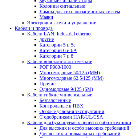
Звуковые сигнализаторы
Колонны сигнальные
Лампы для сигнализационных систем
Маяки
Электродвигатели и управление
Кабели и провода
Кабели LAN, Industrial ethernet
другие
Категории 5 и 5е
Категории 6 и 6A
Категории 7 и 8
Кабели волоконно-оптические
POF P980/1000
Многомодовые 50/125 (ММ)
Многомодовые 62,5/125 (ММ)
Прочие
Одномодовые 9/125 (SM)
Кабели гибкие универсальные
Безгалогенные
Контрольные в ПВХ
Особые условия эксплуатации
С одобрениями HAR/UL/CSA
Кабели для буксируемых цепей и робототехники
Для высоких и особо высоких требований
Для легких и нормальных требований