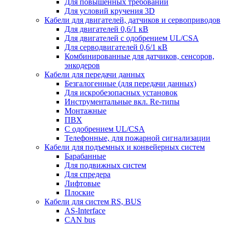
Для повышенных требований
Для условий кручения 3D
Кабели для двигателей, датчиков и сервоприводов
Для двигателей 0,6/1 кВ
Для двигателей с одобрением UL/CSA
Для серводвигателей 0,6/1 кВ
Комбинированные для датчиков, cенсоров,
энкодеров
Кабели для передачи данных
Безгалогенные (для передачи данных)
Для искробезопасных установок
Инструментальные вкл. Re-типы
Монтажные
ПВХ
С одобрением UL/CSA
Телефонные, для пожарной сигнализации
Кабели для подъемных и конвейерных систем
Барабанные
Для подвижных систем
Для спредера
Лифтовые
Плоские
Кабели для систем RS, BUS
AS-Interface
CAN bus