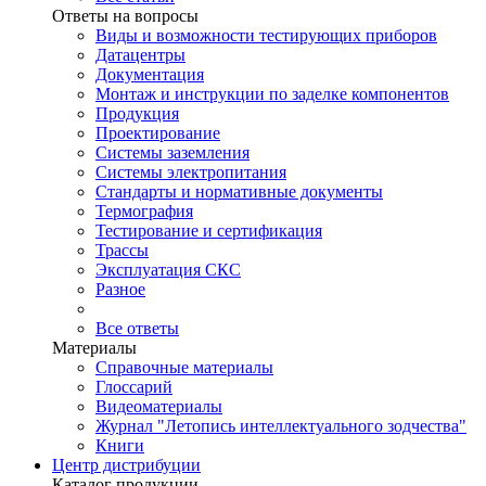
Ответы на вопросы
Виды и возможности тестирующих приборов
Датацентры
Документация
Монтаж и инструкции по заделке компонентов
Продукция
Проектирование
Системы заземления
Системы электропитания
Стандарты и нормативные документы
Термография
Тестирование и сертификация
Трассы
Эксплуатация СКС
Разное
Все ответы
Материалы
Справочные материалы
Глоссарий
Видеоматериалы
Журнал "Летопись интеллектуального зодчества"
Книги
Центр дистрибуции
Каталог продукции