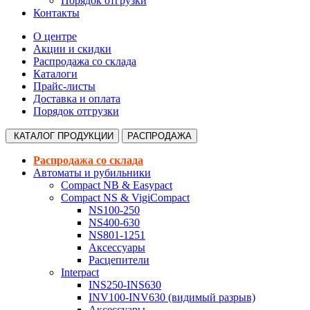
Порядок отгрузки
Контакты
О центре
Акции и скидки
Распродажа со склада
Каталоги
Прайс-листы
Доставка и оплата
Порядок отгрузки
КАТАЛОГ
ПРОДУКЦИИ
РАСПРОДАЖА
Распродажа со склада
Автоматы и рубильники
Compact NB & Easypact
Compact NS & VigiCompact
NS100-250
NS400-630
NS801-1251
Аксессуары
Расцепители
Interpact
INS250-INS630
INV100-INV630 (видимый разрыв)
Аксессуары