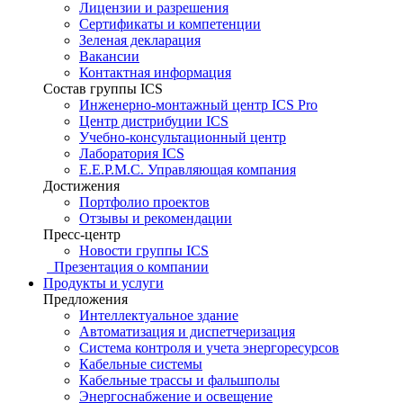
Лицензии и разрешения
Сертификаты и компетенции
Зеленая декларация
Вакансии
Контактная информация
Состав группы ICS
Инженерно-монтажный центр ICS Pro
Центр дистрибуции ICS
Учебно-консультационный центр
Лаборатория ICS
E.E.P.M.C. Управляющая компания
Достижения
Портфолио проектов
Отзывы и рекомендации
Пресс-центр
Новости группы ICS
Презентация о компании
Продукты и услуги
Предложения
Интеллектуальное здание
Автоматизация и диспетчеризация
Система контроля и учета энергоресурсов
Кабельные системы
Кабельные трассы и фальшполы
Энергоснабжение и освещение