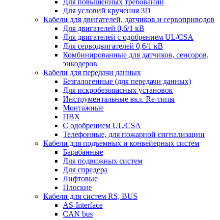
Для повышенных требований
Для условий кручения 3D
Кабели для двигателей, датчиков и сервоприводов
Для двигателей 0,6/1 кВ
Для двигателей с одобрением UL/CSA
Для серводвигателей 0,6/1 кВ
Комбинированные для датчиков, cенсоров,
энкодеров
Кабели для передачи данных
Безгалогенные (для передачи данных)
Для искробезопасных установок
Инструментальные вкл. Re-типы
Монтажные
ПВХ
С одобрением UL/CSA
Телефонные, для пожарной сигнализации
Кабели для подъемных и конвейерных систем
Барабанные
Для подвижных систем
Для спредера
Лифтовые
Плоские
Кабели для систем RS, BUS
AS-Interface
CAN bus