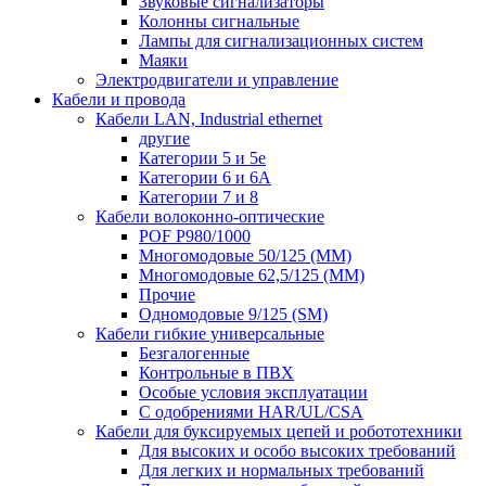
Звуковые сигнализаторы
Колонны сигнальные
Лампы для сигнализационных систем
Маяки
Электродвигатели и управление
Кабели и провода
Кабели LAN, Industrial ethernet
другие
Категории 5 и 5е
Категории 6 и 6A
Категории 7 и 8
Кабели волоконно-оптические
POF P980/1000
Многомодовые 50/125 (ММ)
Многомодовые 62,5/125 (ММ)
Прочие
Одномодовые 9/125 (SM)
Кабели гибкие универсальные
Безгалогенные
Контрольные в ПВХ
Особые условия эксплуатации
С одобрениями HAR/UL/CSA
Кабели для буксируемых цепей и робототехники
Для высоких и особо высоких требований
Для легких и нормальных требований