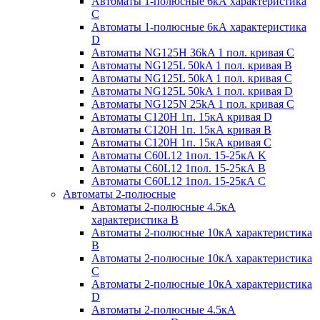
Автоматы 1-полюсные 6кА характеристика
C
Автоматы 1-полюсные 6кА характеристика
D
Автоматы NG125H 36kA 1 пол. кривая C
Автоматы NG125L 50kA 1 пол. кривая B
Автоматы NG125L 50kA 1 пол. кривая C
Автоматы NG125L 50kA 1 пол. кривая D
Автоматы NG125N 25kA 1 пол. кривая C
Автоматы С120H 1п. 15кА кривая D
Автоматы С120H 1п. 15кА кривая В
Автоматы С120H 1п. 15кА кривая С
Автоматы С60L12 1пол. 15-25кА K
Автоматы С60L12 1пол. 15-25кА В
Автоматы С60L12 1пол. 15-25кА С
Автоматы 2-полюсные
Автоматы 2-полюсные 4.5кА
характеристика В
Автоматы 2-полюсные 10кА характеристика
B
Автоматы 2-полюсные 10кА характеристика
C
Автоматы 2-полюсные 10кА характеристика
D
Автоматы 2-полюсные 4.5кА