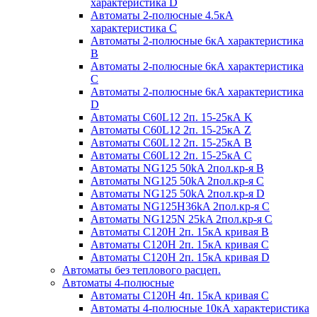
характеристика D
Автоматы 2-полюсные 4.5кА
характеристика С
Автоматы 2-полюсные 6кА характеристика
B
Автоматы 2-полюсные 6кА характеристика
C
Автоматы 2-полюсные 6кА характеристика
D
Автоматы C60L12 2п. 15-25кА K
Автоматы C60L12 2п. 15-25кА Z
Автоматы C60L12 2п. 15-25кА B
Автоматы C60L12 2п. 15-25кА C
Автоматы NG125 50kA 2пол.кр-я B
Автоматы NG125 50kA 2пол.кр-я C
Автоматы NG125 50kA 2пол.кр-я D
Автоматы NG125H36kA 2пол.кр-я C
Автоматы NG125N 25kA 2пол.кр-я C
Автоматы С120H 2п. 15кА кривая B
Автоматы С120H 2п. 15кА кривая C
Автоматы С120H 2п. 15кА кривая D
Автоматы без теплового расцеп.
Автоматы 4-полюсные
Автоматы С120H 4п. 15кА кривая C
Автоматы 4-полюсные 10кА характеристика