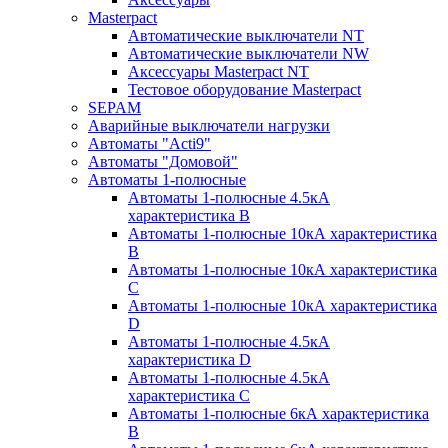
Masterpact
Автоматические выключатели NT
Автоматические выключатели NW
Аксессуары Masterpact NT
Тестовое оборудование Masterpact
SEPAM
Аварийные выключатели нагрузки
Автоматы "Acti9"
Автоматы "Домовой"
Автоматы 1-полюсные
Автоматы 1-полюсные 4.5кА
характеристика В
Автоматы 1-полюсные 10кА характеристика
B
Автоматы 1-полюсные 10кА характеристика
C
Автоматы 1-полюсные 10кА характеристика
D
Автоматы 1-полюсные 4.5кА
характеристика D
Автоматы 1-полюсные 4.5кА
характеристика С
Автоматы 1-полюсные 6кА характеристика
B