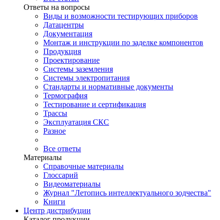
Ответы на вопросы
Виды и возможности тестирующих приборов
Датацентры
Документация
Монтаж и инструкции по заделке компонентов
Продукция
Проектирование
Системы заземления
Системы электропитания
Стандарты и нормативные документы
Термография
Тестирование и сертификация
Трассы
Эксплуатация СКС
Разное
Все ответы
Материалы
Справочные материалы
Глоссарий
Видеоматериалы
Журнал "Летопись интеллектуального зодчества"
Книги
Центр дистрибуции
Каталог продукции