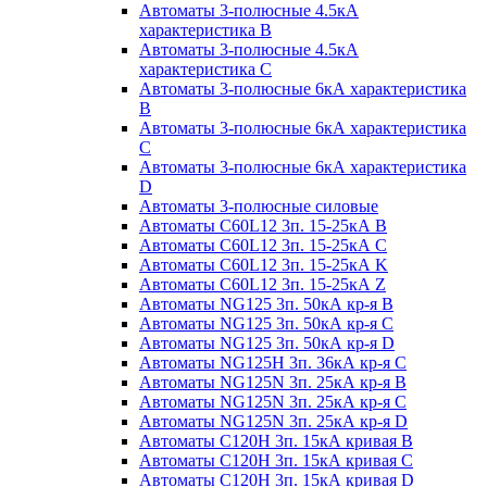
Автоматы 3-полюсные 4.5кА
характеристика В
Автоматы 3-полюсные 4.5кА
характеристика С
Автоматы 3-полюсные 6кА характеристика
B
Автоматы 3-полюсные 6кА характеристика
C
Автоматы 3-полюсные 6кА характеристика
D
Автоматы 3-полюсные силовые
Автоматы C60L12 3п. 15-25кА B
Автоматы C60L12 3п. 15-25кА C
Автоматы C60L12 3п. 15-25кА K
Автоматы C60L12 3п. 15-25кА Z
Автоматы NG125 3п. 50кА кр-я B
Автоматы NG125 3п. 50кА кр-я C
Автоматы NG125 3п. 50кА кр-я D
Автоматы NG125H 3п. 36кА кр-я C
Автоматы NG125N 3п. 25кА кр-я B
Автоматы NG125N 3п. 25кА кр-я C
Автоматы NG125N 3п. 25кА кр-я D
Автоматы С120Н 3п. 15кА кривая B
Автоматы С120Н 3п. 15кА кривая C
Автоматы С120Н 3п. 15кА кривая D