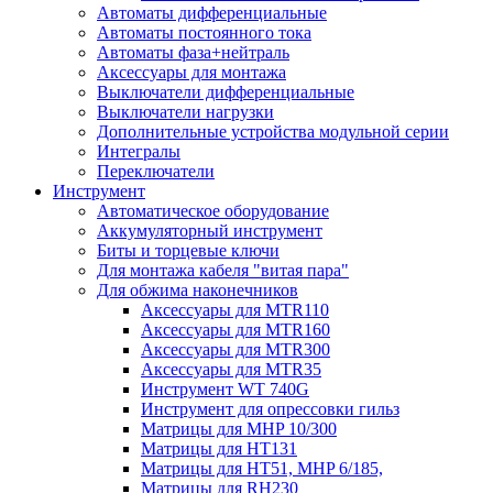
Автоматы дифференциальные
Автоматы постоянного тока
Автоматы фаза+нейтраль
Аксессуары для монтажа
Выключатели дифференциальные
Выключатели нагрузки
Дополнительные устройства модульной серии
Интегралы
Переключатели
Инструмент
Автоматическое оборудование
Аккумуляторный инструмент
Биты и торцевые ключи
Для монтажа кабеля "витая пара"
Для обжима наконечников
Аксессуары для MTR110
Аксессуары для MTR160
Аксессуары для MTR300
Аксессуары для MTR35
Инструмент WT 740G
Инструмент для опрессовки гильз
Матрицы для MHP 10/300
Матрицы для НТ131
Матрицы для НТ51, MHP 6/185,
Матрицы для RH230