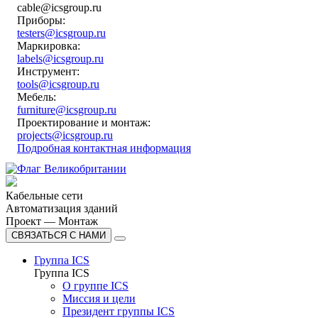
cable@icsgroup.ru
Приборы:
testers@icsgroup.ru
Маркировка:
labels@icsgroup.ru
Инструмент:
tools@icsgroup.ru
Мебель:
furniture@icsgroup.ru
Проектирование и монтаж:
projects@icsgroup.ru
Подробная контактная информация
Кабельные сети
Автоматизация зданий
Проект — Монтаж
СВЯЗАТЬСЯ С НАМИ
Группа ICS
Группа ICS
О группе ICS
Миссия и цели
Президент группы ICS