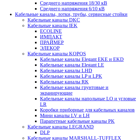
Среднего напряжения 18/30 кВ
Среднего напряжения 6/10 кВ
Кабельные каналы, лотки, трубы, сервисные стойки
Кабельные каналы DKC
Кабельные каналы IEK
ECOLINE
ИМПАКТ
ПРАЙМЕР
ЭЛЕКОР
Кабельные каналы KOPOS
Кабельные каналы Elegant EKE и EKD
Кабельные каналы Elegant LE
Кабельные каналы LHD
Кабельные каналы LP и LPK
Кабельные каналы RK
Кабельные каналы грунтовые и
экранирующие
Кабельные каналы напольные LO и угловые
LR
Коробки приборные для кабельных каналов
Мини каналы LV и LH
Парапетные кабельные каналы PK
Кабельные каналы LEGRAND
DLP
Кабельные каналы MARSHALL-TUFFLEX