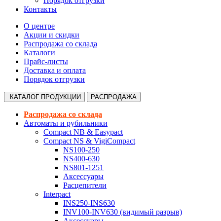
Порядок отгрузки
Контакты
О центре
Акции и скидки
Распродажа со склада
Каталоги
Прайс-листы
Доставка и оплата
Порядок отгрузки
КАТАЛОГ
ПРОДУКЦИИ
РАСПРОДАЖА
Распродажа со склада
Автоматы и рубильники
Compact NB & Easypact
Compact NS & VigiCompact
NS100-250
NS400-630
NS801-1251
Аксессуары
Расцепители
Interpact
INS250-INS630
INV100-INV630 (видимый разрыв)
Аксессуары