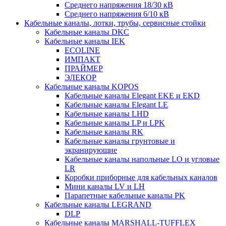
Среднего напряжения 18/30 кВ
Среднего напряжения 6/10 кВ
Кабельные каналы, лотки, трубы, сервисные стойки
Кабельные каналы DKC
Кабельные каналы IEK
ECOLINE
ИМПАКТ
ПРАЙМЕР
ЭЛЕКОР
Кабельные каналы KOPOS
Кабельные каналы Elegant EKE и EKD
Кабельные каналы Elegant LE
Кабельные каналы LHD
Кабельные каналы LP и LPK
Кабельные каналы RK
Кабельные каналы грунтовые и
экранирующие
Кабельные каналы напольные LO и угловые
LR
Коробки приборные для кабельных каналов
Мини каналы LV и LH
Парапетные кабельные каналы PK
Кабельные каналы LEGRAND
DLP
Кабельные каналы MARSHALL-TUFFLEX