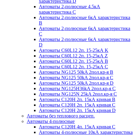
характеристика D
Автоматы 2-полюсные 4.5кА
характеристика С
Автоматы 2-полюсные 6кА характеристика
B
Автоматы 2-полюсные 6кА характеристика
C
Автоматы 2-полюсные 6кА характеристика
D
Автоматы C60L12 2п. 15-25кА K
Автоматы C60L12 2п. 15-25кА Z
Автоматы C60L12 2п. 15-25кА B
Автоматы C60L12 2п. 15-25кА C
Автоматы NG125 50kA 2пол.кр-я B
Автоматы NG125 50kA 2пол.кр-я C
Автоматы NG125 50kA 2пол.кр-я D
Автоматы NG125H36kA 2пол.кр-я C
Автоматы NG125N 25kA 2пол.кр-я C
Автоматы С120H 2п. 15кА кривая B
Автоматы С120H 2п. 15кА кривая C
Автоматы С120H 2п. 15кА кривая D
Автоматы без теплового расцеп.
Автоматы 4-полюсные
Автоматы С120H 4п. 15кА кривая C
Автоматы 4-полюсные 10кА характеристика