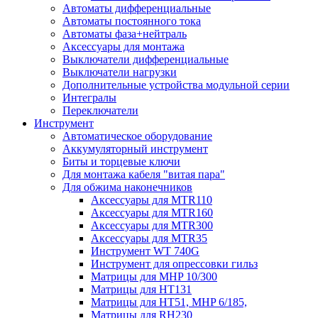
Автоматы дифференциальные
Автоматы постоянного тока
Автоматы фаза+нейтраль
Аксессуары для монтажа
Выключатели дифференциальные
Выключатели нагрузки
Дополнительные устройства модульной серии
Интегралы
Переключатели
Инструмент
Автоматическое оборудование
Аккумуляторный инструмент
Биты и торцевые ключи
Для монтажа кабеля "витая пара"
Для обжима наконечников
Аксессуары для MTR110
Аксессуары для MTR160
Аксессуары для MTR300
Аксессуары для MTR35
Инструмент WT 740G
Инструмент для опрессовки гильз
Матрицы для MHP 10/300
Матрицы для НТ131
Матрицы для НТ51, MHP 6/185,
Матрицы для RH230