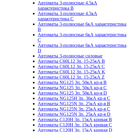
Автоматы 3-полюсные 4.5кА
характеристика В
Автоматы 3-полюсные 4.5кА
характеристика С
Автоматы 3-полюсные 6кА характеристика
B
Автоматы 3-полюсные 6кА характеристика
C
Автоматы 3-полюсные 6кА характеристика
D
Автоматы 3-полюсные силовые
Автоматы C60L12 3п. 15-25кА B
Автоматы C60L12 3п. 15-25кА C
Автоматы C60L12 3п. 15-25кА K
Автоматы C60L12 3п. 15-25кА Z
Автоматы NG125 3п. 50кА кр-я B
Автоматы NG125 3п. 50кА кр-я C
Автоматы NG125 3п. 50кА кр-я D
Автоматы NG125H 3п. 36кА кр-я C
Автоматы NG125N 3п. 25кА кр-я B
Автоматы NG125N 3п. 25кА кр-я C
Автоматы NG125N 3п. 25кА кр-я D
Автоматы С120Н 3п. 15кА кривая B
Автоматы С120Н 3п. 15кА кривая C
Автоматы С120Н 3п. 15кА кривая D