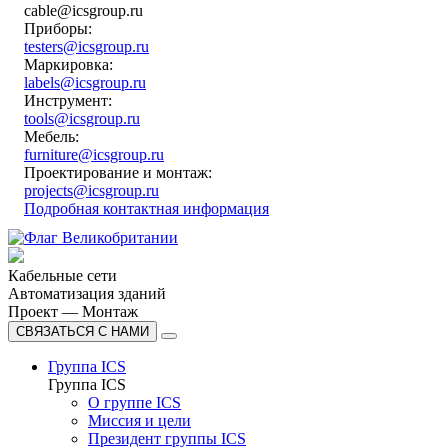
cable@icsgroup.ru
Приборы:
testers@icsgroup.ru
Маркировка:
labels@icsgroup.ru
Инструмент:
tools@icsgroup.ru
Мебель:
furniture@icsgroup.ru
Проектирование и монтаж:
projects@icsgroup.ru
Подробная контактная информация
Кабельные сети
Автоматизация зданий
Проект — Монтаж
СВЯЗАТЬСЯ С НАМИ
Группа ICS
Группа ICS
О группе ICS
Миссия и цели
Президент группы ICS