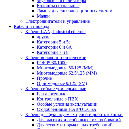
Звуковые сигнализаторы
Колонны сигнальные
Лампы для сигнализационных систем
Маяки
Электродвигатели и управление
Кабели и провода
Кабели LAN, Industrial ethernet
другие
Категории 5 и 5е
Категории 6 и 6A
Категории 7 и 8
Кабели волоконно-оптические
POF P980/1000
Многомодовые 50/125 (ММ)
Многомодовые 62,5/125 (ММ)
Прочие
Одномодовые 9/125 (SM)
Кабели гибкие универсальные
Безгалогенные
Контрольные в ПВХ
Особые условия эксплуатации
С одобрениями HAR/UL/CSA
Кабели для буксируемых цепей и робототехники
Для высоких и особо высоких требований
Для легких и нормальных требований