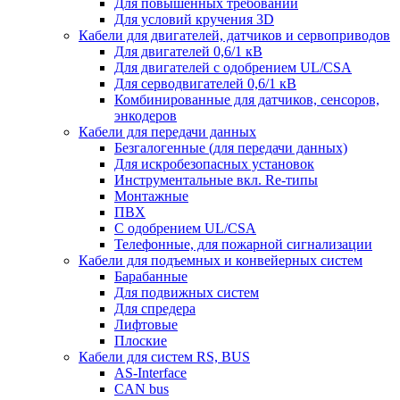
Для повышенных требований
Для условий кручения 3D
Кабели для двигателей, датчиков и сервоприводов
Для двигателей 0,6/1 кВ
Для двигателей с одобрением UL/CSA
Для серводвигателей 0,6/1 кВ
Комбинированные для датчиков, cенсоров,
энкодеров
Кабели для передачи данных
Безгалогенные (для передачи данных)
Для искробезопасных установок
Инструментальные вкл. Re-типы
Монтажные
ПВХ
С одобрением UL/CSA
Телефонные, для пожарной сигнализации
Кабели для подъемных и конвейерных систем
Барабанные
Для подвижных систем
Для спредера
Лифтовые
Плоские
Кабели для систем RS, BUS
AS-Interface
CAN bus