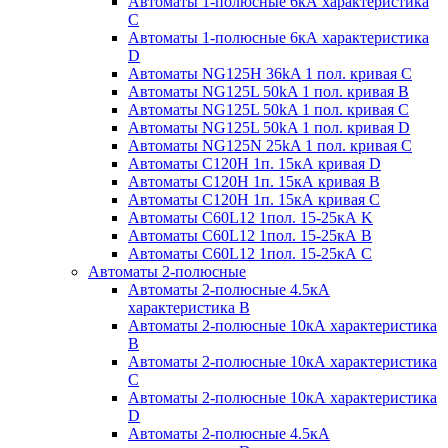
Автоматы 1-полюсные 6кА характеристика
C
Автоматы 1-полюсные 6кА характеристика
D
Автоматы NG125H 36kA 1 пол. кривая C
Автоматы NG125L 50kA 1 пол. кривая B
Автоматы NG125L 50kA 1 пол. кривая C
Автоматы NG125L 50kA 1 пол. кривая D
Автоматы NG125N 25kA 1 пол. кривая C
Автоматы С120H 1п. 15кА кривая D
Автоматы С120H 1п. 15кА кривая В
Автоматы С120H 1п. 15кА кривая С
Автоматы С60L12 1пол. 15-25кА K
Автоматы С60L12 1пол. 15-25кА В
Автоматы С60L12 1пол. 15-25кА С
Автоматы 2-полюсные
Автоматы 2-полюсные 4.5кА
характеристика В
Автоматы 2-полюсные 10кА характеристика
B
Автоматы 2-полюсные 10кА характеристика
C
Автоматы 2-полюсные 10кА характеристика
D
Автоматы 2-полюсные 4.5кА