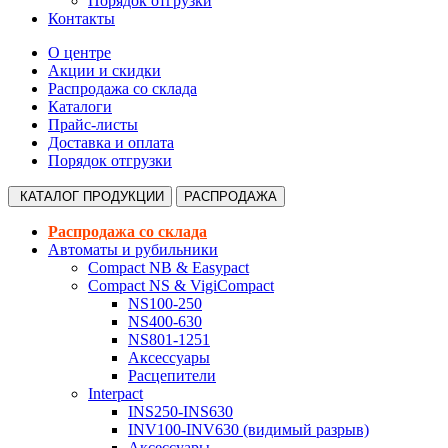
Порядок отгрузки
Контакты
О центре
Акции и скидки
Распродажа со склада
Каталоги
Прайс-листы
Доставка и оплата
Порядок отгрузки
КАТАЛОГ
ПРОДУКЦИИ
РАСПРОДАЖА
Распродажа со склада
Автоматы и рубильники
Compact NB & Easypact
Compact NS & VigiCompact
NS100-250
NS400-630
NS801-1251
Аксессуары
Расцепители
Interpact
INS250-INS630
INV100-INV630 (видимый разрыв)
Аксессуары