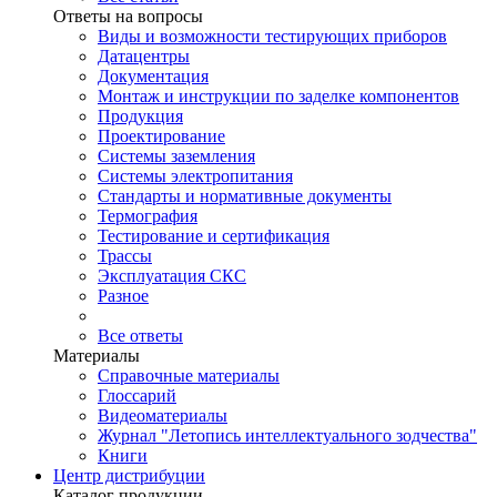
Ответы на вопросы
Виды и возможности тестирующих приборов
Датацентры
Документация
Монтаж и инструкции по заделке компонентов
Продукция
Проектирование
Системы заземления
Системы электропитания
Стандарты и нормативные документы
Термография
Тестирование и сертификация
Трассы
Эксплуатация СКС
Разное
Все ответы
Материалы
Справочные материалы
Глоссарий
Видеоматериалы
Журнал "Летопись интеллектуального зодчества"
Книги
Центр дистрибуции
Каталог продукции