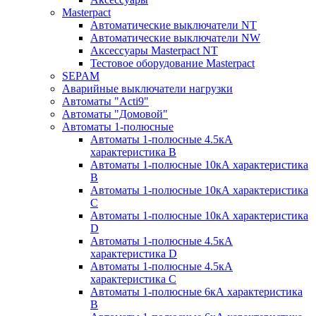
Masterpact
Автоматические выключатели NT
Автоматические выключатели NW
Аксессуары Masterpact NT
Тестовое оборудование Masterpact
SEPAM
Аварийные выключатели нагрузки
Автоматы "Acti9"
Автоматы "Домовой"
Автоматы 1-полюсные
Автоматы 1-полюсные 4.5кА
характеристика В
Автоматы 1-полюсные 10кА характеристика
B
Автоматы 1-полюсные 10кА характеристика
C
Автоматы 1-полюсные 10кА характеристика
D
Автоматы 1-полюсные 4.5кА
характеристика D
Автоматы 1-полюсные 4.5кА
характеристика С
Автоматы 1-полюсные 6кА характеристика
B