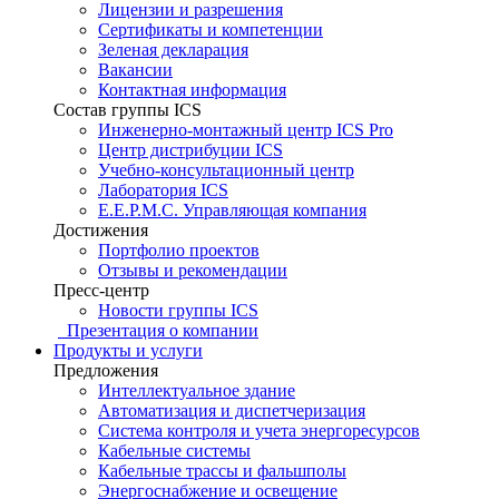
Лицензии и разрешения
Сертификаты и компетенции
Зеленая декларация
Вакансии
Контактная информация
Состав группы ICS
Инженерно-монтажный центр ICS Pro
Центр дистрибуции ICS
Учебно-консультационный центр
Лаборатория ICS
E.E.P.M.C. Управляющая компания
Достижения
Портфолио проектов
Отзывы и рекомендации
Пресс-центр
Новости группы ICS
Презентация о компании
Продукты и услуги
Предложения
Интеллектуальное здание
Автоматизация и диспетчеризация
Система контроля и учета энергоресурсов
Кабельные системы
Кабельные трассы и фальшполы
Энергоснабжение и освещение