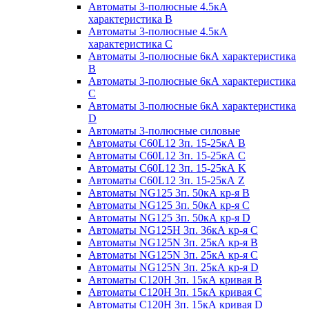
Автоматы 3-полюсные 4.5кА
характеристика В
Автоматы 3-полюсные 4.5кА
характеристика С
Автоматы 3-полюсные 6кА характеристика
B
Автоматы 3-полюсные 6кА характеристика
C
Автоматы 3-полюсные 6кА характеристика
D
Автоматы 3-полюсные силовые
Автоматы C60L12 3п. 15-25кА B
Автоматы C60L12 3п. 15-25кА C
Автоматы C60L12 3п. 15-25кА K
Автоматы C60L12 3п. 15-25кА Z
Автоматы NG125 3п. 50кА кр-я B
Автоматы NG125 3п. 50кА кр-я C
Автоматы NG125 3п. 50кА кр-я D
Автоматы NG125H 3п. 36кА кр-я C
Автоматы NG125N 3п. 25кА кр-я B
Автоматы NG125N 3п. 25кА кр-я C
Автоматы NG125N 3п. 25кА кр-я D
Автоматы С120Н 3п. 15кА кривая B
Автоматы С120Н 3п. 15кА кривая C
Автоматы С120Н 3п. 15кА кривая D