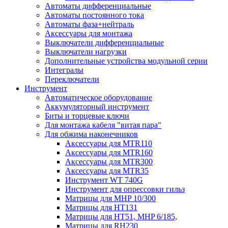
Автоматы дифференциальные
Автоматы постоянного тока
Автоматы фаза+нейтраль
Аксессуары для монтажа
Выключатели дифференциальные
Выключатели нагрузки
Дополнительные устройства модульной серии
Интегралы
Переключатели
Инструмент
Автоматическое оборудование
Аккумуляторный инструмент
Биты и торцевые ключи
Для монтажа кабеля "витая пара"
Для обжима наконечников
Аксессуары для MTR110
Аксессуары для MTR160
Аксессуары для MTR300
Аксессуары для MTR35
Инструмент WT 740G
Инструмент для опрессовки гильз
Матрицы для MHP 10/300
Матрицы для НТ131
Матрицы для НТ51, MHP 6/185,
Матрицы для RH230