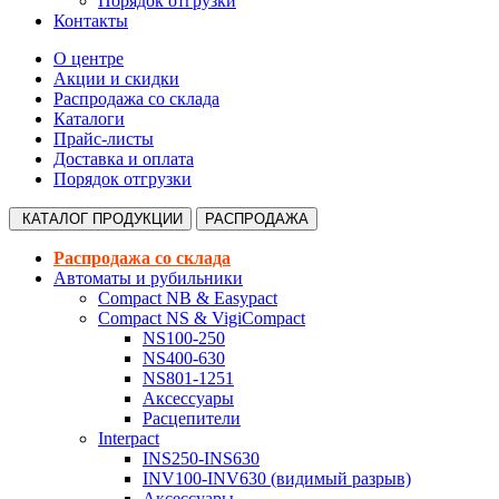
Порядок отгрузки
Контакты
О центре
Акции и скидки
Распродажа со склада
Каталоги
Прайс-листы
Доставка и оплата
Порядок отгрузки
КАТАЛОГ
ПРОДУКЦИИ
РАСПРОДАЖА
Распродажа со склада
Автоматы и рубильники
Compact NB & Easypact
Compact NS & VigiCompact
NS100-250
NS400-630
NS801-1251
Аксессуары
Расцепители
Interpact
INS250-INS630
INV100-INV630 (видимый разрыв)
Аксессуары