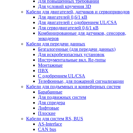
Для повышенных требований
Для условий кручения 3D
Кабели для двигателей, датчиков и сервоприводов
Для двигателей 0,6/1 кВ
Для двигателей с одобрением UL/CSA
Для серводвигателей 0,6/1 кВ
Комбинированные для датчиков, cенсоров,
энкодеров
Кабели для передачи данных
Безгалогенные (для передачи данных)
Для искробезопасных установок
Инструментальные вкл. Re-типы
Монтажные
ПВХ
С одобрением UL/CSA
Телефонные, для пожарной сигнализации
Кабели для подъемных и конвейерных систем
Барабанные
Для подвижных систем
Для спредера
Лифтовые
Плоские
Кабели для систем RS, BUS
AS-Interface
CAN bus