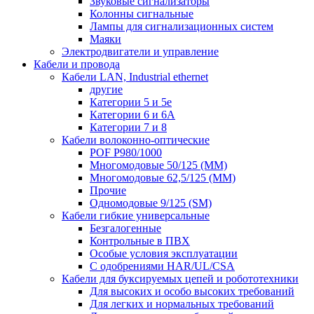
Звуковые сигнализаторы
Колонны сигнальные
Лампы для сигнализационных систем
Маяки
Электродвигатели и управление
Кабели и провода
Кабели LAN, Industrial ethernet
другие
Категории 5 и 5е
Категории 6 и 6A
Категории 7 и 8
Кабели волоконно-оптические
POF P980/1000
Многомодовые 50/125 (ММ)
Многомодовые 62,5/125 (ММ)
Прочие
Одномодовые 9/125 (SM)
Кабели гибкие универсальные
Безгалогенные
Контрольные в ПВХ
Особые условия эксплуатации
С одобрениями HAR/UL/CSA
Кабели для буксируемых цепей и робототехники
Для высоких и особо высоких требований
Для легких и нормальных требований