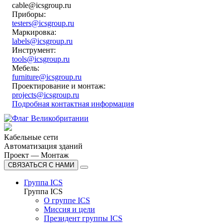
cable@icsgroup.ru
Приборы:
testers@icsgroup.ru
Маркировка:
labels@icsgroup.ru
Инструмент:
tools@icsgroup.ru
Мебель:
furniture@icsgroup.ru
Проектирование и монтаж:
projects@icsgroup.ru
Подробная контактная информация
Кабельные сети
Автоматизация зданий
Проект — Монтаж
СВЯЗАТЬСЯ С НАМИ
Группа ICS
Группа ICS
О группе ICS
Миссия и цели
Президент группы ICS