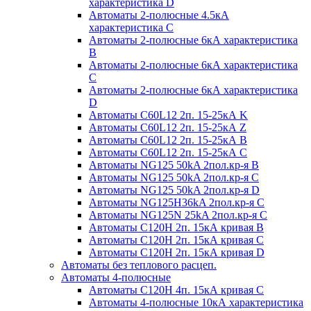
характеристика D
Автоматы 2-полюсные 4.5кА
характеристика С
Автоматы 2-полюсные 6кА характеристика
B
Автоматы 2-полюсные 6кА характеристика
C
Автоматы 2-полюсные 6кА характеристика
D
Автоматы C60L12 2п. 15-25кА K
Автоматы C60L12 2п. 15-25кА Z
Автоматы C60L12 2п. 15-25кА B
Автоматы C60L12 2п. 15-25кА C
Автоматы NG125 50kA 2пол.кр-я B
Автоматы NG125 50kA 2пол.кр-я C
Автоматы NG125 50kA 2пол.кр-я D
Автоматы NG125H36kA 2пол.кр-я C
Автоматы NG125N 25kA 2пол.кр-я C
Автоматы С120H 2п. 15кА кривая B
Автоматы С120H 2п. 15кА кривая C
Автоматы С120H 2п. 15кА кривая D
Автоматы без теплового расцеп.
Автоматы 4-полюсные
Автоматы С120H 4п. 15кА кривая C
Автоматы 4-полюсные 10кА характеристика