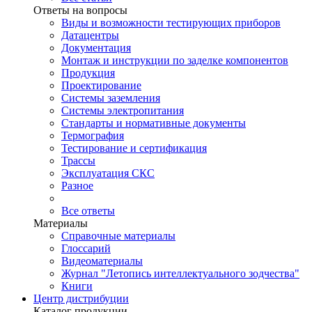
Ответы на вопросы
Виды и возможности тестирующих приборов
Датацентры
Документация
Монтаж и инструкции по заделке компонентов
Продукция
Проектирование
Системы заземления
Системы электропитания
Стандарты и нормативные документы
Термография
Тестирование и сертификация
Трассы
Эксплуатация СКС
Разное
Все ответы
Материалы
Справочные материалы
Глоссарий
Видеоматериалы
Журнал "Летопись интеллектуального зодчества"
Книги
Центр дистрибуции
Каталог продукции