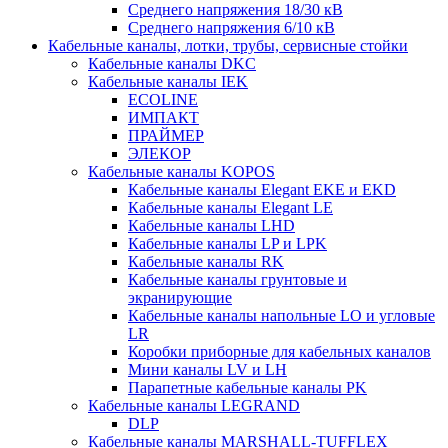
Среднего напряжения 18/30 кВ
Среднего напряжения 6/10 кВ
Кабельные каналы, лотки, трубы, сервисные стойки
Кабельные каналы DKC
Кабельные каналы IEK
ECOLINE
ИМПАКТ
ПРАЙМЕР
ЭЛЕКОР
Кабельные каналы KOPOS
Кабельные каналы Elegant EKE и EKD
Кабельные каналы Elegant LE
Кабельные каналы LHD
Кабельные каналы LP и LPK
Кабельные каналы RK
Кабельные каналы грунтовые и
экранирующие
Кабельные каналы напольные LO и угловые
LR
Коробки приборные для кабельных каналов
Мини каналы LV и LH
Парапетные кабельные каналы PK
Кабельные каналы LEGRAND
DLP
Кабельные каналы MARSHALL-TUFFLEX