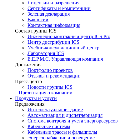
Лицензии и разрешения
Сертификаты и компетенции
Зеленая декларация
Вакансии
Контактная информация
Состав группы ICS
Инженерно-монтажный центр ICS Pro
Центр дистрибуции ICS
Учебно-консультационный центр
Лаборатория ICS
E.E.P.M.C. Управляющая компания
Достижения
Портфолио проектов
Отзывы и рекомендации
Пресс-центр
Новости группы ICS
Презентация о компании
Продукты и услуги
Предложения
Интеллектуальное здание
Автоматизация и диспетчеризация
Система контроля и учета энергоресурсов
Кабельные системы
Кабельные трассы и фальшполы
Энергоснабжение и освещение