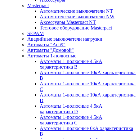
Masterpact
Автоматические выключатели NT
Автоматические выключатели NW
Аксессуары Masterpact NT
Тестовое оборудование Masterpact
SEPAM
Аварийные выключатели нагрузки
Автоматы "Acti9"
Автоматы "Домовой"
Автоматы 1-полюсные
Автоматы 1-полюсные 4.5кА
характеристика В
Автоматы 1-полюсные 10кА характеристика
B
Автоматы 1-полюсные 10кА характеристика
C
Автоматы 1-полюсные 10кА характеристика
D
Автоматы 1-полюсные 4.5кА
характеристика D
Автоматы 1-полюсные 4.5кА
характеристика С
Автоматы 1-полюсные 6кА характеристика
B