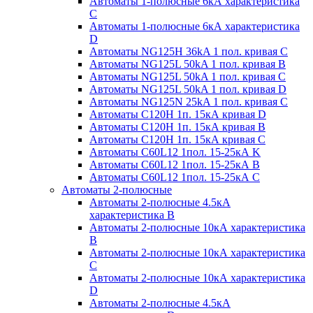
Автоматы 1-полюсные 6кА характеристика
C
Автоматы 1-полюсные 6кА характеристика
D
Автоматы NG125H 36kA 1 пол. кривая C
Автоматы NG125L 50kA 1 пол. кривая B
Автоматы NG125L 50kA 1 пол. кривая C
Автоматы NG125L 50kA 1 пол. кривая D
Автоматы NG125N 25kA 1 пол. кривая C
Автоматы С120H 1п. 15кА кривая D
Автоматы С120H 1п. 15кА кривая В
Автоматы С120H 1п. 15кА кривая С
Автоматы С60L12 1пол. 15-25кА K
Автоматы С60L12 1пол. 15-25кА В
Автоматы С60L12 1пол. 15-25кА С
Автоматы 2-полюсные
Автоматы 2-полюсные 4.5кА
характеристика В
Автоматы 2-полюсные 10кА характеристика
B
Автоматы 2-полюсные 10кА характеристика
C
Автоматы 2-полюсные 10кА характеристика
D
Автоматы 2-полюсные 4.5кА