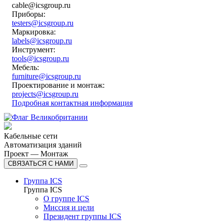
cable@icsgroup.ru
Приборы:
testers@icsgroup.ru
Маркировка:
labels@icsgroup.ru
Инструмент:
tools@icsgroup.ru
Мебель:
furniture@icsgroup.ru
Проектирование и монтаж:
projects@icsgroup.ru
Подробная контактная информация
Кабельные сети
Автоматизация зданий
Проект — Монтаж
СВЯЗАТЬСЯ С НАМИ
Группа ICS
Группа ICS
О группе ICS
Миссия и цели
Президент группы ICS