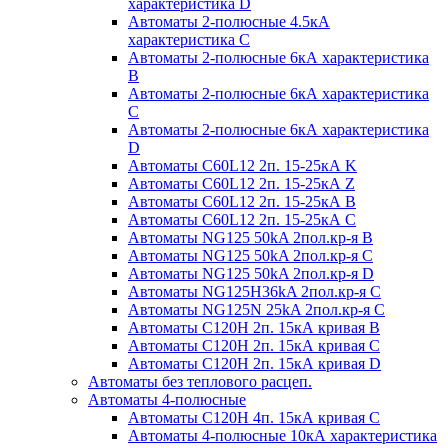
характеристика D
Автоматы 2-полюсные 4.5кА
характеристика С
Автоматы 2-полюсные 6кА характеристика
B
Автоматы 2-полюсные 6кА характеристика
C
Автоматы 2-полюсные 6кА характеристика
D
Автоматы C60L12 2п. 15-25кА K
Автоматы C60L12 2п. 15-25кА Z
Автоматы C60L12 2п. 15-25кА B
Автоматы C60L12 2п. 15-25кА C
Автоматы NG125 50kA 2пол.кр-я B
Автоматы NG125 50kA 2пол.кр-я C
Автоматы NG125 50kA 2пол.кр-я D
Автоматы NG125H36kA 2пол.кр-я C
Автоматы NG125N 25kA 2пол.кр-я C
Автоматы С120H 2п. 15кА кривая B
Автоматы С120H 2п. 15кА кривая C
Автоматы С120H 2п. 15кА кривая D
Автоматы без теплового расцеп.
Автоматы 4-полюсные
Автоматы С120H 4п. 15кА кривая C
Автоматы 4-полюсные 10кА характеристика