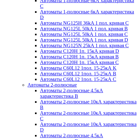
Автоматы 1-полюсные 6кА характеристика
C
Автоматы 1-полюсные 6кА характеристика
D
Автоматы NG125H 36kA 1 пол. кривая C
Автоматы NG125L 50kA 1 пол. кривая B
Автоматы NG125L 50kA 1 пол. кривая C
Автоматы NG125L 50kA 1 пол. кривая D
Автоматы NG125N 25kA 1 пол. кривая C
Автоматы С120H 1п. 15кА кривая D
Автоматы С120H 1п. 15кА кривая В
Автоматы С120H 1п. 15кА кривая С
Автоматы С60L12 1пол. 15-25кА K
Автоматы С60L12 1пол. 15-25кА В
Автоматы С60L12 1пол. 15-25кА С
Автоматы 2-полюсные
Автоматы 2-полюсные 4.5кА
характеристика В
Автоматы 2-полюсные 10кА характеристика
B
Автоматы 2-полюсные 10кА характеристика
C
Автоматы 2-полюсные 10кА характеристика
D
Автоматы 2-полюсные 4.5кА