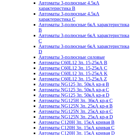
Автоматы 3-полюсные 4.5кА
характеристика В
Автоматы 3-полюсные 4.5кА
характеристика С
Автоматы 3-полюсные 6кА характеристика
B
Автоматы 3-полюсные 6кА характеристика
C
Автоматы 3-полюсные 6кА характеристика
D
Автоматы 3-полюсные силовые
Автоматы C60L12 3п. 15-25кА B
Автоматы C60L12 3п. 15-25кА C
Автоматы C60L12 3п. 15-25кА K
Автоматы C60L12 3п. 15-25кА Z
Автоматы NG125 3п. 50кА кр-я B
Автоматы NG125 3п. 50кА кр-я C
Автоматы NG125 3п. 50кА кр-я D
Автоматы NG125H 3п. 36кА кр-я C
Автоматы NG125N 3п. 25кА кр-я B
Автоматы NG125N 3п. 25кА кр-я C
Автоматы NG125N 3п. 25кА кр-я D
Автоматы С120Н 3п. 15кА кривая B
Автоматы С120Н 3п. 15кА кривая C
Автоматы С120Н 3п. 15кА кривая D