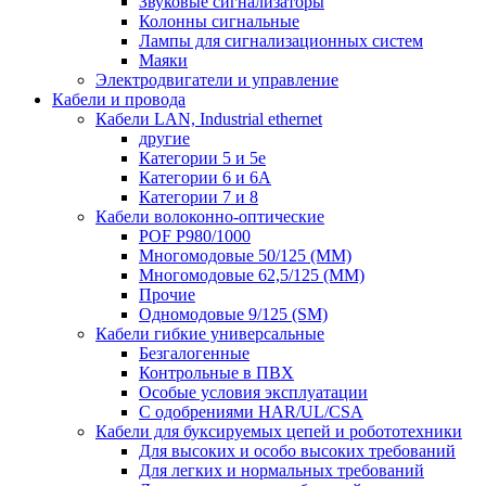
Звуковые сигнализаторы
Колонны сигнальные
Лампы для сигнализационных систем
Маяки
Электродвигатели и управление
Кабели и провода
Кабели LAN, Industrial ethernet
другие
Категории 5 и 5е
Категории 6 и 6A
Категории 7 и 8
Кабели волоконно-оптические
POF P980/1000
Многомодовые 50/125 (ММ)
Многомодовые 62,5/125 (ММ)
Прочие
Одномодовые 9/125 (SM)
Кабели гибкие универсальные
Безгалогенные
Контрольные в ПВХ
Особые условия эксплуатации
С одобрениями HAR/UL/CSA
Кабели для буксируемых цепей и робототехники
Для высоких и особо высоких требований
Для легких и нормальных требований