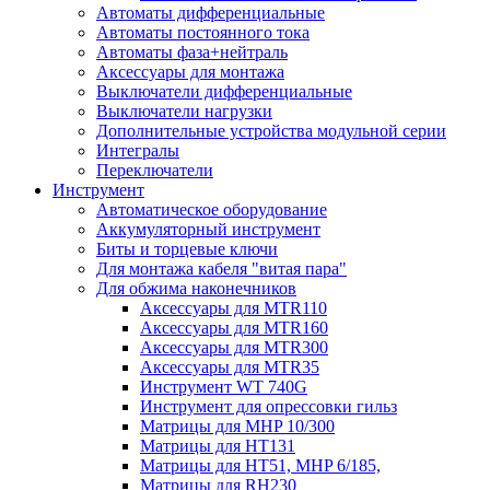
Автоматы дифференциальные
Автоматы постоянного тока
Автоматы фаза+нейтраль
Аксессуары для монтажа
Выключатели дифференциальные
Выключатели нагрузки
Дополнительные устройства модульной серии
Интегралы
Переключатели
Инструмент
Автоматическое оборудование
Аккумуляторный инструмент
Биты и торцевые ключи
Для монтажа кабеля "витая пара"
Для обжима наконечников
Аксессуары для MTR110
Аксессуары для MTR160
Аксессуары для MTR300
Аксессуары для MTR35
Инструмент WT 740G
Инструмент для опрессовки гильз
Матрицы для MHP 10/300
Матрицы для НТ131
Матрицы для НТ51, MHP 6/185,
Матрицы для RH230