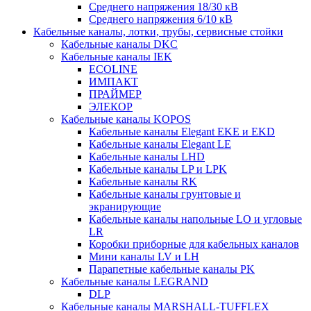
Среднего напряжения 18/30 кВ
Среднего напряжения 6/10 кВ
Кабельные каналы, лотки, трубы, сервисные стойки
Кабельные каналы DKC
Кабельные каналы IEK
ECOLINE
ИМПАКТ
ПРАЙМЕР
ЭЛЕКОР
Кабельные каналы KOPOS
Кабельные каналы Elegant EKE и EKD
Кабельные каналы Elegant LE
Кабельные каналы LHD
Кабельные каналы LP и LPK
Кабельные каналы RK
Кабельные каналы грунтовые и
экранирующие
Кабельные каналы напольные LO и угловые
LR
Коробки приборные для кабельных каналов
Мини каналы LV и LH
Парапетные кабельные каналы PK
Кабельные каналы LEGRAND
DLP
Кабельные каналы MARSHALL-TUFFLEX