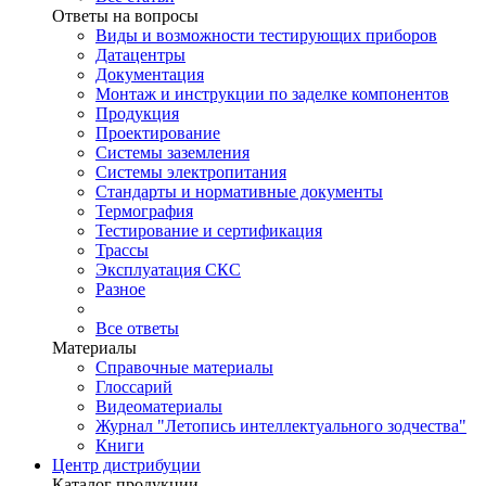
Ответы на вопросы
Виды и возможности тестирующих приборов
Датацентры
Документация
Монтаж и инструкции по заделке компонентов
Продукция
Проектирование
Системы заземления
Системы электропитания
Стандарты и нормативные документы
Термография
Тестирование и сертификация
Трассы
Эксплуатация СКС
Разное
Все ответы
Материалы
Справочные материалы
Глоссарий
Видеоматериалы
Журнал "Летопись интеллектуального зодчества"
Книги
Центр дистрибуции
Каталог продукции