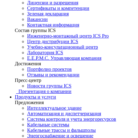
Лицензии и разрешения
Сертификаты и компетенции
Зеленая декларация
Вакансии
Контактная информация
Состав группы ICS
Инженерно-монтажный центр ICS Pro
Центр дистрибуции ICS
Учебно-консультационный центр
Лаборатория ICS
E.E.P.M.C. Управляющая компания
Достижения
Портфолио проектов
Отзывы и рекомендации
Пресс-центр
Новости группы ICS
Презентация о компании
Продукты и услуги
Предложения
Интеллектуальное здание
Автоматизация и диспетчеризация
Система контроля и учета энергоресурсов
Кабельные системы
Кабельные трассы и фальшполы
Энергоснабжение и освещение