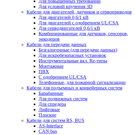
Для повышенных требований
Для условий кручения 3D
Кабели для двигателей, датчиков и сервоприводов
Для двигателей 0,6/1 кВ
Для двигателей с одобрением UL/CSA
Для серводвигателей 0,6/1 кВ
Комбинированные для датчиков, cенсоров,
энкодеров
Кабели для передачи данных
Безгалогенные (для передачи данных)
Для искробезопасных установок
Инструментальные вкл. Re-типы
Монтажные
ПВХ
С одобрением UL/CSA
Телефонные, для пожарной сигнализации
Кабели для подъемных и конвейерных систем
Барабанные
Для подвижных систем
Для спредера
Лифтовые
Плоские
Кабели для систем RS, BUS
AS-Interface
CAN bus