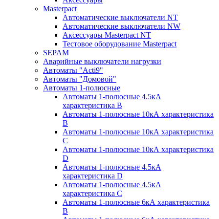
Masterpact
Автоматические выключатели NT
Автоматические выключатели NW
Аксессуары Masterpact NT
Тестовое оборудование Masterpact
SEPAM
Аварийные выключатели нагрузки
Автоматы "Acti9"
Автоматы "Домовой"
Автоматы 1-полюсные
Автоматы 1-полюсные 4.5кА
характеристика В
Автоматы 1-полюсные 10кА характеристика
B
Автоматы 1-полюсные 10кА характеристика
C
Автоматы 1-полюсные 10кА характеристика
D
Автоматы 1-полюсные 4.5кА
характеристика D
Автоматы 1-полюсные 4.5кА
характеристика С
Автоматы 1-полюсные 6кА характеристика
B