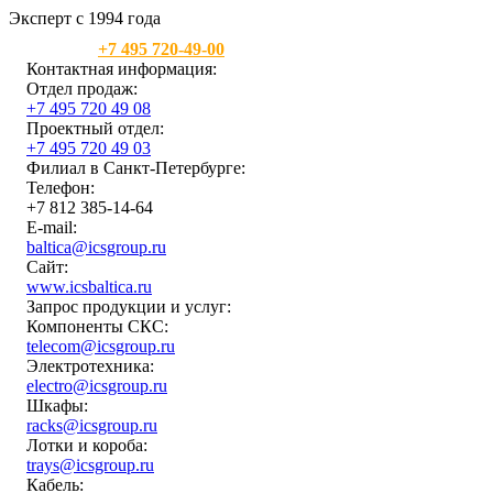
Эксперт с 1994 года
Москва:
+7 495 720-49-00
Контактная информация:
Отдел продаж:
+7 495 720 49 08
Проектный отдел:
+7 495 720 49 03
Филиал в Санкт-Петербурге:
Телефон:
+7 812 385-14-64
E-mail:
baltica@icsgroup.ru
Сайт:
www.icsbaltica.ru
Запрос продукции и услуг:
Компоненты СКС:
telecom@icsgroup.ru
Электротехника:
electro@icsgroup.ru
Шкафы:
racks@icsgroup.ru
Лотки и короба:
trays@icsgroup.ru
Кабель: