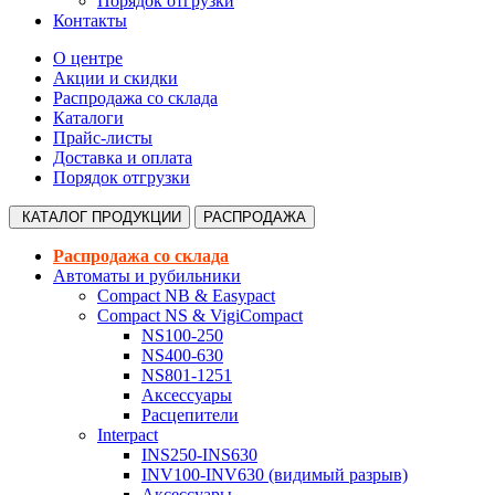
Порядок отгрузки
Контакты
О центре
Акции и скидки
Распродажа со склада
Каталоги
Прайс-листы
Доставка и оплата
Порядок отгрузки
КАТАЛОГ
ПРОДУКЦИИ
РАСПРОДАЖА
Распродажа со склада
Автоматы и рубильники
Compact NB & Easypact
Compact NS & VigiCompact
NS100-250
NS400-630
NS801-1251
Аксессуары
Расцепители
Interpact
INS250-INS630
INV100-INV630 (видимый разрыв)
Аксессуары