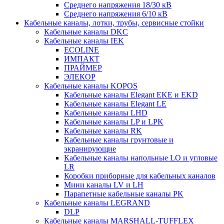
Среднего напряжения 18/30 кВ
Среднего напряжения 6/10 кВ
Кабельные каналы, лотки, трубы, сервисные стойки
Кабельные каналы DKC
Кабельные каналы IEK
ECOLINE
ИМПАКТ
ПРАЙМЕР
ЭЛЕКОР
Кабельные каналы KOPOS
Кабельные каналы Elegant EKE и EKD
Кабельные каналы Elegant LE
Кабельные каналы LHD
Кабельные каналы LP и LPK
Кабельные каналы RK
Кабельные каналы грунтовые и
экранирующие
Кабельные каналы напольные LO и угловые
LR
Коробки приборные для кабельных каналов
Мини каналы LV и LH
Парапетные кабельные каналы PK
Кабельные каналы LEGRAND
DLP
Кабельные каналы MARSHALL-TUFFLEX