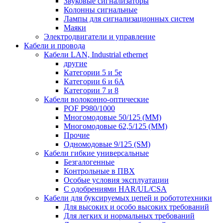
Звуковые сигнализаторы
Колонны сигнальные
Лампы для сигнализационных систем
Маяки
Электродвигатели и управление
Кабели и провода
Кабели LAN, Industrial ethernet
другие
Категории 5 и 5е
Категории 6 и 6A
Категории 7 и 8
Кабели волоконно-оптические
POF P980/1000
Многомодовые 50/125 (ММ)
Многомодовые 62,5/125 (ММ)
Прочие
Одномодовые 9/125 (SM)
Кабели гибкие универсальные
Безгалогенные
Контрольные в ПВХ
Особые условия эксплуатации
С одобрениями HAR/UL/CSA
Кабели для буксируемых цепей и робототехники
Для высоких и особо высоких требований
Для легких и нормальных требований