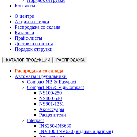
Порядок отгрузки
Контакты
О центре
Акции и скидки
Распродажа со склада
Каталоги
Прайс-листы
Доставка и оплата
Порядок отгрузки
КАТАЛОГ
ПРОДУКЦИИ
РАСПРОДАЖА
Распродажа со склада
Автоматы и рубильники
Compact NB & Easypact
Compact NS & VigiCompact
NS100-250
NS400-630
NS801-1251
Аксессуары
Расцепители
Interpact
INS250-INS630
INV100-INV630 (видимый разрыв)
Аксессуары