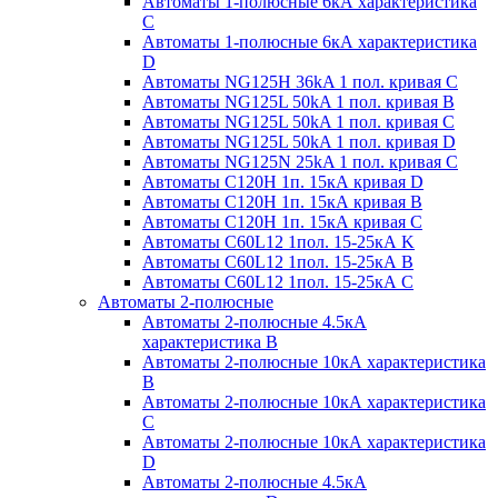
Автоматы 1-полюсные 6кА характеристика
C
Автоматы 1-полюсные 6кА характеристика
D
Автоматы NG125H 36kA 1 пол. кривая C
Автоматы NG125L 50kA 1 пол. кривая B
Автоматы NG125L 50kA 1 пол. кривая C
Автоматы NG125L 50kA 1 пол. кривая D
Автоматы NG125N 25kA 1 пол. кривая C
Автоматы С120H 1п. 15кА кривая D
Автоматы С120H 1п. 15кА кривая В
Автоматы С120H 1п. 15кА кривая С
Автоматы С60L12 1пол. 15-25кА K
Автоматы С60L12 1пол. 15-25кА В
Автоматы С60L12 1пол. 15-25кА С
Автоматы 2-полюсные
Автоматы 2-полюсные 4.5кА
характеристика В
Автоматы 2-полюсные 10кА характеристика
B
Автоматы 2-полюсные 10кА характеристика
C
Автоматы 2-полюсные 10кА характеристика
D
Автоматы 2-полюсные 4.5кА