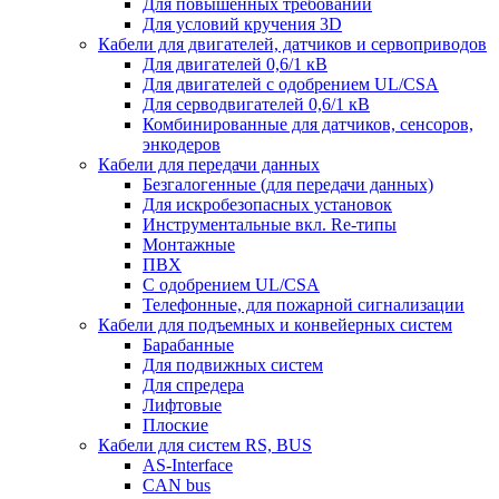
Для повышенных требований
Для условий кручения 3D
Кабели для двигателей, датчиков и сервоприводов
Для двигателей 0,6/1 кВ
Для двигателей с одобрением UL/CSA
Для серводвигателей 0,6/1 кВ
Комбинированные для датчиков, cенсоров,
энкодеров
Кабели для передачи данных
Безгалогенные (для передачи данных)
Для искробезопасных установок
Инструментальные вкл. Re-типы
Монтажные
ПВХ
С одобрением UL/CSA
Телефонные, для пожарной сигнализации
Кабели для подъемных и конвейерных систем
Барабанные
Для подвижных систем
Для спредера
Лифтовые
Плоские
Кабели для систем RS, BUS
AS-Interface
CAN bus