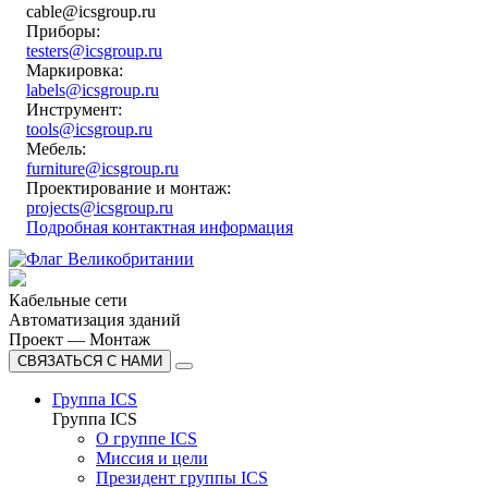
cable@icsgroup.ru
Приборы:
testers@icsgroup.ru
Маркировка:
labels@icsgroup.ru
Инструмент:
tools@icsgroup.ru
Мебель:
furniture@icsgroup.ru
Проектирование и монтаж:
projects@icsgroup.ru
Подробная контактная информация
Кабельные сети
Автоматизация зданий
Проект — Монтаж
СВЯЗАТЬСЯ С НАМИ
Группа ICS
Группа ICS
О группе ICS
Миссия и цели
Президент группы ICS