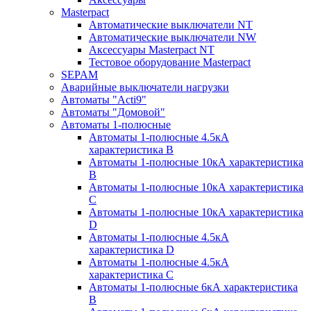
Masterpact
Автоматические выключатели NT
Автоматические выключатели NW
Аксессуары Masterpact NT
Тестовое оборудование Masterpact
SEPAM
Аварийные выключатели нагрузки
Автоматы "Acti9"
Автоматы "Домовой"
Автоматы 1-полюсные
Автоматы 1-полюсные 4.5кА
характеристика В
Автоматы 1-полюсные 10кА характеристика
B
Автоматы 1-полюсные 10кА характеристика
C
Автоматы 1-полюсные 10кА характеристика
D
Автоматы 1-полюсные 4.5кА
характеристика D
Автоматы 1-полюсные 4.5кА
характеристика С
Автоматы 1-полюсные 6кА характеристика
B