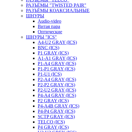
РАЗЪЁМЫ "TWISTED PAIR"
РАЗЪЁМЫ КОАКСИАЛЬНЫЕ
ШНУРЫ
Audio-video
Витая пара
Оптические
ШНУРЫ "ICS"
A4-U2 GRAY (ICS)
BNC (ICS)
P1 GRAY (ICS)
A1-A1 GRAY (ICS)
P1-A4 GRAY (ICS)
P1-P1 GRAY (ICS)
P1-U1 (ICS)
P2-A4 GRAY (ICS)
P2-P2 GRAY (ICS)
P2-U2 GRAY (ICS)
P4-A4 GRAY (ICS)
P2 GRAY (ICS)
P4-A4B GRAY (ICS)
P4-P4 GRAY (ICS)
SCTP GRAY (ICS)
TELCO (ICS)
P4 GRAY (ICS)