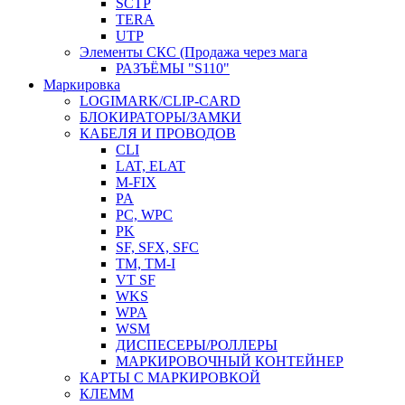
SCTP
TERA
UTP
Элементы СКС (Продажа через мага
РАЗЪЁМЫ "S110"
Маркировка
LOGIMARK/CLIP-CARD
БЛОКИРАТОРЫ/ЗАМКИ
КАБЕЛЯ И ПРОВОДОВ
CLI
LAT, ELAT
M-FIX
PA
PC, WРС
PK
SF, SFX, SFC
TM, TM-I
VT SF
WKS
WPA
WSM
ДИСПЕСЕРЫ/РОЛЛЕРЫ
МАРКИРОВОЧНЫЙ КОНТЕЙНЕР
КАРТЫ С МАРКИРОВКОЙ
КЛЕММ