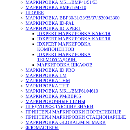
МАРКИРОВКА M511/BMP41/51/53
МАРКИРОВКА BMP71/M710
ПРОЧЕЕ
МАРКИРОВКА BBP30/31/33/35/37/i5300/i3300
МАРКИРОВКА ID-PAL
МАРКИРОВКА ID-XPERT
IDXPERT МАРКИРОВКА КАБЕЛЯ
IDXPERT МАРКИРОВКА КАБЕЛЯ
IDXPERT МАРКИРОВКА
КОМПОНЕНТОВ
IDXPERT МАРКИРОВКА
ТЕРМОУСАДОЧН.
МАРКИРОВКА ШКАФОВ
МАРКИРОВКА ID.PRO
МАРКИРОВКА LM
МАРКИРОВКА THM
МАРКИРОВКА THT
МАРКИРОВКА M611/BMP61/M610
МАРКИРОВКА PM/BBP85
МАРКИРОВОЧНЫЕ ШИНЫ
ПРЕДУПРЕЖДАЮЩИЕ ЗНАКИ
ПРИНТЕРЫ МАРКИРОВКИ ПОРТАТИВНЫЕ
ПРИНТЕРЫ МАРКИРОВКИ СТАЦИОНАРНЫЕ
МАРКИРОВКА GLOBAL/MINI MARK
ФЛОМАСТЕРЫ