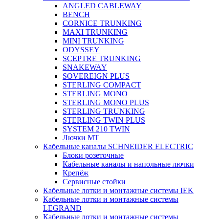
ANGLED CABLEWAY
BENCH
CORNICE TRUNKING
MAXI TRUNKING
MINI TRUNKING
ODYSSEY
SCEPTRE TRUNKING
SNAKEWAY
SOVEREIGN PLUS
STERLING COMPACT
STERLING MONO
STERLING MONO PLUS
STERLING TRUNKING
STERLING TWIN PLUS
SYSTEM 210 TWIN
Лючки MT
Кабельные каналы SCHNEIDER ELECTRIC
Блоки розеточные
Кабельные каналы и напольные лючки
Крепёж
Сервисные стойки
Кабельные лотки и монтажные системы IEK
Кабельные лотки и монтажные системы
LEGRAND
Кабельные лотки и монтажные системы