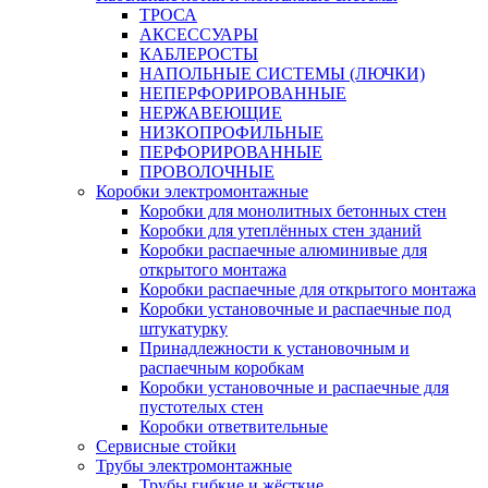
ТРОСА
АКСЕССУАРЫ
КАБЛЕРОСТЫ
НАПОЛЬНЫЕ СИСТЕМЫ (ЛЮЧКИ)
НЕПЕРФОРИРОВАННЫЕ
НЕРЖАВЕЮЩИЕ
НИЗКОПРОФИЛЬНЫЕ
ПЕРФОРИРОВАННЫЕ
ПРОВОЛОЧНЫЕ
Коробки электромонтажные
Коробки для монолитных бетонных стен
Коробки для утеплённых стен зданий
Коробки распаечные алюминивые для
открытого монтажа
Коробки распаечные для открытого монтажа
Коробки установочные и распаечные под
штукатурку
Принадлежности к установочным и
распаечным коробкам
Коробки установочные и распаечные для
пустотелых стен
Коробки ответвительные
Сервисные стойки
Трубы электромонтажные
Трубы гибкие и жёсткие