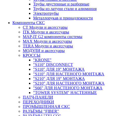
Трубы двустенные и разборные
Трубы из латуни стали и алюминия
Электротрубы
Металлорукав и принадлежности
Компоненты СКС
CT Модули и аксессуары
ITK Модули и аксессуары
MAP-IT G2 компоненты системы
MAX Модули и аксессуары
TERA Модули и аксессуары
МОДУЛИ и аксессуары
КРОССЫ
"KRONE"
"S110" DISCONNECT
"S110" ДЛЯ 19" МОНТАЖА
"S110" ДЛЯ НАСТЕНОГО МОНТАЖА
"S210" ДЛЯ 19" МОНТАЖА
"S210" ДЛЯ НАСТЕНОГО МОНТАЖА
"S66" ДЛЯ НАСТЕНОГО МОНТАЖА
"TOWER SYSTEM" НАСТЕННЫЕ
ПАТЧ-ПАНЕЛИ
ПЕРЕХОДНИКИ
ПРОМЫШЛЕННАЯ СКС
РАЗЪЁМЫ "FIBER"
РАЗЪЁМЫ "TELCO"