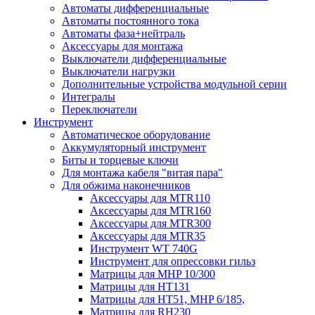
Автоматы дифференциальные
Автоматы постоянного тока
Автоматы фаза+нейтраль
Аксессуары для монтажа
Выключатели дифференциальные
Выключатели нагрузки
Дополнительные устройства модульной серии
Интегралы
Переключатели
Инструмент
Автоматическое оборудование
Аккумуляторный инструмент
Биты и торцевые ключи
Для монтажа кабеля "витая пара"
Для обжима наконечников
Аксессуары для MTR110
Аксессуары для MTR160
Аксессуары для MTR300
Аксессуары для MTR35
Инструмент WT 740G
Инструмент для опрессовки гильз
Матрицы для MHP 10/300
Матрицы для НТ131
Матрицы для НТ51, MHP 6/185,
Матрицы для RH230