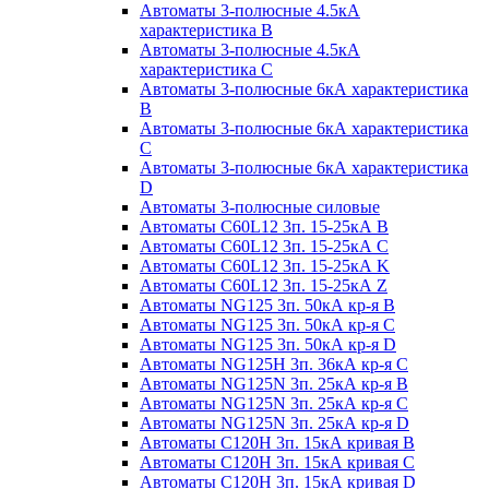
Автоматы 3-полюсные 4.5кА
характеристика В
Автоматы 3-полюсные 4.5кА
характеристика С
Автоматы 3-полюсные 6кА характеристика
B
Автоматы 3-полюсные 6кА характеристика
C
Автоматы 3-полюсные 6кА характеристика
D
Автоматы 3-полюсные силовые
Автоматы C60L12 3п. 15-25кА B
Автоматы C60L12 3п. 15-25кА C
Автоматы C60L12 3п. 15-25кА K
Автоматы C60L12 3п. 15-25кА Z
Автоматы NG125 3п. 50кА кр-я B
Автоматы NG125 3п. 50кА кр-я C
Автоматы NG125 3п. 50кА кр-я D
Автоматы NG125H 3п. 36кА кр-я C
Автоматы NG125N 3п. 25кА кр-я B
Автоматы NG125N 3п. 25кА кр-я C
Автоматы NG125N 3п. 25кА кр-я D
Автоматы С120Н 3п. 15кА кривая B
Автоматы С120Н 3п. 15кА кривая C
Автоматы С120Н 3п. 15кА кривая D