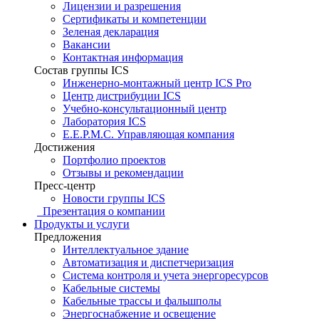
Лицензии и разрешения
Сертификаты и компетенции
Зеленая декларация
Вакансии
Контактная информация
Состав группы ICS
Инженерно-монтажный центр ICS Pro
Центр дистрибуции ICS
Учебно-консультационный центр
Лаборатория ICS
E.E.P.M.C. Управляющая компания
Достижения
Портфолио проектов
Отзывы и рекомендации
Пресс-центр
Новости группы ICS
Презентация о компании
Продукты и услуги
Предложения
Интеллектуальное здание
Автоматизация и диспетчеризация
Система контроля и учета энергоресурсов
Кабельные системы
Кабельные трассы и фальшполы
Энергоснабжение и освещение