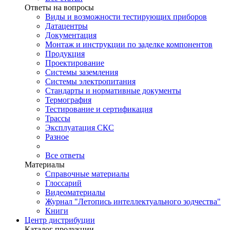
Ответы на вопросы
Виды и возможности тестирующих приборов
Датацентры
Документация
Монтаж и инструкции по заделке компонентов
Продукция
Проектирование
Системы заземления
Системы электропитания
Стандарты и нормативные документы
Термография
Тестирование и сертификация
Трассы
Эксплуатация СКС
Разное
Все ответы
Материалы
Справочные материалы
Глоссарий
Видеоматериалы
Журнал "Летопись интеллектуального зодчества"
Книги
Центр дистрибуции
Каталог продукции