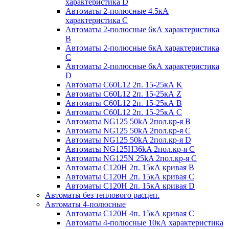
характеристика D
Автоматы 2-полюсные 4.5кА
характеристика С
Автоматы 2-полюсные 6кА характеристика
B
Автоматы 2-полюсные 6кА характеристика
C
Автоматы 2-полюсные 6кА характеристика
D
Автоматы C60L12 2п. 15-25кА K
Автоматы C60L12 2п. 15-25кА Z
Автоматы C60L12 2п. 15-25кА B
Автоматы C60L12 2п. 15-25кА C
Автоматы NG125 50kA 2пол.кр-я B
Автоматы NG125 50kA 2пол.кр-я C
Автоматы NG125 50kA 2пол.кр-я D
Автоматы NG125H36kA 2пол.кр-я C
Автоматы NG125N 25kA 2пол.кр-я C
Автоматы С120H 2п. 15кА кривая B
Автоматы С120H 2п. 15кА кривая C
Автоматы С120H 2п. 15кА кривая D
Автоматы без теплового расцеп.
Автоматы 4-полюсные
Автоматы С120H 4п. 15кА кривая C
Автоматы 4-полюсные 10кА характеристика