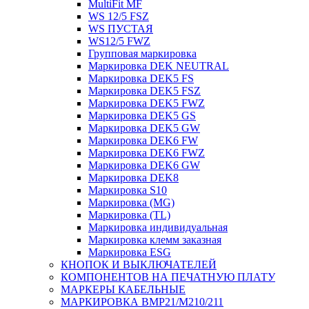
MultiFit MF
WS 12/5 FSZ
WS ПУСТАЯ
WS12/5 FWZ
Групповая маркировка
Маркировка DEK NEUTRAL
Маркировка DEK5 FS
Маркировка DEK5 FSZ
Маркировка DEK5 FWZ
Маркировка DEK5 GS
Маркировка DEK5 GW
Маркировка DEK6 FW
Маркировка DEK6 FWZ
Маркировка DEK6 GW
Маркировка DEK8
Маркировка S10
Маркировка (MG)
Маркировка (TL)
Маркировка индивидуальная
Маркировка клемм заказная
Маркировка ESG
КНОПОК И ВЫКЛЮЧАТЕЛЕЙ
КОМПОНЕНТОВ НА ПЕЧАТНУЮ ПЛАТУ
МАРКЕРЫ КАБЕЛЬНЫЕ
МАРКИРОВКА BMP21/M210/211