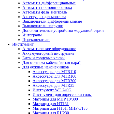
Автоматы дифференциальные
Автоматы постоянного тока
Автоматы фаза+нейтраль
Аксессуары для монтажа
Выключатели дифференциальные
Выключатели нагрузки
Дополнительные устройства модульной серии
Интегралы
Переключатели
Инструмент
Автоматическое оборудование
Аккумуляторный инструмент
Биты и торцевые ключи
Для монтажа кабеля "витая пара"
Для обжима наконечников
Аксессуары для MTR110
Аксессуары для MTR160
Аксессуары для MTR300
Аксессуары для MTR35
Инструмент WT 740G
Инструмент для опрессовки гильз
Матрицы для MHP 10/300
Матрицы для НТ131
Матрицы для НТ51, MHP 6/185,
Матрицы для RH230