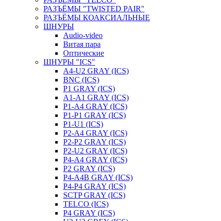
РАЗЪЁМЫ "TWISTED PAIR"
РАЗЪЁМЫ КОАКСИАЛЬНЫЕ
ШНУРЫ
Audio-video
Витая пара
Оптические
ШНУРЫ "ICS"
A4-U2 GRAY (ICS)
BNC (ICS)
P1 GRAY (ICS)
A1-A1 GRAY (ICS)
P1-A4 GRAY (ICS)
P1-P1 GRAY (ICS)
P1-U1 (ICS)
P2-A4 GRAY (ICS)
P2-P2 GRAY (ICS)
P2-U2 GRAY (ICS)
P4-A4 GRAY (ICS)
P2 GRAY (ICS)
P4-A4B GRAY (ICS)
P4-P4 GRAY (ICS)
SCTP GRAY (ICS)
TELCO (ICS)
P4 GRAY (ICS)