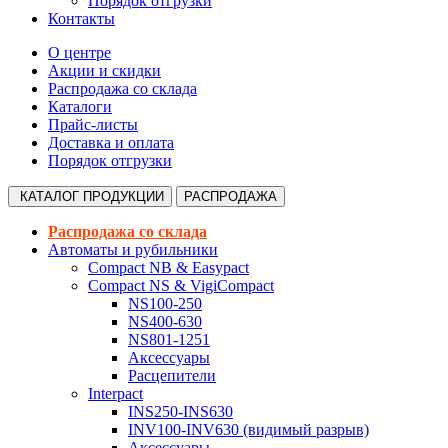
Порядок отгрузки
Контакты
О центре
Акции и скидки
Распродажа со склада
Каталоги
Прайс-листы
Доставка и оплата
Порядок отгрузки
КАТАЛОГ
ПРОДУКЦИИ
РАСПРОДАЖА
Распродажа со склада
Автоматы и рубильники
Compact NB & Easypact
Compact NS & VigiCompact
NS100-250
NS400-630
NS801-1251
Аксессуары
Расцепители
Interpact
INS250-INS630
INV100-INV630 (видимый разрыв)
Аксессуары