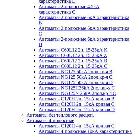
характеристика D
Автоматы 2-полюсные 4.5кА
характеристика С
Автоматы 2-полюсные 6кА характеристика
B
Автоматы 2-полюсные 6кА характеристика
C
Автоматы 2-полюсные 6кА характеристика
D
Автоматы C60L12 2п. 15-25кА K
Автоматы C60L12 2п. 15-25кА Z
Автоматы C60L12 2п. 15-25кА B
Автоматы C60L12 2п. 15-25кА C
Автоматы NG125 50kA 2пол.кр-я B
Автоматы NG125 50kA 2пол.кр-я C
Автоматы NG125 50kA 2пол.кр-я D
Автоматы NG125H36kA 2пол.кр-я C
Автоматы NG125N 25kA 2пол.кр-я C
Автоматы С120H 2п. 15кА кривая B
Автоматы С120H 2п. 15кА кривая C
Автоматы С120H 2п. 15кА кривая D
Автоматы без теплового расцеп.
Автоматы 4-полюсные
Автоматы С120H 4п. 15кА кривая C
Автоматы 4-полюсные 10кА характеристика