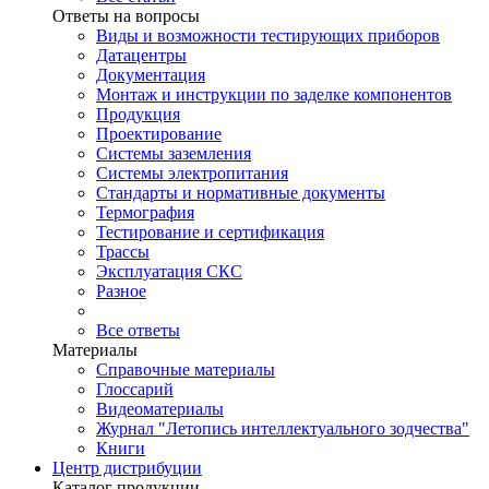
Ответы на вопросы
Виды и возможности тестирующих приборов
Датацентры
Документация
Монтаж и инструкции по заделке компонентов
Продукция
Проектирование
Системы заземления
Системы электропитания
Стандарты и нормативные документы
Термография
Тестирование и сертификация
Трассы
Эксплуатация СКС
Разное
Все ответы
Материалы
Справочные материалы
Глоссарий
Видеоматериалы
Журнал "Летопись интеллектуального зодчества"
Книги
Центр дистрибуции
Каталог продукции