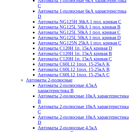
Автоматы 1-полюсные 6кА характеристика
C
Автоматы 1-полюсные 6кА характеристика
D
Автоматы NG125H 36kA 1 пол. кривая C
Автоматы NG125L 50kA 1 пол. кривая B
Автоматы NG125L 50kA 1 пол. кривая C
Автоматы NG125L 50kA 1 пол. кривая D
Автоматы NG125N 25kA 1 пол. кривая C
Автоматы С120H 1п. 15кА кривая D
Автоматы С120H 1п. 15кА кривая В
Автоматы С120H 1п. 15кА кривая С
Автоматы С60L12 1пол. 15-25кА K
Автоматы С60L12 1пол. 15-25кА В
Автоматы С60L12 1пол. 15-25кА С
Автоматы 2-полюсные
Автоматы 2-полюсные 4.5кА
характеристика В
Автоматы 2-полюсные 10кА характеристика
B
Автоматы 2-полюсные 10кА характеристика
C
Автоматы 2-полюсные 10кА характеристика
D
Автоматы 2-полюсные 4.5кА