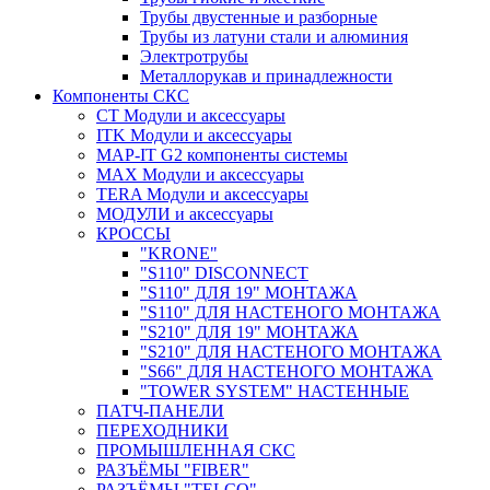
Трубы двустенные и разборные
Трубы из латуни стали и алюминия
Электротрубы
Металлорукав и принадлежности
Компоненты СКС
CT Модули и аксессуары
ITK Модули и аксессуары
MAP-IT G2 компоненты системы
MAX Модули и аксессуары
TERA Модули и аксессуары
МОДУЛИ и аксессуары
КРОССЫ
"KRONE"
"S110" DISCONNECT
"S110" ДЛЯ 19" МОНТАЖА
"S110" ДЛЯ НАСТЕНОГО МОНТАЖА
"S210" ДЛЯ 19" МОНТАЖА
"S210" ДЛЯ НАСТЕНОГО МОНТАЖА
"S66" ДЛЯ НАСТЕНОГО МОНТАЖА
"TOWER SYSTEM" НАСТЕННЫЕ
ПАТЧ-ПАНЕЛИ
ПЕРЕХОДНИКИ
ПРОМЫШЛЕННАЯ СКС
РАЗЪЁМЫ "FIBER"
РАЗЪЁМЫ "TELCO"