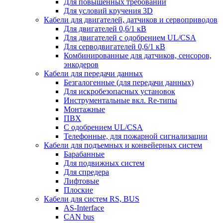
Для повышенных требований
Для условий кручения 3D
Кабели для двигателей, датчиков и сервоприводов
Для двигателей 0,6/1 кВ
Для двигателей с одобрением UL/CSA
Для серводвигателей 0,6/1 кВ
Комбинированные для датчиков, cенсоров,
энкодеров
Кабели для передачи данных
Безгалогенные (для передачи данных)
Для искробезопасных установок
Инструментальные вкл. Re-типы
Монтажные
ПВХ
С одобрением UL/CSA
Телефонные, для пожарной сигнализации
Кабели для подъемных и конвейерных систем
Барабанные
Для подвижных систем
Для спредера
Лифтовые
Плоские
Кабели для систем RS, BUS
AS-Interface
CAN bus