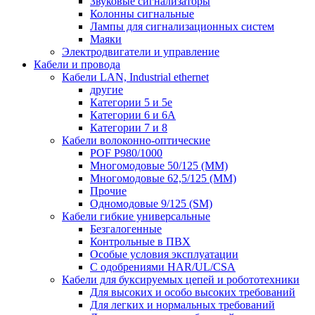
Звуковые сигнализаторы
Колонны сигнальные
Лампы для сигнализационных систем
Маяки
Электродвигатели и управление
Кабели и провода
Кабели LAN, Industrial ethernet
другие
Категории 5 и 5е
Категории 6 и 6A
Категории 7 и 8
Кабели волоконно-оптические
POF P980/1000
Многомодовые 50/125 (ММ)
Многомодовые 62,5/125 (ММ)
Прочие
Одномодовые 9/125 (SM)
Кабели гибкие универсальные
Безгалогенные
Контрольные в ПВХ
Особые условия эксплуатации
С одобрениями HAR/UL/CSA
Кабели для буксируемых цепей и робототехники
Для высоких и особо высоких требований
Для легких и нормальных требований