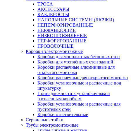
ТРОСА
АКСЕССУАРЫ
КАБЛЕРОСТЫ
НАПОЛЬНЫЕ СИСТЕМЫ (ЛЮЧКИ)
НЕПЕРФОРИРОВАННЫЕ
НЕРЖАВЕЮЩИЕ
НИЗКОПРОФИЛЬНЫЕ
ПЕРФОРИРОВАННЫЕ
ПРОВОЛОЧНЫЕ
Коробки электромонтажные
Коробки для монолитных бетонных стен
Коробки для утеплённых стен зданий
Коробки распаечные алюминивые для
открытого монтажа
Коробки распаечные для открытого монтажа
Коробки установочные и распаечные под
штукатурку
Принадлежности к установочным и
распаечным коробкам
Коробки установочные и распаечные для
пустотелых стен
Коробки ответвительные
Сервисные стойки
Трубы электромонтажные
Трубы гибкие и жёсткие