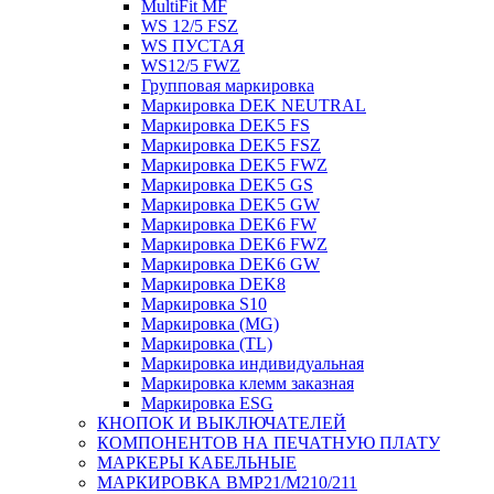
MultiFit MF
WS 12/5 FSZ
WS ПУСТАЯ
WS12/5 FWZ
Групповая маркировка
Маркировка DEK NEUTRAL
Маркировка DEK5 FS
Маркировка DEK5 FSZ
Маркировка DEK5 FWZ
Маркировка DEK5 GS
Маркировка DEK5 GW
Маркировка DEK6 FW
Маркировка DEK6 FWZ
Маркировка DEK6 GW
Маркировка DEK8
Маркировка S10
Маркировка (MG)
Маркировка (TL)
Маркировка индивидуальная
Маркировка клемм заказная
Маркировка ESG
КНОПОК И ВЫКЛЮЧАТЕЛЕЙ
КОМПОНЕНТОВ НА ПЕЧАТНУЮ ПЛАТУ
МАРКЕРЫ КАБЕЛЬНЫЕ
МАРКИРОВКА BMP21/M210/211