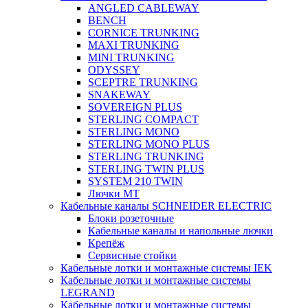
ANGLED CABLEWAY
BENCH
CORNICE TRUNKING
MAXI TRUNKING
MINI TRUNKING
ODYSSEY
SCEPTRE TRUNKING
SNAKEWAY
SOVEREIGN PLUS
STERLING COMPACT
STERLING MONO
STERLING MONO PLUS
STERLING TRUNKING
STERLING TWIN PLUS
SYSTEM 210 TWIN
Лючки MT
Кабельные каналы SCHNEIDER ELECTRIC
Блоки розеточные
Кабельные каналы и напольные лючки
Крепёж
Сервисные стойки
Кабельные лотки и монтажные системы IEK
Кабельные лотки и монтажные системы
LEGRAND
Кабельные лотки и монтажные системы