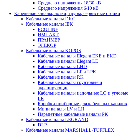
Среднего напряжения 18/30 кВ
Среднего напряжения 6/10 кВ
Кабельные каналы, лотки, трубы, сервисные стойки
Кабельные каналы DKC
Кабельные каналы IEK
ECOLINE
ИМПАКТ
ПРАЙМЕР
ЭЛЕКОР
Кабельные каналы KOPOS
Кабельные каналы Elegant EKE и EKD
Кабельные каналы Elegant LE
Кабельные каналы LHD
Кабельные каналы LP и LPK
Кабельные каналы RK
Кабельные каналы грунтовые и
экранирующие
Кабельные каналы напольные LO и угловые
LR
Коробки приборные для кабельных каналов
Мини каналы LV и LH
Парапетные кабельные каналы PK
Кабельные каналы LEGRAND
DLP
Кабельные каналы MARSHALL-TUFFLEX