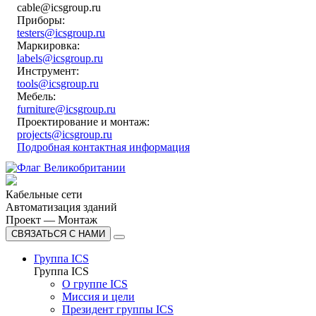
cable@icsgroup.ru
Приборы:
testers@icsgroup.ru
Маркировка:
labels@icsgroup.ru
Инструмент:
tools@icsgroup.ru
Мебель:
furniture@icsgroup.ru
Проектирование и монтаж:
projects@icsgroup.ru
Подробная контактная информация
Кабельные сети
Автоматизация зданий
Проект — Монтаж
СВЯЗАТЬСЯ С НАМИ
Группа ICS
Группа ICS
О группе ICS
Миссия и цели
Президент группы ICS