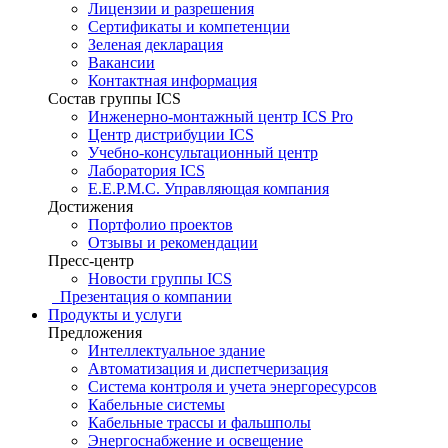
Лицензии и разрешения
Сертификаты и компетенции
Зеленая декларация
Вакансии
Контактная информация
Состав группы ICS
Инженерно-монтажный центр ICS Pro
Центр дистрибуции ICS
Учебно-консультационный центр
Лаборатория ICS
E.E.P.M.C. Управляющая компания
Достижения
Портфолио проектов
Отзывы и рекомендации
Пресс-центр
Новости группы ICS
Презентация о компании
Продукты и услуги
Предложения
Интеллектуальное здание
Автоматизация и диспетчеризация
Система контроля и учета энергоресурсов
Кабельные системы
Кабельные трассы и фальшполы
Энергоснабжение и освещение