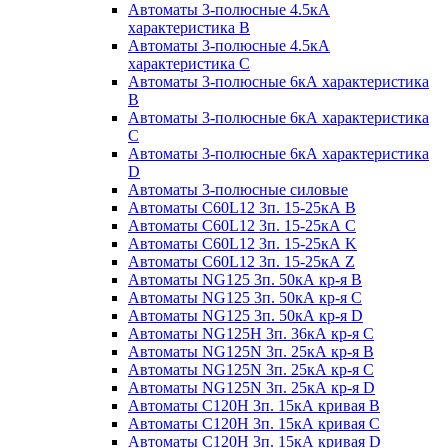
Автоматы 3-полюсные 4.5кА
характеристика В
Автоматы 3-полюсные 4.5кА
характеристика С
Автоматы 3-полюсные 6кА характеристика
B
Автоматы 3-полюсные 6кА характеристика
C
Автоматы 3-полюсные 6кА характеристика
D
Автоматы 3-полюсные силовые
Автоматы C60L12 3п. 15-25кА B
Автоматы C60L12 3п. 15-25кА C
Автоматы C60L12 3п. 15-25кА K
Автоматы C60L12 3п. 15-25кА Z
Автоматы NG125 3п. 50кА кр-я B
Автоматы NG125 3п. 50кА кр-я C
Автоматы NG125 3п. 50кА кр-я D
Автоматы NG125H 3п. 36кА кр-я C
Автоматы NG125N 3п. 25кА кр-я B
Автоматы NG125N 3п. 25кА кр-я C
Автоматы NG125N 3п. 25кА кр-я D
Автоматы С120Н 3п. 15кА кривая B
Автоматы С120Н 3п. 15кА кривая C
Автоматы С120Н 3п. 15кА кривая D