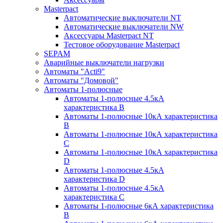
Masterpact
Автоматические выключатели NT
Автоматические выключатели NW
Аксессуары Masterpact NT
Тестовое оборудование Masterpact
SEPAM
Аварийные выключатели нагрузки
Автоматы "Acti9"
Автоматы "Домовой"
Автоматы 1-полюсные
Автоматы 1-полюсные 4.5кА
характеристика В
Автоматы 1-полюсные 10кА характеристика
B
Автоматы 1-полюсные 10кА характеристика
C
Автоматы 1-полюсные 10кА характеристика
D
Автоматы 1-полюсные 4.5кА
характеристика D
Автоматы 1-полюсные 4.5кА
характеристика С
Автоматы 1-полюсные 6кА характеристика
B