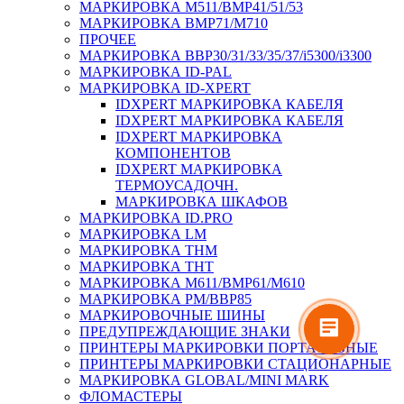
МАРКИРОВКА M511/BMP41/51/53
МАРКИРОВКА BMP71/M710
ПРОЧЕЕ
МАРКИРОВКА BBP30/31/33/35/37/i5300/i3300
МАРКИРОВКА ID-PAL
МАРКИРОВКА ID-XPERT
IDXPERT МАРКИРОВКА КАБЕЛЯ
IDXPERT МАРКИРОВКА КАБЕЛЯ
IDXPERT МАРКИРОВКА
КОМПОНЕНТОВ
IDXPERT МАРКИРОВКА
ТЕРМОУСАДОЧН.
МАРКИРОВКА ШКАФОВ
МАРКИРОВКА ID.PRO
МАРКИРОВКА LM
МАРКИРОВКА THM
МАРКИРОВКА THT
МАРКИРОВКА M611/BMP61/M610
МАРКИРОВКА PM/BBP85
МАРКИРОВОЧНЫЕ ШИНЫ
ПРЕДУПРЕЖДАЮЩИЕ ЗНАКИ
ПРИНТЕРЫ МАРКИРОВКИ ПОРТАТИВНЫЕ
ПРИНТЕРЫ МАРКИРОВКИ СТАЦИОНАРНЫЕ
МАРКИРОВКА GLOBAL/MINI MARK
ФЛОМАСТЕРЫ