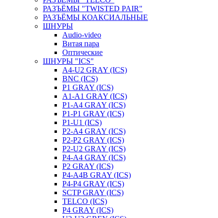
РАЗЪЁМЫ "TWISTED PAIR"
РАЗЪЁМЫ КОАКСИАЛЬНЫЕ
ШНУРЫ
Audio-video
Витая пара
Оптические
ШНУРЫ "ICS"
A4-U2 GRAY (ICS)
BNC (ICS)
P1 GRAY (ICS)
A1-A1 GRAY (ICS)
P1-A4 GRAY (ICS)
P1-P1 GRAY (ICS)
P1-U1 (ICS)
P2-A4 GRAY (ICS)
P2-P2 GRAY (ICS)
P2-U2 GRAY (ICS)
P4-A4 GRAY (ICS)
P2 GRAY (ICS)
P4-A4B GRAY (ICS)
P4-P4 GRAY (ICS)
SCTP GRAY (ICS)
TELCO (ICS)
P4 GRAY (ICS)