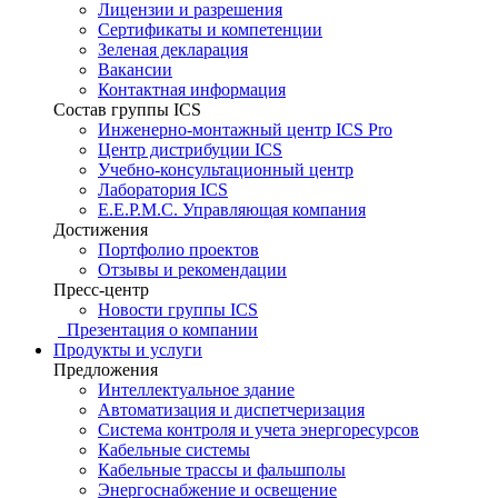
Лицензии и разрешения
Сертификаты и компетенции
Зеленая декларация
Вакансии
Контактная информация
Состав группы ICS
Инженерно-монтажный центр ICS Pro
Центр дистрибуции ICS
Учебно-консультационный центр
Лаборатория ICS
E.E.P.M.C. Управляющая компания
Достижения
Портфолио проектов
Отзывы и рекомендации
Пресс-центр
Новости группы ICS
Презентация о компании
Продукты и услуги
Предложения
Интеллектуальное здание
Автоматизация и диспетчеризация
Система контроля и учета энергоресурсов
Кабельные системы
Кабельные трассы и фальшполы
Энергоснабжение и освещение