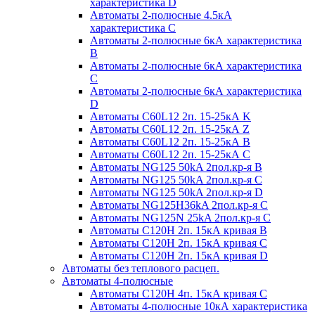
характеристика D
Автоматы 2-полюсные 4.5кА
характеристика С
Автоматы 2-полюсные 6кА характеристика
B
Автоматы 2-полюсные 6кА характеристика
C
Автоматы 2-полюсные 6кА характеристика
D
Автоматы C60L12 2п. 15-25кА K
Автоматы C60L12 2п. 15-25кА Z
Автоматы C60L12 2п. 15-25кА B
Автоматы C60L12 2п. 15-25кА C
Автоматы NG125 50kA 2пол.кр-я B
Автоматы NG125 50kA 2пол.кр-я C
Автоматы NG125 50kA 2пол.кр-я D
Автоматы NG125H36kA 2пол.кр-я C
Автоматы NG125N 25kA 2пол.кр-я C
Автоматы С120H 2п. 15кА кривая B
Автоматы С120H 2п. 15кА кривая C
Автоматы С120H 2п. 15кА кривая D
Автоматы без теплового расцеп.
Автоматы 4-полюсные
Автоматы С120H 4п. 15кА кривая C
Автоматы 4-полюсные 10кА характеристика