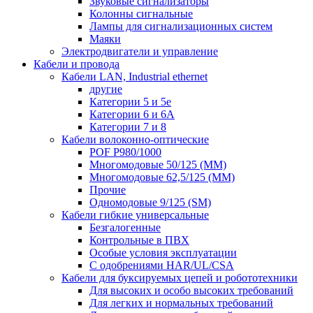
Звуковые сигнализаторы
Колонны сигнальные
Лампы для сигнализационных систем
Маяки
Электродвигатели и управление
Кабели и провода
Кабели LAN, Industrial ethernet
другие
Категории 5 и 5е
Категории 6 и 6A
Категории 7 и 8
Кабели волоконно-оптические
POF P980/1000
Многомодовые 50/125 (ММ)
Многомодовые 62,5/125 (ММ)
Прочие
Одномодовые 9/125 (SM)
Кабели гибкие универсальные
Безгалогенные
Контрольные в ПВХ
Особые условия эксплуатации
С одобрениями HAR/UL/CSA
Кабели для буксируемых цепей и робототехники
Для высоких и особо высоких требований
Для легких и нормальных требований