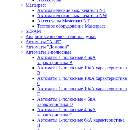
Masterpact
Автоматические выключатели NT
Автоматические выключатели NW
Аксессуары Masterpact NT
Тестовое оборудование Masterpact
SEPAM
Аварийные выключатели нагрузки
Автоматы "Acti9"
Автоматы "Домовой"
Автоматы 1-полюсные
Автоматы 1-полюсные 4.5кА
характеристика В
Автоматы 1-полюсные 10кА характеристика
B
Автоматы 1-полюсные 10кА характеристика
C
Автоматы 1-полюсные 10кА характеристика
D
Автоматы 1-полюсные 4.5кА
характеристика D
Автоматы 1-полюсные 4.5кА
характеристика С
Автоматы 1-полюсные 6кА характеристика
B