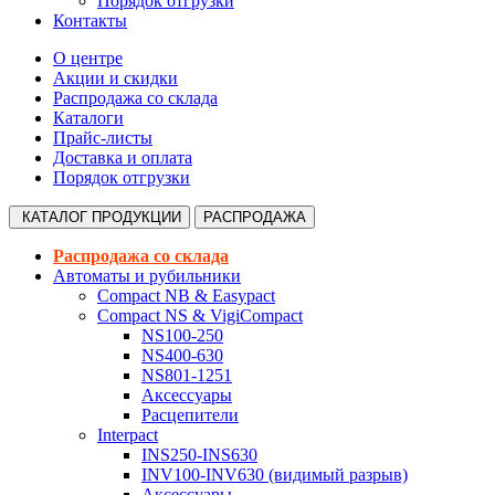
Порядок отгрузки
Контакты
О центре
Акции и скидки
Распродажа со склада
Каталоги
Прайс-листы
Доставка и оплата
Порядок отгрузки
КАТАЛОГ
ПРОДУКЦИИ
РАСПРОДАЖА
Распродажа со склада
Автоматы и рубильники
Compact NB & Easypact
Compact NS & VigiCompact
NS100-250
NS400-630
NS801-1251
Аксессуары
Расцепители
Interpact
INS250-INS630
INV100-INV630 (видимый разрыв)
Аксессуары