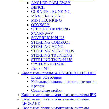
ANGLED CABLEWAY
BENCH
CORNICE TRUNKING
MAXI TRUNKING
MINI TRUNKING
ODYSSEY
SCEPTRE TRUNKING
SNAKEWAY
SOVEREIGN PLUS
STERLING COMPACT
STERLING MONO
STERLING MONO PLUS
STERLING TRUNKING
STERLING TWIN PLUS
SYSTEM 210 TWIN
Лючки MT
Кабельные каналы SCHNEIDER ELECTRIC
Блоки розеточные
Кабельные каналы и напольные лючки
Крепёж
Сервисные стойки
Кабельные лотки и монтажные системы IEK
Кабельные лотки и монтажные системы
LEGRAND
Кабельные лотки и монтажные системы