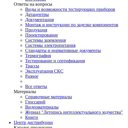
Ответы на вопросы
Виды и возможности тестирующих приборов
Датацентры
Документация
Монтаж и инструкции по заделке компонентов
Продукция
Проектирование
Системы заземления
Системы электропитания
Стандарты и нормативные документы
Термография
Тестирование и сертификация
Трассы
Эксплуатация СКС
Разное
Все ответы
Материалы
Справочные материалы
Глоссарий
Видеоматериалы
Журнал "Летопись интеллектуального зодчества"
Книги
Центр дистрибуции
Каталог продукции