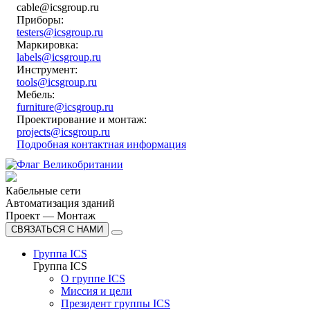
cable@icsgroup.ru
Приборы:
testers@icsgroup.ru
Маркировка:
labels@icsgroup.ru
Инструмент:
tools@icsgroup.ru
Мебель:
furniture@icsgroup.ru
Проектирование и монтаж:
projects@icsgroup.ru
Подробная контактная информация
Кабельные сети
Автоматизация зданий
Проект — Монтаж
СВЯЗАТЬСЯ С НАМИ
Группа ICS
Группа ICS
О группе ICS
Миссия и цели
Президент группы ICS