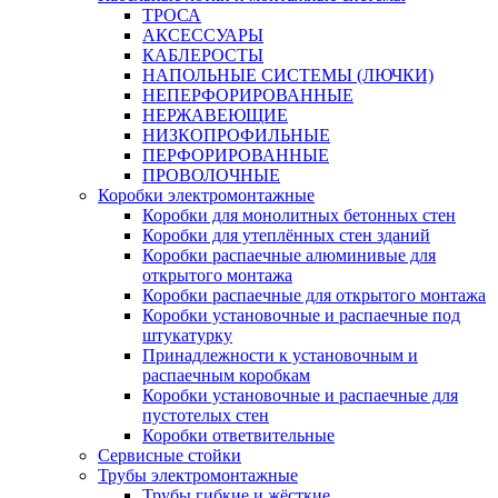
ТРОСА
АКСЕССУАРЫ
КАБЛЕРОСТЫ
НАПОЛЬНЫЕ СИСТЕМЫ (ЛЮЧКИ)
НЕПЕРФОРИРОВАННЫЕ
НЕРЖАВЕЮЩИЕ
НИЗКОПРОФИЛЬНЫЕ
ПЕРФОРИРОВАННЫЕ
ПРОВОЛОЧНЫЕ
Коробки электромонтажные
Коробки для монолитных бетонных стен
Коробки для утеплённых стен зданий
Коробки распаечные алюминивые для
открытого монтажа
Коробки распаечные для открытого монтажа
Коробки установочные и распаечные под
штукатурку
Принадлежности к установочным и
распаечным коробкам
Коробки установочные и распаечные для
пустотелых стен
Коробки ответвительные
Сервисные стойки
Трубы электромонтажные
Трубы гибкие и жёсткие