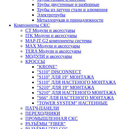
Трубы двустенные и разборные
Трубы из латуни стали и алюминия
Электротрубы
Металлорукав и принадлежности
Компоненты СКС
CT Модули и аксессуары
ITK Модули и аксессуары
MAP-IT G2 компоненты системы
MAX Модули и аксессуары
TERA Модули и аксессуары
МОДУЛИ и аксессуары
КРОССЫ
"KRONE"
"S110" DISCONNECT
"S110" ДЛЯ 19" МОНТАЖА
"S110" ДЛЯ НАСТЕНОГО МОНТАЖА
"S210" ДЛЯ 19" МОНТАЖА
"S210" ДЛЯ НАСТЕНОГО МОНТАЖА
"S66" ДЛЯ НАСТЕНОГО МОНТАЖА
"TOWER SYSTEM" НАСТЕННЫЕ
ПАТЧ-ПАНЕЛИ
ПЕРЕХОДНИКИ
ПРОМЫШЛЕННАЯ СКС
РАЗЪЁМЫ "FIBER"
РАЗЪЁМЫ "TELCO"