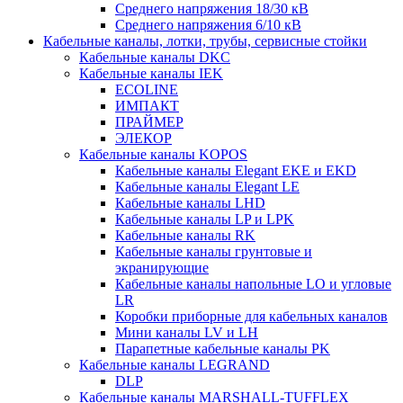
Среднего напряжения 18/30 кВ
Среднего напряжения 6/10 кВ
Кабельные каналы, лотки, трубы, сервисные стойки
Кабельные каналы DKC
Кабельные каналы IEK
ECOLINE
ИМПАКТ
ПРАЙМЕР
ЭЛЕКОР
Кабельные каналы KOPOS
Кабельные каналы Elegant EKE и EKD
Кабельные каналы Elegant LE
Кабельные каналы LHD
Кабельные каналы LP и LPK
Кабельные каналы RK
Кабельные каналы грунтовые и
экранирующие
Кабельные каналы напольные LO и угловые
LR
Коробки приборные для кабельных каналов
Мини каналы LV и LH
Парапетные кабельные каналы PK
Кабельные каналы LEGRAND
DLP
Кабельные каналы MARSHALL-TUFFLEX