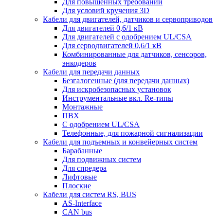
Для повышенных требований
Для условий кручения 3D
Кабели для двигателей, датчиков и сервоприводов
Для двигателей 0,6/1 кВ
Для двигателей с одобрением UL/CSA
Для серводвигателей 0,6/1 кВ
Комбинированные для датчиков, cенсоров,
энкодеров
Кабели для передачи данных
Безгалогенные (для передачи данных)
Для искробезопасных установок
Инструментальные вкл. Re-типы
Монтажные
ПВХ
С одобрением UL/CSA
Телефонные, для пожарной сигнализации
Кабели для подъемных и конвейерных систем
Барабанные
Для подвижных систем
Для спредера
Лифтовые
Плоские
Кабели для систем RS, BUS
AS-Interface
CAN bus