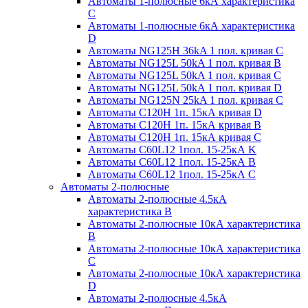
Автоматы 1-полюсные 6кА характеристика
C
Автоматы 1-полюсные 6кА характеристика
D
Автоматы NG125H 36kA 1 пол. кривая C
Автоматы NG125L 50kA 1 пол. кривая B
Автоматы NG125L 50kA 1 пол. кривая C
Автоматы NG125L 50kA 1 пол. кривая D
Автоматы NG125N 25kA 1 пол. кривая C
Автоматы С120H 1п. 15кА кривая D
Автоматы С120H 1п. 15кА кривая В
Автоматы С120H 1п. 15кА кривая С
Автоматы С60L12 1пол. 15-25кА K
Автоматы С60L12 1пол. 15-25кА В
Автоматы С60L12 1пол. 15-25кА С
Автоматы 2-полюсные
Автоматы 2-полюсные 4.5кА
характеристика В
Автоматы 2-полюсные 10кА характеристика
B
Автоматы 2-полюсные 10кА характеристика
C
Автоматы 2-полюсные 10кА характеристика
D
Автоматы 2-полюсные 4.5кА