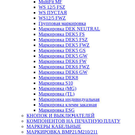
MultiFit MF
WS 12/5 FSZ
WS ПУСТАЯ
WS12/5 FWZ
Групповая маркировка
Маркировка DEK NEUTRAL
Маркировка DEK5 FS
Маркировка DEK5 FSZ
Маркировка DEK5 FWZ
Маркировка DEK5 GS
Маркировка DEK5 GW
Маркировка DEK6 FW
Маркировка DEK6 FWZ
Маркировка DEK6 GW
Маркировка DEK8
Маркировка S10
Маркировка (MG)
Маркировка (TL)
Маркировка индивидуальная
Маркировка клемм заказная
Маркировка ESG
КНОПОК И ВЫКЛЮЧАТЕЛЕЙ
КОМПОНЕНТОВ НА ПЕЧАТНУЮ ПЛАТУ
МАРКЕРЫ КАБЕЛЬНЫЕ
МАРКИРОВКА BMP21/M210/211