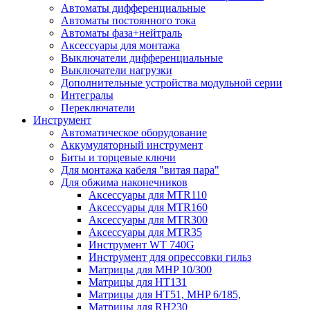
Автоматы дифференциальные
Автоматы постоянного тока
Автоматы фаза+нейтраль
Аксессуары для монтажа
Выключатели дифференциальные
Выключатели нагрузки
Дополнительные устройства модульной серии
Интегралы
Переключатели
Инструмент
Автоматическое оборудование
Аккумуляторный инструмент
Биты и торцевые ключи
Для монтажа кабеля "витая пара"
Для обжима наконечников
Аксессуары для MTR110
Аксессуары для MTR160
Аксессуары для MTR300
Аксессуары для MTR35
Инструмент WT 740G
Инструмент для опрессовки гильз
Матрицы для MHP 10/300
Матрицы для НТ131
Матрицы для НТ51, MHP 6/185,
Матрицы для RH230