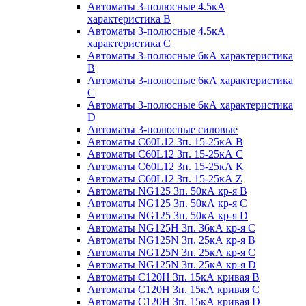
Автоматы 3-полюсные 4.5кА
характеристика В
Автоматы 3-полюсные 4.5кА
характеристика С
Автоматы 3-полюсные 6кА характеристика
B
Автоматы 3-полюсные 6кА характеристика
C
Автоматы 3-полюсные 6кА характеристика
D
Автоматы 3-полюсные силовые
Автоматы C60L12 3п. 15-25кА B
Автоматы C60L12 3п. 15-25кА C
Автоматы C60L12 3п. 15-25кА K
Автоматы C60L12 3п. 15-25кА Z
Автоматы NG125 3п. 50кА кр-я B
Автоматы NG125 3п. 50кА кр-я C
Автоматы NG125 3п. 50кА кр-я D
Автоматы NG125H 3п. 36кА кр-я C
Автоматы NG125N 3п. 25кА кр-я B
Автоматы NG125N 3п. 25кА кр-я C
Автоматы NG125N 3п. 25кА кр-я D
Автоматы С120Н 3п. 15кА кривая B
Автоматы С120Н 3п. 15кА кривая C
Автоматы С120Н 3п. 15кА кривая D