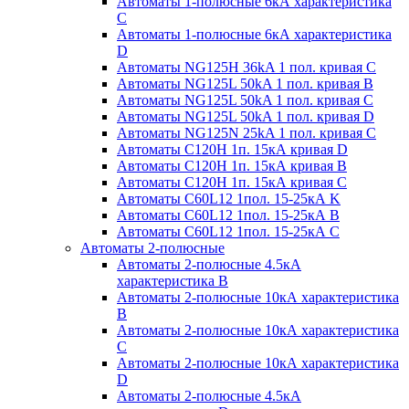
Автоматы 1-полюсные 6кА характеристика
C
Автоматы 1-полюсные 6кА характеристика
D
Автоматы NG125H 36kA 1 пол. кривая C
Автоматы NG125L 50kA 1 пол. кривая B
Автоматы NG125L 50kA 1 пол. кривая C
Автоматы NG125L 50kA 1 пол. кривая D
Автоматы NG125N 25kA 1 пол. кривая C
Автоматы С120H 1п. 15кА кривая D
Автоматы С120H 1п. 15кА кривая В
Автоматы С120H 1п. 15кА кривая С
Автоматы С60L12 1пол. 15-25кА K
Автоматы С60L12 1пол. 15-25кА В
Автоматы С60L12 1пол. 15-25кА С
Автоматы 2-полюсные
Автоматы 2-полюсные 4.5кА
характеристика В
Автоматы 2-полюсные 10кА характеристика
B
Автоматы 2-полюсные 10кА характеристика
C
Автоматы 2-полюсные 10кА характеристика
D
Автоматы 2-полюсные 4.5кА