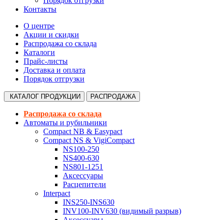
Порядок отгрузки
Контакты
О центре
Акции и скидки
Распродажа со склада
Каталоги
Прайс-листы
Доставка и оплата
Порядок отгрузки
КАТАЛОГ
ПРОДУКЦИИ
РАСПРОДАЖА
Распродажа со склада
Автоматы и рубильники
Compact NB & Easypact
Compact NS & VigiCompact
NS100-250
NS400-630
NS801-1251
Аксессуары
Расцепители
Interpact
INS250-INS630
INV100-INV630 (видимый разрыв)
Аксессуары