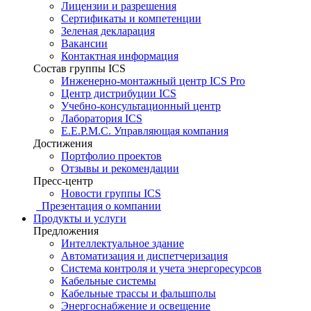
Лицензии и разрешения
Сертификаты и компетенции
Зеленая декларация
Вакансии
Контактная информация
Состав группы ICS
Инженерно-монтажный центр ICS Pro
Центр дистрибуции ICS
Учебно-консультационный центр
Лаборатория ICS
E.E.P.M.C. Управляющая компания
Достижения
Портфолио проектов
Отзывы и рекомендации
Пресс-центр
Новости группы ICS
Презентация о компании
Продукты и услуги
Предложения
Интеллектуальное здание
Автоматизация и диспетчеризация
Система контроля и учета энергоресурсов
Кабельные системы
Кабельные трассы и фальшполы
Энергоснабжение и освещение