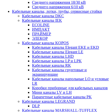
Среднего напряжения 18/30 кВ
Среднего напряжения 6/10 кВ
Кабельные каналы, лотки, трубы, сервисные стойки
Кабельные каналы DKC
Кабельные каналы IEK
ECOLINE
ИМПАКТ
ПРАЙМЕР
ЭЛЕКОР
Кабельные каналы KOPOS
Кабельные каналы Elegant EKE и EKD
Кабельные каналы Elegant LE
Кабельные каналы LHD
Кабельные каналы LP и LPK
Кабельные каналы RK
Кабельные каналы грунтовые и
экранирующие
Кабельные каналы напольные LO и угловые
LR
Коробки приборные для кабельных каналов
Мини каналы LV и LH
Парапетные кабельные каналы PK
Кабельные каналы LEGRAND
DLP
Кабельные каналы MARSHALL-TUFFLEX