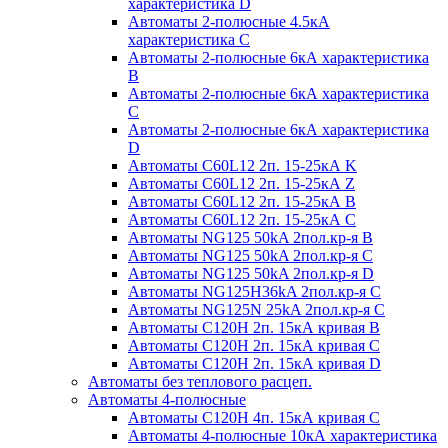
характеристика D
Автоматы 2-полюсные 4.5кА
характеристика С
Автоматы 2-полюсные 6кА характеристика
B
Автоматы 2-полюсные 6кА характеристика
C
Автоматы 2-полюсные 6кА характеристика
D
Автоматы C60L12 2п. 15-25кА K
Автоматы C60L12 2п. 15-25кА Z
Автоматы C60L12 2п. 15-25кА B
Автоматы C60L12 2п. 15-25кА C
Автоматы NG125 50kA 2пол.кр-я B
Автоматы NG125 50kA 2пол.кр-я C
Автоматы NG125 50kA 2пол.кр-я D
Автоматы NG125H36kA 2пол.кр-я C
Автоматы NG125N 25kA 2пол.кр-я C
Автоматы С120H 2п. 15кА кривая B
Автоматы С120H 2п. 15кА кривая C
Автоматы С120H 2п. 15кА кривая D
Автоматы без теплового расцеп.
Автоматы 4-полюсные
Автоматы С120H 4п. 15кА кривая C
Автоматы 4-полюсные 10кА характеристика