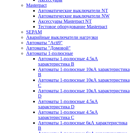
Masterpact
Автоматические выключатели NT
Автоматические выключатели NW
Аксессуары Masterpact NT
Тестовое оборудование Masterpact
SEPAM
Аварийные выключатели нагрузки
Автоматы "Acti9"
Автоматы "Домовой"
Автоматы 1-полюсные
Автоматы 1-полюсные 4.5кА
характеристика В
Автоматы 1-полюсные 10кА характеристика
B
Автоматы 1-полюсные 10кА характеристика
C
Автоматы 1-полюсные 10кА характеристика
D
Автоматы 1-полюсные 4.5кА
характеристика D
Автоматы 1-полюсные 4.5кА
характеристика С
Автоматы 1-полюсные 6кА характеристика
B