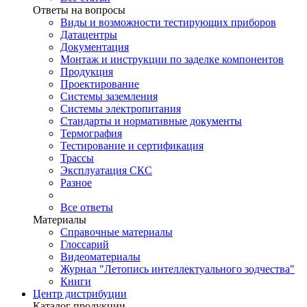
Ответы на вопросы
Виды и возможности тестирующих приборов
Датацентры
Документация
Монтаж и инструкции по заделке компонентов
Продукция
Проектирование
Системы заземления
Системы электропитания
Стандарты и нормативные документы
Термография
Тестирование и сертификация
Трассы
Эксплуатация СКС
Разное
Все ответы
Материалы
Справочные материалы
Глоссарий
Видеоматериалы
Журнал "Летопись интеллектуального зодчества"
Книги
Центр дистрибуции
Каталог продукции