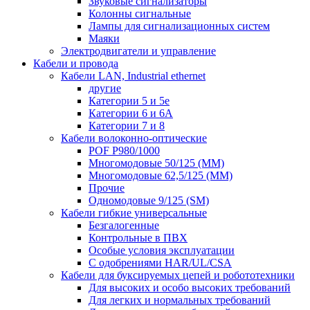
Звуковые сигнализаторы
Колонны сигнальные
Лампы для сигнализационных систем
Маяки
Электродвигатели и управление
Кабели и провода
Кабели LAN, Industrial ethernet
другие
Категории 5 и 5е
Категории 6 и 6A
Категории 7 и 8
Кабели волоконно-оптические
POF P980/1000
Многомодовые 50/125 (ММ)
Многомодовые 62,5/125 (ММ)
Прочие
Одномодовые 9/125 (SM)
Кабели гибкие универсальные
Безгалогенные
Контрольные в ПВХ
Особые условия эксплуатации
С одобрениями HAR/UL/CSA
Кабели для буксируемых цепей и робототехники
Для высоких и особо высоких требований
Для легких и нормальных требований