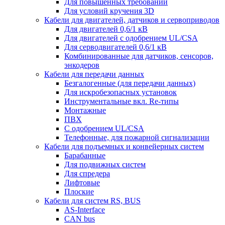
Для повышенных требований
Для условий кручения 3D
Кабели для двигателей, датчиков и сервоприводов
Для двигателей 0,6/1 кВ
Для двигателей с одобрением UL/CSA
Для серводвигателей 0,6/1 кВ
Комбинированные для датчиков, cенсоров,
энкодеров
Кабели для передачи данных
Безгалогенные (для передачи данных)
Для искробезопасных установок
Инструментальные вкл. Re-типы
Монтажные
ПВХ
С одобрением UL/CSA
Телефонные, для пожарной сигнализации
Кабели для подъемных и конвейерных систем
Барабанные
Для подвижных систем
Для спредера
Лифтовые
Плоские
Кабели для систем RS, BUS
AS-Interface
CAN bus