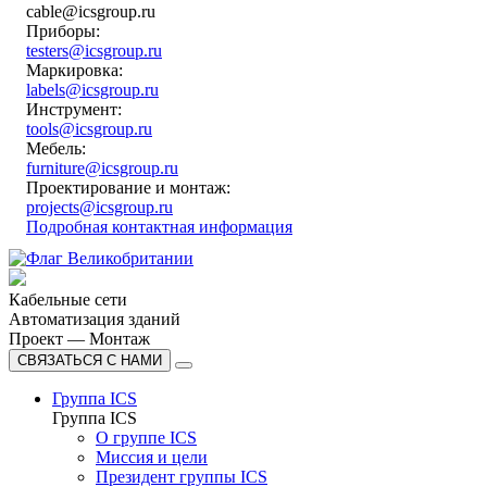
cable@icsgroup.ru
Приборы:
testers@icsgroup.ru
Маркировка:
labels@icsgroup.ru
Инструмент:
tools@icsgroup.ru
Мебель:
furniture@icsgroup.ru
Проектирование и монтаж:
projects@icsgroup.ru
Подробная контактная информация
Кабельные сети
Автоматизация зданий
Проект — Монтаж
СВЯЗАТЬСЯ С НАМИ
Группа ICS
Группа ICS
О группе ICS
Миссия и цели
Президент группы ICS