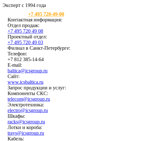
Эксперт с 1994 года
Москва:
+7 495 720-49-00
Контактная информация:
Отдел продаж:
+7 495 720 49 08
Проектный отдел:
+7 495 720 49 03
Филиал в Санкт-Петербурге:
Телефон:
+7 812 385-14-64
E-mail:
baltica@icsgroup.ru
Сайт:
www.icsbaltica.ru
Запрос продукции и услуг:
Компоненты СКС:
telecom@icsgroup.ru
Электротехника:
electro@icsgroup.ru
Шкафы:
racks@icsgroup.ru
Лотки и короба:
trays@icsgroup.ru
Кабель: