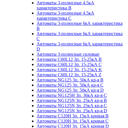
Автоматы 3-полюсные 4.5кА
характеристика В
Автоматы 3-полюсные 4.5кА
характеристика С
Автоматы 3-полюсные 6кА характеристика
B
Автоматы 3-полюсные 6кА характеристика
C
Автоматы 3-полюсные 6кА характеристика
D
Автоматы 3-полюсные силовые
Автоматы C60L12 3п. 15-25кА B
Автоматы C60L12 3п. 15-25кА C
Автоматы C60L12 3п. 15-25кА K
Автоматы C60L12 3п. 15-25кА Z
Автоматы NG125 3п. 50кА кр-я B
Автоматы NG125 3п. 50кА кр-я C
Автоматы NG125 3п. 50кА кр-я D
Автоматы NG125H 3п. 36кА кр-я C
Автоматы NG125N 3п. 25кА кр-я B
Автоматы NG125N 3п. 25кА кр-я C
Автоматы NG125N 3п. 25кА кр-я D
Автоматы С120Н 3п. 15кА кривая B
Автоматы С120Н 3п. 15кА кривая C
Автоматы С120Н 3п. 15кА кривая D