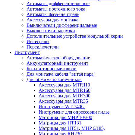
Автоматы дифференциальные
Автоматы постоянного тока
Автоматы фаза+нейтраль
Аксессуары для монтажа
Выключатели дифференциальные
Выключатели нагрузки
Дополнительные устройства модульной серии
Интегралы
Переключатели
Инструмент
Автоматическое оборудование
Аккумуляторный инструмент
Биты и торцевые ключи
Для монтажа кабеля "витая пара"
Для обжима наконечников
Аксессуары для MTR110
Аксессуары для MTR160
Аксессуары для MTR300
Аксессуары для MTR35
Инструмент WT 740G
Инструмент для опрессовки гильз
Матрицы для MHP 10/300
Матрицы для НТ131
Матрицы для НТ51, MHP 6/185,
Матрицы для RH230