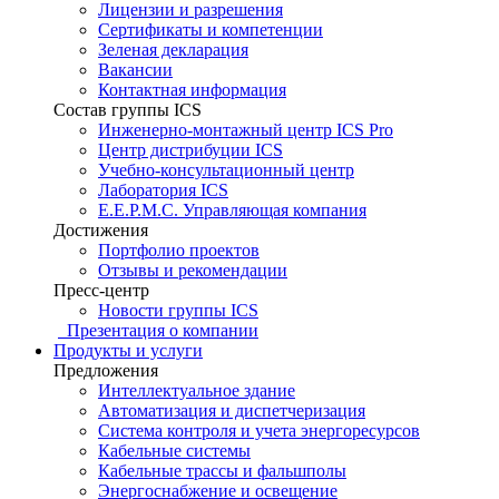
Лицензии и разрешения
Сертификаты и компетенции
Зеленая декларация
Вакансии
Контактная информация
Состав группы ICS
Инженерно-монтажный центр ICS Pro
Центр дистрибуции ICS
Учебно-консультационный центр
Лаборатория ICS
E.E.P.M.C. Управляющая компания
Достижения
Портфолио проектов
Отзывы и рекомендации
Пресс-центр
Новости группы ICS
Презентация о компании
Продукты и услуги
Предложения
Интеллектуальное здание
Автоматизация и диспетчеризация
Система контроля и учета энергоресурсов
Кабельные системы
Кабельные трассы и фальшполы
Энергоснабжение и освещение