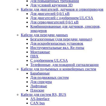
Для повышенных требований
Для условий кручения 3D
Кабели для двигателей, датчиков и сервоприводов
Для двигателей 0,6/1 кВ
Для двигателей с одобрением UL/CSA
Для серводвигателей 0,6/1 кВ
Комбинированные для датчиков, cенсоров,
энкодеров
Кабели для передачи данных
Безгалогенные (для передачи данных)
Для искробезопасных установок
Инструментальные вкл. Re-типы
Монтажные
ПВХ
С одобрением UL/CSA
Телефонные, для пожарной сигнализации
Кабели для подъемных и конвейерных систем
Барабанные
Для подвижных систем
Для спредера
Лифтовые
Плоские
Кабели для систем RS, BUS
AS-Interface
CAN bus