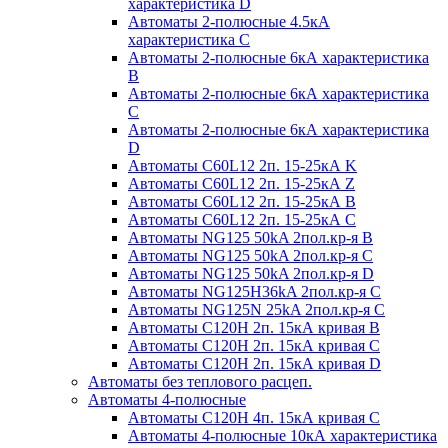
характеристика D
Автоматы 2-полюсные 4.5кА
характеристика С
Автоматы 2-полюсные 6кА характеристика
B
Автоматы 2-полюсные 6кА характеристика
C
Автоматы 2-полюсные 6кА характеристика
D
Автоматы C60L12 2п. 15-25кА K
Автоматы C60L12 2п. 15-25кА Z
Автоматы C60L12 2п. 15-25кА B
Автоматы C60L12 2п. 15-25кА C
Автоматы NG125 50kA 2пол.кр-я B
Автоматы NG125 50kA 2пол.кр-я C
Автоматы NG125 50kA 2пол.кр-я D
Автоматы NG125H36kA 2пол.кр-я C
Автоматы NG125N 25kA 2пол.кр-я C
Автоматы С120H 2п. 15кА кривая B
Автоматы С120H 2п. 15кА кривая C
Автоматы С120H 2п. 15кА кривая D
Автоматы без теплового расцеп.
Автоматы 4-полюсные
Автоматы С120H 4п. 15кА кривая C
Автоматы 4-полюсные 10кА характеристика