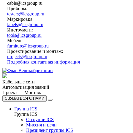
cable@icsgroup.ru
Приборы:
testers@icsgroup.ru
Маркировка:
labels@icsgroup.ru
Инструмент:
tools@icsgroup.ru
Мебель:
furniture@icsgroup.ru
Проектирование и монтаж:
projects@icsgroup.ru
Подробная контактная информация
Кабельные сети
Автоматизация зданий
Проект — Монтаж
СВЯЗАТЬСЯ С НАМИ
Группа ICS
Группа ICS
О группе ICS
Миссия и цели
Президент группы ICS