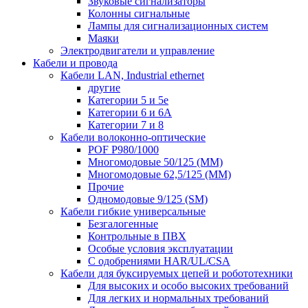
Звуковые сигнализаторы
Колонны сигнальные
Лампы для сигнализационных систем
Маяки
Электродвигатели и управление
Кабели и провода
Кабели LAN, Industrial ethernet
другие
Категории 5 и 5е
Категории 6 и 6A
Категории 7 и 8
Кабели волоконно-оптические
POF P980/1000
Многомодовые 50/125 (ММ)
Многомодовые 62,5/125 (ММ)
Прочие
Одномодовые 9/125 (SM)
Кабели гибкие универсальные
Безгалогенные
Контрольные в ПВХ
Особые условия эксплуатации
С одобрениями HAR/UL/CSA
Кабели для буксируемых цепей и робототехники
Для высоких и особо высоких требований
Для легких и нормальных требований