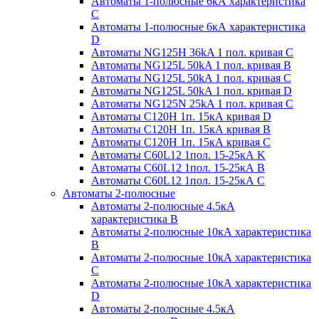
Автоматы 1-полюсные 6кА характеристика
C
Автоматы 1-полюсные 6кА характеристика
D
Автоматы NG125H 36kA 1 пол. кривая C
Автоматы NG125L 50kA 1 пол. кривая B
Автоматы NG125L 50kA 1 пол. кривая C
Автоматы NG125L 50kA 1 пол. кривая D
Автоматы NG125N 25kA 1 пол. кривая C
Автоматы С120H 1п. 15кА кривая D
Автоматы С120H 1п. 15кА кривая В
Автоматы С120H 1п. 15кА кривая С
Автоматы С60L12 1пол. 15-25кА K
Автоматы С60L12 1пол. 15-25кА В
Автоматы С60L12 1пол. 15-25кА С
Автоматы 2-полюсные
Автоматы 2-полюсные 4.5кА
характеристика В
Автоматы 2-полюсные 10кА характеристика
B
Автоматы 2-полюсные 10кА характеристика
C
Автоматы 2-полюсные 10кА характеристика
D
Автоматы 2-полюсные 4.5кА