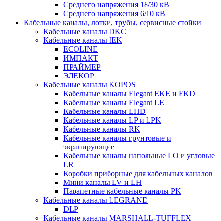
Среднего напряжения 18/30 кВ
Среднего напряжения 6/10 кВ
Кабельные каналы, лотки, трубы, сервисные стойки
Кабельные каналы DKC
Кабельные каналы IEK
ECOLINE
ИМПАКТ
ПРАЙМЕР
ЭЛЕКОР
Кабельные каналы KOPOS
Кабельные каналы Elegant EKE и EKD
Кабельные каналы Elegant LE
Кабельные каналы LHD
Кабельные каналы LP и LPK
Кабельные каналы RK
Кабельные каналы грунтовые и
экранирующие
Кабельные каналы напольные LO и угловые
LR
Коробки приборные для кабельных каналов
Мини каналы LV и LH
Парапетные кабельные каналы PK
Кабельные каналы LEGRAND
DLP
Кабельные каналы MARSHALL-TUFFLEX