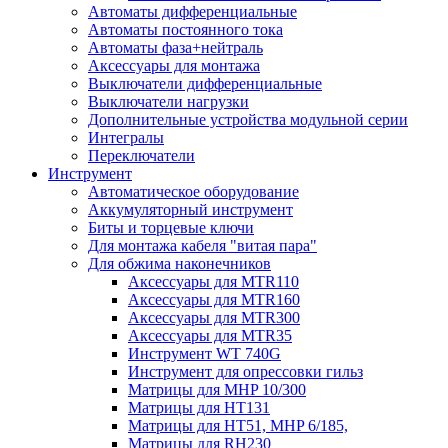
Автоматы дифференциальные
Автоматы постоянного тока
Автоматы фаза+нейтраль
Аксессуары для монтажа
Выключатели дифференциальные
Выключатели нагрузки
Дополнительные устройства модульной серии
Интегралы
Переключатели
Инструмент
Автоматическое оборудование
Аккумуляторный инструмент
Биты и торцевые ключи
Для монтажа кабеля "витая пара"
Для обжима наконечников
Аксессуары для MTR110
Аксессуары для MTR160
Аксессуары для MTR300
Аксессуары для MTR35
Инструмент WT 740G
Инструмент для опрессовки гильз
Матрицы для MHP 10/300
Матрицы для НТ131
Матрицы для НТ51, MHP 6/185,
Матрицы для RH230