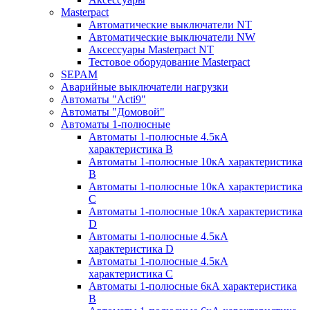
Masterpact
Автоматические выключатели NT
Автоматические выключатели NW
Аксессуары Masterpact NT
Тестовое оборудование Masterpact
SEPAM
Аварийные выключатели нагрузки
Автоматы "Acti9"
Автоматы "Домовой"
Автоматы 1-полюсные
Автоматы 1-полюсные 4.5кА
характеристика В
Автоматы 1-полюсные 10кА характеристика
B
Автоматы 1-полюсные 10кА характеристика
C
Автоматы 1-полюсные 10кА характеристика
D
Автоматы 1-полюсные 4.5кА
характеристика D
Автоматы 1-полюсные 4.5кА
характеристика С
Автоматы 1-полюсные 6кА характеристика
B