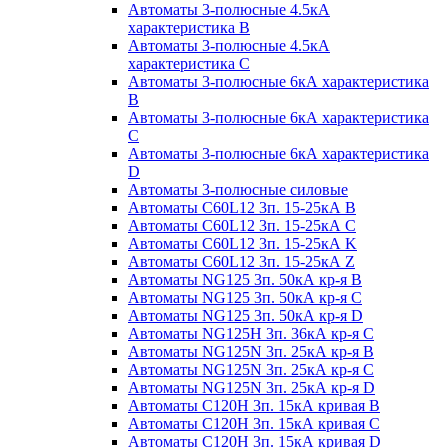
Автоматы 3-полюсные 4.5кА
характеристика В
Автоматы 3-полюсные 4.5кА
характеристика С
Автоматы 3-полюсные 6кА характеристика
B
Автоматы 3-полюсные 6кА характеристика
C
Автоматы 3-полюсные 6кА характеристика
D
Автоматы 3-полюсные силовые
Автоматы C60L12 3п. 15-25кА B
Автоматы C60L12 3п. 15-25кА C
Автоматы C60L12 3п. 15-25кА K
Автоматы C60L12 3п. 15-25кА Z
Автоматы NG125 3п. 50кА кр-я B
Автоматы NG125 3п. 50кА кр-я C
Автоматы NG125 3п. 50кА кр-я D
Автоматы NG125H 3п. 36кА кр-я C
Автоматы NG125N 3п. 25кА кр-я B
Автоматы NG125N 3п. 25кА кр-я C
Автоматы NG125N 3п. 25кА кр-я D
Автоматы С120Н 3п. 15кА кривая B
Автоматы С120Н 3п. 15кА кривая C
Автоматы С120Н 3п. 15кА кривая D