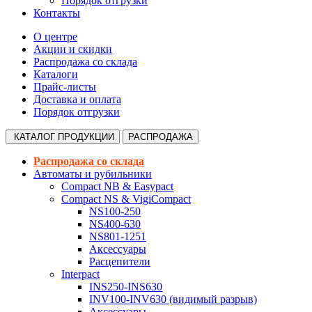
Порядок отгрузки
Контакты
О центре
Акции и скидки
Распродажа со склада
Каталоги
Прайс-листы
Доставка и оплата
Порядок отгрузки
КАТАЛОГ
ПРОДУКЦИИ
РАСПРОДАЖА
Распродажа со склада
Автоматы и рубильники
Compact NB & Easypact
Compact NS & VigiCompact
NS100-250
NS400-630
NS801-1251
Аксессуары
Расцепители
Interpact
INS250-INS630
INV100-INV630 (видимый разрыв)
Аксессуары