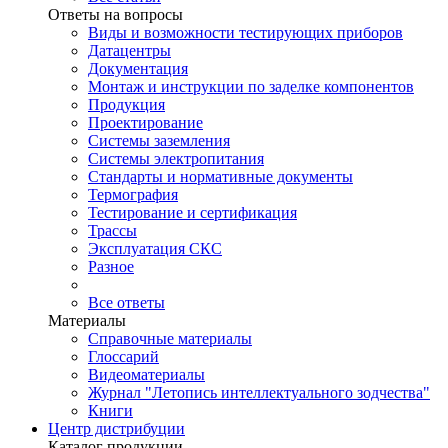
Ответы на вопросы
Виды и возможности тестирующих приборов
Датацентры
Документация
Монтаж и инструкции по заделке компонентов
Продукция
Проектирование
Системы заземления
Системы электропитания
Стандарты и нормативные документы
Термография
Тестирование и сертификация
Трассы
Эксплуатация СКС
Разное
Все ответы
Материалы
Справочные материалы
Глоссарий
Видеоматериалы
Журнал "Летопись интеллектуального зодчества"
Книги
Центр дистрибуции
Каталог продукции