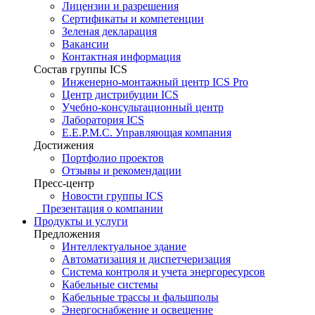
Лицензии и разрешения
Сертификаты и компетенции
Зеленая декларация
Вакансии
Контактная информация
Состав группы ICS
Инженерно-монтажный центр ICS Pro
Центр дистрибуции ICS
Учебно-консультационный центр
Лаборатория ICS
E.E.P.M.C. Управляющая компания
Достижения
Портфолио проектов
Отзывы и рекомендации
Пресс-центр
Новости группы ICS
Презентация о компании
Продукты и услуги
Предложения
Интеллектуальное здание
Автоматизация и диспетчеризация
Система контроля и учета энергоресурсов
Кабельные системы
Кабельные трассы и фальшполы
Энергоснабжение и освещение