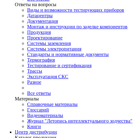
Ответы на вопросы
Виды и возможности тестирующих приборов
Датацентры
Документация
Монтаж и инструкции по заделке компонентов
Продукция
Проектирование
Системы заземления
Системы электропитания
Стандарты и нормативные документы
Термография
Тестирование и сертификация
Трассы
Эксплуатация СКС
Разное
Все ответы
Материалы
Справочные материалы
Глоссарий
Видеоматериалы
Журнал "Летопись интеллектуального зодчества"
Книги
Центр дистрибуции
Каталог продукции