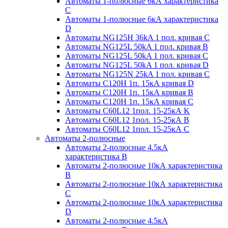
Автоматы 1-полюсные 6кА характеристика
C
Автоматы 1-полюсные 6кА характеристика
D
Автоматы NG125H 36kA 1 пол. кривая C
Автоматы NG125L 50kA 1 пол. кривая B
Автоматы NG125L 50kA 1 пол. кривая C
Автоматы NG125L 50kA 1 пол. кривая D
Автоматы NG125N 25kA 1 пол. кривая C
Автоматы С120H 1п. 15кА кривая D
Автоматы С120H 1п. 15кА кривая В
Автоматы С120H 1п. 15кА кривая С
Автоматы С60L12 1пол. 15-25кА K
Автоматы С60L12 1пол. 15-25кА В
Автоматы С60L12 1пол. 15-25кА С
Автоматы 2-полюсные
Автоматы 2-полюсные 4.5кА
характеристика В
Автоматы 2-полюсные 10кА характеристика
B
Автоматы 2-полюсные 10кА характеристика
C
Автоматы 2-полюсные 10кА характеристика
D
Автоматы 2-полюсные 4.5кА