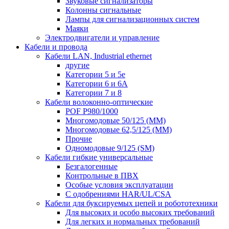
Звуковые сигнализаторы
Колонны сигнальные
Лампы для сигнализационных систем
Маяки
Электродвигатели и управление
Кабели и провода
Кабели LAN, Industrial ethernet
другие
Категории 5 и 5е
Категории 6 и 6A
Категории 7 и 8
Кабели волоконно-оптические
POF P980/1000
Многомодовые 50/125 (ММ)
Многомодовые 62,5/125 (ММ)
Прочие
Одномодовые 9/125 (SM)
Кабели гибкие универсальные
Безгалогенные
Контрольные в ПВХ
Особые условия эксплуатации
С одобрениями HAR/UL/CSA
Кабели для буксируемых цепей и робототехники
Для высоких и особо высоких требований
Для легких и нормальных требований