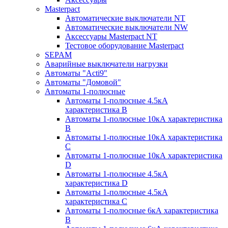
Masterpact
Автоматические выключатели NT
Автоматические выключатели NW
Аксессуары Masterpact NT
Тестовое оборудование Masterpact
SEPAM
Аварийные выключатели нагрузки
Автоматы "Acti9"
Автоматы "Домовой"
Автоматы 1-полюсные
Автоматы 1-полюсные 4.5кА
характеристика В
Автоматы 1-полюсные 10кА характеристика
B
Автоматы 1-полюсные 10кА характеристика
C
Автоматы 1-полюсные 10кА характеристика
D
Автоматы 1-полюсные 4.5кА
характеристика D
Автоматы 1-полюсные 4.5кА
характеристика С
Автоматы 1-полюсные 6кА характеристика
B