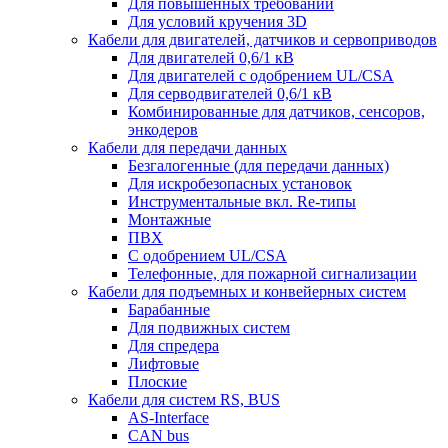
Для повышенных требований
Для условий кручения 3D
Кабели для двигателей, датчиков и сервоприводов
Для двигателей 0,6/1 кВ
Для двигателей с одобрением UL/CSA
Для серводвигателей 0,6/1 кВ
Комбинированные для датчиков, cенсоров,
энкодеров
Кабели для передачи данных
Безгалогенные (для передачи данных)
Для искробезопасных установок
Инструментальные вкл. Re-типы
Монтажные
ПВХ
С одобрением UL/CSA
Телефонные, для пожарной сигнализации
Кабели для подъемных и конвейерных систем
Барабанные
Для подвижных систем
Для спредера
Лифтовые
Плоские
Кабели для систем RS, BUS
AS-Interface
CAN bus