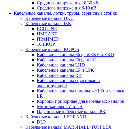
Среднего напряжения 18/30 кВ
Среднего напряжения 6/10 кВ
Кабельные каналы, лотки, трубы, сервисные стойки
Кабельные каналы DKC
Кабельные каналы IEK
ECOLINE
ИМПАКТ
ПРАЙМЕР
ЭЛЕКОР
Кабельные каналы KOPOS
Кабельные каналы Elegant EKE и EKD
Кабельные каналы Elegant LE
Кабельные каналы LHD
Кабельные каналы LP и LPK
Кабельные каналы RK
Кабельные каналы грунтовые и
экранирующие
Кабельные каналы напольные LO и угловые
LR
Коробки приборные для кабельных каналов
Мини каналы LV и LH
Парапетные кабельные каналы PK
Кабельные каналы LEGRAND
DLP
Кабельные каналы MARSHALL-TUFFLEX