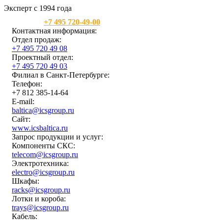
Эксперт с 1994 года
Москва:
+7 495 720-49-00
Контактная информация:
Отдел продаж:
+7 495 720 49 08
Проектный отдел:
+7 495 720 49 03
Филиал в Санкт-Петербурге:
Телефон:
+7 812 385-14-64
E-mail:
baltica@icsgroup.ru
Сайт:
www.icsbaltica.ru
Запрос продукции и услуг:
Компоненты СКС:
telecom@icsgroup.ru
Электротехника:
electro@icsgroup.ru
Шкафы:
racks@icsgroup.ru
Лотки и короба:
trays@icsgroup.ru
Кабель: