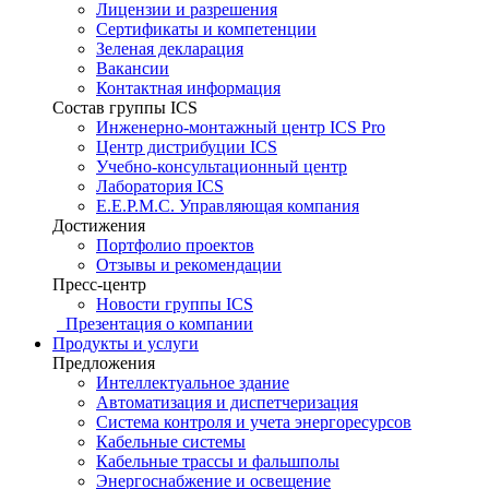
Лицензии и разрешения
Сертификаты и компетенции
Зеленая декларация
Вакансии
Контактная информация
Состав группы ICS
Инженерно-монтажный центр ICS Pro
Центр дистрибуции ICS
Учебно-консультационный центр
Лаборатория ICS
E.E.P.M.C. Управляющая компания
Достижения
Портфолио проектов
Отзывы и рекомендации
Пресс-центр
Новости группы ICS
Презентация о компании
Продукты и услуги
Предложения
Интеллектуальное здание
Автоматизация и диспетчеризация
Система контроля и учета энергоресурсов
Кабельные системы
Кабельные трассы и фальшполы
Энергоснабжение и освещение