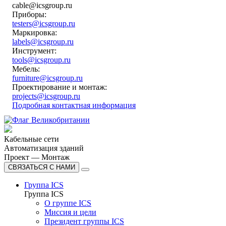
cable@icsgroup.ru
Приборы:
testers@icsgroup.ru
Маркировка:
labels@icsgroup.ru
Инструмент:
tools@icsgroup.ru
Мебель:
furniture@icsgroup.ru
Проектирование и монтаж:
projects@icsgroup.ru
Подробная контактная информация
Кабельные сети
Автоматизация зданий
Проект — Монтаж
СВЯЗАТЬСЯ С НАМИ
Группа ICS
Группа ICS
О группе ICS
Миссия и цели
Президент группы ICS