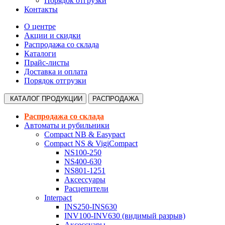
Порядок отгрузки
Контакты
О центре
Акции и скидки
Распродажа со склада
Каталоги
Прайс-листы
Доставка и оплата
Порядок отгрузки
КАТАЛОГ
ПРОДУКЦИИ
РАСПРОДАЖА
Распродажа со склада
Автоматы и рубильники
Compact NB & Easypact
Compact NS & VigiCompact
NS100-250
NS400-630
NS801-1251
Аксессуары
Расцепители
Interpact
INS250-INS630
INV100-INV630 (видимый разрыв)
Аксессуары