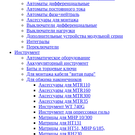
Автоматы дифференциальные
Автоматы постоянного тока
Автоматы фаза+нейтраль
Аксессуары для монтажа
Выключатели дифференциальные
Выключатели нагрузки
Дополнительные устройства модульной серии
Интегралы
Переключатели
Инструмент
Автоматическое оборудование
Аккумуляторный инструмент
Биты и торцевые ключи
Для монтажа кабеля "витая пара"
Для обжима наконечников
Аксессуары для MTR110
Аксессуары для MTR160
Аксессуары для MTR300
Аксессуары для MTR35
Инструмент WT 740G
Инструмент для опрессовки гильз
Матрицы для MHP 10/300
Матрицы для НТ131
Матрицы для НТ51, MHP 6/185,
Матрицы для RH230