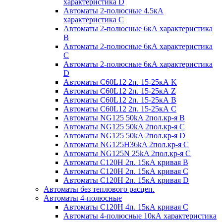
характеристика D
Автоматы 2-полюсные 4.5кА
характеристика С
Автоматы 2-полюсные 6кА характеристика
B
Автоматы 2-полюсные 6кА характеристика
C
Автоматы 2-полюсные 6кА характеристика
D
Автоматы C60L12 2п. 15-25кА K
Автоматы C60L12 2п. 15-25кА Z
Автоматы C60L12 2п. 15-25кА B
Автоматы C60L12 2п. 15-25кА C
Автоматы NG125 50kA 2пол.кр-я B
Автоматы NG125 50kA 2пол.кр-я C
Автоматы NG125 50kA 2пол.кр-я D
Автоматы NG125H36kA 2пол.кр-я C
Автоматы NG125N 25kA 2пол.кр-я C
Автоматы С120H 2п. 15кА кривая B
Автоматы С120H 2п. 15кА кривая C
Автоматы С120H 2п. 15кА кривая D
Автоматы без теплового расцеп.
Автоматы 4-полюсные
Автоматы С120H 4п. 15кА кривая C
Автоматы 4-полюсные 10кА характеристика