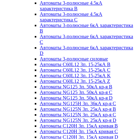
Автоматы 3-полюсные 4.5кА
характеристика В
Автоматы 3-полюсные 4.5кА
характеристика С
Автоматы 3-полюсные 6кА характеристика
B
Автоматы 3-полюсные 6кА характеристика
C
Автоматы 3-полюсные 6кА характеристика
D
Автоматы 3-полюсные силовые
Автоматы C60L12 3п. 15-25кА B
Автоматы C60L12 3п. 15-25кА C
Автоматы C60L12 3п. 15-25кА K
Автоматы C60L12 3п. 15-25кА Z
Автоматы NG125 3п. 50кА кр-я B
Автоматы NG125 3п. 50кА кр-я C
Автоматы NG125 3п. 50кА кр-я D
Автоматы NG125H 3п. 36кА кр-я C
Автоматы NG125N 3п. 25кА кр-я B
Автоматы NG125N 3п. 25кА кр-я C
Автоматы NG125N 3п. 25кА кр-я D
Автоматы С120Н 3п. 15кА кривая B
Автоматы С120Н 3п. 15кА кривая C
Автоматы С120Н 3п. 15кА кривая D