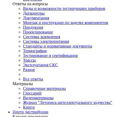
Ответы на вопросы
Виды и возможности тестирующих приборов
Датацентры
Документация
Монтаж и инструкции по заделке компонентов
Продукция
Проектирование
Системы заземления
Системы электропитания
Стандарты и нормативные документы
Термография
Тестирование и сертификация
Трассы
Эксплуатация СКС
Разное
Все ответы
Материалы
Справочные материалы
Глоссарий
Видеоматериалы
Журнал "Летопись интеллектуального зодчества"
Книги
Центр дистрибуции
Каталог продукции