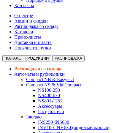
Порядок отгрузки
Контакты
О центре
Акции и скидки
Распродажа со склада
Каталоги
Прайс-листы
Доставка и оплата
Порядок отгрузки
КАТАЛОГ
ПРОДУКЦИИ
РАСПРОДАЖА
Распродажа со склада
Автоматы и рубильники
Compact NB & Easypact
Compact NS & VigiCompact
NS100-250
NS400-630
NS801-1251
Аксессуары
Расцепители
Interpact
INS250-INS630
INV100-INV630 (видимый разрыв)
Аксессуары