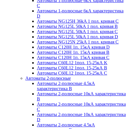
Автоматы 1-полюсные 6кА характеристика
C
Автоматы 1-полюсные 6кА характеристика
D
Автоматы NG125H 36kA 1 пол. кривая C
Автоматы NG125L 50kA 1 пол. кривая B
Автоматы NG125L 50kA 1 пол. кривая C
Автоматы NG125L 50kA 1 пол. кривая D
Автоматы NG125N 25kA 1 пол. кривая C
Автоматы С120H 1п. 15кА кривая D
Автоматы С120H 1п. 15кА кривая В
Автоматы С120H 1п. 15кА кривая С
Автоматы С60L12 1пол. 15-25кА K
Автоматы С60L12 1пол. 15-25кА В
Автоматы С60L12 1пол. 15-25кА С
Автоматы 2-полюсные
Автоматы 2-полюсные 4.5кА
характеристика В
Автоматы 2-полюсные 10кА характеристика
B
Автоматы 2-полюсные 10кА характеристика
C
Автоматы 2-полюсные 10кА характеристика
D
Автоматы 2-полюсные 4.5кА