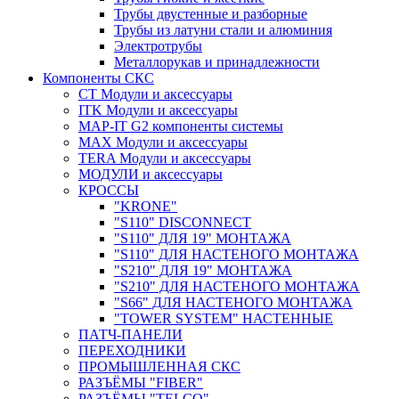
Трубы двустенные и разборные
Трубы из латуни стали и алюминия
Электротрубы
Металлорукав и принадлежности
Компоненты СКС
CT Модули и аксессуары
ITK Модули и аксессуары
MAP-IT G2 компоненты системы
MAX Модули и аксессуары
TERA Модули и аксессуары
МОДУЛИ и аксессуары
КРОССЫ
"KRONE"
"S110" DISCONNECT
"S110" ДЛЯ 19" МОНТАЖА
"S110" ДЛЯ НАСТЕНОГО МОНТАЖА
"S210" ДЛЯ 19" МОНТАЖА
"S210" ДЛЯ НАСТЕНОГО МОНТАЖА
"S66" ДЛЯ НАСТЕНОГО МОНТАЖА
"TOWER SYSTEM" НАСТЕННЫЕ
ПАТЧ-ПАНЕЛИ
ПЕРЕХОДНИКИ
ПРОМЫШЛЕННАЯ СКС
РАЗЪЁМЫ "FIBER"
РАЗЪЁМЫ "TELCO"