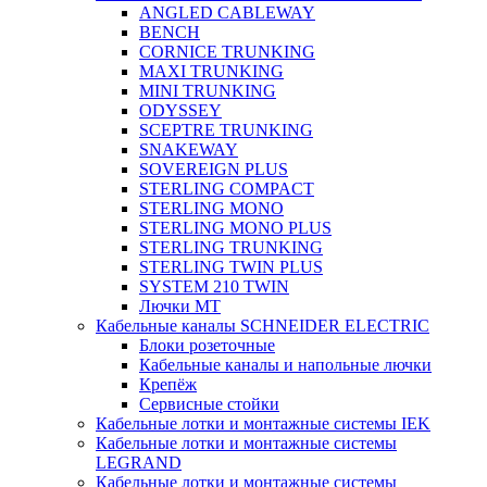
ANGLED CABLEWAY
BENCH
CORNICE TRUNKING
MAXI TRUNKING
MINI TRUNKING
ODYSSEY
SCEPTRE TRUNKING
SNAKEWAY
SOVEREIGN PLUS
STERLING COMPACT
STERLING MONO
STERLING MONO PLUS
STERLING TRUNKING
STERLING TWIN PLUS
SYSTEM 210 TWIN
Лючки MT
Кабельные каналы SCHNEIDER ELECTRIC
Блоки розеточные
Кабельные каналы и напольные лючки
Крепёж
Сервисные стойки
Кабельные лотки и монтажные системы IEK
Кабельные лотки и монтажные системы
LEGRAND
Кабельные лотки и монтажные системы