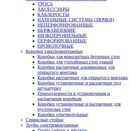
ТРОСА
АКСЕССУАРЫ
КАБЛЕРОСТЫ
НАПОЛЬНЫЕ СИСТЕМЫ (ЛЮЧКИ)
НЕПЕРФОРИРОВАННЫЕ
НЕРЖАВЕЮЩИЕ
НИЗКОПРОФИЛЬНЫЕ
ПЕРФОРИРОВАННЫЕ
ПРОВОЛОЧНЫЕ
Коробки электромонтажные
Коробки для монолитных бетонных стен
Коробки для утеплённых стен зданий
Коробки распаечные алюминивые для
открытого монтажа
Коробки распаечные для открытого монтажа
Коробки установочные и распаечные под
штукатурку
Принадлежности к установочным и
распаечным коробкам
Коробки установочные и распаечные для
пустотелых стен
Коробки ответвительные
Сервисные стойки
Трубы электромонтажные
Трубы гибкие и жёсткие