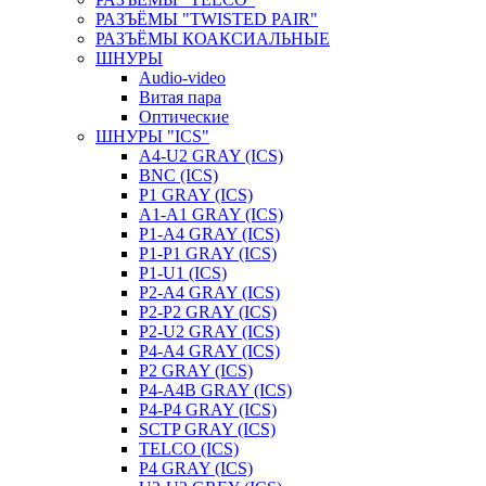
РАЗЪЁМЫ "TWISTED PAIR"
РАЗЪЁМЫ КОАКСИАЛЬНЫЕ
ШНУРЫ
Audio-video
Витая пара
Оптические
ШНУРЫ "ICS"
A4-U2 GRAY (ICS)
BNC (ICS)
P1 GRAY (ICS)
A1-A1 GRAY (ICS)
P1-A4 GRAY (ICS)
P1-P1 GRAY (ICS)
P1-U1 (ICS)
P2-A4 GRAY (ICS)
P2-P2 GRAY (ICS)
P2-U2 GRAY (ICS)
P4-A4 GRAY (ICS)
P2 GRAY (ICS)
P4-A4B GRAY (ICS)
P4-P4 GRAY (ICS)
SCTP GRAY (ICS)
TELCO (ICS)
P4 GRAY (ICS)