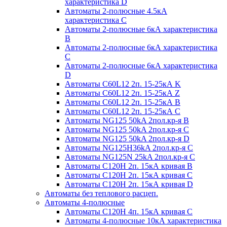
характеристика D
Автоматы 2-полюсные 4.5кА
характеристика С
Автоматы 2-полюсные 6кА характеристика
B
Автоматы 2-полюсные 6кА характеристика
C
Автоматы 2-полюсные 6кА характеристика
D
Автоматы C60L12 2п. 15-25кА K
Автоматы C60L12 2п. 15-25кА Z
Автоматы C60L12 2п. 15-25кА B
Автоматы C60L12 2п. 15-25кА C
Автоматы NG125 50kA 2пол.кр-я B
Автоматы NG125 50kA 2пол.кр-я C
Автоматы NG125 50kA 2пол.кр-я D
Автоматы NG125H36kA 2пол.кр-я C
Автоматы NG125N 25kA 2пол.кр-я C
Автоматы С120H 2п. 15кА кривая B
Автоматы С120H 2п. 15кА кривая C
Автоматы С120H 2п. 15кА кривая D
Автоматы без теплового расцеп.
Автоматы 4-полюсные
Автоматы С120H 4п. 15кА кривая C
Автоматы 4-полюсные 10кА характеристика