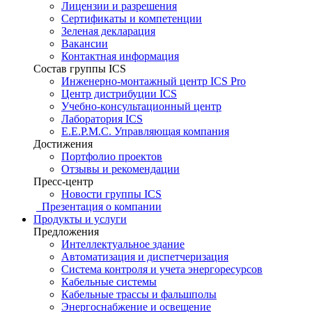
Лицензии и разрешения
Сертификаты и компетенции
Зеленая декларация
Вакансии
Контактная информация
Состав группы ICS
Инженерно-монтажный центр ICS Pro
Центр дистрибуции ICS
Учебно-консультационный центр
Лаборатория ICS
E.E.P.M.C. Управляющая компания
Достижения
Портфолио проектов
Отзывы и рекомендации
Пресс-центр
Новости группы ICS
Презентация о компании
Продукты и услуги
Предложения
Интеллектуальное здание
Автоматизация и диспетчеризация
Система контроля и учета энергоресурсов
Кабельные системы
Кабельные трассы и фальшполы
Энергоснабжение и освещение