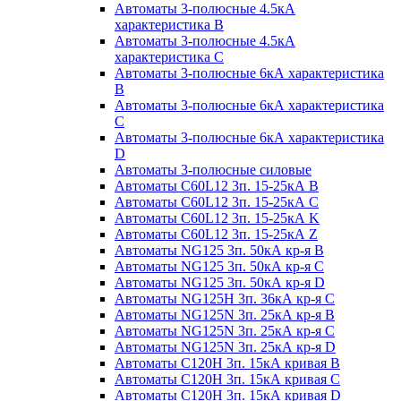
Автоматы 3-полюсные 4.5кА
характеристика В
Автоматы 3-полюсные 4.5кА
характеристика С
Автоматы 3-полюсные 6кА характеристика
B
Автоматы 3-полюсные 6кА характеристика
C
Автоматы 3-полюсные 6кА характеристика
D
Автоматы 3-полюсные силовые
Автоматы C60L12 3п. 15-25кА B
Автоматы C60L12 3п. 15-25кА C
Автоматы C60L12 3п. 15-25кА K
Автоматы C60L12 3п. 15-25кА Z
Автоматы NG125 3п. 50кА кр-я B
Автоматы NG125 3п. 50кА кр-я C
Автоматы NG125 3п. 50кА кр-я D
Автоматы NG125H 3п. 36кА кр-я C
Автоматы NG125N 3п. 25кА кр-я B
Автоматы NG125N 3п. 25кА кр-я C
Автоматы NG125N 3п. 25кА кр-я D
Автоматы С120Н 3п. 15кА кривая B
Автоматы С120Н 3п. 15кА кривая C
Автоматы С120Н 3п. 15кА кривая D