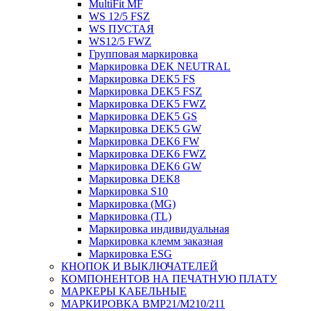
MultiFit MF
WS 12/5 FSZ
WS ПУСТАЯ
WS12/5 FWZ
Групповая маркировка
Маркировка DEK NEUTRAL
Маркировка DEK5 FS
Маркировка DEK5 FSZ
Маркировка DEK5 FWZ
Маркировка DEK5 GS
Маркировка DEK5 GW
Маркировка DEK6 FW
Маркировка DEK6 FWZ
Маркировка DEK6 GW
Маркировка DEK8
Маркировка S10
Маркировка (MG)
Маркировка (TL)
Маркировка индивидуальная
Маркировка клемм заказная
Маркировка ESG
КНОПОК И ВЫКЛЮЧАТЕЛЕЙ
КОМПОНЕНТОВ НА ПЕЧАТНУЮ ПЛАТУ
МАРКЕРЫ КАБЕЛЬНЫЕ
МАРКИРОВКА BMP21/M210/211