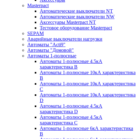
Masterpact
Автоматические выключатели NT
Автоматические выключатели NW
Аксессуары Masterpact NT
Тестовое оборудование Masterpact
SEPAM
Аварийные выключатели нагрузки
Автоматы "Acti9"
Автоматы "Домовой"
Автоматы 1-полюсные
Автоматы 1-полюсные 4.5кА
характеристика В
Автоматы 1-полюсные 10кА характеристика
B
Автоматы 1-полюсные 10кА характеристика
C
Автоматы 1-полюсные 10кА характеристика
D
Автоматы 1-полюсные 4.5кА
характеристика D
Автоматы 1-полюсные 4.5кА
характеристика С
Автоматы 1-полюсные 6кА характеристика
B