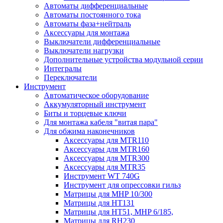
Автоматы дифференциальные
Автоматы постоянного тока
Автоматы фаза+нейтраль
Аксессуары для монтажа
Выключатели дифференциальные
Выключатели нагрузки
Дополнительные устройства модульной серии
Интегралы
Переключатели
Инструмент
Автоматическое оборудование
Аккумуляторный инструмент
Биты и торцевые ключи
Для монтажа кабеля "витая пара"
Для обжима наконечников
Аксессуары для MTR110
Аксессуары для MTR160
Аксессуары для MTR300
Аксессуары для MTR35
Инструмент WT 740G
Инструмент для опрессовки гильз
Матрицы для MHP 10/300
Матрицы для НТ131
Матрицы для НТ51, MHP 6/185,
Матрицы для RH230