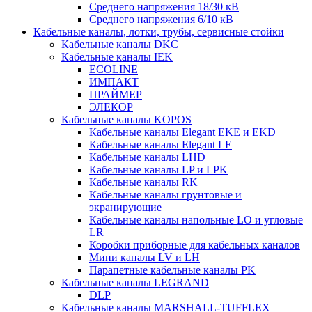
Среднего напряжения 18/30 кВ
Среднего напряжения 6/10 кВ
Кабельные каналы, лотки, трубы, сервисные стойки
Кабельные каналы DKC
Кабельные каналы IEK
ECOLINE
ИМПАКТ
ПРАЙМЕР
ЭЛЕКОР
Кабельные каналы KOPOS
Кабельные каналы Elegant EKE и EKD
Кабельные каналы Elegant LE
Кабельные каналы LHD
Кабельные каналы LP и LPK
Кабельные каналы RK
Кабельные каналы грунтовые и
экранирующие
Кабельные каналы напольные LO и угловые
LR
Коробки приборные для кабельных каналов
Мини каналы LV и LH
Парапетные кабельные каналы PK
Кабельные каналы LEGRAND
DLP
Кабельные каналы MARSHALL-TUFFLEX