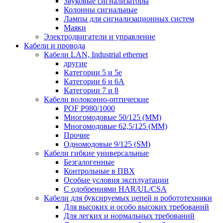
Звуковые сигнализаторы
Колонны сигнальные
Лампы для сигнализационных систем
Маяки
Электродвигатели и управление
Кабели и провода
Кабели LAN, Industrial ethernet
другие
Категории 5 и 5е
Категории 6 и 6A
Категории 7 и 8
Кабели волоконно-оптические
POF P980/1000
Многомодовые 50/125 (ММ)
Многомодовые 62,5/125 (ММ)
Прочие
Одномодовые 9/125 (SM)
Кабели гибкие универсальные
Безгалогенные
Контрольные в ПВХ
Особые условия эксплуатации
С одобрениями HAR/UL/CSA
Кабели для буксируемых цепей и робототехники
Для высоких и особо высоких требований
Для легких и нормальных требований