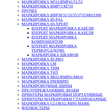
МАРКИРОВКА M511/BMP41/51/53
МАРКИРОВКА BMP71/M710
ПРОЧЕЕ
МАРКИРОВКА BBP30/31/33/35/37/i5300/i3300
МАРКИРОВКА ID-PAL
МАРКИРОВКА ID-XPERT
IDXPERT МАРКИРОВКА КАБЕЛЯ
IDXPERT МАРКИРОВКА КАБЕЛЯ
IDXPERT МАРКИРОВКА
КОМПОНЕНТОВ
IDXPERT МАРКИРОВКА
ТЕРМОУСАДОЧН.
МАРКИРОВКА ШКАФОВ
МАРКИРОВКА ID.PRO
МАРКИРОВКА LM
МАРКИРОВКА THM
МАРКИРОВКА THT
МАРКИРОВКА M611/BMP61/M610
МАРКИРОВКА PM/BBP85
МАРКИРОВОЧНЫЕ ШИНЫ
ПРЕДУПРЕЖДАЮЩИЕ ЗНАКИ
ПРИНТЕРЫ МАРКИРОВКИ ПОРТАТИВНЫЕ
ПРИНТЕРЫ МАРКИРОВКИ СТАЦИОНАРНЫЕ
МАРКИРОВКА GLOBAL/MINI MARK
ФЛОМАСТЕРЫ