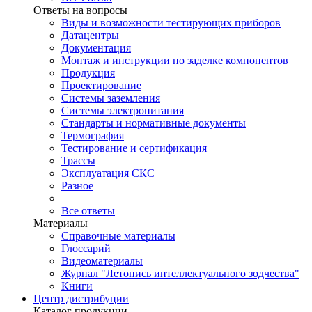
Ответы на вопросы
Виды и возможности тестирующих приборов
Датацентры
Документация
Монтаж и инструкции по заделке компонентов
Продукция
Проектирование
Системы заземления
Системы электропитания
Стандарты и нормативные документы
Термография
Тестирование и сертификация
Трассы
Эксплуатация СКС
Разное
Все ответы
Материалы
Справочные материалы
Глоссарий
Видеоматериалы
Журнал "Летопись интеллектуального зодчества"
Книги
Центр дистрибуции
Каталог продукции