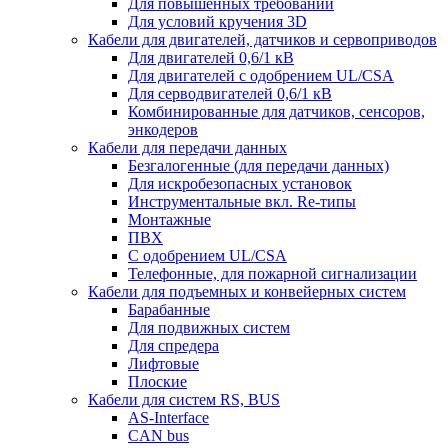
Для повышенных требований
Для условий кручения 3D
Кабели для двигателей, датчиков и сервоприводов
Для двигателей 0,6/1 кВ
Для двигателей с одобрением UL/CSA
Для серводвигателей 0,6/1 кВ
Комбинированные для датчиков, cенсоров,
энкодеров
Кабели для передачи данных
Безгалогенные (для передачи данных)
Для искробезопасных установок
Инструментальные вкл. Re-типы
Монтажные
ПВХ
С одобрением UL/CSA
Телефонные, для пожарной сигнализации
Кабели для подъемных и конвейерных систем
Барабанные
Для подвижных систем
Для спредера
Лифтовые
Плоские
Кабели для систем RS, BUS
AS-Interface
CAN bus