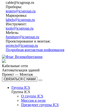
cable@icsgroup.ru
Приборы:
testers@icsgroup.ru
Маркировка:
labels@icsgroup.ru
Инструмент:
tools@icsgroup.ru
Мебель:
furniture@icsgroup.ru
Проектирование и монтаж:
projects@icsgroup.ru
Подробная контактная информация
Кабельные сети
Автоматизация зданий
Проект — Монтаж
СВЯЗАТЬСЯ С НАМИ
Группа ICS
Группа ICS
О группе ICS
Миссия и цели
Президент группы ICS