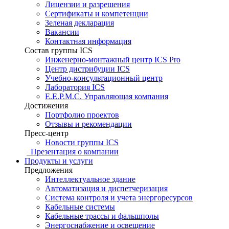
Лицензии и разрешения
Сертификаты и компетенции
Зеленая декларация
Вакансии
Контактная информация
Состав группы ICS
Инженерно-монтажный центр ICS Pro
Центр дистрибуции ICS
Учебно-консультационный центр
Лаборатория ICS
E.E.P.M.C. Управляющая компания
Достижения
Портфолио проектов
Отзывы и рекомендации
Пресс-центр
Новости группы ICS
Презентация о компании
Продукты и услуги
Предложения
Интеллектуальное здание
Автоматизация и диспетчеризация
Система контроля и учета энергоресурсов
Кабельные системы
Кабельные трассы и фальшполы
Энергоснабжение и освещение