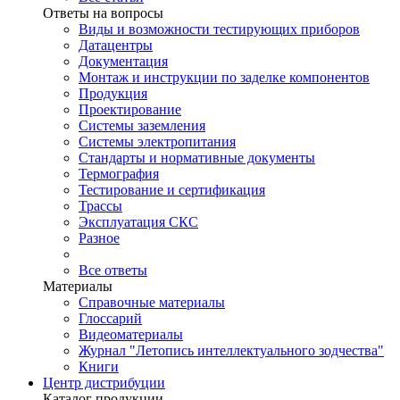
Ответы на вопросы
Виды и возможности тестирующих приборов
Датацентры
Документация
Монтаж и инструкции по заделке компонентов
Продукция
Проектирование
Системы заземления
Системы электропитания
Стандарты и нормативные документы
Термография
Тестирование и сертификация
Трассы
Эксплуатация СКС
Разное
Все ответы
Материалы
Справочные материалы
Глоссарий
Видеоматериалы
Журнал "Летопись интеллектуального зодчества"
Книги
Центр дистрибуции
Каталог продукции