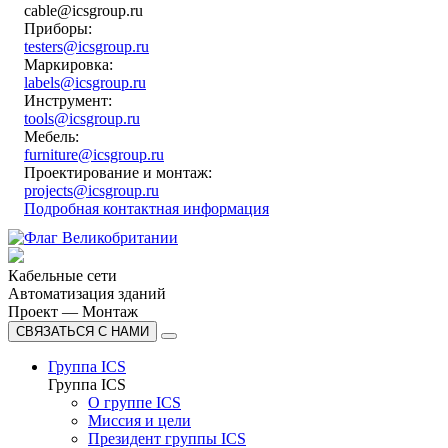
cable@icsgroup.ru
Приборы:
testers@icsgroup.ru
Маркировка:
labels@icsgroup.ru
Инструмент:
tools@icsgroup.ru
Мебель:
furniture@icsgroup.ru
Проектирование и монтаж:
projects@icsgroup.ru
Подробная контактная информация
Кабельные сети
Автоматизация зданий
Проект — Монтаж
СВЯЗАТЬСЯ С НАМИ
Группа ICS
Группа ICS
О группе ICS
Миссия и цели
Президент группы ICS