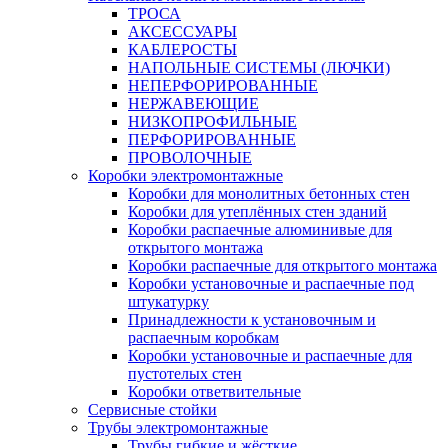
ТРОСА
АКСЕССУАРЫ
КАБЛЕРОСТЫ
НАПОЛЬНЫЕ СИСТЕМЫ (ЛЮЧКИ)
НЕПЕРФОРИРОВАННЫЕ
НЕРЖАВЕЮЩИЕ
НИЗКОПРОФИЛЬНЫЕ
ПЕРФОРИРОВАННЫЕ
ПРОВОЛОЧНЫЕ
Коробки электромонтажные
Коробки для монолитных бетонных стен
Коробки для утеплённых стен зданий
Коробки распаечные алюминивые для
открытого монтажа
Коробки распаечные для открытого монтажа
Коробки установочные и распаечные под
штукатурку
Принадлежности к установочным и
распаечным коробкам
Коробки установочные и распаечные для
пустотелых стен
Коробки ответвительные
Сервисные стойки
Трубы электромонтажные
Трубы гибкие и жёсткие