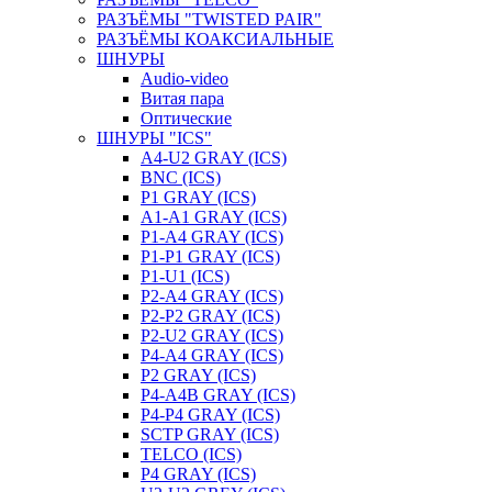
РАЗЪЁМЫ "TWISTED PAIR"
РАЗЪЁМЫ КОАКСИАЛЬНЫЕ
ШНУРЫ
Audio-video
Витая пара
Оптические
ШНУРЫ "ICS"
A4-U2 GRAY (ICS)
BNC (ICS)
P1 GRAY (ICS)
A1-A1 GRAY (ICS)
P1-A4 GRAY (ICS)
P1-P1 GRAY (ICS)
P1-U1 (ICS)
P2-A4 GRAY (ICS)
P2-P2 GRAY (ICS)
P2-U2 GRAY (ICS)
P4-A4 GRAY (ICS)
P2 GRAY (ICS)
P4-A4B GRAY (ICS)
P4-P4 GRAY (ICS)
SCTP GRAY (ICS)
TELCO (ICS)
P4 GRAY (ICS)