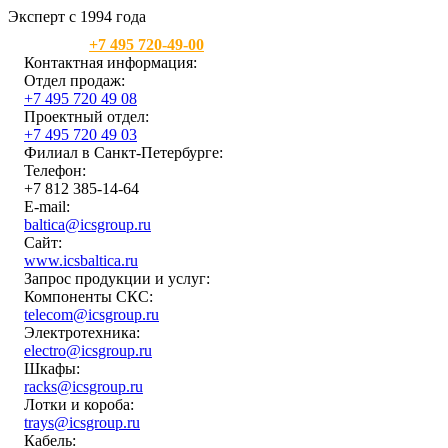
Эксперт с 1994 года
Москва:
+7 495 720-49-00
Контактная информация:
Отдел продаж:
+7 495 720 49 08
Проектный отдел:
+7 495 720 49 03
Филиал в Санкт-Петербурге:
Телефон:
+7 812 385-14-64
E-mail:
baltica@icsgroup.ru
Сайт:
www.icsbaltica.ru
Запрос продукции и услуг:
Компоненты СКС:
telecom@icsgroup.ru
Электротехника:
electro@icsgroup.ru
Шкафы:
racks@icsgroup.ru
Лотки и короба:
trays@icsgroup.ru
Кабель: