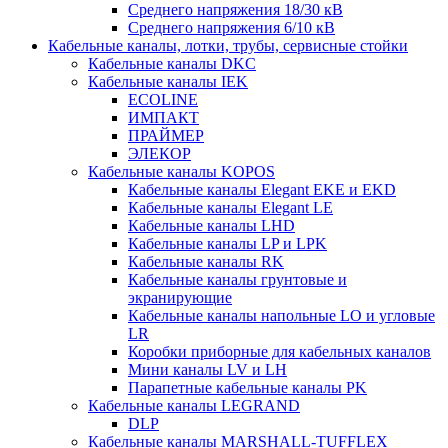
Среднего напряжения 18/30 кВ
Среднего напряжения 6/10 кВ
Кабельные каналы, лотки, трубы, сервисные стойки
Кабельные каналы DKC
Кабельные каналы IEK
ECOLINE
ИМПАКТ
ПРАЙМЕР
ЭЛЕКОР
Кабельные каналы KOPOS
Кабельные каналы Elegant EKE и EKD
Кабельные каналы Elegant LE
Кабельные каналы LHD
Кабельные каналы LP и LPK
Кабельные каналы RK
Кабельные каналы грунтовые и
экранирующие
Кабельные каналы напольные LO и угловые
LR
Коробки приборные для кабельных каналов
Мини каналы LV и LH
Парапетные кабельные каналы PK
Кабельные каналы LEGRAND
DLP
Кабельные каналы MARSHALL-TUFFLEX