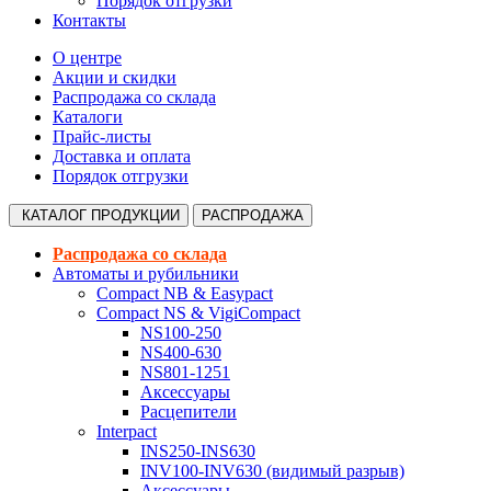
Порядок отгрузки
Контакты
О центре
Акции и скидки
Распродажа со склада
Каталоги
Прайс-листы
Доставка и оплата
Порядок отгрузки
КАТАЛОГ
ПРОДУКЦИИ
РАСПРОДАЖА
Распродажа со склада
Автоматы и рубильники
Compact NB & Easypact
Compact NS & VigiCompact
NS100-250
NS400-630
NS801-1251
Аксессуары
Расцепители
Interpact
INS250-INS630
INV100-INV630 (видимый разрыв)
Аксессуары