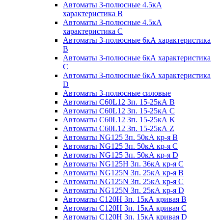
Автоматы 3-полюсные 4.5кА
характеристика В
Автоматы 3-полюсные 4.5кА
характеристика С
Автоматы 3-полюсные 6кА характеристика
B
Автоматы 3-полюсные 6кА характеристика
C
Автоматы 3-полюсные 6кА характеристика
D
Автоматы 3-полюсные силовые
Автоматы C60L12 3п. 15-25кА B
Автоматы C60L12 3п. 15-25кА C
Автоматы C60L12 3п. 15-25кА K
Автоматы C60L12 3п. 15-25кА Z
Автоматы NG125 3п. 50кА кр-я B
Автоматы NG125 3п. 50кА кр-я C
Автоматы NG125 3п. 50кА кр-я D
Автоматы NG125H 3п. 36кА кр-я C
Автоматы NG125N 3п. 25кА кр-я B
Автоматы NG125N 3п. 25кА кр-я C
Автоматы NG125N 3п. 25кА кр-я D
Автоматы С120Н 3п. 15кА кривая B
Автоматы С120Н 3п. 15кА кривая C
Автоматы С120Н 3п. 15кА кривая D