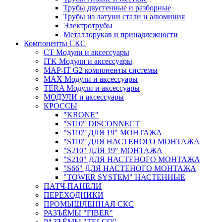
Трубы двустенные и разборные
Трубы из латуни стали и алюминия
Электротрубы
Металлорукав и принадлежности
Компоненты СКС
CT Модули и аксессуары
ITK Модули и аксессуары
MAP-IT G2 компоненты системы
MAX Модули и аксессуары
TERA Модули и аксессуары
МОДУЛИ и аксессуары
КРОССЫ
"KRONE"
"S110" DISCONNECT
"S110" ДЛЯ 19" МОНТАЖА
"S110" ДЛЯ НАСТЕНОГО МОНТАЖА
"S210" ДЛЯ 19" МОНТАЖА
"S210" ДЛЯ НАСТЕНОГО МОНТАЖА
"S66" ДЛЯ НАСТЕНОГО МОНТАЖА
"TOWER SYSTEM" НАСТЕННЫЕ
ПАТЧ-ПАНЕЛИ
ПЕРЕХОДНИКИ
ПРОМЫШЛЕННАЯ СКС
РАЗЪЁМЫ "FIBER"
РАЗЪЁМЫ "TELCO"