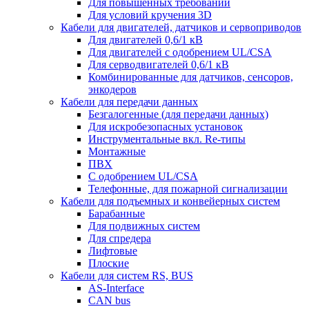
Для повышенных требований
Для условий кручения 3D
Кабели для двигателей, датчиков и сервоприводов
Для двигателей 0,6/1 кВ
Для двигателей с одобрением UL/CSA
Для серводвигателей 0,6/1 кВ
Комбинированные для датчиков, cенсоров,
энкодеров
Кабели для передачи данных
Безгалогенные (для передачи данных)
Для искробезопасных установок
Инструментальные вкл. Re-типы
Монтажные
ПВХ
С одобрением UL/CSA
Телефонные, для пожарной сигнализации
Кабели для подъемных и конвейерных систем
Барабанные
Для подвижных систем
Для спредера
Лифтовые
Плоские
Кабели для систем RS, BUS
AS-Interface
CAN bus