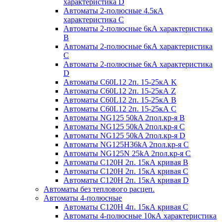
характеристика D
Автоматы 2-полюсные 4.5кА
характеристика С
Автоматы 2-полюсные 6кА характеристика
B
Автоматы 2-полюсные 6кА характеристика
C
Автоматы 2-полюсные 6кА характеристика
D
Автоматы C60L12 2п. 15-25кА K
Автоматы C60L12 2п. 15-25кА Z
Автоматы C60L12 2п. 15-25кА B
Автоматы C60L12 2п. 15-25кА C
Автоматы NG125 50kA 2пол.кр-я B
Автоматы NG125 50kA 2пол.кр-я C
Автоматы NG125 50kA 2пол.кр-я D
Автоматы NG125H36kA 2пол.кр-я C
Автоматы NG125N 25kA 2пол.кр-я C
Автоматы С120H 2п. 15кА кривая B
Автоматы С120H 2п. 15кА кривая C
Автоматы С120H 2п. 15кА кривая D
Автоматы без теплового расцеп.
Автоматы 4-полюсные
Автоматы С120H 4п. 15кА кривая C
Автоматы 4-полюсные 10кА характеристика