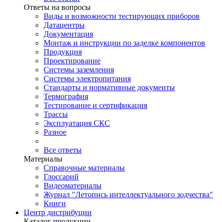
Ответы на вопросы
Виды и возможности тестирующих приборов
Датацентры
Документация
Монтаж и инструкции по заделке компонентов
Продукция
Проектирование
Системы заземления
Системы электропитания
Стандарты и нормативные документы
Термография
Тестирование и сертификация
Трассы
Эксплуатация СКС
Разное
Все ответы
Материалы
Справочные материалы
Глоссарий
Видеоматериалы
Журнал "Летопись интеллектуального зодчества"
Книги
Центр дистрибуции
Каталог продукции