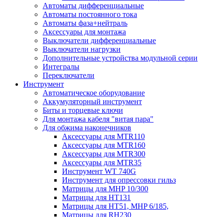
Автоматы дифференциальные
Автоматы постоянного тока
Автоматы фаза+нейтраль
Аксессуары для монтажа
Выключатели дифференциальные
Выключатели нагрузки
Дополнительные устройства модульной серии
Интегралы
Переключатели
Инструмент
Автоматическое оборудование
Аккумуляторный инструмент
Биты и торцевые ключи
Для монтажа кабеля "витая пара"
Для обжима наконечников
Аксессуары для MTR110
Аксессуары для MTR160
Аксессуары для MTR300
Аксессуары для MTR35
Инструмент WT 740G
Инструмент для опрессовки гильз
Матрицы для MHP 10/300
Матрицы для НТ131
Матрицы для НТ51, MHP 6/185,
Матрицы для RH230