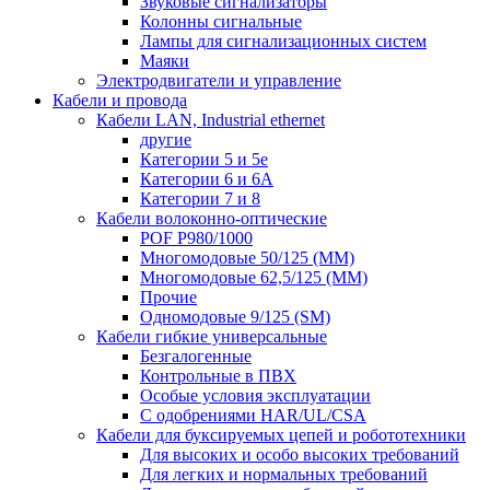
Звуковые сигнализаторы
Колонны сигнальные
Лампы для сигнализационных систем
Маяки
Электродвигатели и управление
Кабели и провода
Кабели LAN, Industrial ethernet
другие
Категории 5 и 5е
Категории 6 и 6A
Категории 7 и 8
Кабели волоконно-оптические
POF P980/1000
Многомодовые 50/125 (ММ)
Многомодовые 62,5/125 (ММ)
Прочие
Одномодовые 9/125 (SM)
Кабели гибкие универсальные
Безгалогенные
Контрольные в ПВХ
Особые условия эксплуатации
С одобрениями HAR/UL/CSA
Кабели для буксируемых цепей и робототехники
Для высоких и особо высоких требований
Для легких и нормальных требований