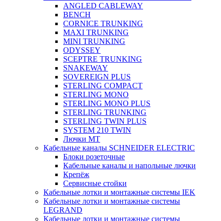
ANGLED CABLEWAY
BENCH
CORNICE TRUNKING
MAXI TRUNKING
MINI TRUNKING
ODYSSEY
SCEPTRE TRUNKING
SNAKEWAY
SOVEREIGN PLUS
STERLING COMPACT
STERLING MONO
STERLING MONO PLUS
STERLING TRUNKING
STERLING TWIN PLUS
SYSTEM 210 TWIN
Лючки MT
Кабельные каналы SCHNEIDER ELECTRIC
Блоки розеточные
Кабельные каналы и напольные лючки
Крепёж
Сервисные стойки
Кабельные лотки и монтажные системы IEK
Кабельные лотки и монтажные системы
LEGRAND
Кабельные лотки и монтажные системы