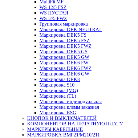
MultiFit MF
WS 12/5 FSZ
WS ПУСТАЯ
WS12/5 FWZ
Групповая маркировка
Маркировка DEK NEUTRAL
Маркировка DEK5 FS
Маркировка DEK5 FSZ
Маркировка DEK5 FWZ
Маркировка DEK5 GS
Маркировка DEK5 GW
Маркировка DEK6 FW
Маркировка DEK6 FWZ
Маркировка DEK6 GW
Маркировка DEK8
Маркировка S10
Маркировка (MG)
Маркировка (TL)
Маркировка индивидуальная
Маркировка клемм заказная
Маркировка ESG
КНОПОК И ВЫКЛЮЧАТЕЛЕЙ
КОМПОНЕНТОВ НА ПЕЧАТНУЮ ПЛАТУ
МАРКЕРЫ КАБЕЛЬНЫЕ
МАРКИРОВКА BMP21/M210/211