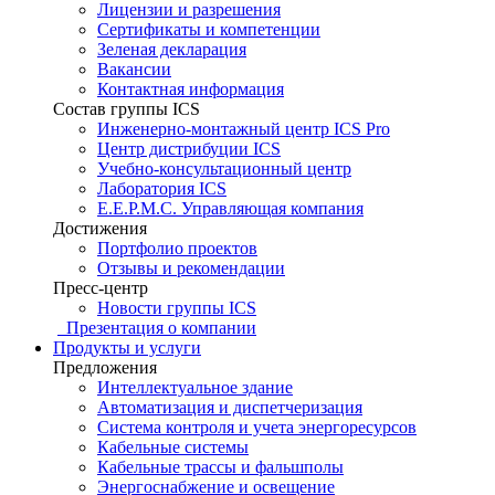
Лицензии и разрешения
Сертификаты и компетенции
Зеленая декларация
Вакансии
Контактная информация
Состав группы ICS
Инженерно-монтажный центр ICS Pro
Центр дистрибуции ICS
Учебно-консультационный центр
Лаборатория ICS
E.E.P.M.C. Управляющая компания
Достижения
Портфолио проектов
Отзывы и рекомендации
Пресс-центр
Новости группы ICS
Презентация о компании
Продукты и услуги
Предложения
Интеллектуальное здание
Автоматизация и диспетчеризация
Система контроля и учета энергоресурсов
Кабельные системы
Кабельные трассы и фальшполы
Энергоснабжение и освещение