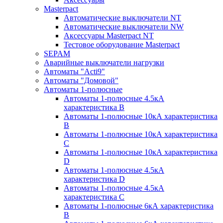
Masterpact
Автоматические выключатели NT
Автоматические выключатели NW
Аксессуары Masterpact NT
Тестовое оборудование Masterpact
SEPAM
Аварийные выключатели нагрузки
Автоматы "Acti9"
Автоматы "Домовой"
Автоматы 1-полюсные
Автоматы 1-полюсные 4.5кА
характеристика В
Автоматы 1-полюсные 10кА характеристика
B
Автоматы 1-полюсные 10кА характеристика
C
Автоматы 1-полюсные 10кА характеристика
D
Автоматы 1-полюсные 4.5кА
характеристика D
Автоматы 1-полюсные 4.5кА
характеристика С
Автоматы 1-полюсные 6кА характеристика
B