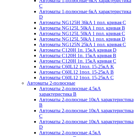
Автоматы 1-полюсные 6кА характеристика
C
Автоматы 1-полюсные 6кА характеристика
D
Автоматы NG125H 36kA 1 пол. кривая C
Автоматы NG125L 50kA 1 пол. кривая B
Автоматы NG125L 50kA 1 пол. кривая C
Автоматы NG125L 50kA 1 пол. кривая D
Автоматы NG125N 25kA 1 пол. кривая C
Автоматы С120H 1п. 15кА кривая D
Автоматы С120H 1п. 15кА кривая В
Автоматы С120H 1п. 15кА кривая С
Автоматы С60L12 1пол. 15-25кА K
Автоматы С60L12 1пол. 15-25кА В
Автоматы С60L12 1пол. 15-25кА С
Автоматы 2-полюсные
Автоматы 2-полюсные 4.5кА
характеристика В
Автоматы 2-полюсные 10кА характеристика
B
Автоматы 2-полюсные 10кА характеристика
C
Автоматы 2-полюсные 10кА характеристика
D
Автоматы 2-полюсные 4.5кА