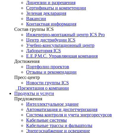
Лицензии и разрешения
Сертификаты и компетенции
Зеленая декларация
Вакансии
Контактная информация
Состав группы ICS
Инженерно-монтажный центр ICS Pro
Центр дистрибуции ICS
Учебно-консультационный центр
Лаборатория ICS
E.E.P.M.C. Управляющая компания
Достижения
Портфолио проектов
Отзывы и рекомендации
Пресс-центр
Новости группы ICS
Презентация о компании
Продукты и услуги
Предложения
Интеллектуальное здание
Автоматизация и диспетчеризация
Система контроля и учета энергоресурсов
Кабельные системы
Кабельные трассы и фальшполы
Энергоснабжение и освещение