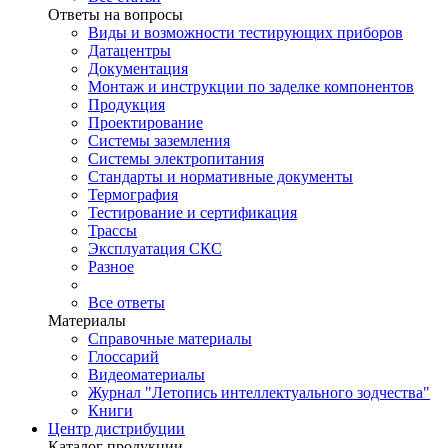
Ответы на вопросы
Виды и возможности тестирующих приборов
Датацентры
Документация
Монтаж и инструкции по заделке компонентов
Продукция
Проектирование
Системы заземления
Системы электропитания
Стандарты и нормативные документы
Термография
Тестирование и сертификация
Трассы
Эксплуатация СКС
Разное
Все ответы
Материалы
Справочные материалы
Глоссарий
Видеоматериалы
Журнал "Летопись интеллектуального зодчества"
Книги
Центр дистрибуции
Каталог продукции