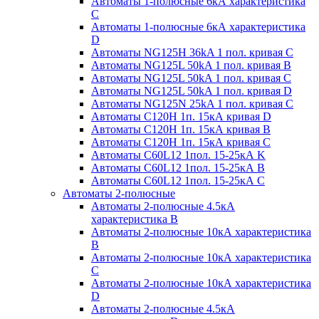
Автоматы 1-полюсные 6кА характеристика
C
Автоматы 1-полюсные 6кА характеристика
D
Автоматы NG125H 36kA 1 пол. кривая C
Автоматы NG125L 50kA 1 пол. кривая B
Автоматы NG125L 50kA 1 пол. кривая C
Автоматы NG125L 50kA 1 пол. кривая D
Автоматы NG125N 25kA 1 пол. кривая C
Автоматы С120H 1п. 15кА кривая D
Автоматы С120H 1п. 15кА кривая В
Автоматы С120H 1п. 15кА кривая С
Автоматы С60L12 1пол. 15-25кА K
Автоматы С60L12 1пол. 15-25кА В
Автоматы С60L12 1пол. 15-25кА С
Автоматы 2-полюсные
Автоматы 2-полюсные 4.5кА
характеристика В
Автоматы 2-полюсные 10кА характеристика
B
Автоматы 2-полюсные 10кА характеристика
C
Автоматы 2-полюсные 10кА характеристика
D
Автоматы 2-полюсные 4.5кА