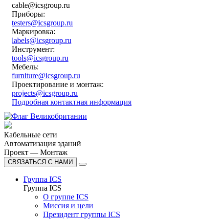
cable@icsgroup.ru
Приборы:
testers@icsgroup.ru
Маркировка:
labels@icsgroup.ru
Инструмент:
tools@icsgroup.ru
Мебель:
furniture@icsgroup.ru
Проектирование и монтаж:
projects@icsgroup.ru
Подробная контактная информация
Кабельные сети
Автоматизация зданий
Проект — Монтаж
СВЯЗАТЬСЯ С НАМИ
Группа ICS
Группа ICS
О группе ICS
Миссия и цели
Президент группы ICS