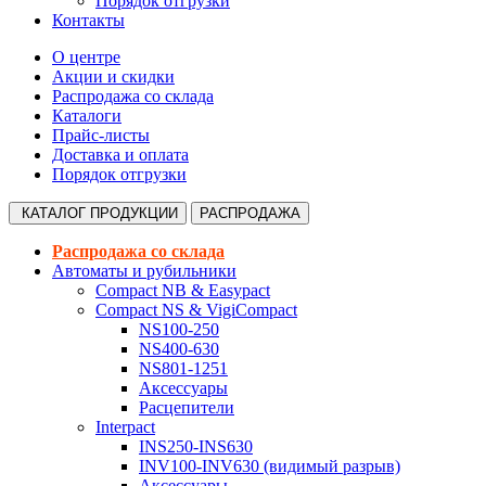
Порядок отгрузки
Контакты
О центре
Акции и скидки
Распродажа со склада
Каталоги
Прайс-листы
Доставка и оплата
Порядок отгрузки
КАТАЛОГ
ПРОДУКЦИИ
РАСПРОДАЖА
Распродажа со склада
Автоматы и рубильники
Compact NB & Easypact
Compact NS & VigiCompact
NS100-250
NS400-630
NS801-1251
Аксессуары
Расцепители
Interpact
INS250-INS630
INV100-INV630 (видимый разрыв)
Аксессуары