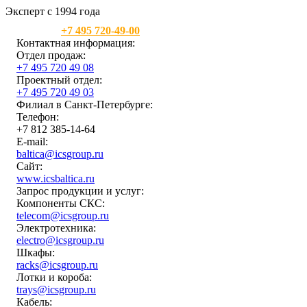
Эксперт с 1994 года
Москва:
+7 495 720-49-00
Контактная информация:
Отдел продаж:
+7 495 720 49 08
Проектный отдел:
+7 495 720 49 03
Филиал в Санкт-Петербурге:
Телефон:
+7 812 385-14-64
E-mail:
baltica@icsgroup.ru
Сайт:
www.icsbaltica.ru
Запрос продукции и услуг:
Компоненты СКС:
telecom@icsgroup.ru
Электротехника:
electro@icsgroup.ru
Шкафы:
racks@icsgroup.ru
Лотки и короба:
trays@icsgroup.ru
Кабель: