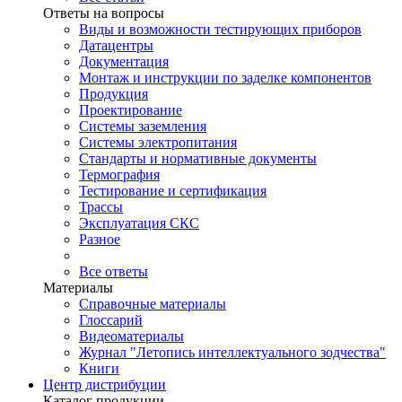
Ответы на вопросы
Виды и возможности тестирующих приборов
Датацентры
Документация
Монтаж и инструкции по заделке компонентов
Продукция
Проектирование
Системы заземления
Системы электропитания
Стандарты и нормативные документы
Термография
Тестирование и сертификация
Трассы
Эксплуатация СКС
Разное
Все ответы
Материалы
Справочные материалы
Глоссарий
Видеоматериалы
Журнал "Летопись интеллектуального зодчества"
Книги
Центр дистрибуции
Каталог продукции