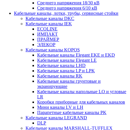
Среднего напряжения 18/30 кВ
Среднего напряжения 6/10 кВ
Кабельные каналы, лотки, трубы, сервисные стойки
Кабельные каналы DKC
Кабельные каналы IEK
ECOLINE
ИМПАКТ
ПРАЙМЕР
ЭЛЕКОР
Кабельные каналы KOPOS
Кабельные каналы Elegant EKE и EKD
Кабельные каналы Elegant LE
Кабельные каналы LHD
Кабельные каналы LP и LPK
Кабельные каналы RK
Кабельные каналы грунтовые и
экранирующие
Кабельные каналы напольные LO и угловые
LR
Коробки приборные для кабельных каналов
Мини каналы LV и LH
Парапетные кабельные каналы PK
Кабельные каналы LEGRAND
DLP
Кабельные каналы MARSHALL-TUFFLEX