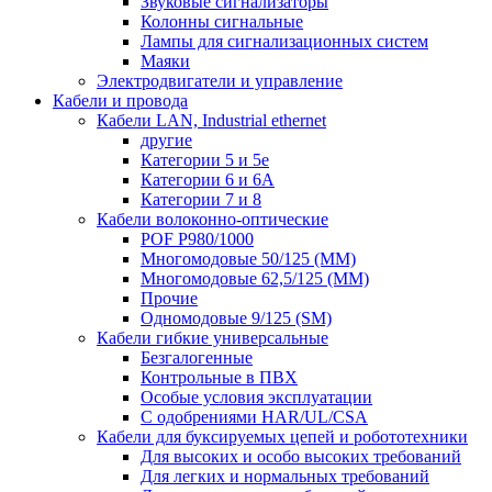
Звуковые сигнализаторы
Колонны сигнальные
Лампы для сигнализационных систем
Маяки
Электродвигатели и управление
Кабели и провода
Кабели LAN, Industrial ethernet
другие
Категории 5 и 5е
Категории 6 и 6A
Категории 7 и 8
Кабели волоконно-оптические
POF P980/1000
Многомодовые 50/125 (ММ)
Многомодовые 62,5/125 (ММ)
Прочие
Одномодовые 9/125 (SM)
Кабели гибкие универсальные
Безгалогенные
Контрольные в ПВХ
Особые условия эксплуатации
С одобрениями HAR/UL/CSA
Кабели для буксируемых цепей и робототехники
Для высоких и особо высоких требований
Для легких и нормальных требований