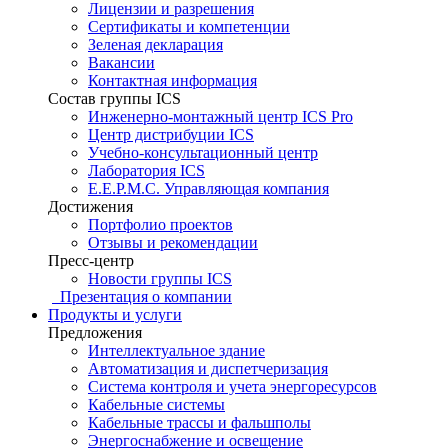
Лицензии и разрешения
Сертификаты и компетенции
Зеленая декларация
Вакансии
Контактная информация
Состав группы ICS
Инженерно-монтажный центр ICS Pro
Центр дистрибуции ICS
Учебно-консультационный центр
Лаборатория ICS
E.E.P.M.C. Управляющая компания
Достижения
Портфолио проектов
Отзывы и рекомендации
Пресс-центр
Новости группы ICS
Презентация о компании
Продукты и услуги
Предложения
Интеллектуальное здание
Автоматизация и диспетчеризация
Система контроля и учета энергоресурсов
Кабельные системы
Кабельные трассы и фальшполы
Энергоснабжение и освещение