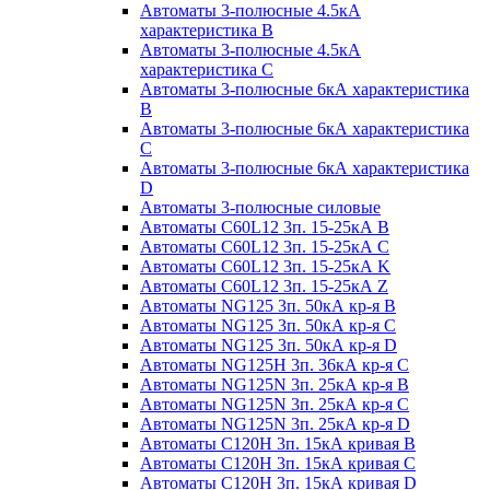
Автоматы 3-полюсные 4.5кА
характеристика В
Автоматы 3-полюсные 4.5кА
характеристика С
Автоматы 3-полюсные 6кА характеристика
B
Автоматы 3-полюсные 6кА характеристика
C
Автоматы 3-полюсные 6кА характеристика
D
Автоматы 3-полюсные силовые
Автоматы C60L12 3п. 15-25кА B
Автоматы C60L12 3п. 15-25кА C
Автоматы C60L12 3п. 15-25кА K
Автоматы C60L12 3п. 15-25кА Z
Автоматы NG125 3п. 50кА кр-я B
Автоматы NG125 3п. 50кА кр-я C
Автоматы NG125 3п. 50кА кр-я D
Автоматы NG125H 3п. 36кА кр-я C
Автоматы NG125N 3п. 25кА кр-я B
Автоматы NG125N 3п. 25кА кр-я C
Автоматы NG125N 3п. 25кА кр-я D
Автоматы С120Н 3п. 15кА кривая B
Автоматы С120Н 3п. 15кА кривая C
Автоматы С120Н 3п. 15кА кривая D