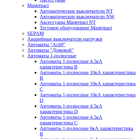
Masterpact
Автоматические выключатели NT
Автоматические выключатели NW
Аксессуары Masterpact NT
Тестовое оборудование Masterpact
SEPAM
Аварийные выключатели нагрузки
Автоматы "Acti9"
Автоматы "Домовой"
Автоматы 1-полюсные
Автоматы 1-полюсные 4.5кА
характеристика В
Автоматы 1-полюсные 10кА характеристика
B
Автоматы 1-полюсные 10кА характеристика
C
Автоматы 1-полюсные 10кА характеристика
D
Автоматы 1-полюсные 4.5кА
характеристика D
Автоматы 1-полюсные 4.5кА
характеристика С
Автоматы 1-полюсные 6кА характеристика
B