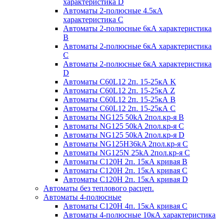
характеристика D
Автоматы 2-полюсные 4.5кА
характеристика С
Автоматы 2-полюсные 6кА характеристика
B
Автоматы 2-полюсные 6кА характеристика
C
Автоматы 2-полюсные 6кА характеристика
D
Автоматы C60L12 2п. 15-25кА K
Автоматы C60L12 2п. 15-25кА Z
Автоматы C60L12 2п. 15-25кА B
Автоматы C60L12 2п. 15-25кА C
Автоматы NG125 50kA 2пол.кр-я B
Автоматы NG125 50kA 2пол.кр-я C
Автоматы NG125 50kA 2пол.кр-я D
Автоматы NG125H36kA 2пол.кр-я C
Автоматы NG125N 25kA 2пол.кр-я C
Автоматы С120H 2п. 15кА кривая B
Автоматы С120H 2п. 15кА кривая C
Автоматы С120H 2п. 15кА кривая D
Автоматы без теплового расцеп.
Автоматы 4-полюсные
Автоматы С120H 4п. 15кА кривая C
Автоматы 4-полюсные 10кА характеристика