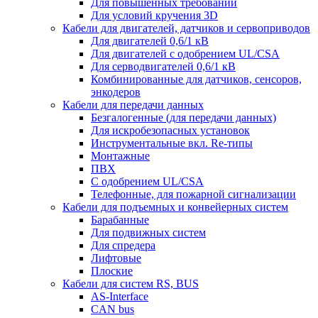
Для повышенных требований
Для условий кручения 3D
Кабели для двигателей, датчиков и сервоприводов
Для двигателей 0,6/1 кВ
Для двигателей с одобрением UL/CSA
Для серводвигателей 0,6/1 кВ
Комбинированные для датчиков, cенсоров,
энкодеров
Кабели для передачи данных
Безгалогенные (для передачи данных)
Для искробезопасных установок
Инструментальные вкл. Re-типы
Монтажные
ПВХ
С одобрением UL/CSA
Телефонные, для пожарной сигнализации
Кабели для подъемных и конвейерных систем
Барабанные
Для подвижных систем
Для спредера
Лифтовые
Плоские
Кабели для систем RS, BUS
AS-Interface
CAN bus