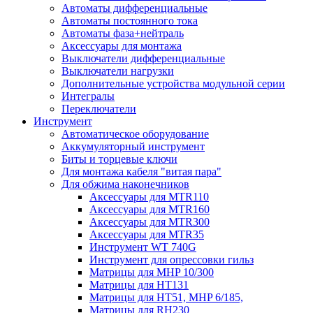
Автоматы дифференциальные
Автоматы постоянного тока
Автоматы фаза+нейтраль
Аксессуары для монтажа
Выключатели дифференциальные
Выключатели нагрузки
Дополнительные устройства модульной серии
Интегралы
Переключатели
Инструмент
Автоматическое оборудование
Аккумуляторный инструмент
Биты и торцевые ключи
Для монтажа кабеля "витая пара"
Для обжима наконечников
Аксессуары для MTR110
Аксессуары для MTR160
Аксессуары для MTR300
Аксессуары для MTR35
Инструмент WT 740G
Инструмент для опрессовки гильз
Матрицы для MHP 10/300
Матрицы для НТ131
Матрицы для НТ51, MHP 6/185,
Матрицы для RH230