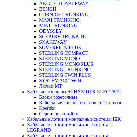
ANGLED CABLEWAY
BENCH
CORNICE TRUNKING
MAXI TRUNKING
MINI TRUNKING
ODYSSEY
SCEPTRE TRUNKING
SNAKEWAY
SOVEREIGN PLUS
STERLING COMPACT
STERLING MONO
STERLING MONO PLUS
STERLING TRUNKING
STERLING TWIN PLUS
SYSTEM 210 TWIN
Лючки MT
Кабельные каналы SCHNEIDER ELECTRIC
Блоки розеточные
Кабельные каналы и напольные лючки
Крепёж
Сервисные стойки
Кабельные лотки и монтажные системы IEK
Кабельные лотки и монтажные системы
LEGRAND
Кабельные лотки и монтажные системы