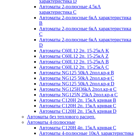
характеристика D
Автоматы 2-полюсные 4.5кА
характеристика С
Автоматы 2-полюсные 6кА характеристика
B
Автоматы 2-полюсные 6кА характеристика
C
Автоматы 2-полюсные 6кА характеристика
D
Автоматы C60L12 2п. 15-25кА K
Автоматы C60L12 2п. 15-25кА Z
Автоматы C60L12 2п. 15-25кА B
Автоматы C60L12 2п. 15-25кА C
Автоматы NG125 50kA 2пол.кр-я B
Автоматы NG125 50kA 2пол.кр-я C
Автоматы NG125 50kA 2пол.кр-я D
Автоматы NG125H36kA 2пол.кр-я C
Автоматы NG125N 25kA 2пол.кр-я C
Автоматы С120H 2п. 15кА кривая B
Автоматы С120H 2п. 15кА кривая C
Автоматы С120H 2п. 15кА кривая D
Автоматы без теплового расцеп.
Автоматы 4-полюсные
Автоматы С120H 4п. 15кА кривая C
Автоматы 4-полюсные 10кА характеристика