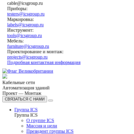
cable@icsgroup.ru
Приборы:
testers@icsgroup.ru
Маркировка:
labels@icsgroup.ru
Инструмент:
tools@icsgroup.ru
Мебель:
furniture@icsgroup.ru
Проектирование и монтаж:
projects@icsgroup.ru
Подробная контактная информация
Кабельные сети
Автоматизация зданий
Проект — Монтаж
СВЯЗАТЬСЯ С НАМИ
Группа ICS
Группа ICS
О группе ICS
Миссия и цели
Президент группы ICS