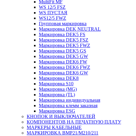
MultiFit MF
WS 12/5 FSZ
WS ПУСТАЯ
WS12/5 FWZ
Групповая маркировка
Маркировка DEK NEUTRAL
Маркировка DEK5 FS
Маркировка DEK5 FSZ
Маркировка DEK5 FWZ
Маркировка DEK5 GS
Маркировка DEK5 GW
Маркировка DEK6 FW
Маркировка DEK6 FWZ
Маркировка DEK6 GW
Маркировка DEK8
Маркировка S10
Маркировка (MG)
Маркировка (TL)
Маркировка индивидуальная
Маркировка клемм заказная
Маркировка ESG
КНОПОК И ВЫКЛЮЧАТЕЛЕЙ
КОМПОНЕНТОВ НА ПЕЧАТНУЮ ПЛАТУ
МАРКЕРЫ КАБЕЛЬНЫЕ
МАРКИРОВКА BMP21/M210/211