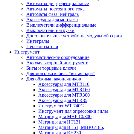
Автоматы дифференциальные
Автоматы постоянного тока
Автоматы фаза+нейтраль
Аксессуары для монтажа
Выключатели дифференциальные
Выключатели нагрузки
Дополнительные устройства модульной серии
Интегралы
Переключатели
Инструмент
Автоматическое оборудование
Аккумуляторный инструмент
Биты и торцевые ключи
Для монтажа кабеля "витая пара"
Для обжима наконечников
Аксессуары для MTR110
Аксессуары для MTR160
Аксессуары для MTR300
Аксессуары для MTR35
Инструмент WT 740G
Инструмент для опрессовки гильз
Матрицы для MHP 10/300
Матрицы для НТ131
Матрицы для НТ51, MHP 6/185,
Матрицы для RH230