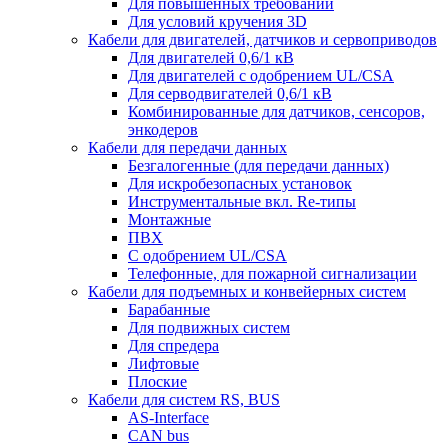
Для повышенных требований
Для условий кручения 3D
Кабели для двигателей, датчиков и сервоприводов
Для двигателей 0,6/1 кВ
Для двигателей с одобрением UL/CSA
Для серводвигателей 0,6/1 кВ
Комбинированные для датчиков, cенсоров,
энкодеров
Кабели для передачи данных
Безгалогенные (для передачи данных)
Для искробезопасных установок
Инструментальные вкл. Re-типы
Монтажные
ПВХ
С одобрением UL/CSA
Телефонные, для пожарной сигнализации
Кабели для подъемных и конвейерных систем
Барабанные
Для подвижных систем
Для спредера
Лифтовые
Плоские
Кабели для систем RS, BUS
AS-Interface
CAN bus