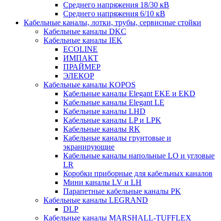
Среднего напряжения 18/30 кВ
Среднего напряжения 6/10 кВ
Кабельные каналы, лотки, трубы, сервисные стойки
Кабельные каналы DKC
Кабельные каналы IEK
ECOLINE
ИМПАКТ
ПРАЙМЕР
ЭЛЕКОР
Кабельные каналы KOPOS
Кабельные каналы Elegant EKE и EKD
Кабельные каналы Elegant LE
Кабельные каналы LHD
Кабельные каналы LP и LPK
Кабельные каналы RK
Кабельные каналы грунтовые и
экранирующие
Кабельные каналы напольные LO и угловые
LR
Коробки приборные для кабельных каналов
Мини каналы LV и LH
Парапетные кабельные каналы PK
Кабельные каналы LEGRAND
DLP
Кабельные каналы MARSHALL-TUFFLEX