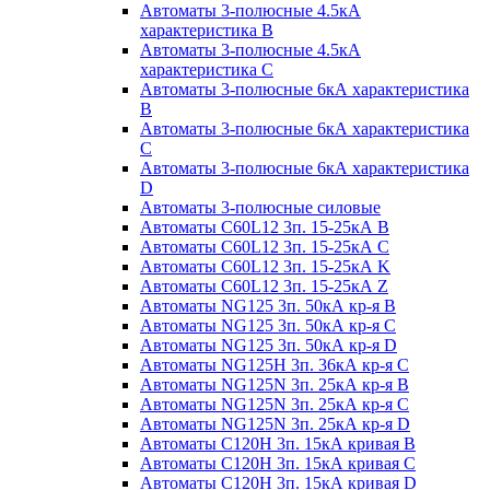
Автоматы 3-полюсные 4.5кА
характеристика В
Автоматы 3-полюсные 4.5кА
характеристика С
Автоматы 3-полюсные 6кА характеристика
B
Автоматы 3-полюсные 6кА характеристика
C
Автоматы 3-полюсные 6кА характеристика
D
Автоматы 3-полюсные силовые
Автоматы C60L12 3п. 15-25кА B
Автоматы C60L12 3п. 15-25кА C
Автоматы C60L12 3п. 15-25кА K
Автоматы C60L12 3п. 15-25кА Z
Автоматы NG125 3п. 50кА кр-я B
Автоматы NG125 3п. 50кА кр-я C
Автоматы NG125 3п. 50кА кр-я D
Автоматы NG125H 3п. 36кА кр-я C
Автоматы NG125N 3п. 25кА кр-я B
Автоматы NG125N 3п. 25кА кр-я C
Автоматы NG125N 3п. 25кА кр-я D
Автоматы С120Н 3п. 15кА кривая B
Автоматы С120Н 3п. 15кА кривая C
Автоматы С120Н 3п. 15кА кривая D