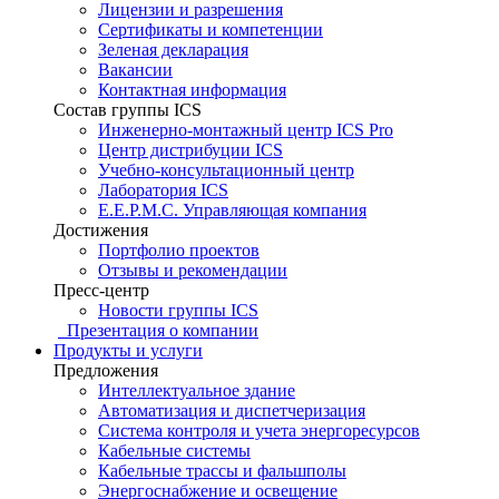
Лицензии и разрешения
Сертификаты и компетенции
Зеленая декларация
Вакансии
Контактная информация
Состав группы ICS
Инженерно-монтажный центр ICS Pro
Центр дистрибуции ICS
Учебно-консультационный центр
Лаборатория ICS
E.E.P.M.C. Управляющая компания
Достижения
Портфолио проектов
Отзывы и рекомендации
Пресс-центр
Новости группы ICS
Презентация о компании
Продукты и услуги
Предложения
Интеллектуальное здание
Автоматизация и диспетчеризация
Система контроля и учета энергоресурсов
Кабельные системы
Кабельные трассы и фальшполы
Энергоснабжение и освещение