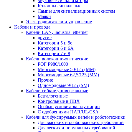
Звуковые сигнализаторы
Колонны сигнальные
Лампы для сигнализационных систем
Маяки
Электродвигатели и управление
Кабели и провода
Кабели LAN, Industrial ethernet
другие
Категории 5 и 5е
Категории 6 и 6A
Категории 7 и 8
Кабели волоконно-оптические
POF P980/1000
Многомодовые 50/125 (ММ)
Многомодовые 62,5/125 (ММ)
Прочие
Одномодовые 9/125 (SM)
Кабели гибкие универсальные
Безгалогенные
Контрольные в ПВХ
Особые условия эксплуатации
С одобрениями HAR/UL/CSA
Кабели для буксируемых цепей и робототехники
Для высоких и особо высоких требований
Для легких и нормальных требований