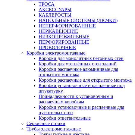
ТРОСА
АКСЕССУАРЫ
КАБЛЕРОСТЫ
НАПОЛЬНЫЕ СИСТЕМЫ (ЛЮЧКИ)
НЕПЕРФОРИРОВАННЫЕ
НЕРЖАВЕЮЩИЕ
НИЗКОПРОФИЛЬНЫЕ
ПЕРФОРИРОВАННЫЕ
ПРОВОЛОЧНЫЕ
Коробки электромонтажные
Коробки для монолитных бетонных стен
Коробки для утеплённых стен зданий
Коробки распаечные алюминивые для
открытого монтажа
Коробки распаечные для открытого монтажа
Коробки установочные и распаечные под
штукатурку
Принадлежности к установочным и
распаечным коробкам
Коробки установочные и распаечные для
пустотелых стен
Коробки ответвительные
Сервисные стойки
Трубы электромонтажные
Трубы гибкие и жёсткие