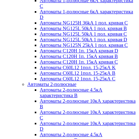
Автоматы 1-полюсные 6кА характеристика
C
Автоматы 1-полюсные 6кА характеристика
D
Автоматы NG125H 36kA 1 пол. кривая C
Автоматы NG125L 50kA 1 пол. кривая B
Автоматы NG125L 50kA 1 пол. кривая C
Автоматы NG125L 50kA 1 пол. кривая D
Автоматы NG125N 25kA 1 пол. кривая C
Автоматы С120H 1п. 15кА кривая D
Автоматы С120H 1п. 15кА кривая В
Автоматы С120H 1п. 15кА кривая С
Автоматы С60L12 1пол. 15-25кА K
Автоматы С60L12 1пол. 15-25кА В
Автоматы С60L12 1пол. 15-25кА С
Автоматы 2-полюсные
Автоматы 2-полюсные 4.5кА
характеристика В
Автоматы 2-полюсные 10кА характеристика
B
Автоматы 2-полюсные 10кА характеристика
C
Автоматы 2-полюсные 10кА характеристика
D
Автоматы 2-полюсные 4.5кА