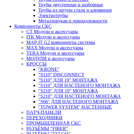
Трубы двустенные и разборные
Трубы из латуни стали и алюминия
Электротрубы
Металлорукав и принадлежности
Компоненты СКС
CT Модули и аксессуары
ITK Модули и аксессуары
MAP-IT G2 компоненты системы
MAX Модули и аксессуары
TERA Модули и аксессуары
МОДУЛИ и аксессуары
КРОССЫ
"KRONE"
"S110" DISCONNECT
"S110" ДЛЯ 19" МОНТАЖА
"S110" ДЛЯ НАСТЕНОГО МОНТАЖА
"S210" ДЛЯ 19" МОНТАЖА
"S210" ДЛЯ НАСТЕНОГО МОНТАЖА
"S66" ДЛЯ НАСТЕНОГО МОНТАЖА
"TOWER SYSTEM" НАСТЕННЫЕ
ПАТЧ-ПАНЕЛИ
ПЕРЕХОДНИКИ
ПРОМЫШЛЕННАЯ СКС
РАЗЪЁМЫ "FIBER"
РАЗЪЁМЫ "TELCO"