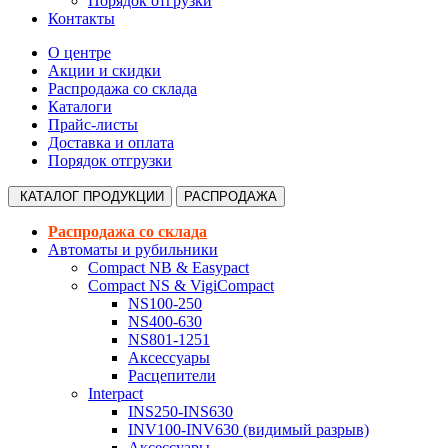
Порядок отгрузки
Контакты
О центре
Акции и скидки
Распродажа со склада
Каталоги
Прайс-листы
Доставка и оплата
Порядок отгрузки
КАТАЛОГ
ПРОДУКЦИИ
РАСПРОДАЖА
Распродажа со склада
Автоматы и рубильники
Compact NB & Easypact
Compact NS & VigiCompact
NS100-250
NS400-630
NS801-1251
Аксессуары
Расцепители
Interpact
INS250-INS630
INV100-INV630 (видимый разрыв)
Аксессуары