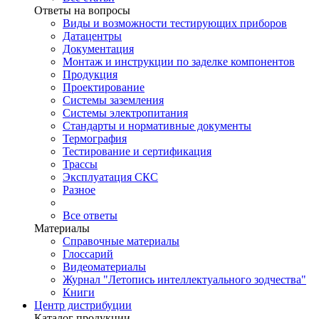
Ответы на вопросы
Виды и возможности тестирующих приборов
Датацентры
Документация
Монтаж и инструкции по заделке компонентов
Продукция
Проектирование
Системы заземления
Системы электропитания
Стандарты и нормативные документы
Термография
Тестирование и сертификация
Трассы
Эксплуатация СКС
Разное
Все ответы
Материалы
Справочные материалы
Глоссарий
Видеоматериалы
Журнал "Летопись интеллектуального зодчества"
Книги
Центр дистрибуции
Каталог продукции