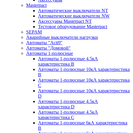
Masterpact
Автоматические выключатели NT
Автоматические выключатели NW
Аксессуары Masterpact NT
Тестовое оборудование Masterpact
SEPAM
Аварийные выключатели нагрузки
Автоматы "Acti9"
Автоматы "Домовой"
Автоматы 1-полюсные
Автоматы 1-полюсные 4.5кА
характеристика В
Автоматы 1-полюсные 10кА характеристика
B
Автоматы 1-полюсные 10кА характеристика
C
Автоматы 1-полюсные 10кА характеристика
D
Автоматы 1-полюсные 4.5кА
характеристика D
Автоматы 1-полюсные 4.5кА
характеристика С
Автоматы 1-полюсные 6кА характеристика
B