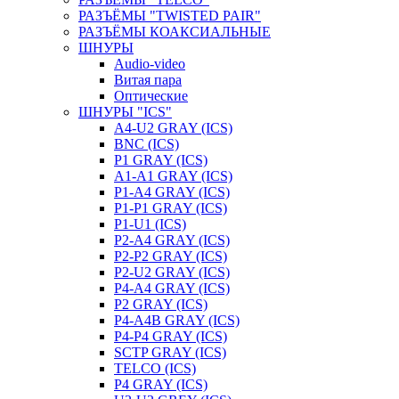
РАЗЪЁМЫ "TWISTED PAIR"
РАЗЪЁМЫ КОАКСИАЛЬНЫЕ
ШНУРЫ
Audio-video
Витая пара
Оптические
ШНУРЫ "ICS"
A4-U2 GRAY (ICS)
BNC (ICS)
P1 GRAY (ICS)
A1-A1 GRAY (ICS)
P1-A4 GRAY (ICS)
P1-P1 GRAY (ICS)
P1-U1 (ICS)
P2-A4 GRAY (ICS)
P2-P2 GRAY (ICS)
P2-U2 GRAY (ICS)
P4-A4 GRAY (ICS)
P2 GRAY (ICS)
P4-A4B GRAY (ICS)
P4-P4 GRAY (ICS)
SCTP GRAY (ICS)
TELCO (ICS)
P4 GRAY (ICS)