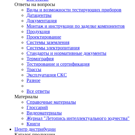
Ответы на вопросы
Виды и возможности тестирующих приборов
Датацентры
Документация
Монтаж и инструкции по заделке компонентов
Продукция
Проектирование
Системы заземления
Системы электропитания
Стандарты и нормативные документы
Термография
Тестирование и сертификация
Трассы
Эксплуатация СКС
Разное
Все ответы
Материалы
Справочные материалы
Глоссарий
Видеоматериалы
Журнал "Летопись интеллектуального зодчества"
Книги
Центр дистрибуции
Каталог продукции