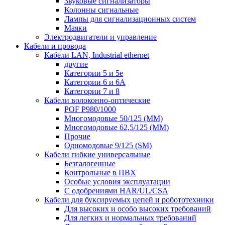
Звуковые сигнализаторы
Колонны сигнальные
Лампы для сигнализационных систем
Маяки
Электродвигатели и управление
Кабели и провода
Кабели LAN, Industrial ethernet
другие
Категории 5 и 5е
Категории 6 и 6A
Категории 7 и 8
Кабели волоконно-оптические
POF P980/1000
Многомодовые 50/125 (ММ)
Многомодовые 62,5/125 (ММ)
Прочие
Одномодовые 9/125 (SM)
Кабели гибкие универсальные
Безгалогенные
Контрольные в ПВХ
Особые условия эксплуатации
С одобрениями HAR/UL/CSA
Кабели для буксируемых цепей и робототехники
Для высоких и особо высоких требований
Для легких и нормальных требований