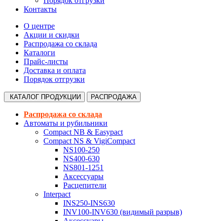
Порядок отгрузки
Контакты
О центре
Акции и скидки
Распродажа со склада
Каталоги
Прайс-листы
Доставка и оплата
Порядок отгрузки
КАТАЛОГ
ПРОДУКЦИИ
РАСПРОДАЖА
Распродажа со склада
Автоматы и рубильники
Compact NB & Easypact
Compact NS & VigiCompact
NS100-250
NS400-630
NS801-1251
Аксессуары
Расцепители
Interpact
INS250-INS630
INV100-INV630 (видимый разрыв)
Аксессуары