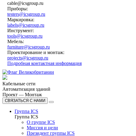
cable@icsgroup.ru
Приборы:
testers@icsgroup.ru
Маркировка:
labels@icsgroup.ru
Инструмент:
tools@icsgroup.ru
Мебель:
furniture@icsgroup.ru
Проектирование и монтаж:
projects@icsgroup.ru
Подробная контактная информация
Кабельные сети
Автоматизация зданий
Проект — Монтаж
СВЯЗАТЬСЯ С НАМИ
Группа ICS
Группа ICS
О группе ICS
Миссия и цели
Президент группы ICS