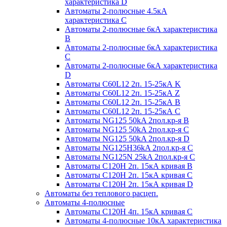
характеристика D
Автоматы 2-полюсные 4.5кА
характеристика С
Автоматы 2-полюсные 6кА характеристика
B
Автоматы 2-полюсные 6кА характеристика
C
Автоматы 2-полюсные 6кА характеристика
D
Автоматы C60L12 2п. 15-25кА K
Автоматы C60L12 2п. 15-25кА Z
Автоматы C60L12 2п. 15-25кА B
Автоматы C60L12 2п. 15-25кА C
Автоматы NG125 50kA 2пол.кр-я B
Автоматы NG125 50kA 2пол.кр-я C
Автоматы NG125 50kA 2пол.кр-я D
Автоматы NG125H36kA 2пол.кр-я C
Автоматы NG125N 25kA 2пол.кр-я C
Автоматы С120H 2п. 15кА кривая B
Автоматы С120H 2п. 15кА кривая C
Автоматы С120H 2п. 15кА кривая D
Автоматы без теплового расцеп.
Автоматы 4-полюсные
Автоматы С120H 4п. 15кА кривая C
Автоматы 4-полюсные 10кА характеристика