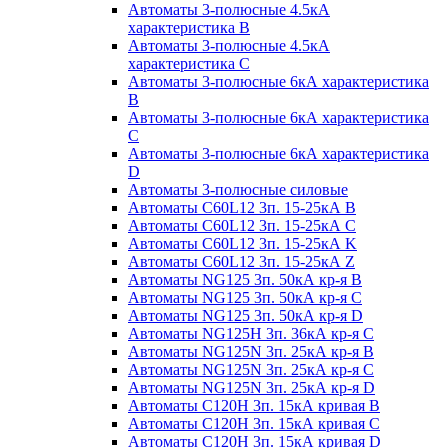
Автоматы 3-полюсные 4.5кА
характеристика В
Автоматы 3-полюсные 4.5кА
характеристика С
Автоматы 3-полюсные 6кА характеристика
B
Автоматы 3-полюсные 6кА характеристика
C
Автоматы 3-полюсные 6кА характеристика
D
Автоматы 3-полюсные силовые
Автоматы C60L12 3п. 15-25кА B
Автоматы C60L12 3п. 15-25кА C
Автоматы C60L12 3п. 15-25кА K
Автоматы C60L12 3п. 15-25кА Z
Автоматы NG125 3п. 50кА кр-я B
Автоматы NG125 3п. 50кА кр-я C
Автоматы NG125 3п. 50кА кр-я D
Автоматы NG125H 3п. 36кА кр-я C
Автоматы NG125N 3п. 25кА кр-я B
Автоматы NG125N 3п. 25кА кр-я C
Автоматы NG125N 3п. 25кА кр-я D
Автоматы С120Н 3п. 15кА кривая B
Автоматы С120Н 3п. 15кА кривая C
Автоматы С120Н 3п. 15кА кривая D