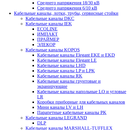
Среднего напряжения 18/30 кВ
Среднего напряжения 6/10 кВ
Кабельные каналы, лотки, трубы, сервисные стойки
Кабельные каналы DKC
Кабельные каналы IEK
ECOLINE
ИМПАКТ
ПРАЙМЕР
ЭЛЕКОР
Кабельные каналы KOPOS
Кабельные каналы Elegant EKE и EKD
Кабельные каналы Elegant LE
Кабельные каналы LHD
Кабельные каналы LP и LPK
Кабельные каналы RK
Кабельные каналы грунтовые и
экранирующие
Кабельные каналы напольные LO и угловые
LR
Коробки приборные для кабельных каналов
Мини каналы LV и LH
Парапетные кабельные каналы PK
Кабельные каналы LEGRAND
DLP
Кабельные каналы MARSHALL-TUFFLEX