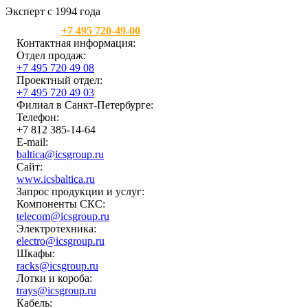
Эксперт с 1994 года
Москва:
+7 495 720-49-00
Контактная информация:
Отдел продаж:
+7 495 720 49 08
Проектный отдел:
+7 495 720 49 03
Филиал в Санкт-Петербурге:
Телефон:
+7 812 385-14-64
E-mail:
baltica@icsgroup.ru
Сайт:
www.icsbaltica.ru
Запрос продукции и услуг:
Компоненты СКС:
telecom@icsgroup.ru
Электротехника:
electro@icsgroup.ru
Шкафы:
racks@icsgroup.ru
Лотки и короба:
trays@icsgroup.ru
Кабель: