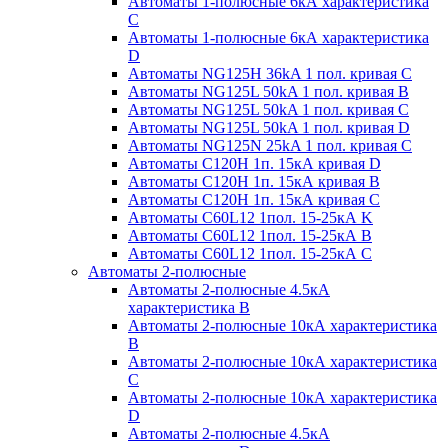
Автоматы 1-полюсные 6кА характеристика
C
Автоматы 1-полюсные 6кА характеристика
D
Автоматы NG125H 36kA 1 пол. кривая C
Автоматы NG125L 50kA 1 пол. кривая B
Автоматы NG125L 50kA 1 пол. кривая C
Автоматы NG125L 50kA 1 пол. кривая D
Автоматы NG125N 25kA 1 пол. кривая C
Автоматы С120H 1п. 15кА кривая D
Автоматы С120H 1п. 15кА кривая В
Автоматы С120H 1п. 15кА кривая С
Автоматы С60L12 1пол. 15-25кА K
Автоматы С60L12 1пол. 15-25кА В
Автоматы С60L12 1пол. 15-25кА С
Автоматы 2-полюсные
Автоматы 2-полюсные 4.5кА
характеристика В
Автоматы 2-полюсные 10кА характеристика
B
Автоматы 2-полюсные 10кА характеристика
C
Автоматы 2-полюсные 10кА характеристика
D
Автоматы 2-полюсные 4.5кА