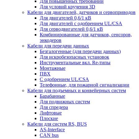
Для повышенных требований
Для условий кручения 3D
Кабели для двигателей, датчиков и сервоприводов
Для двигателей 0,6/1 кВ
Для двигателей с одобрением UL/CSA
Для серводвигателей 0,6/1 кВ
Комбинированные для датчиков, cенсоров,
энкодеров
Кабели для передачи данных
Безгалогенные (для передачи данных)
Для искробезопасных установок
Инструментальные вкл. Re-типы
Монтажные
ПВХ
С одобрением UL/CSA
Телефонные, для пожарной сигнализации
Кабели для подъемных и конвейерных систем
Барабанные
Для подвижных систем
Для спредера
Лифтовые
Плоские
Кабели для систем RS, BUS
AS-Interface
CAN bus