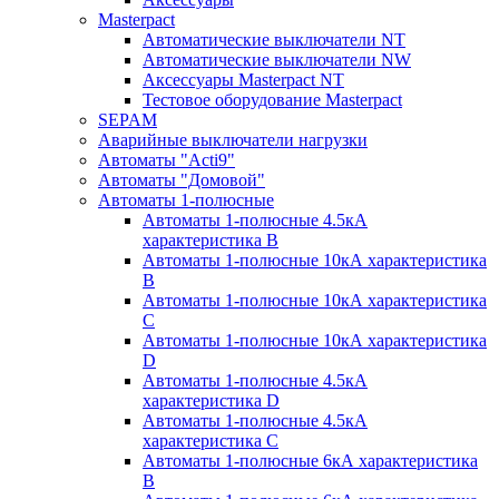
Masterpact
Автоматические выключатели NT
Автоматические выключатели NW
Аксессуары Masterpact NT
Тестовое оборудование Masterpact
SEPAM
Аварийные выключатели нагрузки
Автоматы "Acti9"
Автоматы "Домовой"
Автоматы 1-полюсные
Автоматы 1-полюсные 4.5кА
характеристика В
Автоматы 1-полюсные 10кА характеристика
B
Автоматы 1-полюсные 10кА характеристика
C
Автоматы 1-полюсные 10кА характеристика
D
Автоматы 1-полюсные 4.5кА
характеристика D
Автоматы 1-полюсные 4.5кА
характеристика С
Автоматы 1-полюсные 6кА характеристика
B