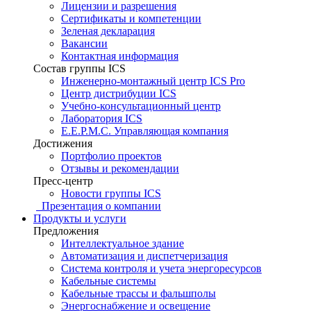
Лицензии и разрешения
Сертификаты и компетенции
Зеленая декларация
Вакансии
Контактная информация
Состав группы ICS
Инженерно-монтажный центр ICS Pro
Центр дистрибуции ICS
Учебно-консультационный центр
Лаборатория ICS
E.E.P.M.C. Управляющая компания
Достижения
Портфолио проектов
Отзывы и рекомендации
Пресс-центр
Новости группы ICS
Презентация о компании
Продукты и услуги
Предложения
Интеллектуальное здание
Автоматизация и диспетчеризация
Система контроля и учета энергоресурсов
Кабельные системы
Кабельные трассы и фальшполы
Энергоснабжение и освещение