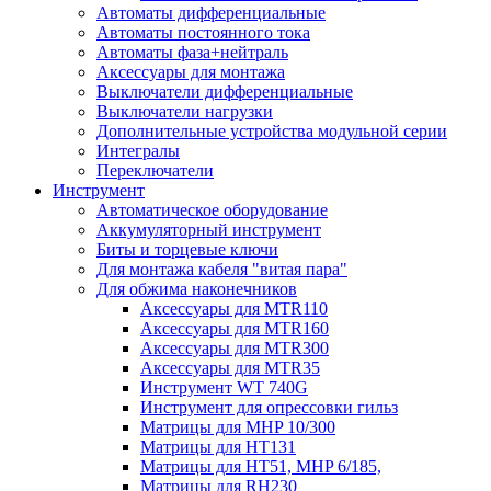
Автоматы дифференциальные
Автоматы постоянного тока
Автоматы фаза+нейтраль
Аксессуары для монтажа
Выключатели дифференциальные
Выключатели нагрузки
Дополнительные устройства модульной серии
Интегралы
Переключатели
Инструмент
Автоматическое оборудование
Аккумуляторный инструмент
Биты и торцевые ключи
Для монтажа кабеля "витая пара"
Для обжима наконечников
Аксессуары для MTR110
Аксессуары для MTR160
Аксессуары для MTR300
Аксессуары для MTR35
Инструмент WT 740G
Инструмент для опрессовки гильз
Матрицы для MHP 10/300
Матрицы для НТ131
Матрицы для НТ51, MHP 6/185,
Матрицы для RH230