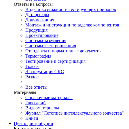
Ответы на вопросы
Виды и возможности тестирующих приборов
Датацентры
Документация
Монтаж и инструкции по заделке компонентов
Продукция
Проектирование
Системы заземления
Системы электропитания
Стандарты и нормативные документы
Термография
Тестирование и сертификация
Трассы
Эксплуатация СКС
Разное
Все ответы
Материалы
Справочные материалы
Глоссарий
Видеоматериалы
Журнал "Летопись интеллектуального зодчества"
Книги
Центр дистрибуции
Каталог продукции