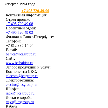
Эксперт с 1994 года
Москва:
+7 495 720-49-00
Контактная информация:
Отдел продаж:
+7 495 720 49 08
Проектный отдел:
+7 495 720 49 03
Филиал в Санкт-Петербурге:
Телефон:
+7 812 385-14-64
E-mail:
baltica@icsgroup.ru
Сайт:
www.icsbaltica.ru
Запрос продукции и услуг:
Компоненты СКС:
telecom@icsgroup.ru
Электротехника:
electro@icsgroup.ru
Шкафы:
racks@icsgroup.ru
Лотки и короба:
trays@icsgroup.ru
Кабель: