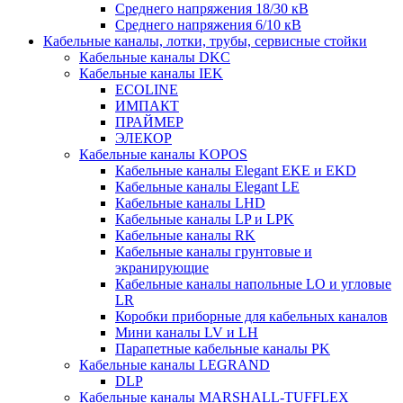
Среднего напряжения 18/30 кВ
Среднего напряжения 6/10 кВ
Кабельные каналы, лотки, трубы, сервисные стойки
Кабельные каналы DKC
Кабельные каналы IEK
ECOLINE
ИМПАКТ
ПРАЙМЕР
ЭЛЕКОР
Кабельные каналы KOPOS
Кабельные каналы Elegant EKE и EKD
Кабельные каналы Elegant LE
Кабельные каналы LHD
Кабельные каналы LP и LPK
Кабельные каналы RK
Кабельные каналы грунтовые и
экранирующие
Кабельные каналы напольные LO и угловые
LR
Коробки приборные для кабельных каналов
Мини каналы LV и LH
Парапетные кабельные каналы PK
Кабельные каналы LEGRAND
DLP
Кабельные каналы MARSHALL-TUFFLEX