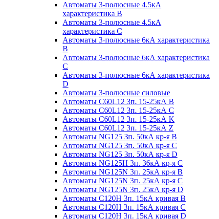
Автоматы 3-полюсные 4.5кА
характеристика В
Автоматы 3-полюсные 4.5кА
характеристика С
Автоматы 3-полюсные 6кА характеристика
B
Автоматы 3-полюсные 6кА характеристика
C
Автоматы 3-полюсные 6кА характеристика
D
Автоматы 3-полюсные силовые
Автоматы C60L12 3п. 15-25кА B
Автоматы C60L12 3п. 15-25кА C
Автоматы C60L12 3п. 15-25кА K
Автоматы C60L12 3п. 15-25кА Z
Автоматы NG125 3п. 50кА кр-я B
Автоматы NG125 3п. 50кА кр-я C
Автоматы NG125 3п. 50кА кр-я D
Автоматы NG125H 3п. 36кА кр-я C
Автоматы NG125N 3п. 25кА кр-я B
Автоматы NG125N 3п. 25кА кр-я C
Автоматы NG125N 3п. 25кА кр-я D
Автоматы С120Н 3п. 15кА кривая B
Автоматы С120Н 3п. 15кА кривая C
Автоматы С120Н 3п. 15кА кривая D