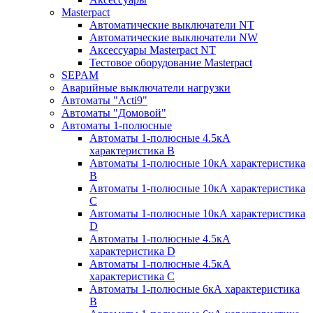
Masterpact
Автоматические выключатели NT
Автоматические выключатели NW
Аксессуары Masterpact NT
Тестовое оборудование Masterpact
SEPAM
Аварийные выключатели нагрузки
Автоматы "Acti9"
Автоматы "Домовой"
Автоматы 1-полюсные
Автоматы 1-полюсные 4.5кА
характеристика В
Автоматы 1-полюсные 10кА характеристика
B
Автоматы 1-полюсные 10кА характеристика
C
Автоматы 1-полюсные 10кА характеристика
D
Автоматы 1-полюсные 4.5кА
характеристика D
Автоматы 1-полюсные 4.5кА
характеристика С
Автоматы 1-полюсные 6кА характеристика
B