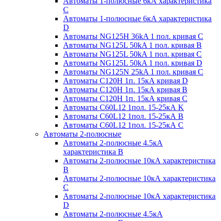
Автоматы 1-полюсные 6кА характеристика
C
Автоматы 1-полюсные 6кА характеристика
D
Автоматы NG125H 36kA 1 пол. кривая C
Автоматы NG125L 50kA 1 пол. кривая B
Автоматы NG125L 50kA 1 пол. кривая C
Автоматы NG125L 50kA 1 пол. кривая D
Автоматы NG125N 25kA 1 пол. кривая C
Автоматы С120H 1п. 15кА кривая D
Автоматы С120H 1п. 15кА кривая В
Автоматы С120H 1п. 15кА кривая С
Автоматы С60L12 1пол. 15-25кА K
Автоматы С60L12 1пол. 15-25кА В
Автоматы С60L12 1пол. 15-25кА С
Автоматы 2-полюсные
Автоматы 2-полюсные 4.5кА
характеристика В
Автоматы 2-полюсные 10кА характеристика
B
Автоматы 2-полюсные 10кА характеристика
C
Автоматы 2-полюсные 10кА характеристика
D
Автоматы 2-полюсные 4.5кА