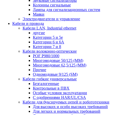
Звуковые сигнализаторы
Колонны сигнальные
Лампы для сигнализационных систем
Маяки
Электродвигатели и управление
Кабели и провода
Кабели LAN, Industrial ethernet
другие
Категории 5 и 5е
Категории 6 и 6A
Категории 7 и 8
Кабели волоконно-оптические
POF P980/1000
Многомодовые 50/125 (ММ)
Многомодовые 62,5/125 (ММ)
Прочие
Одномодовые 9/125 (SM)
Кабели гибкие универсальные
Безгалогенные
Контрольные в ПВХ
Особые условия эксплуатации
С одобрениями HAR/UL/CSA
Кабели для буксируемых цепей и робототехники
Для высоких и особо высоких требований
Для легких и нормальных требований