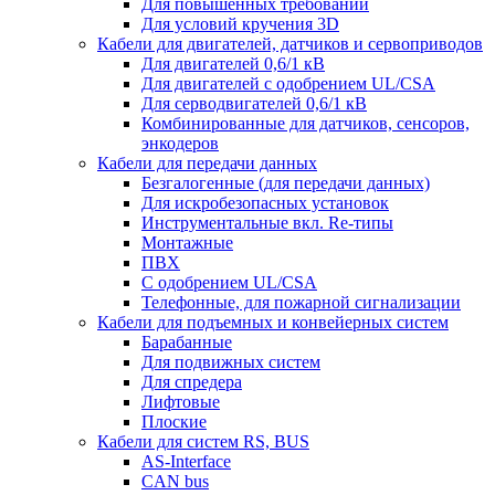
Для повышенных требований
Для условий кручения 3D
Кабели для двигателей, датчиков и сервоприводов
Для двигателей 0,6/1 кВ
Для двигателей с одобрением UL/CSA
Для серводвигателей 0,6/1 кВ
Комбинированные для датчиков, cенсоров,
энкодеров
Кабели для передачи данных
Безгалогенные (для передачи данных)
Для искробезопасных установок
Инструментальные вкл. Re-типы
Монтажные
ПВХ
С одобрением UL/CSA
Телефонные, для пожарной сигнализации
Кабели для подъемных и конвейерных систем
Барабанные
Для подвижных систем
Для спредера
Лифтовые
Плоские
Кабели для систем RS, BUS
AS-Interface
CAN bus