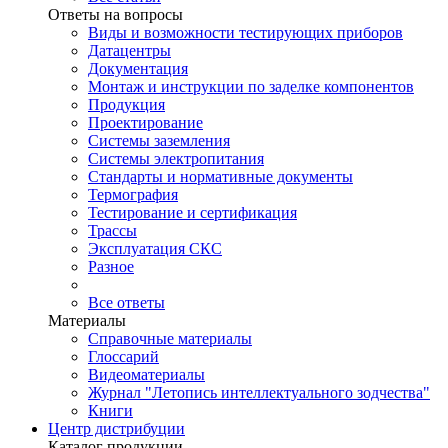
Ответы на вопросы
Виды и возможности тестирующих приборов
Датацентры
Документация
Монтаж и инструкции по заделке компонентов
Продукция
Проектирование
Системы заземления
Системы электропитания
Стандарты и нормативные документы
Термография
Тестирование и сертификация
Трассы
Эксплуатация СКС
Разное
Все ответы
Материалы
Справочные материалы
Глоссарий
Видеоматериалы
Журнал "Летопись интеллектуального зодчества"
Книги
Центр дистрибуции
Каталог продукции