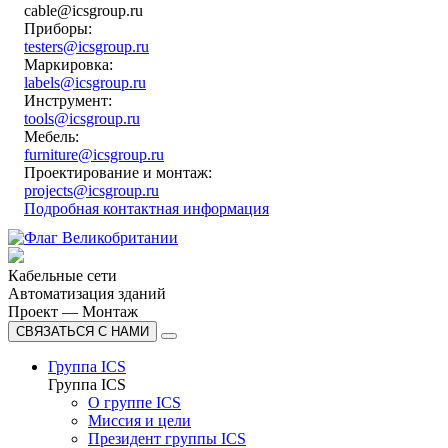
cable@icsgroup.ru
Приборы:
testers@icsgroup.ru
Маркировка:
labels@icsgroup.ru
Инструмент:
tools@icsgroup.ru
Мебель:
furniture@icsgroup.ru
Проектирование и монтаж:
projects@icsgroup.ru
Подробная контактная информация
Кабельные сети
Автоматизация зданий
Проект — Монтаж
СВЯЗАТЬСЯ С НАМИ
Группа ICS
Группа ICS
О группе ICS
Миссия и цели
Президент группы ICS