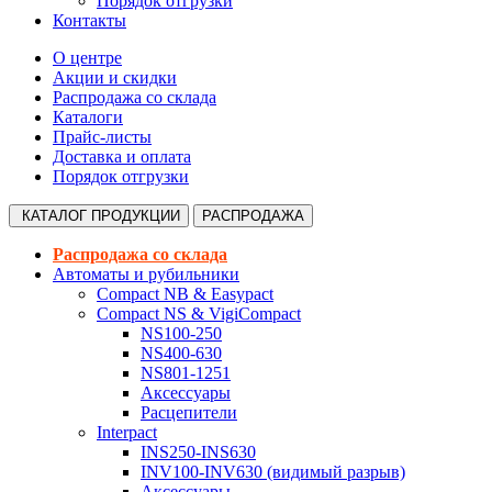
Порядок отгрузки
Контакты
О центре
Акции и скидки
Распродажа со склада
Каталоги
Прайс-листы
Доставка и оплата
Порядок отгрузки
КАТАЛОГ
ПРОДУКЦИИ
РАСПРОДАЖА
Распродажа со склада
Автоматы и рубильники
Compact NB & Easypact
Compact NS & VigiCompact
NS100-250
NS400-630
NS801-1251
Аксессуары
Расцепители
Interpact
INS250-INS630
INV100-INV630 (видимый разрыв)
Аксессуары