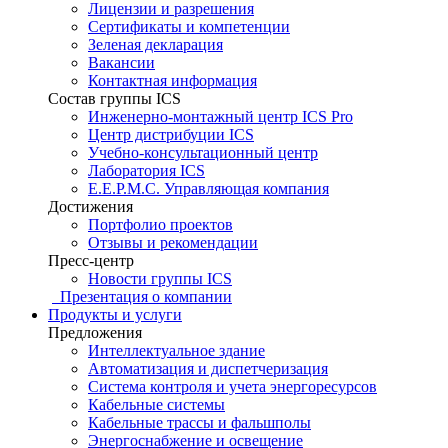
Лицензии и разрешения
Сертификаты и компетенции
Зеленая декларация
Вакансии
Контактная информация
Состав группы ICS
Инженерно-монтажный центр ICS Pro
Центр дистрибуции ICS
Учебно-консультационный центр
Лаборатория ICS
E.E.P.M.C. Управляющая компания
Достижения
Портфолио проектов
Отзывы и рекомендации
Пресс-центр
Новости группы ICS
Презентация о компании
Продукты и услуги
Предложения
Интеллектуальное здание
Автоматизация и диспетчеризация
Система контроля и учета энергоресурсов
Кабельные системы
Кабельные трассы и фальшполы
Энергоснабжение и освещение