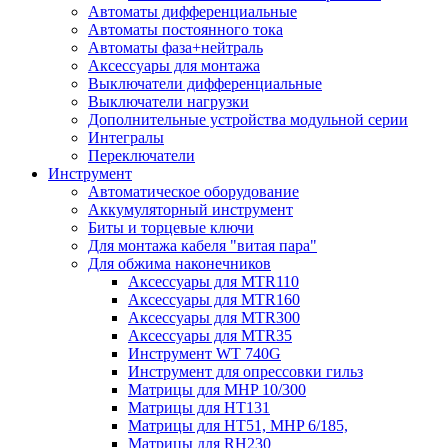
Автоматы дифференциальные
Автоматы постоянного тока
Автоматы фаза+нейтраль
Аксессуары для монтажа
Выключатели дифференциальные
Выключатели нагрузки
Дополнительные устройства модульной серии
Интегралы
Переключатели
Инструмент
Автоматическое оборудование
Аккумуляторный инструмент
Биты и торцевые ключи
Для монтажа кабеля "витая пара"
Для обжима наконечников
Аксессуары для MTR110
Аксессуары для MTR160
Аксессуары для MTR300
Аксессуары для MTR35
Инструмент WT 740G
Инструмент для опрессовки гильз
Матрицы для MHP 10/300
Матрицы для НТ131
Матрицы для НТ51, MHP 6/185,
Матрицы для RH230