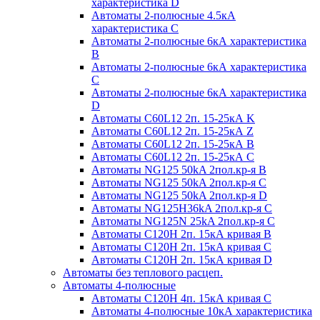
характеристика D
Автоматы 2-полюсные 4.5кА
характеристика С
Автоматы 2-полюсные 6кА характеристика
B
Автоматы 2-полюсные 6кА характеристика
C
Автоматы 2-полюсные 6кА характеристика
D
Автоматы C60L12 2п. 15-25кА K
Автоматы C60L12 2п. 15-25кА Z
Автоматы C60L12 2п. 15-25кА B
Автоматы C60L12 2п. 15-25кА C
Автоматы NG125 50kA 2пол.кр-я B
Автоматы NG125 50kA 2пол.кр-я C
Автоматы NG125 50kA 2пол.кр-я D
Автоматы NG125H36kA 2пол.кр-я C
Автоматы NG125N 25kA 2пол.кр-я C
Автоматы С120H 2п. 15кА кривая B
Автоматы С120H 2п. 15кА кривая C
Автоматы С120H 2п. 15кА кривая D
Автоматы без теплового расцеп.
Автоматы 4-полюсные
Автоматы С120H 4п. 15кА кривая C
Автоматы 4-полюсные 10кА характеристика