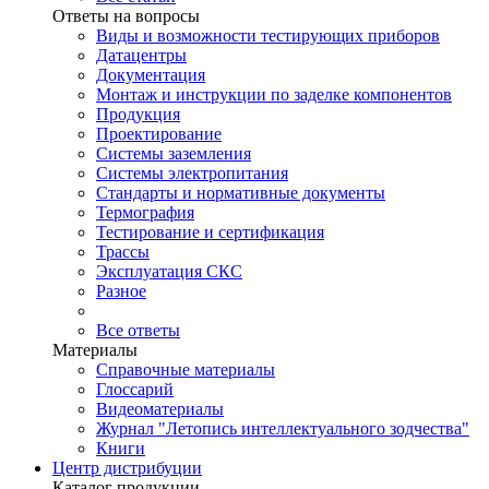
Ответы на вопросы
Виды и возможности тестирующих приборов
Датацентры
Документация
Монтаж и инструкции по заделке компонентов
Продукция
Проектирование
Системы заземления
Системы электропитания
Стандарты и нормативные документы
Термография
Тестирование и сертификация
Трассы
Эксплуатация СКС
Разное
Все ответы
Материалы
Справочные материалы
Глоссарий
Видеоматериалы
Журнал "Летопись интеллектуального зодчества"
Книги
Центр дистрибуции
Каталог продукции