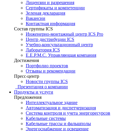
Лицензии и разрешения
Сертификаты и компетенции
Зеленая декларация
Вакансии
Контактная информация
Состав группы ICS
Инженерно-монтажный центр ICS Pro
Центр дистрибуции ICS
Учебно-консультационный центр
Лаборатория ICS
E.E.P.M.C. Управляющая компания
Достижения
Портфолио проектов
Отзывы и рекомендации
Пресс-центр
Новости группы ICS
Презентация о компании
Продукты и услуги
Предложения
Интеллектуальное здание
Автоматизация и диспетчеризация
Система контроля и учета энергоресурсов
Кабельные системы
Кабельные трассы и фальшполы
Энергоснабжение и освещение