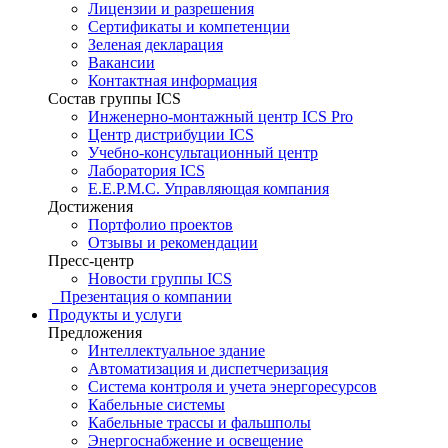
Лицензии и разрешения
Сертификаты и компетенции
Зеленая декларация
Вакансии
Контактная информация
Состав группы ICS
Инженерно-монтажный центр ICS Pro
Центр дистрибуции ICS
Учебно-консультационный центр
Лаборатория ICS
E.E.P.M.C. Управляющая компания
Достижения
Портфолио проектов
Отзывы и рекомендации
Пресс-центр
Новости группы ICS
Презентация о компании
Продукты и услуги
Предложения
Интеллектуальное здание
Автоматизация и диспетчеризация
Система контроля и учета энергоресурсов
Кабельные системы
Кабельные трассы и фальшполы
Энергоснабжение и освещение