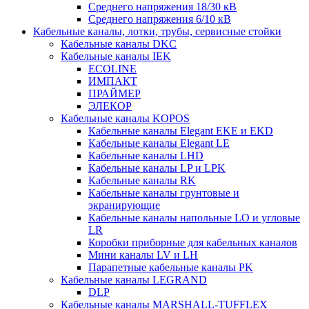
Среднего напряжения 18/30 кВ
Среднего напряжения 6/10 кВ
Кабельные каналы, лотки, трубы, сервисные стойки
Кабельные каналы DKC
Кабельные каналы IEK
ECOLINE
ИМПАКТ
ПРАЙМЕР
ЭЛЕКОР
Кабельные каналы KOPOS
Кабельные каналы Elegant EKE и EKD
Кабельные каналы Elegant LE
Кабельные каналы LHD
Кабельные каналы LP и LPK
Кабельные каналы RK
Кабельные каналы грунтовые и
экранирующие
Кабельные каналы напольные LO и угловые
LR
Коробки приборные для кабельных каналов
Мини каналы LV и LH
Парапетные кабельные каналы PK
Кабельные каналы LEGRAND
DLP
Кабельные каналы MARSHALL-TUFFLEX