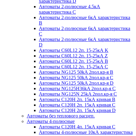
характеристика D
Автоматы 2-полюсные 4.5кА
характеристика С
Автоматы 2-полюсные 6кА характеристика
B
Автоматы 2-полюсные 6кА характеристика
C
Автоматы 2-полюсные 6кА характеристика
D
Автоматы C60L12 2п. 15-25кА K
Автоматы C60L12 2п. 15-25кА Z
Автоматы C60L12 2п. 15-25кА B
Автоматы C60L12 2п. 15-25кА C
Автоматы NG125 50kA 2пол.кр-я B
Автоматы NG125 50kA 2пол.кр-я C
Автоматы NG125 50kA 2пол.кр-я D
Автоматы NG125H36kA 2пол.кр-я C
Автоматы NG125N 25kA 2пол.кр-я C
Автоматы С120H 2п. 15кА кривая B
Автоматы С120H 2п. 15кА кривая C
Автоматы С120H 2п. 15кА кривая D
Автоматы без теплового расцеп.
Автоматы 4-полюсные
Автоматы С120H 4п. 15кА кривая C
Автоматы 4-полюсные 10кА характеристика