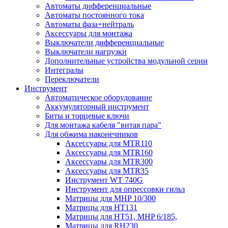
Автоматы дифференциальные
Автоматы постоянного тока
Автоматы фаза+нейтраль
Аксессуары для монтажа
Выключатели дифференциальные
Выключатели нагрузки
Дополнительные устройства модульной серии
Интегралы
Переключатели
Инструмент
Автоматическое оборудование
Аккумуляторный инструмент
Биты и торцевые ключи
Для монтажа кабеля "витая пара"
Для обжима наконечников
Аксессуары для MTR110
Аксессуары для MTR160
Аксессуары для MTR300
Аксессуары для MTR35
Инструмент WT 740G
Инструмент для опрессовки гильз
Матрицы для MHP 10/300
Матрицы для НТ131
Матрицы для НТ51, MHP 6/185,
Матрицы для RH230