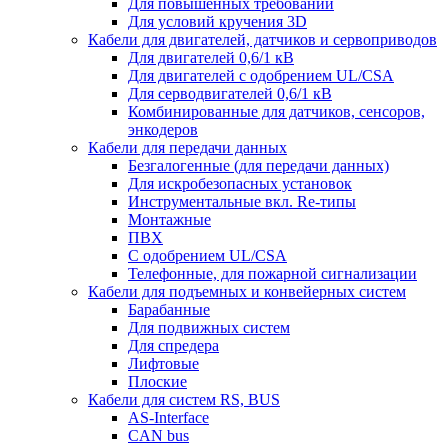
Для повышенных требований
Для условий кручения 3D
Кабели для двигателей, датчиков и сервоприводов
Для двигателей 0,6/1 кВ
Для двигателей с одобрением UL/CSA
Для серводвигателей 0,6/1 кВ
Комбинированные для датчиков, cенсоров,
энкодеров
Кабели для передачи данных
Безгалогенные (для передачи данных)
Для искробезопасных установок
Инструментальные вкл. Re-типы
Монтажные
ПВХ
С одобрением UL/CSA
Телефонные, для пожарной сигнализации
Кабели для подъемных и конвейерных систем
Барабанные
Для подвижных систем
Для спредера
Лифтовые
Плоские
Кабели для систем RS, BUS
AS-Interface
CAN bus