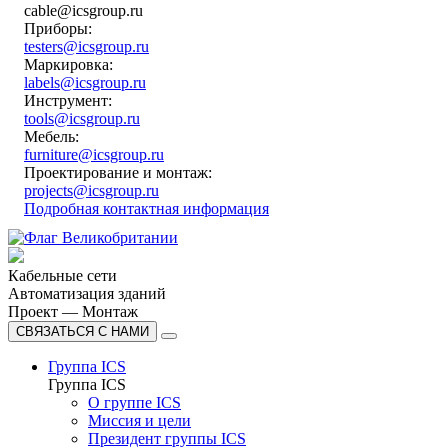
cable@icsgroup.ru
Приборы:
testers@icsgroup.ru
Маркировка:
labels@icsgroup.ru
Инструмент:
tools@icsgroup.ru
Мебель:
furniture@icsgroup.ru
Проектирование и монтаж:
projects@icsgroup.ru
Подробная контактная информация
Кабельные сети
Автоматизация зданий
Проект — Монтаж
СВЯЗАТЬСЯ С НАМИ
Группа ICS
Группа ICS
О группе ICS
Миссия и цели
Президент группы ICS