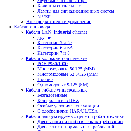
Звуковые сигнализаторы
Колонны сигнальные
Лампы для сигнализационных систем
Маяки
Электродвигатели и управление
Кабели и провода
Кабели LAN, Industrial ethernet
другие
Категории 5 и 5е
Категории 6 и 6A
Категории 7 и 8
Кабели волоконно-оптические
POF P980/1000
Многомодовые 50/125 (ММ)
Многомодовые 62,5/125 (ММ)
Прочие
Одномодовые 9/125 (SM)
Кабели гибкие универсальные
Безгалогенные
Контрольные в ПВХ
Особые условия эксплуатации
С одобрениями HAR/UL/CSA
Кабели для буксируемых цепей и робототехники
Для высоких и особо высоких требований
Для легких и нормальных требований