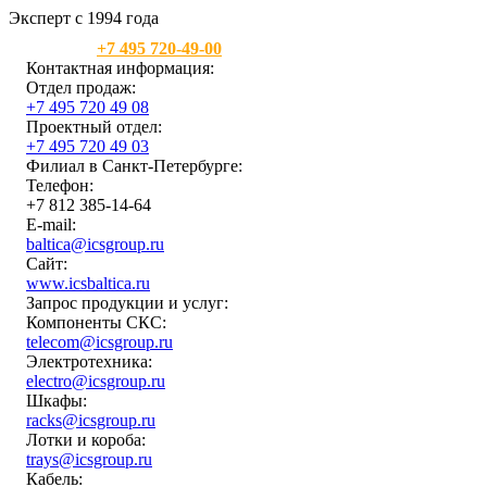
Эксперт с 1994 года
Москва:
+7 495 720-49-00
Контактная информация:
Отдел продаж:
+7 495 720 49 08
Проектный отдел:
+7 495 720 49 03
Филиал в Санкт-Петербурге:
Телефон:
+7 812 385-14-64
E-mail:
baltica@icsgroup.ru
Сайт:
www.icsbaltica.ru
Запрос продукции и услуг:
Компоненты СКС:
telecom@icsgroup.ru
Электротехника:
electro@icsgroup.ru
Шкафы:
racks@icsgroup.ru
Лотки и короба:
trays@icsgroup.ru
Кабель: