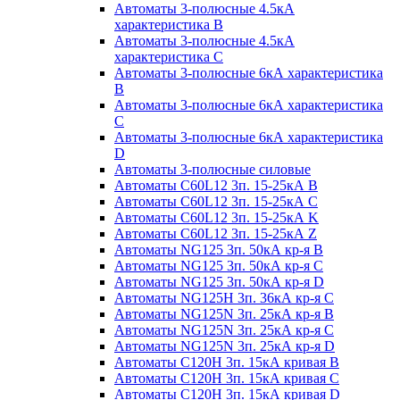
Автоматы 3-полюсные 4.5кА
характеристика В
Автоматы 3-полюсные 4.5кА
характеристика С
Автоматы 3-полюсные 6кА характеристика
B
Автоматы 3-полюсные 6кА характеристика
C
Автоматы 3-полюсные 6кА характеристика
D
Автоматы 3-полюсные силовые
Автоматы C60L12 3п. 15-25кА B
Автоматы C60L12 3п. 15-25кА C
Автоматы C60L12 3п. 15-25кА K
Автоматы C60L12 3п. 15-25кА Z
Автоматы NG125 3п. 50кА кр-я B
Автоматы NG125 3п. 50кА кр-я C
Автоматы NG125 3п. 50кА кр-я D
Автоматы NG125H 3п. 36кА кр-я C
Автоматы NG125N 3п. 25кА кр-я B
Автоматы NG125N 3п. 25кА кр-я C
Автоматы NG125N 3п. 25кА кр-я D
Автоматы С120Н 3п. 15кА кривая B
Автоматы С120Н 3п. 15кА кривая C
Автоматы С120Н 3п. 15кА кривая D