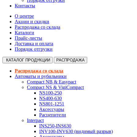
Порядок отгрузки
Контакты
О центре
Акции и скидки
Распродажа со склада
Каталоги
Прайс-листы
Доставка и оплата
Порядок отгрузки
КАТАЛОГ
ПРОДУКЦИИ
РАСПРОДАЖА
Распродажа со склада
Автоматы и рубильники
Compact NB & Easypact
Compact NS & VigiCompact
NS100-250
NS400-630
NS801-1251
Аксессуары
Расцепители
Interpact
INS250-INS630
INV100-INV630 (видимый разрыв)
Аксессуары