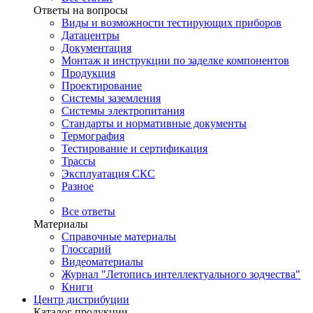
Ответы на вопросы
Виды и возможности тестирующих приборов
Датацентры
Документация
Монтаж и инструкции по заделке компонентов
Продукция
Проектирование
Системы заземления
Системы электропитания
Стандарты и нормативные документы
Термография
Тестирование и сертификация
Трассы
Эксплуатация СКС
Разное
Все ответы
Материалы
Справочные материалы
Глоссарий
Видеоматериалы
Журнал "Летопись интеллектуального зодчества"
Книги
Центр дистрибуции
Каталог продукции