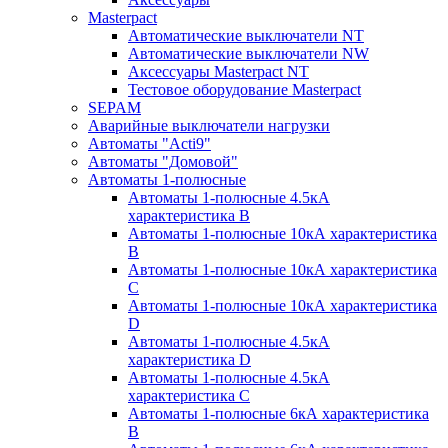
Masterpact
Автоматические выключатели NT
Автоматические выключатели NW
Аксессуары Masterpact NT
Тестовое оборудование Masterpact
SEPAM
Аварийные выключатели нагрузки
Автоматы "Acti9"
Автоматы "Домовой"
Автоматы 1-полюсные
Автоматы 1-полюсные 4.5кА
характеристика В
Автоматы 1-полюсные 10кА характеристика
B
Автоматы 1-полюсные 10кА характеристика
C
Автоматы 1-полюсные 10кА характеристика
D
Автоматы 1-полюсные 4.5кА
характеристика D
Автоматы 1-полюсные 4.5кА
характеристика С
Автоматы 1-полюсные 6кА характеристика
B