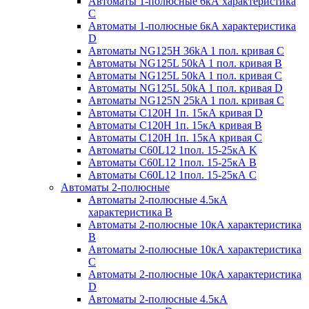
Автоматы 1-полюсные 6кА характеристика
C
Автоматы 1-полюсные 6кА характеристика
D
Автоматы NG125H 36kA 1 пол. кривая C
Автоматы NG125L 50kA 1 пол. кривая B
Автоматы NG125L 50kA 1 пол. кривая C
Автоматы NG125L 50kA 1 пол. кривая D
Автоматы NG125N 25kA 1 пол. кривая C
Автоматы С120H 1п. 15кА кривая D
Автоматы С120H 1п. 15кА кривая В
Автоматы С120H 1п. 15кА кривая С
Автоматы С60L12 1пол. 15-25кА K
Автоматы С60L12 1пол. 15-25кА В
Автоматы С60L12 1пол. 15-25кА С
Автоматы 2-полюсные
Автоматы 2-полюсные 4.5кА
характеристика В
Автоматы 2-полюсные 10кА характеристика
B
Автоматы 2-полюсные 10кА характеристика
C
Автоматы 2-полюсные 10кА характеристика
D
Автоматы 2-полюсные 4.5кА