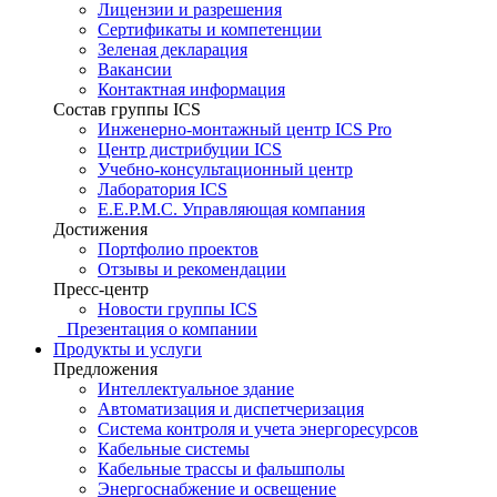
Лицензии и разрешения
Сертификаты и компетенции
Зеленая декларация
Вакансии
Контактная информация
Состав группы ICS
Инженерно-монтажный центр ICS Pro
Центр дистрибуции ICS
Учебно-консультационный центр
Лаборатория ICS
E.E.P.M.C. Управляющая компания
Достижения
Портфолио проектов
Отзывы и рекомендации
Пресс-центр
Новости группы ICS
Презентация о компании
Продукты и услуги
Предложения
Интеллектуальное здание
Автоматизация и диспетчеризация
Система контроля и учета энергоресурсов
Кабельные системы
Кабельные трассы и фальшполы
Энергоснабжение и освещение