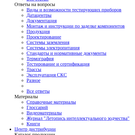
Ответы на вопросы
Виды и возможности тестирующих приборов
Датацентры
Документация
Монтаж и инструкции по заделке компонентов
Продукция
Проектирование
Системы заземления
Системы электропитания
Стандарты и нормативные документы
Термография
Тестирование и сертификация
Трассы
Эксплуатация СКС
Разное
Все ответы
Материалы
Справочные материалы
Глоссарий
Видеоматериалы
Журнал "Летопись интеллектуального зодчества"
Книги
Центр дистрибуции
Каталог продукции