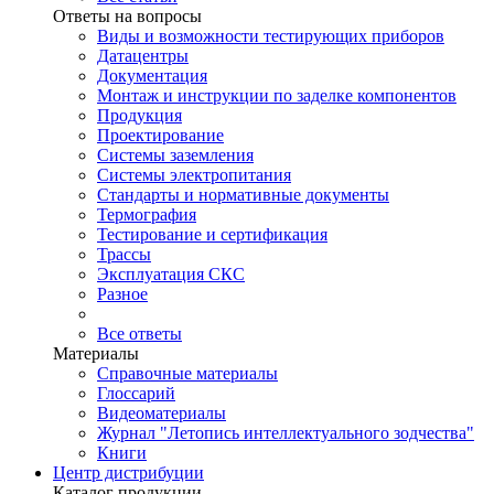
Ответы на вопросы
Виды и возможности тестирующих приборов
Датацентры
Документация
Монтаж и инструкции по заделке компонентов
Продукция
Проектирование
Системы заземления
Системы электропитания
Стандарты и нормативные документы
Термография
Тестирование и сертификация
Трассы
Эксплуатация СКС
Разное
Все ответы
Материалы
Справочные материалы
Глоссарий
Видеоматериалы
Журнал "Летопись интеллектуального зодчества"
Книги
Центр дистрибуции
Каталог продукции