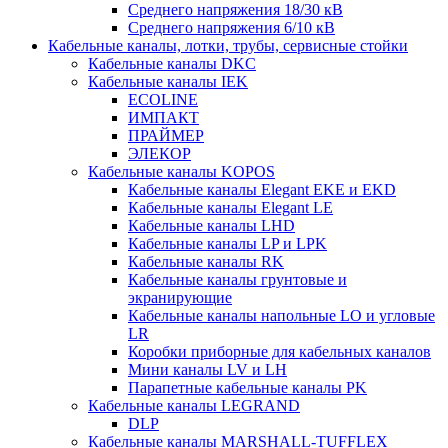
Среднего напряжения 18/30 кВ
Среднего напряжения 6/10 кВ
Кабельные каналы, лотки, трубы, сервисные стойки
Кабельные каналы DKC
Кабельные каналы IEK
ECOLINE
ИМПАКТ
ПРАЙМЕР
ЭЛЕКОР
Кабельные каналы KOPOS
Кабельные каналы Elegant EKE и EKD
Кабельные каналы Elegant LE
Кабельные каналы LHD
Кабельные каналы LP и LPK
Кабельные каналы RK
Кабельные каналы грунтовые и
экранирующие
Кабельные каналы напольные LO и угловые
LR
Коробки приборные для кабельных каналов
Мини каналы LV и LH
Парапетные кабельные каналы PK
Кабельные каналы LEGRAND
DLP
Кабельные каналы MARSHALL-TUFFLEX