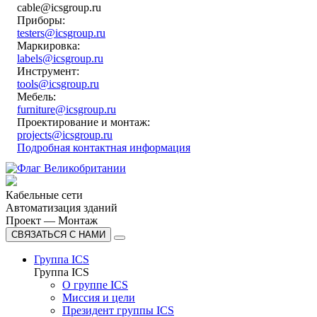
cable@icsgroup.ru
Приборы:
testers@icsgroup.ru
Маркировка:
labels@icsgroup.ru
Инструмент:
tools@icsgroup.ru
Мебель:
furniture@icsgroup.ru
Проектирование и монтаж:
projects@icsgroup.ru
Подробная контактная информация
Кабельные сети
Автоматизация зданий
Проект — Монтаж
СВЯЗАТЬСЯ С НАМИ
Группа ICS
Группа ICS
О группе ICS
Миссия и цели
Президент группы ICS