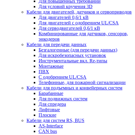
Для повышенных требований
Для условий кручения 3D
Кабели для двигателей, датчиков и сервоприводов
Для двигателей 0,6/1 кВ
Для двигателей с одобрением UL/CSA
Для серводвигателей 0,6/1 кВ
Комбинированные для датчиков, cенсоров,
энкодеров
Кабели для передачи данных
Безгалогенные (для передачи данных)
Для искробезопасных установок
Инструментальные вкл. Re-типы
Монтажные
ПВХ
С одобрением UL/CSA
Телефонные, для пожарной сигнализации
Кабели для подъемных и конвейерных систем
Барабанные
Для подвижных систем
Для спредера
Лифтовые
Плоские
Кабели для систем RS, BUS
AS-Interface
CAN bus