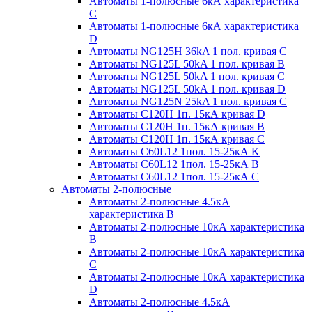
Автоматы 1-полюсные 6кА характеристика
C
Автоматы 1-полюсные 6кА характеристика
D
Автоматы NG125H 36kA 1 пол. кривая C
Автоматы NG125L 50kA 1 пол. кривая B
Автоматы NG125L 50kA 1 пол. кривая C
Автоматы NG125L 50kA 1 пол. кривая D
Автоматы NG125N 25kA 1 пол. кривая C
Автоматы С120H 1п. 15кА кривая D
Автоматы С120H 1п. 15кА кривая В
Автоматы С120H 1п. 15кА кривая С
Автоматы С60L12 1пол. 15-25кА K
Автоматы С60L12 1пол. 15-25кА В
Автоматы С60L12 1пол. 15-25кА С
Автоматы 2-полюсные
Автоматы 2-полюсные 4.5кА
характеристика В
Автоматы 2-полюсные 10кА характеристика
B
Автоматы 2-полюсные 10кА характеристика
C
Автоматы 2-полюсные 10кА характеристика
D
Автоматы 2-полюсные 4.5кА