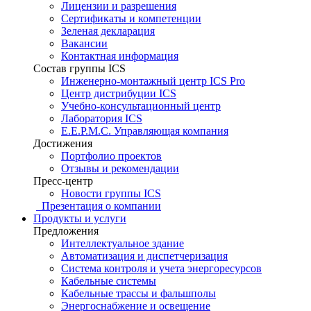
Лицензии и разрешения
Сертификаты и компетенции
Зеленая декларация
Вакансии
Контактная информация
Состав группы ICS
Инженерно-монтажный центр ICS Pro
Центр дистрибуции ICS
Учебно-консультационный центр
Лаборатория ICS
E.E.P.M.C. Управляющая компания
Достижения
Портфолио проектов
Отзывы и рекомендации
Пресс-центр
Новости группы ICS
Презентация о компании
Продукты и услуги
Предложения
Интеллектуальное здание
Автоматизация и диспетчеризация
Система контроля и учета энергоресурсов
Кабельные системы
Кабельные трассы и фальшполы
Энергоснабжение и освещение