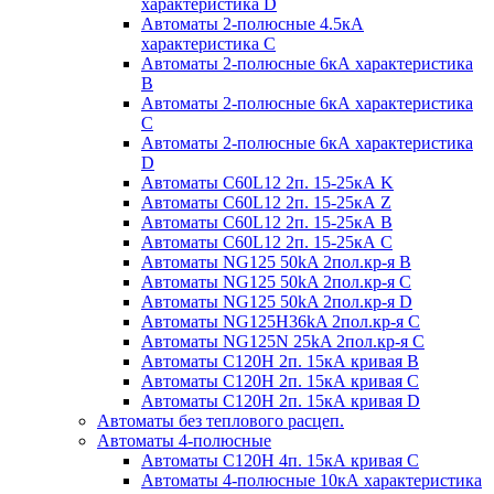
характеристика D
Автоматы 2-полюсные 4.5кА
характеристика С
Автоматы 2-полюсные 6кА характеристика
B
Автоматы 2-полюсные 6кА характеристика
C
Автоматы 2-полюсные 6кА характеристика
D
Автоматы C60L12 2п. 15-25кА K
Автоматы C60L12 2п. 15-25кА Z
Автоматы C60L12 2п. 15-25кА B
Автоматы C60L12 2п. 15-25кА C
Автоматы NG125 50kA 2пол.кр-я B
Автоматы NG125 50kA 2пол.кр-я C
Автоматы NG125 50kA 2пол.кр-я D
Автоматы NG125H36kA 2пол.кр-я C
Автоматы NG125N 25kA 2пол.кр-я C
Автоматы С120H 2п. 15кА кривая B
Автоматы С120H 2п. 15кА кривая C
Автоматы С120H 2п. 15кА кривая D
Автоматы без теплового расцеп.
Автоматы 4-полюсные
Автоматы С120H 4п. 15кА кривая C
Автоматы 4-полюсные 10кА характеристика