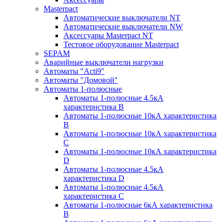
Masterpact
Автоматические выключатели NT
Автоматические выключатели NW
Аксессуары Masterpact NT
Тестовое оборудование Masterpact
SEPAM
Аварийные выключатели нагрузки
Автоматы "Acti9"
Автоматы "Домовой"
Автоматы 1-полюсные
Автоматы 1-полюсные 4.5кА
характеристика В
Автоматы 1-полюсные 10кА характеристика
B
Автоматы 1-полюсные 10кА характеристика
C
Автоматы 1-полюсные 10кА характеристика
D
Автоматы 1-полюсные 4.5кА
характеристика D
Автоматы 1-полюсные 4.5кА
характеристика С
Автоматы 1-полюсные 6кА характеристика
B