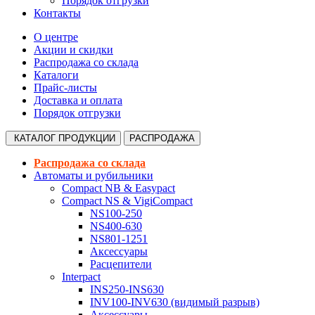
Порядок отгрузки
Контакты
О центре
Акции и скидки
Распродажа со склада
Каталоги
Прайс-листы
Доставка и оплата
Порядок отгрузки
КАТАЛОГ
ПРОДУКЦИИ
РАСПРОДАЖА
Распродажа со склада
Автоматы и рубильники
Compact NB & Easypact
Compact NS & VigiCompact
NS100-250
NS400-630
NS801-1251
Аксессуары
Расцепители
Interpact
INS250-INS630
INV100-INV630 (видимый разрыв)
Аксессуары