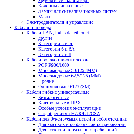
Звуковые сигнализаторы
Колонны сигнальные
Лампы для сигнализационных систем
Маяки
Электродвигатели и управление
Кабели и провода
Кабели LAN, Industrial ethernet
другие
Категории 5 и 5е
Категории 6 и 6A
Категории 7 и 8
Кабели волоконно-оптические
POF P980/1000
Многомодовые 50/125 (ММ)
Многомодовые 62,5/125 (ММ)
Прочие
Одномодовые 9/125 (SM)
Кабели гибкие универсальные
Безгалогенные
Контрольные в ПВХ
Особые условия эксплуатации
С одобрениями HAR/UL/CSA
Кабели для буксируемых цепей и робототехники
Для высоких и особо высоких требований
Для легких и нормальных требований