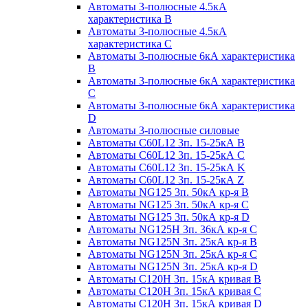
Автоматы 3-полюсные 4.5кА
характеристика В
Автоматы 3-полюсные 4.5кА
характеристика С
Автоматы 3-полюсные 6кА характеристика
B
Автоматы 3-полюсные 6кА характеристика
C
Автоматы 3-полюсные 6кА характеристика
D
Автоматы 3-полюсные силовые
Автоматы C60L12 3п. 15-25кА B
Автоматы C60L12 3п. 15-25кА C
Автоматы C60L12 3п. 15-25кА K
Автоматы C60L12 3п. 15-25кА Z
Автоматы NG125 3п. 50кА кр-я B
Автоматы NG125 3п. 50кА кр-я C
Автоматы NG125 3п. 50кА кр-я D
Автоматы NG125H 3п. 36кА кр-я C
Автоматы NG125N 3п. 25кА кр-я B
Автоматы NG125N 3п. 25кА кр-я C
Автоматы NG125N 3п. 25кА кр-я D
Автоматы С120Н 3п. 15кА кривая B
Автоматы С120Н 3п. 15кА кривая C
Автоматы С120Н 3п. 15кА кривая D