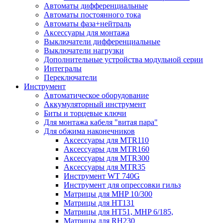
Автоматы дифференциальные
Автоматы постоянного тока
Автоматы фаза+нейтраль
Аксессуары для монтажа
Выключатели дифференциальные
Выключатели нагрузки
Дополнительные устройства модульной серии
Интегралы
Переключатели
Инструмент
Автоматическое оборудование
Аккумуляторный инструмент
Биты и торцевые ключи
Для монтажа кабеля "витая пара"
Для обжима наконечников
Аксессуары для MTR110
Аксессуары для MTR160
Аксессуары для MTR300
Аксессуары для MTR35
Инструмент WT 740G
Инструмент для опрессовки гильз
Матрицы для MHP 10/300
Матрицы для НТ131
Матрицы для НТ51, MHP 6/185,
Матрицы для RH230