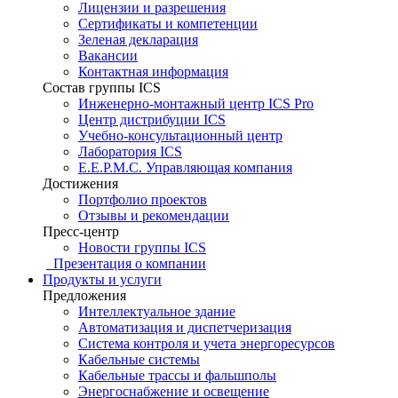
Лицензии и разрешения
Сертификаты и компетенции
Зеленая декларация
Вакансии
Контактная информация
Состав группы ICS
Инженерно-монтажный центр ICS Pro
Центр дистрибуции ICS
Учебно-консультационный центр
Лаборатория ICS
E.E.P.M.C. Управляющая компания
Достижения
Портфолио проектов
Отзывы и рекомендации
Пресс-центр
Новости группы ICS
Презентация о компании
Продукты и услуги
Предложения
Интеллектуальное здание
Автоматизация и диспетчеризация
Система контроля и учета энергоресурсов
Кабельные системы
Кабельные трассы и фальшполы
Энергоснабжение и освещение