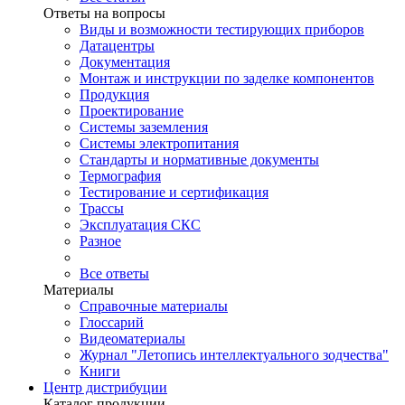
Ответы на вопросы
Виды и возможности тестирующих приборов
Датацентры
Документация
Монтаж и инструкции по заделке компонентов
Продукция
Проектирование
Системы заземления
Системы электропитания
Стандарты и нормативные документы
Термография
Тестирование и сертификация
Трассы
Эксплуатация СКС
Разное
Все ответы
Материалы
Справочные материалы
Глоссарий
Видеоматериалы
Журнал "Летопись интеллектуального зодчества"
Книги
Центр дистрибуции
Каталог продукции