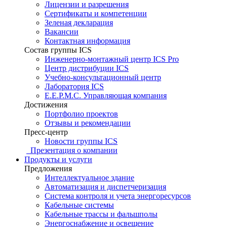
Лицензии и разрешения
Сертификаты и компетенции
Зеленая декларация
Вакансии
Контактная информация
Состав группы ICS
Инженерно-монтажный центр ICS Pro
Центр дистрибуции ICS
Учебно-консультационный центр
Лаборатория ICS
E.E.P.M.C. Управляющая компания
Достижения
Портфолио проектов
Отзывы и рекомендации
Пресс-центр
Новости группы ICS
Презентация о компании
Продукты и услуги
Предложения
Интеллектуальное здание
Автоматизация и диспетчеризация
Система контроля и учета энергоресурсов
Кабельные системы
Кабельные трассы и фальшполы
Энергоснабжение и освещение