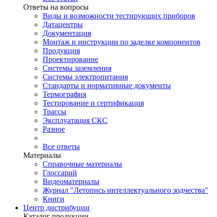
Ответы на вопросы
Виды и возможности тестирующих приборов
Датацентры
Документация
Монтаж и инструкции по заделке компонентов
Продукция
Проектирование
Системы заземления
Системы электропитания
Стандарты и нормативные документы
Термография
Тестирование и сертификация
Трассы
Эксплуатация СКС
Разное
Все ответы
Материалы
Справочные материалы
Глоссарий
Видеоматериалы
Журнал "Летопись интеллектуального зодчества"
Книги
Центр дистрибуции
Каталог продукции