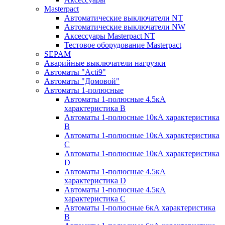
Masterpact
Автоматические выключатели NT
Автоматические выключатели NW
Аксессуары Masterpact NT
Тестовое оборудование Masterpact
SEPAM
Аварийные выключатели нагрузки
Автоматы "Acti9"
Автоматы "Домовой"
Автоматы 1-полюсные
Автоматы 1-полюсные 4.5кА
характеристика В
Автоматы 1-полюсные 10кА характеристика
B
Автоматы 1-полюсные 10кА характеристика
C
Автоматы 1-полюсные 10кА характеристика
D
Автоматы 1-полюсные 4.5кА
характеристика D
Автоматы 1-полюсные 4.5кА
характеристика С
Автоматы 1-полюсные 6кА характеристика
B