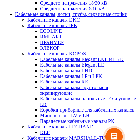
Среднего напряжения 18/30 кВ
Среднего напряжения 6/10 кВ
Кабельные каналы, лотки, трубы, сервисные стойки
Кабельные каналы DKC
Кабельные каналы IEK
ECOLINE
ИМПАКТ
ПРАЙМЕР
ЭЛЕКОР
Кабельные каналы KOPOS
Кабельные каналы Elegant EKE и EKD
Кабельные каналы Elegant LE
Кабельные каналы LHD
Кабельные каналы LP и LPK
Кабельные каналы RK
Кабельные каналы грунтовые и
экранирующие
Кабельные каналы напольные LO и угловые
LR
Коробки приборные для кабельных каналов
Мини каналы LV и LH
Парапетные кабельные каналы PK
Кабельные каналы LEGRAND
DLP
Кабельные каналы MARSHALL-TUFFLEX