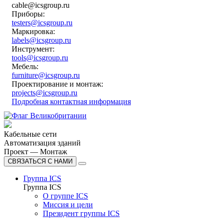
cable@icsgroup.ru
Приборы:
testers@icsgroup.ru
Маркировка:
labels@icsgroup.ru
Инструмент:
tools@icsgroup.ru
Мебель:
furniture@icsgroup.ru
Проектирование и монтаж:
projects@icsgroup.ru
Подробная контактная информация
Кабельные сети
Автоматизация зданий
Проект — Монтаж
СВЯЗАТЬСЯ С НАМИ
Группа ICS
Группа ICS
О группе ICS
Миссия и цели
Президент группы ICS