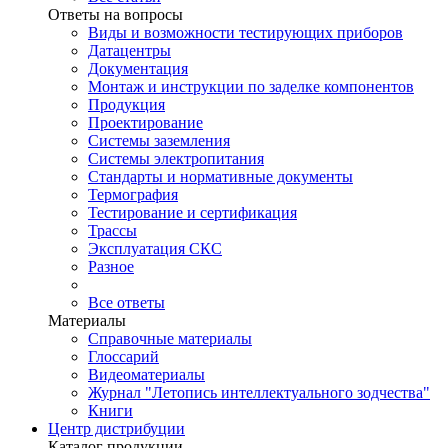
Ответы на вопросы
Виды и возможности тестирующих приборов
Датацентры
Документация
Монтаж и инструкции по заделке компонентов
Продукция
Проектирование
Системы заземления
Системы электропитания
Стандарты и нормативные документы
Термография
Тестирование и сертификация
Трассы
Эксплуатация СКС
Разное
Все ответы
Материалы
Справочные материалы
Глоссарий
Видеоматериалы
Журнал "Летопись интеллектуального зодчества"
Книги
Центр дистрибуции
Каталог продукции