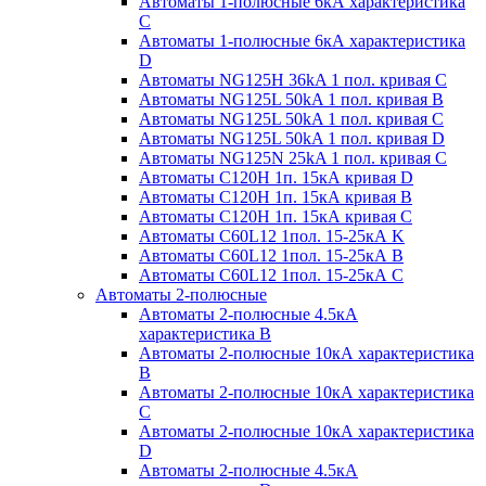
Автоматы 1-полюсные 6кА характеристика
C
Автоматы 1-полюсные 6кА характеристика
D
Автоматы NG125H 36kA 1 пол. кривая C
Автоматы NG125L 50kA 1 пол. кривая B
Автоматы NG125L 50kA 1 пол. кривая C
Автоматы NG125L 50kA 1 пол. кривая D
Автоматы NG125N 25kA 1 пол. кривая C
Автоматы С120H 1п. 15кА кривая D
Автоматы С120H 1п. 15кА кривая В
Автоматы С120H 1п. 15кА кривая С
Автоматы С60L12 1пол. 15-25кА K
Автоматы С60L12 1пол. 15-25кА В
Автоматы С60L12 1пол. 15-25кА С
Автоматы 2-полюсные
Автоматы 2-полюсные 4.5кА
характеристика В
Автоматы 2-полюсные 10кА характеристика
B
Автоматы 2-полюсные 10кА характеристика
C
Автоматы 2-полюсные 10кА характеристика
D
Автоматы 2-полюсные 4.5кА