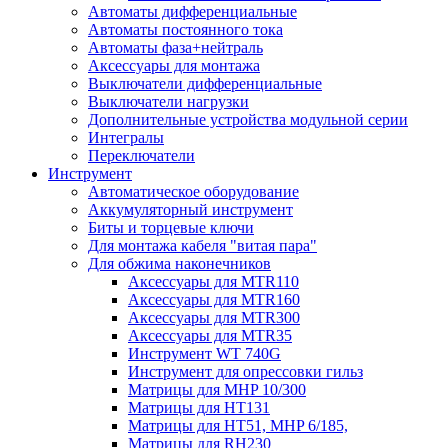
Автоматы дифференциальные
Автоматы постоянного тока
Автоматы фаза+нейтраль
Аксессуары для монтажа
Выключатели дифференциальные
Выключатели нагрузки
Дополнительные устройства модульной серии
Интегралы
Переключатели
Инструмент
Автоматическое оборудование
Аккумуляторный инструмент
Биты и торцевые ключи
Для монтажа кабеля "витая пара"
Для обжима наконечников
Аксессуары для MTR110
Аксессуары для MTR160
Аксессуары для MTR300
Аксессуары для MTR35
Инструмент WT 740G
Инструмент для опрессовки гильз
Матрицы для MHP 10/300
Матрицы для НТ131
Матрицы для НТ51, MHP 6/185,
Матрицы для RH230