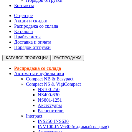
Порядок отгрузки
Контакты
О центре
Акции и скидки
Распродажа со склада
Каталоги
Прайс-листы
Доставка и оплата
Порядок отгрузки
КАТАЛОГ
ПРОДУКЦИИ
РАСПРОДАЖА
Распродажа со склада
Автоматы и рубильники
Compact NB & Easypact
Compact NS & VigiCompact
NS100-250
NS400-630
NS801-1251
Аксессуары
Расцепители
Interpact
INS250-INS630
INV100-INV630 (видимый разрыв)
Аксессуары