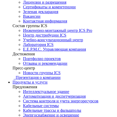
Лицензии и разрешения
Сертификаты и компетенции
Зеленая декларация
Вакансии
Контактная информация
Состав группы ICS
Инженерно-монтажный центр ICS Pro
Центр дистрибуции ICS
Учебно-консультационный центр
Лаборатория ICS
E.E.P.M.C. Управляющая компания
Достижения
Портфолио проектов
Отзывы и рекомендации
Пресс-центр
Новости группы ICS
Презентация о компании
Продукты и услуги
Предложения
Интеллектуальное здание
Автоматизация и диспетчеризация
Система контроля и учета энергоресурсов
Кабельные системы
Кабельные трассы и фальшполы
Энергоснабжение и освещение