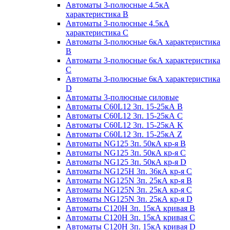
Автоматы 3-полюсные 4.5кА
характеристика В
Автоматы 3-полюсные 4.5кА
характеристика С
Автоматы 3-полюсные 6кА характеристика
B
Автоматы 3-полюсные 6кА характеристика
C
Автоматы 3-полюсные 6кА характеристика
D
Автоматы 3-полюсные силовые
Автоматы C60L12 3п. 15-25кА B
Автоматы C60L12 3п. 15-25кА C
Автоматы C60L12 3п. 15-25кА K
Автоматы C60L12 3п. 15-25кА Z
Автоматы NG125 3п. 50кА кр-я B
Автоматы NG125 3п. 50кА кр-я C
Автоматы NG125 3п. 50кА кр-я D
Автоматы NG125H 3п. 36кА кр-я C
Автоматы NG125N 3п. 25кА кр-я B
Автоматы NG125N 3п. 25кА кр-я C
Автоматы NG125N 3п. 25кА кр-я D
Автоматы С120Н 3п. 15кА кривая B
Автоматы С120Н 3п. 15кА кривая C
Автоматы С120Н 3п. 15кА кривая D