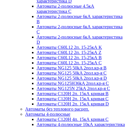
характеристика D
Автоматы 2-полюсные 4.5кА
характеристика С
Автоматы 2-полюсные 6кА характеристика
B
Автоматы 2-полюсные 6кА характеристика
C
Автоматы 2-полюсные 6кА характеристика
D
Автоматы C60L12 2п. 15-25кА K
Автоматы C60L12 2п. 15-25кА Z
Автоматы C60L12 2п. 15-25кА B
Автоматы C60L12 2п. 15-25кА C
Автоматы NG125 50kA 2пол.кр-я B
Автоматы NG125 50kA 2пол.кр-я C
Автоматы NG125 50kA 2пол.кр-я D
Автоматы NG125H36kA 2пол.кр-я C
Автоматы NG125N 25kA 2пол.кр-я C
Автоматы С120H 2п. 15кА кривая B
Автоматы С120H 2п. 15кА кривая C
Автоматы С120H 2п. 15кА кривая D
Автоматы без теплового расцеп.
Автоматы 4-полюсные
Автоматы С120H 4п. 15кА кривая C
Автоматы 4-полюсные 10кА характеристика