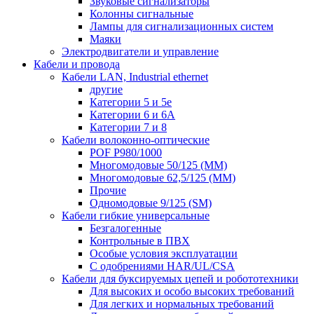
Звуковые сигнализаторы
Колонны сигнальные
Лампы для сигнализационных систем
Маяки
Электродвигатели и управление
Кабели и провода
Кабели LAN, Industrial ethernet
другие
Категории 5 и 5е
Категории 6 и 6A
Категории 7 и 8
Кабели волоконно-оптические
POF P980/1000
Многомодовые 50/125 (ММ)
Многомодовые 62,5/125 (ММ)
Прочие
Одномодовые 9/125 (SM)
Кабели гибкие универсальные
Безгалогенные
Контрольные в ПВХ
Особые условия эксплуатации
С одобрениями HAR/UL/CSA
Кабели для буксируемых цепей и робототехники
Для высоких и особо высоких требований
Для легких и нормальных требований